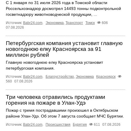
С 1 января по 31 июля 2026 года в Томской области
Россельхознадзор досмотрел 14493 тонны подконтрольной
госветнадзору животноводческой продукции, ...
Источник:
Babr24.com
.
Экономика
,
Транспорт
Томск
606
07.08.2026
Петербургская компания установит главную
новогоднюю елку Красноярска за 91
миллион рублей
Главную новогоднюю елку Красноярска установит
петербургская компания.
Источник:
Babr24.com
.
Благоустройство
,
Экономика
Красноярск
560
07.08.2026
Три человека отравились продуктами
горения на пожаре в Улан-Удэ
Пожар с тремя пострадавшими произошел в Октябрьском
районе Улан-Удэ. Об этом 7 августа сообщает МЧС Бурятии.
Источник:
Babr24.com
.
Происшествия
Бурятия
611
07.08.2026