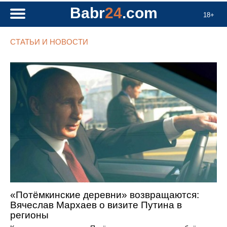
Babr
24
.com
18+
СТАТЬИ И НОВОСТИ
«Потёмкинские деревни» возвращаются:
Вячеслав Мархаев о визите Путина в
регионы