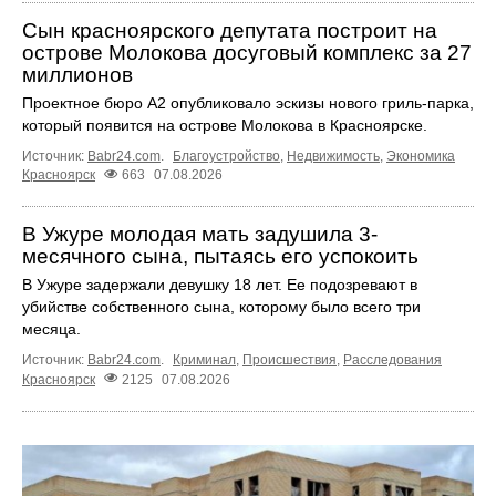
Сын красноярского депутата построит на
острове Молокова досуговый комплекс за 27
миллионов
Проектное бюро А2 опубликовало эскизы нового гриль-парка,
который появится на острове Молокова в Красноярске.
Источник:
Babr24.com
.
Благоустройство
,
Недвижимость
,
Экономика
Красноярск
663
07.08.2026
В Ужуре молодая мать задушила 3-
месячного сына, пытаясь его успокоить
В Ужуре задержали девушку 18 лет. Ее подозревают в
убийстве собственного сына, которому было всего три
месяца.
Источник:
Babr24.com
.
Криминал
,
Происшествия
,
Расследования
Красноярск
2125
07.08.2026