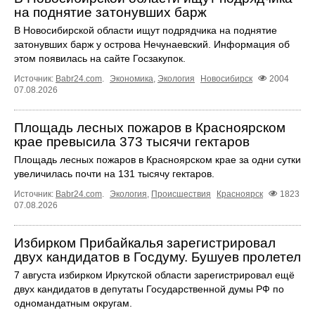
на поднятие затонувших барж
В Новосибирской области ищут подрядчика на поднятие
затонувших барж у острова Нечунаевский. Информация об
этом появилась на сайте Госзакупок.
Источник:
Babr24.com
.
Экономика
,
Экология
Новосибирск
2004
07.08.2026
Площадь лесных пожаров в Красноярском
крае превысила 373 тысячи гектаров
Площадь лесных пожаров в Красноярском крае за одни сутки
увеличилась почти на 131 тысячу гектаров.
Источник:
Babr24.com
.
Экология
,
Происшествия
Красноярск
1823
07.08.2026
Избирком Прибайкалья зарегистрировал
двух кандидатов в Госдуму. Бушуев пролетел
7 августа избирком Иркутской области зарегистрировал ещё
двух кандидатов в депутаты Государственной думы РФ по
одномандатным округам.