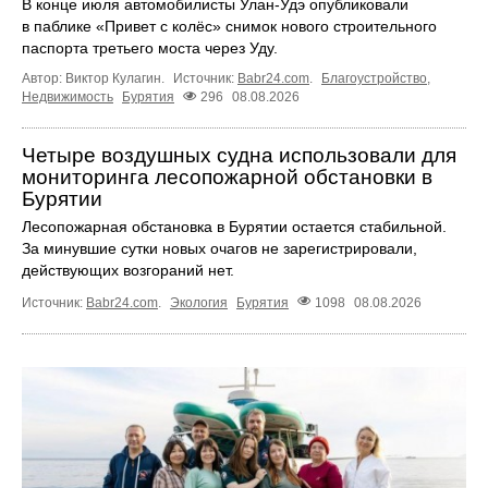
В конце июля автомобилисты Улан-Удэ опубликовали
в паблике «Привет с колёс» снимок нового строительного
паспорта третьего моста через Уду.
Автор: Виктор Кулагин.
Источник:
Babr24.com
.
Благоустройство
,
Недвижимость
Бурятия
296
08.08.2026
Четыре воздушных судна использовали для
мониторинга лесопожарной обстановки в
Бурятии
Лесопожарная обстановка в Бурятии остается стабильной.
За минувшие сутки новых очагов не зарегистрировали,
действующих возгораний нет.
Источник:
Babr24.com
.
Экология
Бурятия
1098
08.08.2026