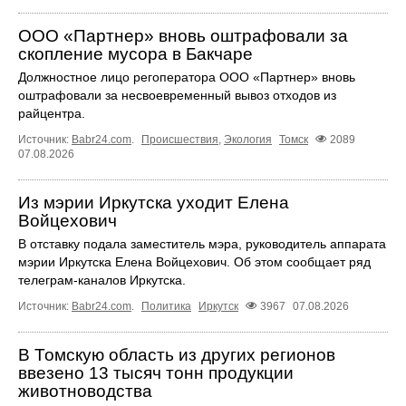
ООО «Партнер» вновь оштрафовали за
скопление мусора в Бакчаре
Должностное лицо регоператора ООО «Партнер» вновь
оштрафовали за несвоевременный вывоз отходов из
райцентра.
Источник:
Babr24.com
.
Происшествия
,
Экология
Томск
2089
07.08.2026
Из мэрии Иркутска уходит Елена
Войцехович
В отставку подала заместитель мэра, руководитель аппарата
мэрии Иркутска Елена Войцехович. Об этом сообщает ряд
телеграм‑каналов Иркутска.
Источник:
Babr24.com
.
Политика
Иркутск
3967
07.08.2026
В Томскую область из других регионов
ввезено 13 тысяч тонн продукции
животноводства