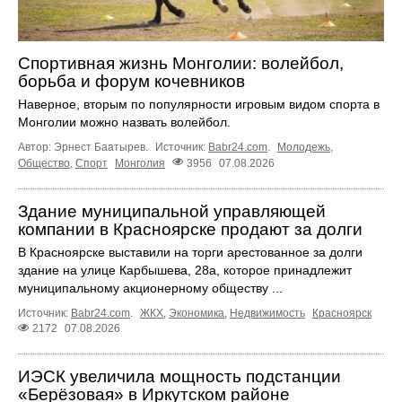
Спортивная жизнь Монголии: волейбол,
борьба и форум кочевников
Наверное, вторым по популярности игровым видом спорта в
Монголии можно назвать волейбол.
Автор: Эрнест Баатырев.
Источник:
Babr24.com
.
Молодежь
,
Общество
,
Спорт
Монголия
3956
07.08.2026
Здание муниципальной управляющей
компании в Красноярске продают за долги
В Красноярске выставили на торги арестованное за долги
здание на улице Карбышева, 28а, которое принадлежит
муниципальному акционерному обществу ...
Источник:
Babr24.com
.
ЖКХ
,
Экономика
,
Недвижимость
Красноярск
2172
07.08.2026
ИЭСК увеличила мощность подстанции
«Берёзовая» в Иркутском районе