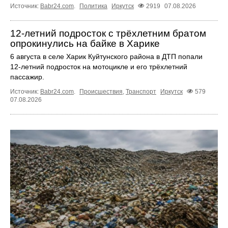
Источник:
Babr24.com
.
Политика
Иркутск
2919
07.08.2026
12‑летний подросток с трёхлетним братом
опрокинулись на байке в Харике
6 августа в селе Харик Куйтунского района в ДТП попали
12‑летний подросток на мотоцикле и его трёхлетний
пассажир.
Источник:
Babr24.com
.
Происшествия
,
Транспорт
Иркутск
579
07.08.2026