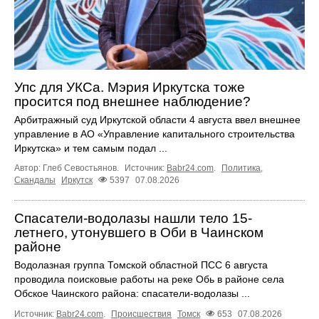
Упс для УКСа. Мэрия Иркутска тоже
просится под внешнее наблюдение?
Арбитражный суд Иркутской области 4 августа ввел внешнее
управление в АО «Управление капитального строительства
Иркутска» и тем самым подал ...
Автор: Глеб Севостьянов.
Источник:
Babr24.com
.
Политика
,
Скандалы
Иркутск
5397
07.08.2026
Спасатели-водолазы нашли тело 15-
летнего, утонувшего в Оби в Чаинском
районе
Водолазная группа Томской областной ПСС 6 августа
проводила поисковые работы на реке Обь в районе села
Обское Чаинского района: спасатели-водолазы ...
Источник:
Babr24.com
.
Происшествия
Томск
653
07.08.2026