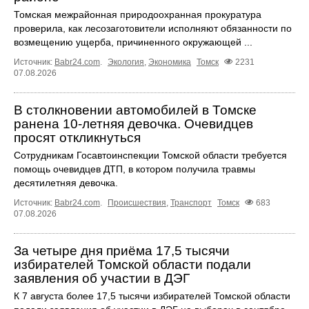
Томская межрайонная природоохранная прокуратура
проверила, как лесозаготовители исполняют обязанности по
возмещению ущерба, причиненного окружающей ...
Источник:
Babr24.com
.
Экология
,
Экономика
Томск
2231
07.08.2026
В столкновении автомобилей в Томске
ранена 10-летняя девочка. Очевидцев
просят откликнуться
Сотрудникам Госавтоинспекции Томской области требуется
помощь очевидцев ДТП, в котором получила травмы
десятилетняя девочка.
Источник:
Babr24.com
.
Происшествия
,
Транспорт
Томск
683
07.08.2026
За четыре дня приёма 17,5 тысячи
избирателей Томской области подали
заявления об участии в ДЭГ
К 7 августа более 17,5 тысячи избирателей Томской области