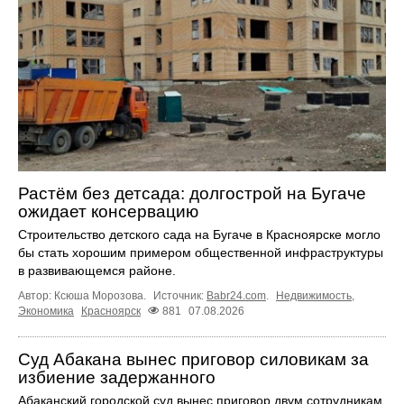
Растём без детсада: долгострой на Бугаче
ожидает консервацию
Строительство детского сада на Бугаче в Красноярске могло
бы стать хорошим примером общественной инфраструктуры
в развивающемся районе.
Автор: Ксюша Морозова.
Источник:
Babr24.com
.
Недвижимость
,
Экономика
Красноярск
881
07.08.2026
Суд Абакана вынес приговор силовикам за
избиение задержанного
Абаканский городской суд вынес приговор двум сотрудникам