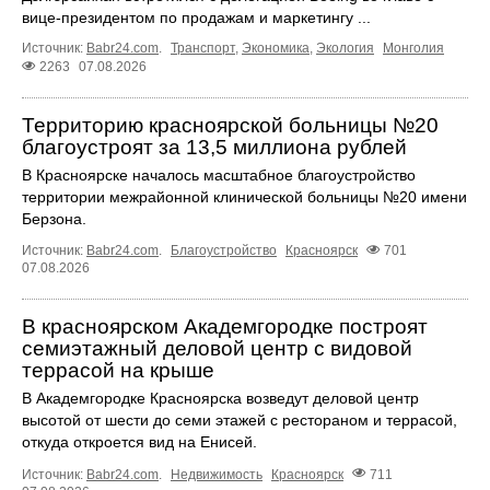
вице-президентом по продажам и маркетингу ...
Источник:
Babr24.com
.
Транспорт
,
Экономика
,
Экология
Монголия
2263
07.08.2026
Территорию красноярской больницы №20
благоустроят за 13,5 миллиона рублей
В Красноярске началось масштабное благоустройство
территории межрайонной клинической больницы №20 имени
Берзона.
Источник:
Babr24.com
.
Благоустройство
Красноярск
701
07.08.2026
В красноярском Академгородке построят
семиэтажный деловой центр с видовой
террасой на крыше
В Академгородке Красноярска возведут деловой центр
высотой от шести до семи этажей с рестораном и террасой,
откуда откроется вид на Енисей.
Источник:
Babr24.com
.
Недвижимость
Красноярск
711