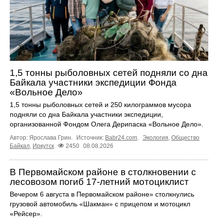
1,5 тонны рыболовных сетей подняли со дна
Байкала участники экспедиции Фонда
«Вольное Дело»
1,5 тонны рыболовных сетей и 250 килограммов мусора
подняли со дна Байкала участники экспедиции,
организованной Фондом Олега Дерипаска «Вольное Дело».
Автор: Ярослава Грин.
Источник:
Babr24.com
.
Экология
,
Общество
Байкал
,
Иркутск
2450
08.08.2026
В Первомайском районе в столкновении с
лесовозом погиб 17-летний мотоциклист
Вечером 6 августа в Первомайском районе» столкнулись
грузовой автомобиль «Шакман» с прицепом и мотоцикл
«Рейсер».