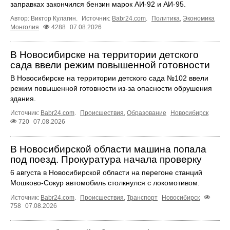
заправках закончился бензин марок АИ-92 и АИ-95.
Автор: Виктор Кулагин.
Источник:
Babr24.com
.
Политика
,
Экономика
Монголия
4288
07.08.2026
В Новосибирске на территории детского
сада ввели режим повышенной готовности
В Новосибирске на территории детского сада №102 ввели
режим повышенной готовности из-за опасности обрушения
здания.
Источник:
Babr24.com
.
Происшествия
,
Образование
Новосибирск
720
07.08.2026
В Новосибирской области машина попала
под поезд. Прокуратура начала проверку
6 августа в Новосибирской области на перегоне станций
Мошково-Сокур автомобиль столкнулся с локомотивом.
Источник:
Babr24.com
.
Происшествия
,
Транспорт
Новосибирск
758
07.08.2026