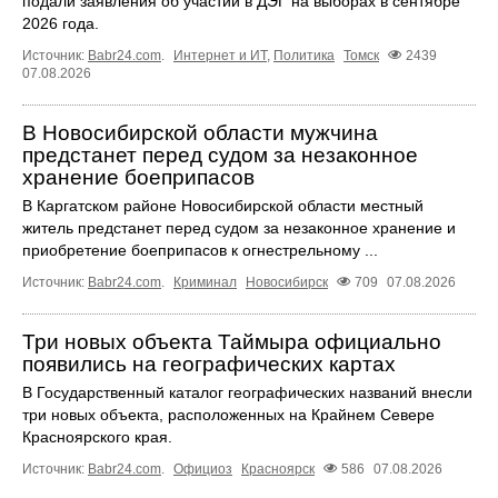
подали заявления об участии в ДЭГ на выборах в сентябре
2026 года.
Источник:
Babr24.com
.
Интернет и ИТ
,
Политика
Томск
2439
07.08.2026
В Новосибирской области мужчина
предстанет перед судом за незаконное
хранение боеприпасов
В Каргатском районе Новосибирской области местный
житель предстанет перед судом за незаконное хранение и
приобретение боеприпасов к огнестрельному ...
Источник:
Babr24.com
.
Криминал
Новосибирск
709
07.08.2026
Три новых объекта Таймыра официально
появились на географических картах
В Государственный каталог географических названий внесли
три новых объекта, расположенных на Крайнем Севере
Красноярского края.
Источник:
Babr24.com
.
Официоз
Красноярск
586
07.08.2026