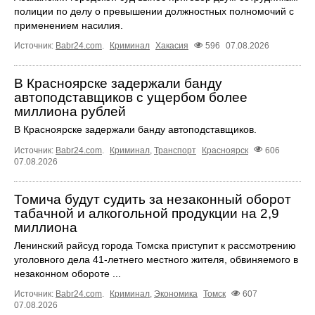
полиции по делу о превышении должностных полномочий с
применением насилия.
Источник:
Babr24.com
.
Криминал
Хакасия
596
07.08.2026
В Красноярске задержали банду
автоподставщиков с ущербом более
миллиона рублей
В Красноярске задержали банду автоподставщиков.
Источник:
Babr24.com
.
Криминал
,
Транспорт
Красноярск
606
07.08.2026
Томича будут судить за незаконный оборот
табачной и алкогольной продукции на 2,9
миллиона
Ленинский райсуд города Томска приступит к рассмотрению
уголовного дела 41-летнего местного жителя, обвиняемого в
незаконном обороте ...
Источник:
Babr24.com
.
Криминал
,
Экономика
Томск
607
07.08.2026