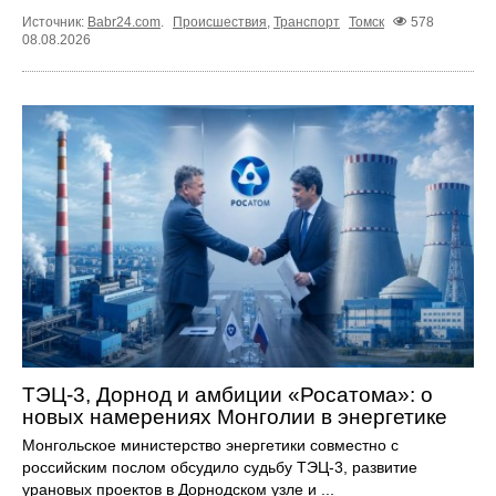
Источник:
Babr24.com
.
Происшествия
,
Транспорт
Томск
578
08.08.2026
ТЭЦ-3, Дорнод и амбиции «Росатома»: о
новых намерениях Монголии в энергетике
Монгольское министерство энергетики совместно с
российским послом обсудило судьбу ТЭЦ‑3, развитие
урановых проектов в Дорнодском узле и ...