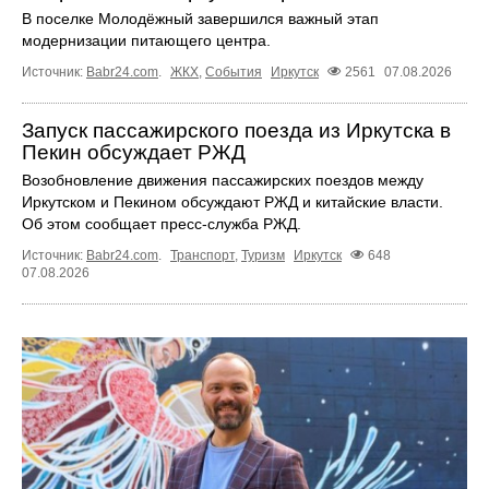
В поселке Молодёжный завершился важный этап
модернизации питающего центра.
Источник:
Babr24.com
.
ЖКХ
,
События
Иркутск
2561
07.08.2026
Запуск пассажирского поезда из Иркутска в
Пекин обсуждает РЖД
Возобновление движения пассажирских поездов между
Иркутском и Пекином обсуждают РЖД и китайские власти.
Об этом сообщает пресс‑служба РЖД.
Источник:
Babr24.com
.
Транспорт
,
Туризм
Иркутск
648
07.08.2026