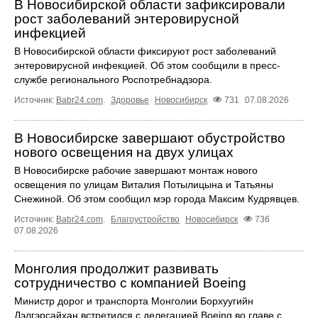
В Новосибирской области зафиксировали
рост заболеваний энтеровирусной
инфекцией
В Новосибирской области фиксируют рост заболеваний
энтеровирусной инфекцией. Об этом сообщили в пресс-
службе регионального Роспотребнадзора.
Источник:
Babr24.com
.
Здоровье
Новосибирск
731
07.08.2026
В Новосибирске завершают обустройство
нового освещения на двух улицах
В Новосибирске рабочие завершают монтаж нового
освещения по улицам Виталия Потылицына и Татьяны
Снежиной. Об этом сообщил мэр города Максим Кудрявцев.
Источник:
Babr24.com
.
Благоустройство
Новосибирск
736
07.08.2026
Монголия продолжит развивать
сотрудничество с компанией Boeing
Министр дорог и транспорта Монголии Борхуугийн
Дэлгэрсайхан встретился с делегацией Boeing во главе с