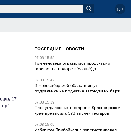
18+
ПОСЛЕДНИЕ НОВОСТИ
07.08 15:58
Три человека отравились продуктами
горения на пожаре в Улан-Удэ
07.08 15:47
В Новосибирской области ищут
подрядчика на поднятие затонувших барж
вича 17
07.08 15:19
тер"
Площадь лесных пожаров в Красноярском
крае превысила 373 тысячи гектаров
07.08 15:09
Избирком Прибайкалья зарегистрировал