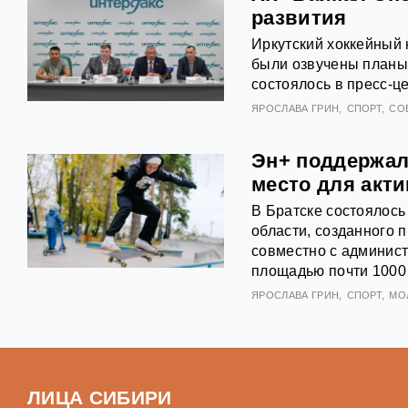
развития
Иркутский хоккейный 
были озвучены планы
состоялось в пресс-ц
ЯРОСЛАВА ГРИН
СПОРТ
СО
Эн+ поддержала
место для акт
В Братске состоялось
области, созданного 
совместно с админист
площадью почти 1000
ЯРОСЛАВА ГРИН
СПОРТ
МО
ЛИЦА СИБИРИ