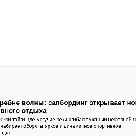
гребне волны: сапбординг открывает н
ивного отдыха
ской тайги, где могучие реки огибают уютный нефтяной г
 набирает обороты яркое и динамичное спортивное
рдинг.