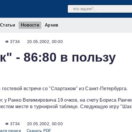
Статьи
Новости
Архив
3734
20.05.2002, 00:00
" - 86:80 в пользу
гостевой встрече со "Спартаком" из Санкт-Петербурга.
: у Ранко Велимировича 19 очков, на счету Бориса Раиче
шестом месте в турнирной таблице. Следующую игру "Шах
3734
20.05.2002, 00:00
для печати
Скачать PDF