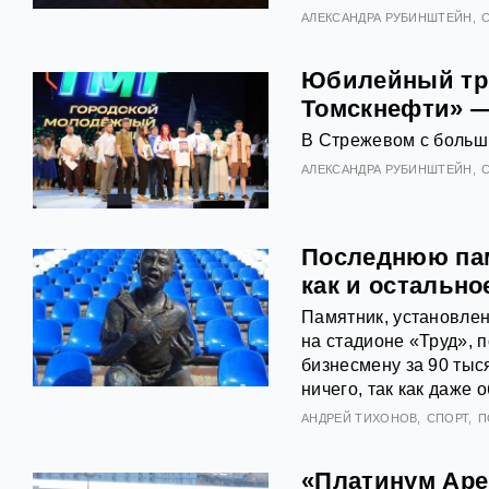
АЛЕКСАНДРА РУБИНШТЕЙН
Юбилейный тр
Томскнефти» —
В Стрежевом с больш
АЛЕКСАНДРА РУБИНШТЕЙН
Последнюю пам
как и остальн
Памятник, установлен
на стадионе «Труд», 
бизнесмену за 90 тыс
ничего, так как даже 
АНДРЕЙ ТИХОНОВ
СПОРТ
П
«Платинум Аре