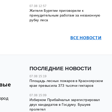
07.08 12:57
Жителя Бурятии приговорили к
принудительным работам за незаконную
рубку леса
ВСЕ НОВОСТИ
ПОСЛЕДНИЕ НОВОСТИ
07.08 15:19
Площадь лесных пожаров в Красноярском
овые
крае превысила 373 тысячи гектаров
07.08 15:09
ород
Избирком Прибайкалья зарегистрировал
двух кандидатов в Госдуму. Бушуев
пролетел