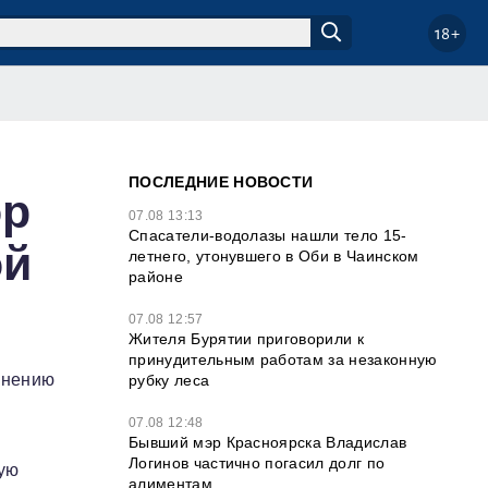
18+
ПОСЛЕДНИЕ НОВОСТИ
ор
07.08 13:13
Спасатели-водолазы нашли тело 15-
ой
летнего, утонувшего в Оби в Чаинском
районе
07.08 12:57
Жителя Бурятии приговорили к
принудительным работам за незаконную
авнению
рубку леса
07.08 12:48
Бывший мэр Красноярска Владислав
Логинов частично погасил долг по
ную
алиментам