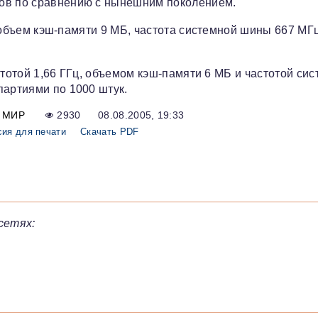
ков по сравнению с нынешним поколением.
ц, объем кэш-памяти 9 MБ, частота системной шины 667 МГ
частотой 1,66 ГГц, объемом кэш-памяти 6 MБ и частотой си
партиями по 1000 штук.
МИР
2930
08.08.2005, 19:33
сия для печати
Скачать PDF
сетях: