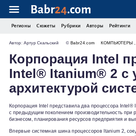
Babr
24
.com
Регионы
Сюжеты
Рубрики
Авторы
Рейтинги
Артур Скальский
©
Babr24.com
КОМПЬЮТЕРЫ
Корпорация Intel 
Intel® Itanium® 2 
архитектурой сис
Корпорация Intel представила два процессора Intel®
с предыдущим поколением производительность при р
бизнесом, планирования ресурсов предприятия и вы
Впервые системная шина процессоров Itanium 2, со