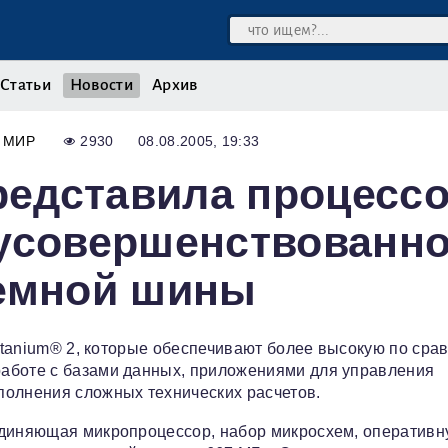
Статьи
Новости
Архив
МИР
2930
08.08.2005, 19:33
представила процесс
с усовершенствованн
темной шины
 Itanium® 2, которые обеспечивают более высокую по ср
аботе с базами данных, приложениями для управления
полнения сложных технических расчетов.
единяющая микропроцессор, набор микросхем, оператив