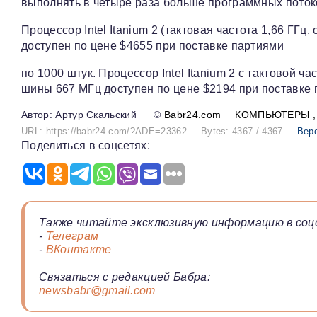
выполнять в четыре раза больше программных пото
Процессор Intel Itanium 2 (тактовая частота 1,66 ГГ
доступен по цене $4655 при поставке партиями
по 1000 штук. Процессор Intel Itanium 2 с тактовой 
шины 667 МГц доступен по цене $2194 при поставке 
Артур Скальский
©
Babr24.com
КОМПЬЮТЕРЫ
URL: https://babr24.com/?ADE=23362
Bytes: 4367 / 4367
Вер
Поделиться в соцсетях:
Также читайте эксклюзивную информацию в соц
-
Телеграм
-
ВКонтакте
Связаться с редакцией Бабра:
newsbabr@gmail.com