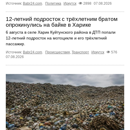
Источник:
Babr24.com
.
Политика
Иркутск
2898
07.08.2026
12‑летний подросток с трёхлетним братом
опрокинулись на байке в Харике
6 августа в селе Харик Куйтунского района в ДТП попали
12‑летний подросток на мотоцикле и его трёхлетний
пассажир.
Источник:
Babr24.com
.
Происшествия
,
Транспорт
Иркутск
576
07.08.2026