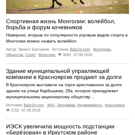
Спортивная жизнь Монголии: волейбол,
борьба и форум кочевников
Наверное, вторым по популярности игровым видом спорта в
Монголии можно назвать волейбол.
Автор: Эрнест Баатырев.
Источник:
Babr24.com
.
Молодежь
,
Общество
,
Спорт
Монголия
3892
07.08.2026
Здание муниципальной управляющей
компании в Красноярске продают за долги
В Красноярске выставили на торги арестованное за долги
здание на улице Карбышева, 28а, которое принадлежит
муниципальному акционерному обществу ...
Источник:
Babr24.com
.
ЖКХ
,
Экономика
,
Недвижимость
Красноярск
2152
07.08.2026
ИЭСК увеличила мощность подстанции
«Берёзовая» в Иркутском районе