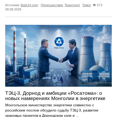
Источник:
Babr24.com
.
Происшествия
,
Транспорт
Томск
573
08.08.2026
ТЭЦ-3, Дорнод и амбиции «Росатома»: о
новых намерениях Монголии в энергетике
Монгольское министерство энергетики совместно с
российским послом обсудило судьбу ТЭЦ‑3, развитие
урановых проектов в Дорнодском узле и ...