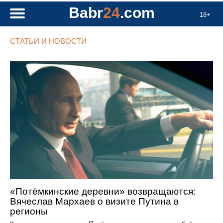
Babr
24
.com
18+
СТАТЬИ И НОВОСТИ
«Потёмкинские деревни» возвращаются:
Вячеслав Мархаев о визите Путина в
регионы