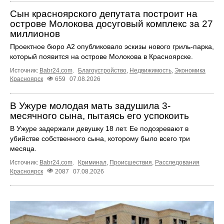
Сын красноярского депутата построит на
острове Молокова досуговый комплекс за 27
миллионов
Проектное бюро А2 опубликовало эскизы нового гриль-парка,
который появится на острове Молокова в Красноярске.
Источник:
Babr24.com
.
Благоустройство
,
Недвижимость
,
Экономика
Красноярск
659
07.08.2026
В Ужуре молодая мать задушила 3-
месячного сына, пытаясь его успокоить
В Ужуре задержали девушку 18 лет. Ее подозревают в
убийстве собственного сына, которому было всего три
месяца.
Источник:
Babr24.com
.
Криминал
,
Происшествия
,
Расследования
Красноярск
2087
07.08.2026