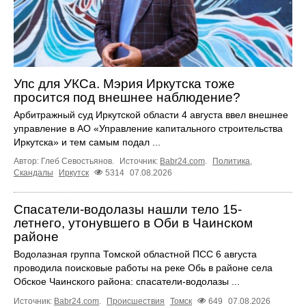
Упс для УКСа. Мэрия Иркутска тоже
просится под внешнее наблюдение?
Арбитражный суд Иркутской области 4 августа ввел внешнее
управление в АО «Управление капитального строительства
Иркутска» и тем самым подал ...
Автор: Глеб Севостьянов.
Источник:
Babr24.com
.
Политика
,
Скандалы
Иркутск
5314
07.08.2026
Спасатели-водолазы нашли тело 15-
летнего, утонувшего в Оби в Чаинском
районе
Водолазная группа Томской областной ПСС 6 августа
проводила поисковые работы на реке Обь в районе села
Обское Чаинского района: спасатели-водолазы ...
Источник:
Babr24.com
.
Происшествия
Томск
649
07.08.2026