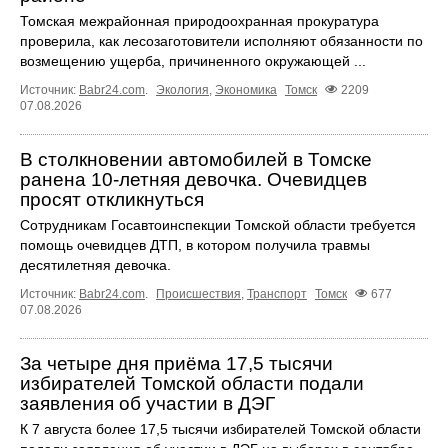
Томская межрайонная природоохранная прокуратура
проверила, как лесозаготовители исполняют обязанности по
возмещению ущерба, причиненного окружающей ...
Источник:
Babr24.com
.
Экология
,
Экономика
Томск
2209
07.08.2026
В столкновении автомобилей в Томске
ранена 10-летняя девочка. Очевидцев
просят откликнуться
Сотрудникам Госавтоинспекции Томской области требуется
помощь очевидцев ДТП, в котором получила травмы
десятилетняя девочка.
Источник:
Babr24.com
.
Происшествия
,
Транспорт
Томск
677
07.08.2026
За четыре дня приёма 17,5 тысячи
избирателей Томской области подали
заявления об участии в ДЭГ
К 7 августа более 17,5 тысячи избирателей Томской области