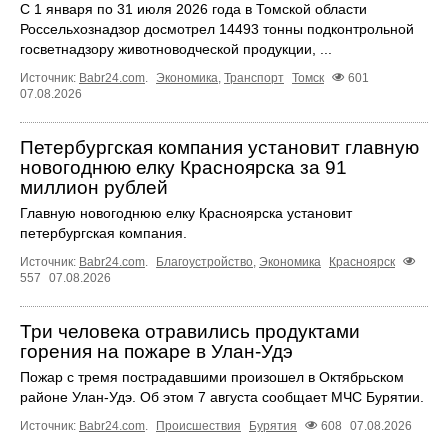
С 1 января по 31 июля 2026 года в Томской области
Россельхознадзор досмотрел 14493 тонны подконтрольной
госветнадзору животноводческой продукции, ...
Источник:
Babr24.com
.
Экономика
,
Транспорт
Томск
601
07.08.2026
Петербургская компания установит главную
новогоднюю елку Красноярска за 91
миллион рублей
Главную новогоднюю елку Красноярска установит
петербургская компания.
Источник:
Babr24.com
.
Благоустройство
,
Экономика
Красноярск
557
07.08.2026
Три человека отравились продуктами
горения на пожаре в Улан-Удэ
Пожар с тремя пострадавшими произошел в Октябрьском
районе Улан-Удэ. Об этом 7 августа сообщает МЧС Бурятии.
Источник:
Babr24.com
.
Происшествия
Бурятия
608
07.08.2026