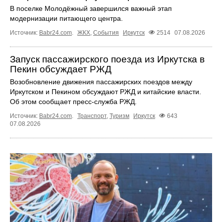
В поселке Молодёжный завершился важный этап
модернизации питающего центра.
Источник:
Babr24.com
.
ЖКХ
,
События
Иркутск
2514
07.08.2026
Запуск пассажирского поезда из Иркутска в
Пекин обсуждает РЖД
Возобновление движения пассажирских поездов между
Иркутском и Пекином обсуждают РЖД и китайские власти.
Об этом сообщает пресс‑служба РЖД.
Источник:
Babr24.com
.
Транспорт
,
Туризм
Иркутск
643
07.08.2026