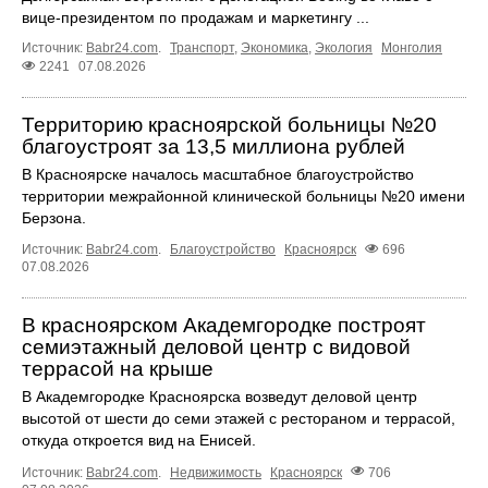
вице-президентом по продажам и маркетингу ...
Источник:
Babr24.com
.
Транспорт
,
Экономика
,
Экология
Монголия
2241
07.08.2026
Территорию красноярской больницы №20
благоустроят за 13,5 миллиона рублей
В Красноярске началось масштабное благоустройство
территории межрайонной клинической больницы №20 имени
Берзона.
Источник:
Babr24.com
.
Благоустройство
Красноярск
696
07.08.2026
В красноярском Академгородке построят
семиэтажный деловой центр с видовой
террасой на крыше
В Академгородке Красноярска возведут деловой центр
высотой от шести до семи этажей с рестораном и террасой,
откуда откроется вид на Енисей.
Источник:
Babr24.com
.
Недвижимость
Красноярск
706