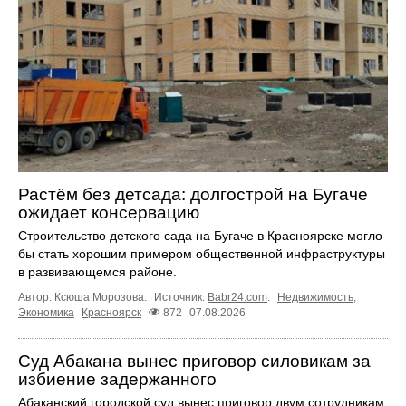
Растём без детсада: долгострой на Бугаче
ожидает консервацию
Строительство детского сада на Бугаче в Красноярске могло
бы стать хорошим примером общественной инфраструктуры
в развивающемся районе.
Автор: Ксюша Морозова.
Источник:
Babr24.com
.
Недвижимость
,
Экономика
Красноярск
872
07.08.2026
Суд Абакана вынес приговор силовикам за
избиение задержанного
Абаканский городской суд вынес приговор двум сотрудникам