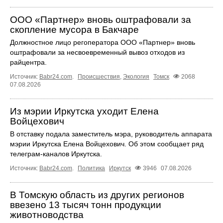
ООО «Партнер» вновь оштрафовали за
скопление мусора в Бакчаре
Должностное лицо регоператора ООО «Партнер» вновь
оштрафовали за несвоевременный вывоз отходов из
райцентра.
Источник:
Babr24.com
.
Происшествия
,
Экология
Томск
2068
07.08.2026
Из мэрии Иркутска уходит Елена
Войцехович
В отставку подала заместитель мэра, руководитель аппарата
мэрии Иркутска Елена Войцехович. Об этом сообщает ряд
телеграм‑каналов Иркутска.
Источник:
Babr24.com
.
Политика
Иркутск
3946
07.08.2026
В Томскую область из других регионов
ввезено 13 тысяч тонн продукции
животноводства