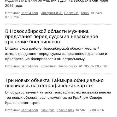
подали заявления об участии в ДЭГ на выборах в сентябре
2026 года.
Источник:
Babr24.com
.
Интернет и ИТ
,
Политика
Томск
2424
07.08.2026
В Новосибирской области мужчина
предстанет перед судом за незаконное
хранение боеприпасов
В Каргатском районе Новосибирской области местный
житель предстанет перед судом за незаконное хранение и
приобретение боеприпасов к огнестрельному ...
Источник:
Babr24.com
.
Криминал
Новосибирск
705
07.08.2026
Три новых объекта Таймыра официально
появились на географических картах
В Государственный каталог географических названий внесли
три новых объекта, расположенных на Крайнем Севере
Красноярского края.
Источник:
Babr24.com
.
Официоз
Красноярск
582
07.08.2026