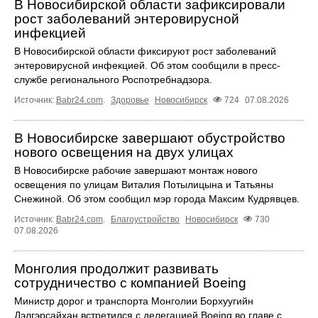
В Новосибирской области зафиксировали
рост заболеваний энтеровирусной
инфекцией
В Новосибирской области фиксируют рост заболеваний
энтеровирусной инфекцией. Об этом сообщили в пресс-
службе регионального Роспотребнадзора.
Источник:
Babr24.com
.
Здоровье
Новосибирск
724
07.08.2026
В Новосибирске завершают обустройство
нового освещения на двух улицах
В Новосибирске рабочие завершают монтаж нового
освещения по улицам Виталия Потылицына и Татьяны
Снежиной. Об этом сообщил мэр города Максим Кудрявцев.
Источник:
Babr24.com
.
Благоустройство
Новосибирск
730
07.08.2026
Монголия продолжит развивать
сотрудничество с компанией Boeing
Министр дорог и транспорта Монголии Борхуугийн
Дэлгэрсайхан встретился с делегацией Boeing во главе с