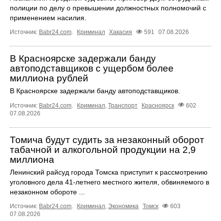
полиции по делу о превышении должностных полномочий с
применением насилия.
Источник:
Babr24.com
.
Криминал
Хакасия
591
07.08.2026
В Красноярске задержали банду
автоподставщиков с ущербом более
миллиона рублей
В Красноярске задержали банду автоподставщиков.
Источник:
Babr24.com
.
Криминал
,
Транспорт
Красноярск
602
07.08.2026
Томича будут судить за незаконный оборот
табачной и алкогольной продукции на 2,9
миллиона
Ленинский райсуд города Томска приступит к рассмотрению
уголовного дела 41-летнего местного жителя, обвиняемого в
незаконном обороте ...
Источник:
Babr24.com
.
Криминал
,
Экономика
Томск
603
07.08.2026