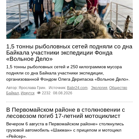
1,5 тонны рыболовных сетей подняли со дна
Байкала участники экспедиции Фонда
«Вольное Дело»
1,5 тонны рыболовных сетей и 250 килограммов мусора
подняли со дна Байкала участники экспедиции,
организованной Фондом Олега Дерипаска «Вольное Дело».
Автор: Ярослава Грин.
Источник:
Babr24.com
.
Экология
,
Общество
Байкал
,
Иркутск
2232
08.08.2026
В Первомайском районе в столкновении с
лесовозом погиб 17-летний мотоциклист
Вечером 6 августа в Первомайском районе» столкнулись
грузовой автомобиль «Шакман» с прицепом и мотоцикл
«Рейсер».