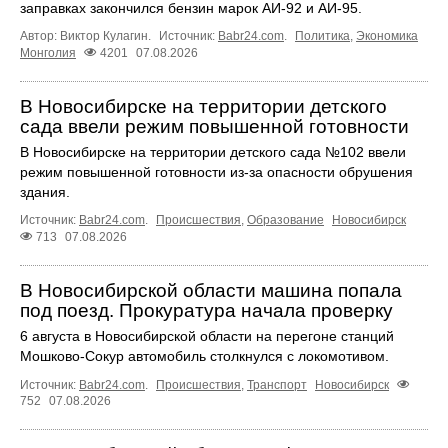
заправках закончился бензин марок АИ-92 и АИ-95.
Автор: Виктор Кулагин.
Источник:
Babr24.com
.
Политика
,
Экономика
Монголия
4201
07.08.2026
В Новосибирске на территории детского
сада ввели режим повышенной готовности
В Новосибирске на территории детского сада №102 ввели
режим повышенной готовности из-за опасности обрушения
здания.
Источник:
Babr24.com
.
Происшествия
,
Образование
Новосибирск
713
07.08.2026
В Новосибирской области машина попала
под поезд. Прокуратура начала проверку
6 августа в Новосибирской области на перегоне станций
Мошково-Сокур автомобиль столкнулся с локомотивом.
Источник:
Babr24.com
.
Происшествия
,
Транспорт
Новосибирск
752
07.08.2026