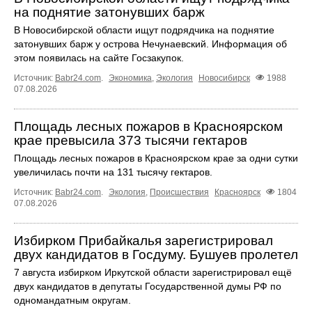
на поднятие затонувших барж
В Новосибирской области ищут подрядчика на поднятие
затонувших барж у острова Нечунаевский. Информация об
этом появилась на сайте Госзакупок.
Источник:
Babr24.com
.
Экономика
,
Экология
Новосибирск
1988
07.08.2026
Площадь лесных пожаров в Красноярском
крае превысила 373 тысячи гектаров
Площадь лесных пожаров в Красноярском крае за одни сутки
увеличилась почти на 131 тысячу гектаров.
Источник:
Babr24.com
.
Экология
,
Происшествия
Красноярск
1804
07.08.2026
Избирком Прибайкалья зарегистрировал
двух кандидатов в Госдуму. Бушуев пролетел
7 августа избирком Иркутской области зарегистрировал ещё
двух кандидатов в депутаты Государственной думы РФ по
одномандатным округам.