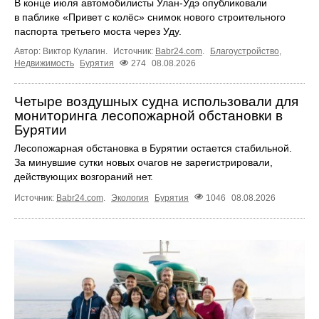
В конце июля автомобилисты Улан-Удэ опубликовали
в паблике «Привет с колёс» снимок нового строительного
паспорта третьего моста через Уду.
Автор: Виктор Кулагин.
Источник:
Babr24.com
.
Благоустройство
,
Недвижимость
Бурятия
274
08.08.2026
Четыре воздушных судна использовали для
мониторинга лесопожарной обстановки в
Бурятии
Лесопожарная обстановка в Бурятии остается стабильной.
За минувшие сутки новых очагов не зарегистрировали,
действующих возгораний нет.
Источник:
Babr24.com
.
Экология
Бурятия
1046
08.08.2026