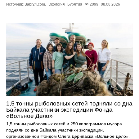
Источник:
Babr24.com
.
Экология
Бурятия
2099
08.08.2026
1,5 тонны рыболовных сетей подняли со дна
Байкала участники экспедиции Фонда
«Вольное Дело»
1,5 тонны рыболовных сетей и 250 килограммов мусора
подняли со дна Байкала участники экспедиции,
организованной Фондом Олега Дерипаска «Вольное Дело».