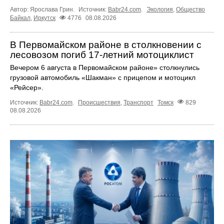
Автор: Ярослава Грин.
Источник:
Babr24.com
.
Экология
,
Общество
Байкал
,
Иркутск
4776
08.08.2026
В Первомайском районе в столкновении с
лесовозом погиб 17-летний мотоциклист
Вечером 6 августа в Первомайском районе» столкнулись
грузовой автомобиль «Шакман» с прицепом и мотоцикл
«Рейсер».
Источник:
Babr24.com
.
Происшествия
,
Транспорт
Томск
829
08.08.2026