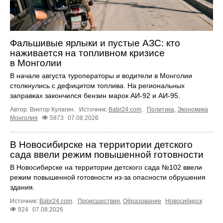
Фальшивые ярлыки и пустые АЗС: кто
наживается на топливном кризисе
в Монголии
В начале августа туроператоры и водители в Монголии
столкнулись с дефицитом топлива. На региональных
заправках закончился бензин марок АИ-92 и АИ-95.
Автор: Виктор Кулагин.
Источник:
Babr24.com
.
Политика
,
Экономика
Монголия
5873
07.08.2026
В Новосибирске на территории детского
сада ввели режим повышенной готовности
В Новосибирске на территории детского сада №102 ввели
режим повышенной готовности из-за опасности обрушения
здания.
Источник:
Babr24.com
.
Происшествия
,
Образование
Новосибирск
924
07.08.2026