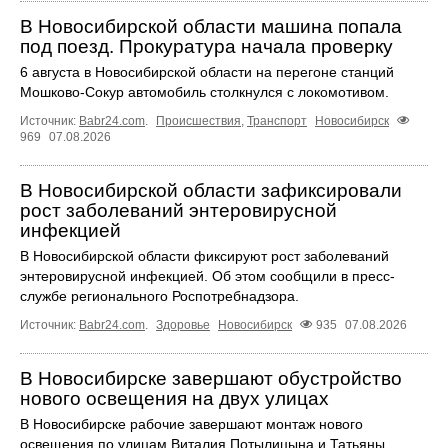
В Новосибирской области машина попала
под поезд. Прокуратура начала проверку
6 августа в Новосибирской области на перегоне станций
Мошково-Сокур автомобиль столкнулся с локомотивом.
Источник:
Babr24.com
.
Происшествия
,
Транспорт
Новосибирск
969
07.08.2026
В Новосибирской области зафиксировали
рост заболеваний энтеровирусной
инфекцией
В Новосибирской области фиксируют рост заболеваний
энтеровирусной инфекцией. Об этом сообщили в пресс-
службе регионального Роспотребнадзора.
Источник:
Babr24.com
.
Здоровье
Новосибирск
935
07.08.2026
В Новосибирске завершают обустройство
нового освещения на двух улицах
В Новосибирске рабочие завершают монтаж нового
освещения по улицам Виталия Потылицына и Татьяны