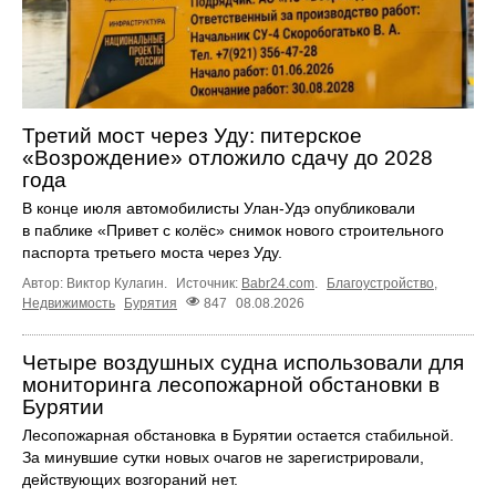
Третий мост через Уду: питерское
«Возрождение» отложило сдачу до 2028
года
В конце июля автомобилисты Улан-Удэ опубликовали
в паблике «Привет с колёс» снимок нового строительного
паспорта третьего моста через Уду.
Автор: Виктор Кулагин.
Источник:
Babr24.com
.
Благоустройство
,
Недвижимость
Бурятия
847
08.08.2026
Четыре воздушных судна использовали для
мониторинга лесопожарной обстановки в
Бурятии
Лесопожарная обстановка в Бурятии остается стабильной.
За минувшие сутки новых очагов не зарегистрировали,
действующих возгораний нет.