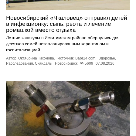
Новосибирский «Чкаловец» отправил детей
в инфекционку: сыпь, рвота и лечение
ромашкой вместо отдыха
Летние каникулы в Искитимском районе обернулись для
десятков семей незапланированным карантином и
госпитализацией.
Автор: Октябрина Тихонова.
Источник:
Babr24.com
.
Здоровье
,
Расследования
,
Скандалы
Новосибирск
5609
07.08.2026