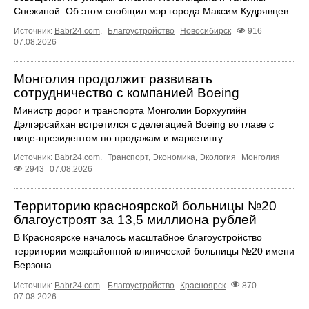
Снежиной. Об этом сообщил мэр города Максим Кудрявцев.
Источник:
Babr24.com
.
Благоустройство
Новосибирск
916
07.08.2026
Монголия продолжит развивать
сотрудничество с компанией Boeing
Министр дорог и транспорта Монголии Борхуугийн
Дэлгэрсайхан встретился с делегацией Boeing во главе с
вице-президентом по продажам и маркетингу ...
Источник:
Babr24.com
.
Транспорт
,
Экономика
,
Экология
Монголия
2943
07.08.2026
Территорию красноярской больницы №20
благоустроят за 13,5 миллиона рублей
В Красноярске началось масштабное благоустройство
территории межрайонной клинической больницы №20 имени
Берзона.
Источник:
Babr24.com
.
Благоустройство
Красноярск
870
07.08.2026