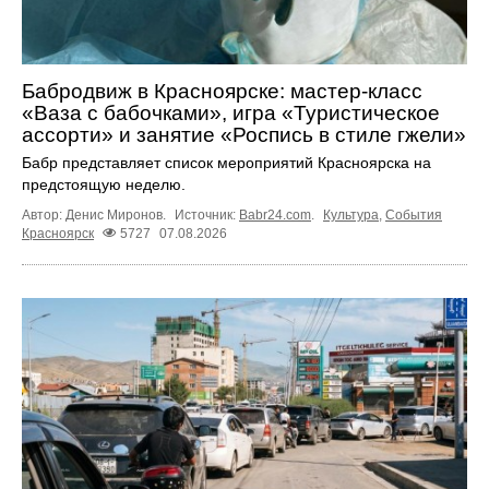
Бабродвиж в Красноярске: мастер-класс
«Ваза с бабочками», игра «Туристическое
ассорти» и занятие «Роспись в стиле гжели»
Бабр представляет список мероприятий Красноярска на
предстоящую неделю.
Автор: Денис Миронов.
Источник:
Babr24.com
.
Культура
,
События
Красноярск
5727
07.08.2026