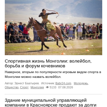
Спортивная жизнь Монголии: волейбол,
борьба и форум кочевников
Наверное, вторым по популярности игровым видом спорта в
Монголии можно назвать волейбол.
Автор: Эрнест Баатырев.
Источник:
Babr24.com
.
Молодежь
,
Общество
,
Спорт
Монголия
5133
07.08.2026
Здание муниципальной управляющей
компании в Красноярске продают за долги