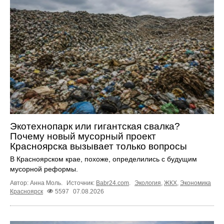
Экотехнопарк или гигантская свалка?
Почему новый мусорный проект
Красноярска вызывает только вопросы
В Красноярском крае, похоже, определились с будущим
мусорной реформы.
Автор: Анна Моль.
Источник:
Babr24.com
.
Экология
,
ЖКХ
,
Экономика
Красноярск
5597
07.08.2026