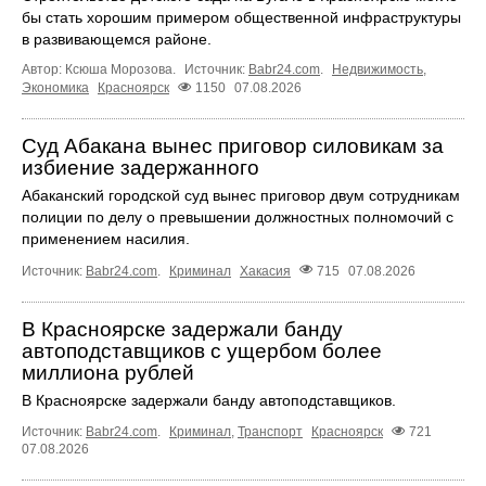
бы стать хорошим примером общественной инфраструктуры
в развивающемся районе.
Автор: Ксюша Морозова.
Источник:
Babr24.com
.
Недвижимость
,
Экономика
Красноярск
1150
07.08.2026
Суд Абакана вынес приговор силовикам за
избиение задержанного
Абаканский городской суд вынес приговор двум сотрудникам
полиции по делу о превышении должностных полномочий с
применением насилия.
Источник:
Babr24.com
.
Криминал
Хакасия
715
07.08.2026
В Красноярске задержали банду
автоподставщиков с ущербом более
миллиона рублей
В Красноярске задержали банду автоподставщиков.
Источник:
Babr24.com
.
Криминал
,
Транспорт
Красноярск
721
07.08.2026