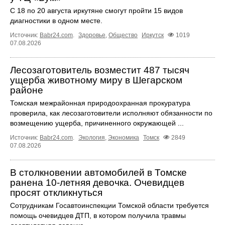
С 18 по 20 августа иркутяне смогут пройти 15 видов
диагностики в одном месте.
Источник:
Babr24.com
.
Здоровье
,
Общество
Иркутск
1019
07.08.2026
Лесозаготовитель возместит 487 тысяч
ущерба животному миру в Шегарском
районе
Томская межрайонная природоохранная прокуратура
проверила, как лесозаготовители исполняют обязанности по
возмещению ущерба, причиненного окружающей ...
Источник:
Babr24.com
.
Экология
,
Экономика
Томск
2849
07.08.2026
В столкновении автомобилей в Томске
ранена 10-летняя девочка. Очевидцев
просят откликнуться
Сотрудникам Госавтоинспекции Томской области требуется
помощь очевидцев ДТП, в котором получила травмы