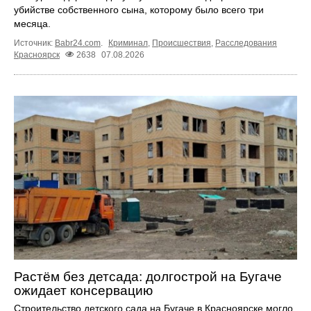
убийстве собственного сына, которому было всего три
месяца.
Источник:
Babr24.com
.
Криминал
,
Происшествия
,
Расследования
Красноярск
2638
07.08.2026
Растём без детсада: долгострой на Бугаче
ожидает консервацию
Строительство детского сада на Бугаче в Красноярске могло