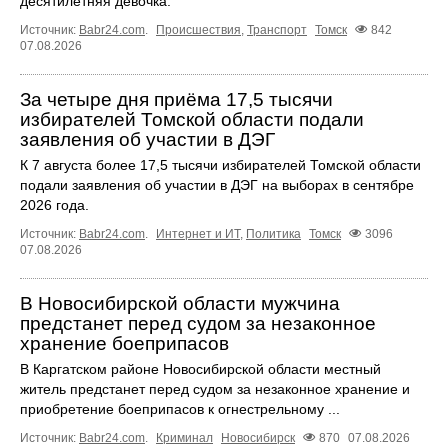
десятилетняя девочка.
Источник:
Babr24.com
.
Происшествия
,
Транспорт
Томск
842
07.08.2026
За четыре дня приёма 17,5 тысячи
избирателей Томской области подали
заявления об участии в ДЭГ
К 7 августа более 17,5 тысячи избирателей Томской области
подали заявления об участии в ДЭГ на выборах в сентябре
2026 года.
Источник:
Babr24.com
.
Интернет и ИТ
,
Политика
Томск
3096
07.08.2026
В Новосибирской области мужчина
предстанет перед судом за незаконное
хранение боеприпасов
В Каргатском районе Новосибирской области местный
житель предстанет перед судом за незаконное хранение и
приобретение боеприпасов к огнестрельному ...
Источник:
Babr24.com
.
Криминал
Новосибирск
870
07.08.2026