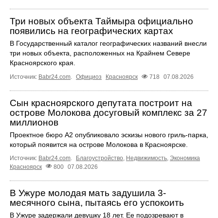
Три новых объекта Таймыра официально
появились на географических картах
В Государственный каталог географических названий внесли
три новых объекта, расположенных на Крайнем Севере
Красноярского края.
Источник:
Babr24.com
.
Официоз
Красноярск
718
07.08.2026
Сын красноярского депутата построит на
острове Молокова досуговый комплекс за 27
миллионов
Проектное бюро А2 опубликовало эскизы нового гриль-парка,
который появится на острове Молокова в Красноярске.
Источник:
Babr24.com
.
Благоустройство
,
Недвижимость
,
Экономика
Красноярск
800
07.08.2026
В Ужуре молодая мать задушила 3-
месячного сына, пытаясь его успокоить
В Ужуре задержали девушку 18 лет. Ее подозревают в