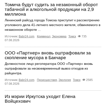
Томича будут судить за незаконный оборот
табачной и алкогольной продукции на 2,9
миллиона
Ленинский райсуд города Томска приступит к рассмотрению
уголовного дела 41-летнего местного жителя, обвиняемого в
незаконном обороте ...
Источник:
Babr24.com
.
Криминал
,
Экономика
Томск
735
07.08.2026
ООО «Партнер» вновь оштрафовали за
скопление мусора в Бакчаре
Должностное лицо регоператора ООО «Партнер» вновь
оштрафовали за несвоевременный вывоз отходов из
райцентра.
Источник:
Babr24.com
.
Происшествия
,
Экология
Томск
2585
07.08.2026
Из мэрии Иркутска уходит Елена
Войцехович