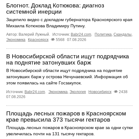
Блогнот. Доклад Котюкова: диагноз
системной инерции
Зацепило видео с докладом губернатора Красноярского края
Михаила Котюкова Владимиру Путину.
Автор: Валерий Лужный.
Источник:
Babr24.com
.
Политика
,
Скандалы
,
Экономика
Красноярск
5568
07.08.2026
В Новосибирской области ищут подрядчика
на поднятие затонувших барж
В Новосибирской области ищут подрядчика на поднятие
затонувших барж у острова Нечунаевский. Информация об
этом появилась на сайте Госзакупок.
Источник:
Babr24.com
.
Экономика
,
Экология
Новосибирск
2438
07.08.2026
Площадь лесных пожаров в Красноярском
крае превысила 373 тысячи гектаров
Площадь лесных пожаров в Красноярском крае за одни сутки
увеличилась почти на 131 тысячу гектаров.