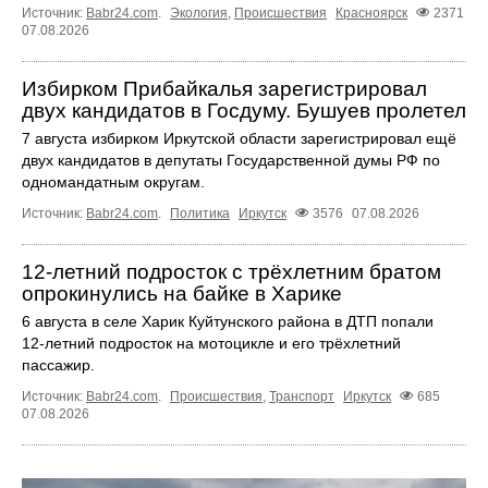
Источник:
Babr24.com
.
Экология
,
Происшествия
Красноярск
2371
07.08.2026
Избирком Прибайкалья зарегистрировал
двух кандидатов в Госдуму. Бушуев пролетел
7 августа избирком Иркутской области зарегистрировал ещё
двух кандидатов в депутаты Государственной думы РФ по
одномандатным округам.
Источник:
Babr24.com
.
Политика
Иркутск
3576
07.08.2026
12‑летний подросток с трёхлетним братом
опрокинулись на байке в Харике
6 августа в селе Харик Куйтунского района в ДТП попали
12‑летний подросток на мотоцикле и его трёхлетний
пассажир.
Источник:
Babr24.com
.
Происшествия
,
Транспорт
Иркутск
685
07.08.2026