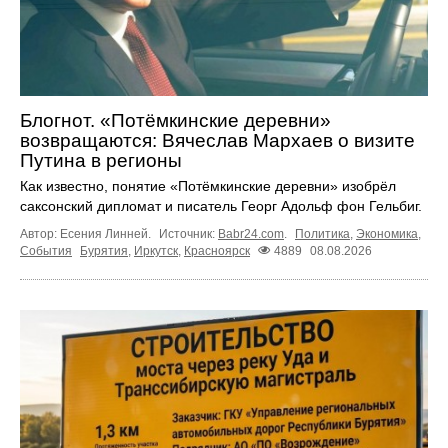
Блогнот. «Потёмкинские деревни»
возвращаются: Вячеслав Мархаев о визите
Путина в регионы
Как известно, понятие «Потёмкинские деревни» изобрёл
саксонский дипломат и писатель Георг Адольф фон Гельбиг.
Автор: Есения Линней.
Источник:
Babr24.com
.
Политика
,
Экономика
,
События
Бурятия
,
Иркутск
,
Красноярск
4889
08.08.2026