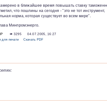
е намерено в ближайшее время повышать ставку таможенн
етил, что пошлины на сегодня - "это не тот инструмент,
альная норма, которая существует во всем мире".
глава Минпромэнерго.
ИР
3295
04.07.2005, 16:27
 для печати
Скачать PDF
сетях: