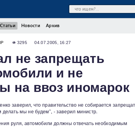
Статьи
Новости
Архив
ИР
3295
04.07.2005, 16:27
ал не запрещать
омобили и не
ы на ввоз иномарок
нко заверил, что правительство не собирается запреща
делать мы не будем", - заверил министр.
дения руля, автомобили должны отвечать необходимым