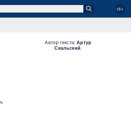
18+
Автор текста:
Артур
Скальский
.
ть