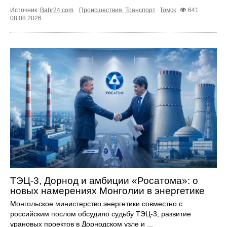
Источник:
Babr24.com
.
Происшествия
,
Транспорт
Томск
641
08.08.2026
ТЭЦ-3, Дорнод и амбиции «Росатома»: о
новых намерениях Монголии в энергетике
Монгольское министерство энергетики совместно с
российским послом обсудило судьбу ТЭЦ‑3, развитие
урановых проектов в Дорнодском узле и ...