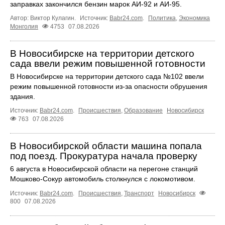
заправках закончился бензин марок АИ-92 и АИ-95.
Автор: Виктор Кулагин.
Источник:
Babr24.com
.
Политика
,
Экономика
Монголия
4753
07.08.2026
В Новосибирске на территории детского
сада ввели режим повышенной готовности
В Новосибирске на территории детского сада №102 ввели
режим повышенной готовности из-за опасности обрушения
здания.
Источник:
Babr24.com
.
Происшествия
,
Образование
Новосибирск
763
07.08.2026
В Новосибирской области машина попала
под поезд. Прокуратура начала проверку
6 августа в Новосибирской области на перегоне станций
Мошково-Сокур автомобиль столкнулся с локомотивом.
Источник:
Babr24.com
.
Происшествия
,
Транспорт
Новосибирск
800
07.08.2026