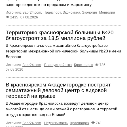
вице-президентом по продажам и маркетингу ...
Источник:
Babr24.com
.
Транспорт
,
Экономика
,
Экология
Монголия
2435
07.08.2026
Территорию красноярской больницы №20
благоустроят за 13,5 миллиона рублей
В Красноярске началось масштабное благоустройство
территории межрайонной клинической больницы №20 имени
Берзона.
Источник:
Babr24.com
.
Благоустройство
Красноярск
735
07.08.2026
В красноярском Академгородке построят
семиэтажный деловой центр с видовой
террасой на крыше
В Академгородке Красноярска возведут деловой центр
высотой от шести до семи этажей с рестораном и террасой,
откуда откроется вид на Енисей.
Источник:
Babr24.com
.
Недвижимость
Красноярск
741