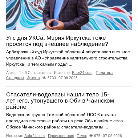
Упс для УКСа. Мэрия Иркутска тоже
просится под внешнее наблюдение?
Арбитражный суд Иркутской области 4 августа ввел внешнее
управление в АО «Управление капитального строительства
Иркутска» и тем самым подал ...
Автор: Глеб Севостьянов.
Источник:
Babr24.com
.
Политика
,
Скандалы
Иркутск
5733
07.08.2026
Спасатели-водолазы нашли тело 15-
летнего, утонувшего в Оби в Чаинском
районе
Водолазная группа Томской областной ПСС 6 августа
проводила поисковые работы на реке Обь в районе села
Обское Чаинского района: спасатели-водолазы ...
Источник:
Babr24.com
.
Происшествия
Томск
675
07.08.2026