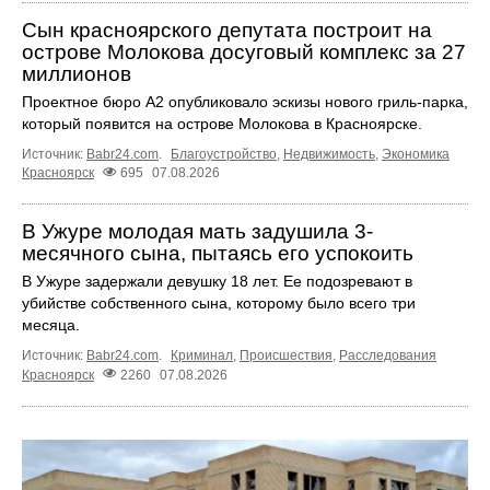
Сын красноярского депутата построит на
острове Молокова досуговый комплекс за 27
миллионов
Проектное бюро А2 опубликовало эскизы нового гриль-парка,
который появится на острове Молокова в Красноярске.
Источник:
Babr24.com
.
Благоустройство
,
Недвижимость
,
Экономика
Красноярск
695
07.08.2026
В Ужуре молодая мать задушила 3-
месячного сына, пытаясь его успокоить
В Ужуре задержали девушку 18 лет. Ее подозревают в
убийстве собственного сына, которому было всего три
месяца.
Источник:
Babr24.com
.
Криминал
,
Происшествия
,
Расследования
Красноярск
2260
07.08.2026