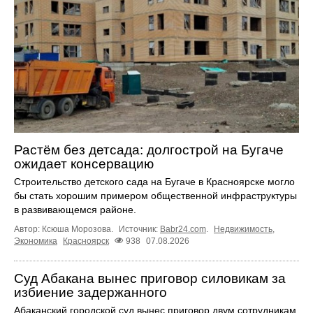
Растём без детсада: долгострой на Бугаче
ожидает консервацию
Строительство детского сада на Бугаче в Красноярске могло
бы стать хорошим примером общественной инфраструктуры
в развивающемся районе.
Автор: Ксюша Морозова.
Источник:
Babr24.com
.
Недвижимость
,
Экономика
Красноярск
938
07.08.2026
Суд Абакана вынес приговор силовикам за
избиение задержанного
Абаканский городской суд вынес приговор двум сотрудникам