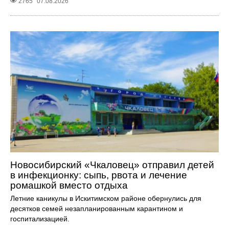
2765
07.08.2026
Новосибирский «Чкаловец» отправил детей
в инфекционку: сыпь, рвота и лечение
ромашкой вместо отдыха
Летние каникулы в Искитимском районе обернулись для
десятков семей незапланированным карантином и
госпитализацией.