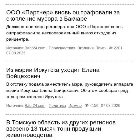
ООО «Партнер» вновь оштрафовали за
скопление мусора в Бакчаре
Должностное лицо регоператора ООО «Партнер» вновь
оштрафовали за несвоевременный вывоз отходов из
райцентра.
Источник:
Babr24.com
.
Происшествия
,
Экология
Томск
2201
07.08.2026
Из мэрии Иркутска уходит Елена
Войцехович
В отставку подала заместитель мэра, руководитель аппарата
мэрии Иркутска Елена Войцехович. Об этом сообщает ряд
телеграм‑каналов Иркутска.
Источник:
Babr24.com
.
Политика
Иркутск
4156
07.08.2026
В Томскую область из других регионов
ввезено 13 тысяч тонн продукции
животноводства