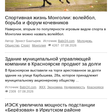
Спортивная жизнь Монголии: волейбол,
борьба и форум кочевников
Наверное, вторым по популярности игровым видом спорта в
Монголии можно назвать волейбол.
Автор: Эрнест Баатырев.
Источник:
Babr24.com
.
Молодежь
,
Общество
,
Спорт
Монголия
4267
07.08.2026
Здание муниципальной управляющей
компании в Красноярске продают за долги
В Красноярске выставили на торги арестованное за долги
здание на улице Карбышева, 28а, которое принадлежит
муниципальному акционерному обществу ...
Источник:
Babr24.com
.
ЖКХ
,
Экономика
,
Недвижимость
Красноярск
2309
07.08.2026
ИЭСК увеличила мощность подстанции
«Берёзовая» в Иркутском районе