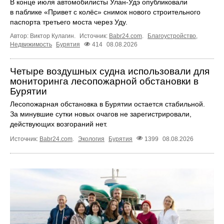
В конце июля автомобилисты Улан-Удэ опубликовали
в паблике «Привет с колёс» снимок нового строительного
паспорта третьего моста через Уду.
Автор: Виктор Кулагин.
Источник:
Babr24.com
.
Благоустройство
,
Недвижимость
Бурятия
414
08.08.2026
Четыре воздушных судна использовали для
мониторинга лесопожарной обстановки в
Бурятии
Лесопожарная обстановка в Бурятии остается стабильной.
За минувшие сутки новых очагов не зарегистрировали,
действующих возгораний нет.
Источник:
Babr24.com
.
Экология
Бурятия
1399
08.08.2026