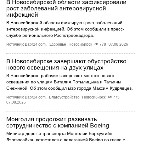
В Новосибирской области зафиксировали
рост заболеваний энтеровирусной
инфекцией
В Новосибирской области фиксируют рост заболеваний
энтеровирусной инфекцией. Об этом сообщили в пресс-
службе регионального Роспотребнадзора.
Источник:
Babr24.com
.
Здоровье
Новосибирск
778
07.08.2026
В Новосибирске завершают обустройство
нового освещения на двух улицах
В Новосибирске рабочие завершают монтаж нового
освещения по улицам Виталия Потылицына и Татьяны
Снежиной. Об этом сообщил мэр города Максим Кудрявцев.
Источник:
Babr24.com
.
Благоустройство
Новосибирск
775
07.08.2026
Монголия продолжит развивать
сотрудничество с компанией Boeing
Министр дорог и транспорта Монголии Борхуугийн
Дэлгэрсайхан встретился с делегацией Boeing во главе с