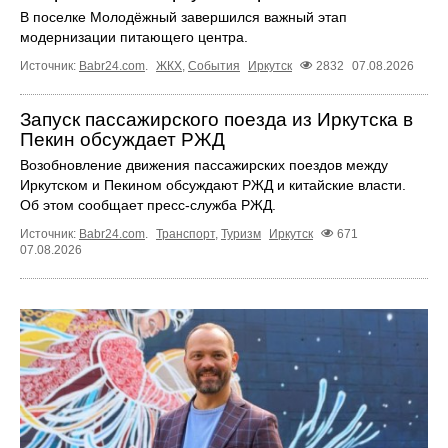
В поселке Молодёжный завершился важный этап
модернизации питающего центра.
Источник:
Babr24.com
.
ЖКХ
,
События
Иркутск
2832
07.08.2026
Запуск пассажирского поезда из Иркутска в
Пекин обсуждает РЖД
Возобновление движения пассажирских поездов между
Иркутском и Пекином обсуждают РЖД и китайские власти.
Об этом сообщает пресс‑служба РЖД.
Источник:
Babr24.com
.
Транспорт
,
Туризм
Иркутск
671
07.08.2026