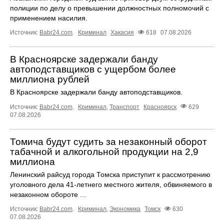
полиции по делу о превышении должностных полномочий с
применением насилия.
Источник:
Babr24.com
.
Криминал
Хакасия
618
07.08.2026
В Красноярске задержали банду
автоподставщиков с ущербом более
миллиона рублей
В Красноярске задержали банду автоподставщиков.
Источник:
Babr24.com
.
Криминал
,
Транспорт
Красноярск
629
07.08.2026
Томича будут судить за незаконный оборот
табачной и алкогольной продукции на 2,9
миллиона
Ленинский райсуд города Томска приступит к рассмотрению
уголовного дела 41-летнего местного жителя, обвиняемого в
незаконном обороте ...
Источник:
Babr24.com
.
Криминал
,
Экономика
Томск
630
07.08.2026