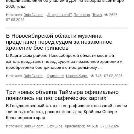
подали заявления об участии в ДЭГ на выборах в сентябре
2026 года.
Источник:
Babr24.com
.
Интернет и ИТ
,
Политика
Томск
2635
07.08.2026
В Новосибирской области мужчина
предстанет перед судом за незаконное
хранение боеприпасов
В Каргатском районе Новосибирской области местный
житель предстанет перед судом за незаконное хранение и
приобретение боеприпасов к огнестрельному ...
Источник:
Babr24.com
.
Криминал
Новосибирск
746
07.08.2026
Три новых объекта Таймыра официально
появились на географических картах
В Государственный каталог географических названий внесли
три новых объекта, расположенных на Крайнем Севере
Красноярского края.
Источник:
Babr24.com
.
Официоз
Красноярск
618
07.08.2026