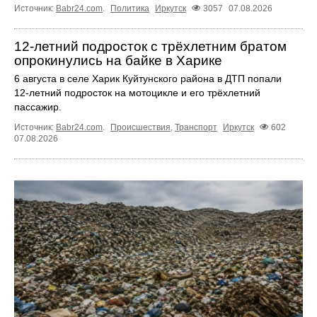
Источник:
Babr24.com
.
Политика
Иркутск
3057
07.08.2026
12‑летний подросток с трёхлетним братом
опрокинулись на байке в Харике
6 августа в селе Харик Куйтунского района в ДТП попали
12‑летний подросток на мотоцикле и его трёхлетний
пассажир.
Источник:
Babr24.com
.
Происшествия
,
Транспорт
Иркутск
602
07.08.2026