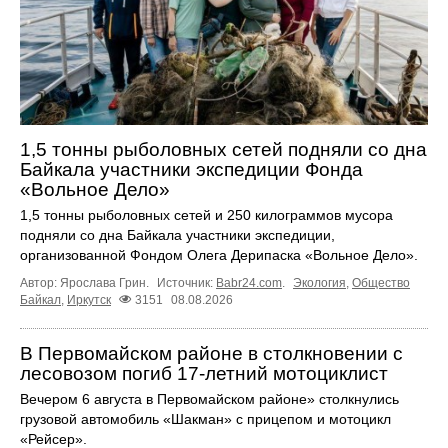
1,5 тонны рыболовных сетей подняли со дна
Байкала участники экспедиции Фонда
«Вольное Дело»
1,5 тонны рыболовных сетей и 250 килограммов мусора
подняли со дна Байкала участники экспедиции,
организованной Фондом Олега Дерипаска «Вольное Дело».
Автор: Ярослава Грин.
Источник:
Babr24.com
.
Экология
,
Общество
Байкал
,
Иркутск
3151
08.08.2026
В Первомайском районе в столкновении с
лесовозом погиб 17-летний мотоциклист
Вечером 6 августа в Первомайском районе» столкнулись
грузовой автомобиль «Шакман» с прицепом и мотоцикл
«Рейсер».