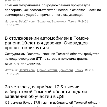
Томская межрайонная природоохранная прокуратура
проверила, как лесозаготовители исполняют обязанности по
возмещению ущерба, причиненного окружающей ...
Источник:
Babr24.com
.
Экология
,
Экономика
Томск
2401
07.08.2026
В столкновении автомобилей в Томске
ранена 10-летняя девочка. Очевидцев
просят откликнуться
Сотрудникам Госавтоинспекции Томской области требуется
помощь очевидцев ДТП, в котором получила травмы
десятилетняя девочка.
Источник:
Babr24.com
.
Происшествия
,
Транспорт
Томск
716
07.08.2026
За четыре дня приёма 17,5 тысячи
избирателей Томской области подали
заявления об участии в ДЭГ
К 7 августа более 17,5 тысячи избирателей Томской области