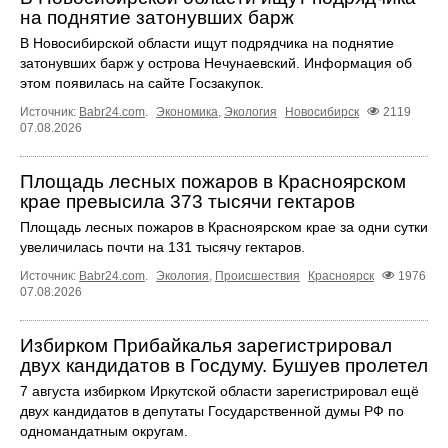
на поднятие затонувших барж
В Новосибирской области ищут подрядчика на поднятие
затонувших барж у острова Нечунаевский. Информация об
этом появилась на сайте Госзакупок.
Источник:
Babr24.com
.
Экономика
,
Экология
Новосибирск
2119
07.08.2026
Площадь лесных пожаров в Красноярском
крае превысила 373 тысячи гектаров
Площадь лесных пожаров в Красноярском крае за одни сутки
увеличилась почти на 131 тысячу гектаров.
Источник:
Babr24.com
.
Экология
,
Происшествия
Красноярск
1976
07.08.2026
Избирком Прибайкалья зарегистрировал
двух кандидатов в Госдуму. Бушуев пролетел
7 августа избирком Иркутской области зарегистрировал ещё
двух кандидатов в депутаты Государственной думы РФ по
одномандатным округам.