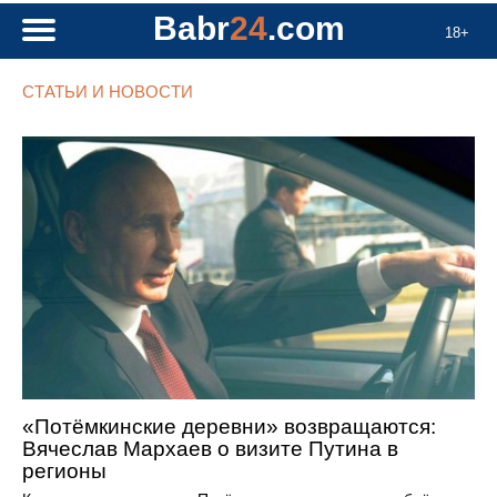
Babr
24
.com
18+
СТАТЬИ И НОВОСТИ
«Потёмкинские деревни» возвращаются:
Вячеслав Мархаев о визите Путина в
регионы