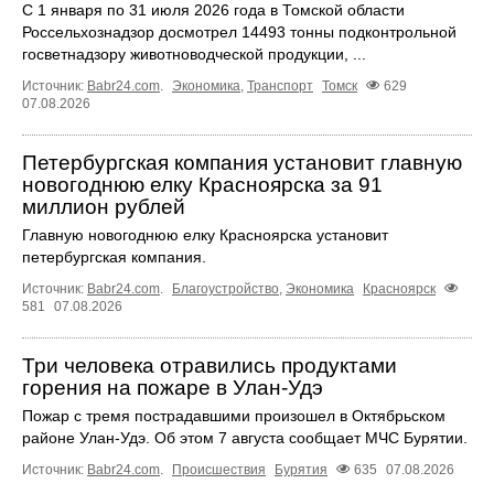
С 1 января по 31 июля 2026 года в Томской области
Россельхознадзор досмотрел 14493 тонны подконтрольной
госветнадзору животноводческой продукции, ...
Источник:
Babr24.com
.
Экономика
,
Транспорт
Томск
629
07.08.2026
Петербургская компания установит главную
новогоднюю елку Красноярска за 91
миллион рублей
Главную новогоднюю елку Красноярска установит
петербургская компания.
Источник:
Babr24.com
.
Благоустройство
,
Экономика
Красноярск
581
07.08.2026
Три человека отравились продуктами
горения на пожаре в Улан-Удэ
Пожар с тремя пострадавшими произошел в Октябрьском
районе Улан-Удэ. Об этом 7 августа сообщает МЧС Бурятии.
Источник:
Babr24.com
.
Происшествия
Бурятия
635
07.08.2026