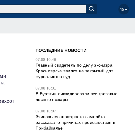
18+
ПОСЛЕДНИЕ НОВОСТИ
07.08 10:46
Главный свидетель по делу экс-мэра
Красноярска явился на закрытый для
еми
журналистов суд
на
07.08 10:31
В Бурятии ликвидировали все грозовые
лесные пожары
рехсот
07.08 10:07
Экипаж лесопожарного самолёта
рассказал о причинах происшествия в
Прибайкалье