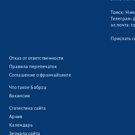
Томск: Ни
Телеграм:
эл.почта:
t
Прислать с
Отказ от ответственности
Правила перепечаток
Соглашение о франчайзинге
Что такое Бабр24
Вакансии
Статистика сайта
Архив
Календарь
Зеркала сайта