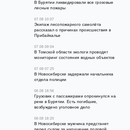
В Бурятии ликвидировали все грозовые
лесные пожары
07.08 10:07
Экипаж лесопожарного самолёта
рассказал о причинах происшествия в
Прибайкалье
07.08 09:04
В Томской области экологи проводят
мониторинг состояния водных объектов
07.08 07:25
В Новосибирске задержали начальника
отдела полиции
06.08 18:56
Грузовик с пассажирами опрокинулся на
реке в Бурятии. Есть погибшие,
возбуждено уголовное дело
06.08 18:20
В Новосибирске мужчина предстанет
перед судом за нарушение половой