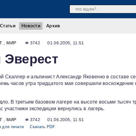
Статьи
Новости
Архив
РТ
МИР
3742
01.06.2005, 11:51
 Эверест
й Скаллер и альпинист Александр Яковенко в составе с
емь часов утра тридцатого мая совершили восхождение 
ло. В третьем базовом лагере на высоте восьми тысяч т
 участники экспедиции вернулись в лагерь.
РТ
МИР
3742
01.06.2005, 11:51
 для печати
Скачать PDF