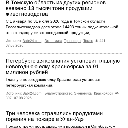
В Томскую область из других регионов
ввезено 13 тысяч тонн продукции
животноводства
С 1 января по 31 июля 2026 года в Томской области
Россельхознадзор досмотрел 14493 тонны подконтрольной
госветнадзору животноводческой продукции, ...
Источник:
Babr24.com
.
Экономика
,
Транспорт
Томск
441
07.08.2026
Петербургская компания установит главную
новогоднюю елку Красноярска за 91
миллион рублей
Главную новогоднюю елку Красноярска установит
петербургская компания.
Источник:
Babr24.com
.
Благоустройство
,
Экономика
Красноярск
397
07.08.2026
Три человека отравились продуктами
горения на пожаре в Улан-Удэ
Пожар с тремя пострадавшими произошел в Октябрьском