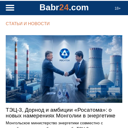
Babr
24
.com
18+
СТАТЬИ И НОВОСТИ
ТЭЦ-3, Дорнод и амбиции «Росатома»: о
новых намерениях Монголии в энергетике
Монгольское министерство энергетики совместно с