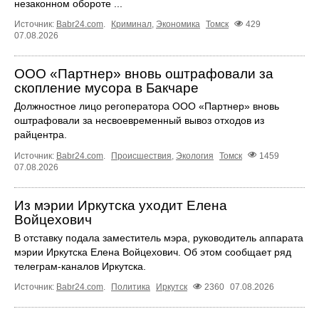
незаконном обороте ...
Источник:
Babr24.com
.
Криминал
,
Экономика
Томск
429
07.08.2026
ООО «Партнер» вновь оштрафовали за
скопление мусора в Бакчаре
Должностное лицо регоператора ООО «Партнер» вновь
оштрафовали за несвоевременный вывоз отходов из
райцентра.
Источник:
Babr24.com
.
Происшествия
,
Экология
Томск
1459
07.08.2026
Из мэрии Иркутска уходит Елена
Войцехович
В отставку подала заместитель мэра, руководитель аппарата
мэрии Иркутска Елена Войцехович. Об этом сообщает ряд
телеграм‑каналов Иркутска.
Источник:
Babr24.com
.
Политика
Иркутск
2360
07.08.2026