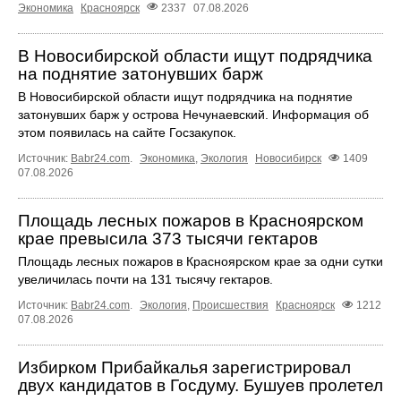
Экономика
Красноярск
2337
07.08.2026
В Новосибирской области ищут подрядчика
на поднятие затонувших барж
В Новосибирской области ищут подрядчика на поднятие
затонувших барж у острова Нечунаевский. Информация об
этом появилась на сайте Госзакупок.
Источник:
Babr24.com
.
Экономика
,
Экология
Новосибирск
1409
07.08.2026
Площадь лесных пожаров в Красноярском
крае превысила 373 тысячи гектаров
Площадь лесных пожаров в Красноярском крае за одни сутки
увеличилась почти на 131 тысячу гектаров.
Источник:
Babr24.com
.
Экология
,
Происшествия
Красноярск
1212
07.08.2026
Избирком Прибайкалья зарегистрировал
двух кандидатов в Госдуму. Бушуев пролетел