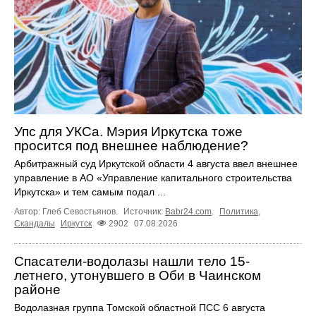
Упс для УКСа. Мэрия Иркутска тоже
просится под внешнее наблюдение?
Арбитражный суд Иркутской области 4 августа ввел внешнее
управление в АО «Управление капитального строительства
Иркутска» и тем самым подал ...
Автор: Глеб Севостьянов.
Источник:
Babr24.com
.
Политика
,
Скандалы
Иркутск
2902
07.08.2026
Спасатели-водолазы нашли тело 15-
летнего, утонувшего в Оби в Чаинском
районе
Водолазная группа Томской областной ПСС 6 августа