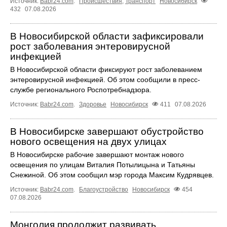
Источник:
Babr24.com
.
Происшествия
,
Транспорт
Новосибирск
432
07.08.2026
В Новосибирской области зафиксировали
рост заболевания энтеровирусной
инфекцией
В Новосибирской области фиксируют рост заболеванием
энтеровирусной инфекцией. Об этом сообщили в пресс-
службе регионального Роспотребнадзора.
Источник:
Babr24.com
.
Здоровье
Новосибирск
411
07.08.2026
В Новосибирске завершают обустройство
нового освещения на двух улицах
В Новосибирске рабочие завершают монтаж нового
освещения по улицам Виталия Потылицына и Татьяны
Снежиной. Об этом сообщил мэр города Максим Кудрявцев.
Источник:
Babr24.com
.
Благоустройство
Новосибирск
454
07.08.2026
Монголия продолжит развивать