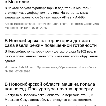
в Монголии
В начале августа туроператоры и водители в Монголии
столкнулись с дефицитом топлива. На региональных
заправках закончился бензин марок АИ-92 и АИ-95.
Автор: Виктор Кулагин.
Источник:
Babr24.com
.
Политика
,
Экономика
Монголия
1843
07.08.2026
В Новосибирске на территории детского
сада ввели режим повышенной готовности
В Новосибирске на территории детского сада №102 ввели
режим повышенной готовности из-за опасности обрушения
здания.
Источник:
Babr24.com
.
Происшествия
,
Образование
Новосибирск
397
07.08.2026
В Новосибирской области машина попала
под поезд. Прокуратура начала проверку
6 августа в Новосибирской области на перегоне станций
Мошково-Сокур автомобиль столкнулся с локомотивом.