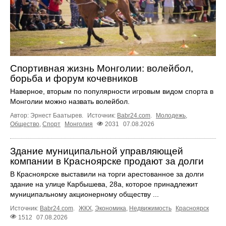
Спортивная жизнь Монголии: волейбол,
борьба и форум кочевников
Наверное, вторым по популярности игровым видом спорта в
Монголии можно назвать волейбол.
Автор: Эрнест Баатырев.
Источник:
Babr24.com
.
Молодежь
,
Общество
,
Спорт
Монголия
2031
07.08.2026
Здание муниципальной управляющей
компании в Красноярске продают за долги
В Красноярске выставили на торги арестованное за долги
здание на улице Карбышева, 28а, которое принадлежит
муниципальному акционерному обществу ...
Источник:
Babr24.com
.
ЖКХ
,
Экономика
,
Недвижимость
Красноярск
1512
07.08.2026