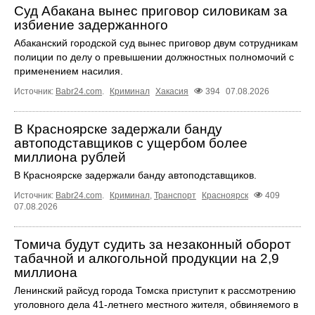
Суд Абакана вынес приговор силовикам за
избиение задержанного
Абаканский городской суд вынес приговор двум сотрудникам
полиции по делу о превышении должностных полномочий с
применением насилия.
Источник:
Babr24.com
.
Криминал
Хакасия
394
07.08.2026
В Красноярске задержали банду
автоподставщиков с ущербом более
миллиона рублей
В Красноярске задержали банду автоподставщиков.
Источник:
Babr24.com
.
Криминал
,
Транспорт
Красноярск
409
07.08.2026
Томича будут судить за незаконный оборот
табачной и алкогольной продукции на 2,9
миллиона
Ленинский райсуд города Томска приступит к рассмотрению
уголовного дела 41-летнего местного жителя, обвиняемого в