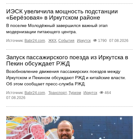
ИЭСК увеличила мощность подстанции
«Берёзовая» в Иркутском районе
В поселке Молодёжный завершился важный этап
модернизации питающего центра.
Источник:
Babr24.com
.
ЖКХ
,
События
Иркутск
1790
07.08.2026
Запуск пассажирского поезда из Иркутска в
Пекин обсуждает РЖД
Возобновление движения пассажирских поездов между
Иркутском и Пекином обсуждают РЖД и китайские власти.
Об этом сообщает пресс‑служба РЖД.
Источник:
Babr24.com
.
Транспорт
,
Туризм
Иркутск
464
07.08.2026