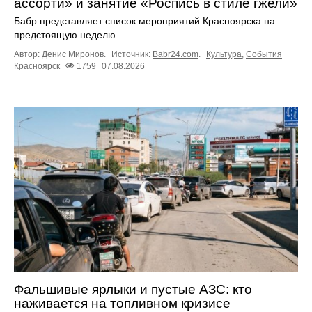
ассорти» и занятие «Роспись в стиле гжели»
Бабр представляет список мероприятий Красноярска на
предстоящую неделю.
Автор: Денис Миронов.
Источник:
Babr24.com
.
Культура
,
События
Красноярск
1759
07.08.2026
Фальшивые ярлыки и пустые АЗС: кто
наживается на топливном кризисе