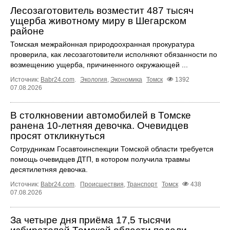
Лесозаготовитель возместит 487 тысяч
ущерба животному миру в Шегарском
районе
Томская межрайонная природоохранная прокуратура
проверила, как лесозаготовители исполняют обязанности по
возмещению ущерба, причиненного окружающей ...
Источник:
Babr24.com
.
Экология
,
Экономика
Томск
1392
07.08.2026
В столкновении автомобилей в Томске
ранена 10-летняя девочка. Очевидцев
просят откликнуться
Сотрудникам Госавтоинспекции Томской области требуется
помощь очевидцев ДТП, в котором получила травмы
десятилетняя девочка.
Источник:
Babr24.com
.
Происшествия
,
Транспорт
Томск
438
07.08.2026
За четыре дня приёма 17,5 тысячи