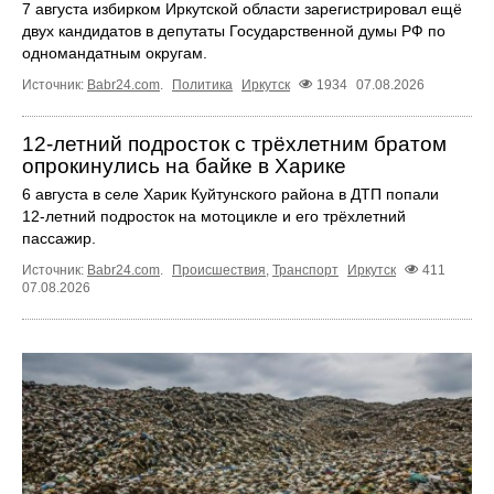
7 августа избирком Иркутской области зарегистрировал ещё
двух кандидатов в депутаты Государственной думы РФ по
одномандатным округам.
Источник:
Babr24.com
.
Политика
Иркутск
1934
07.08.2026
12‑летний подросток с трёхлетним братом
опрокинулись на байке в Харике
6 августа в селе Харик Куйтунского района в ДТП попали
12‑летний подросток на мотоцикле и его трёхлетний
пассажир.
Источник:
Babr24.com
.
Происшествия
,
Транспорт
Иркутск
411
07.08.2026