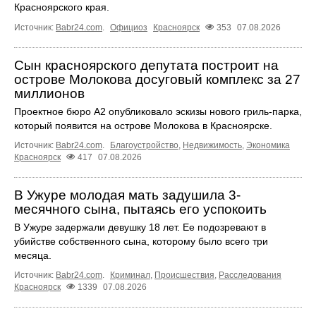
Красноярского края.
Источник:
Babr24.com
.
Официоз
Красноярск
353
07.08.2026
Сын красноярского депутата построит на
острове Молокова досуговый комплекс за 27
миллионов
Проектное бюро А2 опубликовало эскизы нового гриль-парка,
который появится на острове Молокова в Красноярске.
Источник:
Babr24.com
.
Благоустройство
,
Недвижимость
,
Экономика
Красноярск
417
07.08.2026
В Ужуре молодая мать задушила 3-
месячного сына, пытаясь его успокоить
В Ужуре задержали девушку 18 лет. Ее подозревают в
убийстве собственного сына, которому было всего три
месяца.
Источник:
Babr24.com
.
Криминал
,
Происшествия
,
Расследования
Красноярск
1339
07.08.2026