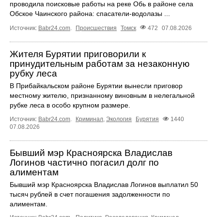
проводила поисковые работы на реке Обь в районе села
Обское Чаинского района: спасатели-водолазы ...
Источник:
Babr24.com
.
Происшествия
Томск
472
07.08.2026
Жителя Бурятии приговорили к
принудительным работам за незаконную
рубку леса
В Прибайкальском районе Бурятии вынесли приговор
местному жителю, признанному виновным в нелегальной
рубке леса в особо крупном размере.
Источник:
Babr24.com
.
Криминал
,
Экология
Бурятия
1440
07.08.2026
Бывший мэр Красноярска Владислав
Логинов частично погасил долг по
алиментам
Бывший мэр Красноярска Владислав Логинов выплатил 50
тысяч рублей в счет погашения задолженности по
алиментам.