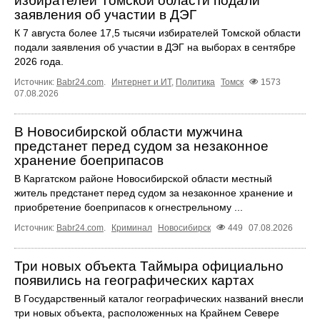
избирателей Томской области подали
заявления об участии в ДЭГ
К 7 августа более 17,5 тысячи избирателей Томской области
подали заявления об участии в ДЭГ на выборах в сентябре
2026 года.
Источник:
Babr24.com
.
Интернет и ИТ
,
Политика
Томск
1573
07.08.2026
В Новосибирской области мужчина
предстанет перед судом за незаконное
хранение боеприпасов
В Каргатском районе Новосибирской области местный
житель предстанет перед судом за незаконное хранение и
приобретение боеприпасов к огнестрельному ...
Источник:
Babr24.com
.
Криминал
Новосибирск
449
07.08.2026
Три новых объекта Таймыра официально
появились на географических картах
В Государственный каталог географических названий внесли
три новых объекта, расположенных на Крайнем Севере