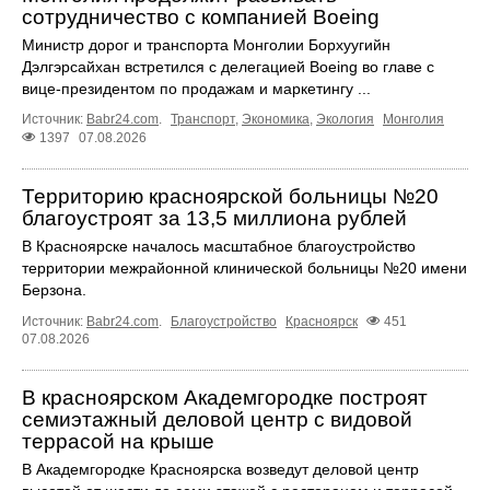
сотрудничество с компанией Boeing
Министр дорог и транспорта Монголии Борхуугийн
Дэлгэрсайхан встретился с делегацией Boeing во главе с
вице-президентом по продажам и маркетингу ...
Источник:
Babr24.com
.
Транспорт
,
Экономика
,
Экология
Монголия
1397
07.08.2026
Территорию красноярской больницы №20
благоустроят за 13,5 миллиона рублей
В Красноярске началось масштабное благоустройство
территории межрайонной клинической больницы №20 имени
Берзона.
Источник:
Babr24.com
.
Благоустройство
Красноярск
451
07.08.2026
В красноярском Академгородке построят
семиэтажный деловой центр с видовой
террасой на крыше
В Академгородке Красноярска возведут деловой центр