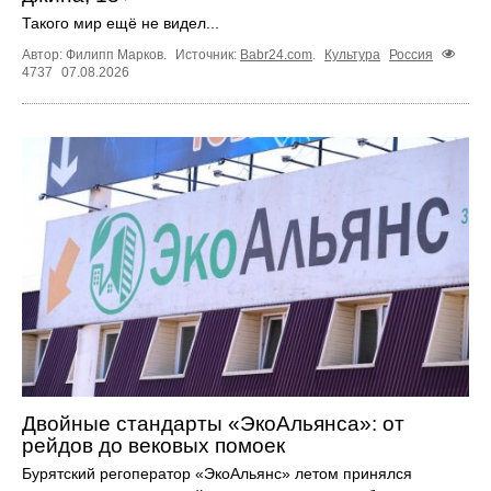
Такого мир ещё не видел...
Автор: Филипп Марков.
Источник:
Babr24.com
.
Культура
Россия
4737
07.08.2026
Двойные стандарты «ЭкоАльянса»: от
рейдов до вековых помоек
Бурятский регоператор «ЭкоАльянс» летом принялся