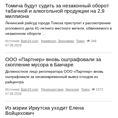
Томича будут судить за незаконный оборот
табачной и алкогольной продукции на 2,9
миллиона
Ленинский райсуд города Томска приступит к рассмотрению
уголовного дела 41-летнего местного жителя, обвиняемого в
незаконном обороте ...
Источник:
Babr24.com
.
Криминал
,
Экономика
Томск
348
07.08.2026
ООО «Партнер» вновь оштрафовали за
скопление мусора в Бакчаре
Должностное лицо регоператора ООО «Партнер» вновь
оштрафовали за несвоевременный вывоз отходов из
райцентра.
Источник:
Babr24.com
.
Происшествия
,
Экология
Томск
1073
07.08.2026
Из мэрии Иркутска уходит Елена
Войцехович