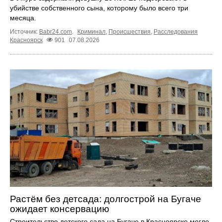
убийстве собственного сына, которому было всего три
месяца.
Источник:
Babr24.com
.
Криминал
,
Происшествия
,
Расследования
Красноярск
901
07.08.2026
Растём без детсада: долгострой на Бугаче
ожидает консервацию
Строительство детского сада на Бугаче в Красноярске могло