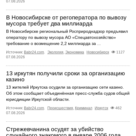
07.08.2026
В Новосибирске от регоператора по вывозу
мусора требует два миллиарда
В Новосибирске региональный Росприроднадзор предъявил
оператору по вывозу мусора АО «Спецавтохозяйство»
требование о возмещение 2,2 миллиарда за ...
Источник:
Babr24.com
.
Экология
,
Экономика
Новосибирск
1127
07.08.2026
13 иркутян получили сроки за организацию
казино
13 жителей Иркутска осудили за организацию сети казино.
Об этом сообщает объединённая пресс‑служба судов общей
юрисдикции Иркутской области.
Источник:
Babr24.com
.
Происшествия
,
Криминал
Иркутск
462
07.08.2026
Стрежевчанина осудят за убийство
случайного знакомого в январе 2006 года