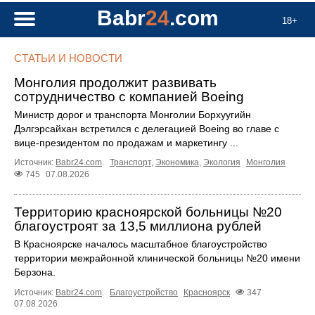
Babr
24
.com
18+
СТАТЬИ И НОВОСТИ
Монголия продолжит развивать
сотрудничество с компанией Boeing
Министр дорог и транспорта Монголии Борхуугийн
Дэлгэрсайхан встретился с делегацией Boeing во главе с
вице-президентом по продажам и маркетингу ...
Источник:
Babr24.com
.
Транспорт
,
Экономика
,
Экология
Монголия
745
07.08.2026
Территорию красноярской больницы №20
благоустроят за 13,5 миллиона рублей
В Красноярске началось масштабное благоустройство
территории межрайонной клинической больницы №20 имени
Берзона.
Источник:
Babr24.com
.
Благоустройство
Красноярск
347
07.08.2026