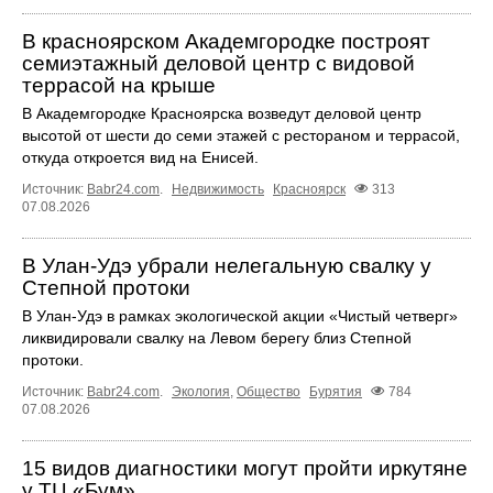
В красноярском Академгородке построят
семиэтажный деловой центр с видовой
террасой на крыше
В Академгородке Красноярска возведут деловой центр
высотой от шести до семи этажей с рестораном и террасой,
откуда откроется вид на Енисей.
Источник:
Babr24.com
.
Недвижимость
Красноярск
313
07.08.2026
В Улан-Удэ убрали нелегальную свалку у
Степной протоки
В Улан-Удэ в рамках экологической акции «Чистый четверг»
ликвидировали свалку на Левом берегу близ Степной
протоки.
Источник:
Babr24.com
.
Экология
,
Общество
Бурятия
784
07.08.2026
15 видов диагностики могут пройти иркутяне
у ТЦ «Бум»