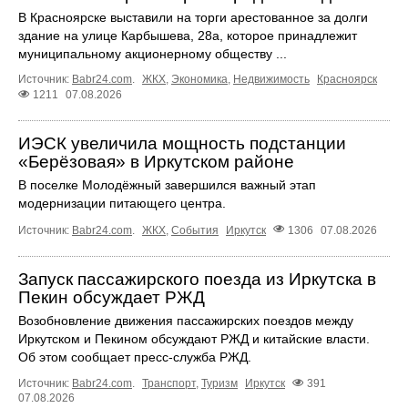
В Красноярске выставили на торги арестованное за долги
здание на улице Карбышева, 28а, которое принадлежит
муниципальному акционерному обществу ...
Источник:
Babr24.com
.
ЖКХ
,
Экономика
,
Недвижимость
Красноярск
1211
07.08.2026
ИЭСК увеличила мощность подстанции
«Берёзовая» в Иркутском районе
В поселке Молодёжный завершился важный этап
модернизации питающего центра.
Источник:
Babr24.com
.
ЖКХ
,
События
Иркутск
1306
07.08.2026
Запуск пассажирского поезда из Иркутска в
Пекин обсуждает РЖД
Возобновление движения пассажирских поездов между
Иркутском и Пекином обсуждают РЖД и китайские власти.
Об этом сообщает пресс‑служба РЖД.
Источник:
Babr24.com
.
Транспорт
,
Туризм
Иркутск
391
07.08.2026