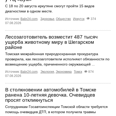
С 18 по 20 августа иркутяне смогут пройти 15 видов
диагностики в одном месте.
Источник:
Babr24.com
.
Здоровье
,
Общество
Иркутск
374
07.08.2026
Лесозаготовитель возместит 487 тысяч
ущерба животному миру в Шегарском
районе
Томская межрайонная природоохранная прокуратура
проверила, как лесозаготовители исполняют обязанности по
возмещению ущерба, причиненного окружающей ...
Источник:
Babr24.com
.
Экология
,
Экономика
Томск
874
07.08.2026
В столкновении автомобилей в Томске
ранена 10-летняя девочка. Очевидцев
просят откликнуться
Сотрудникам Госавтоинспекции Томской области требуется
помощь очевидцев ДТП, в котором получила травмы