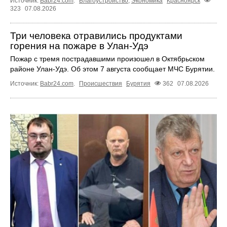
Источник:
Babr24.com
.
Благоустройство
,
Экономика
Красноярск
323
07.08.2026
Три человека отравились продуктами
горения на пожаре в Улан-Удэ
Пожар с тремя пострадавшими произошел в Октябрьском
районе Улан-Удэ. Об этом 7 августа сообщает МЧС Бурятии.
Источник:
Babr24.com
.
Происшествия
Бурятия
362
07.08.2026