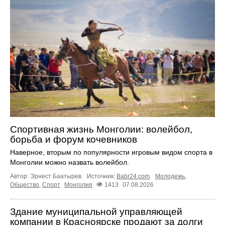
Спортивная жизнь Монголии: волейбол,
борьба и форум кочевников
Наверное, вторым по популярности игровым видом спорта в
Монголии можно назвать волейбол.
Автор: Эрнест Баатырев.
Источник:
Babr24.com
.
Молодежь
,
Общество
,
Спорт
Монголия
1413
07.08.2026
Здание муниципальной управляющей
компании в Красноярске продают за долги