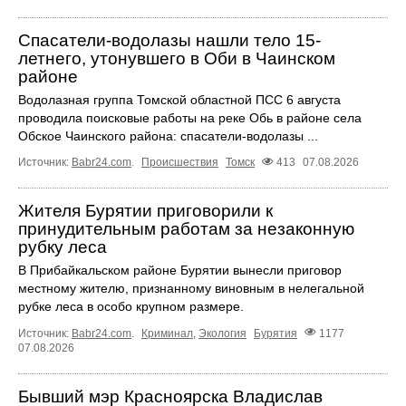
Спасатели-водолазы нашли тело 15-
летнего, утонувшего в Оби в Чаинском
районе
Водолазная группа Томской областной ПСС 6 августа
проводила поисковые работы на реке Обь в районе села
Обское Чаинского района: спасатели-водолазы ...
Источник:
Babr24.com
.
Происшествия
Томск
413
07.08.2026
Жителя Бурятии приговорили к
принудительным работам за незаконную
рубку леса
В Прибайкальском районе Бурятии вынесли приговор
местному жителю, признанному виновным в нелегальной
рубке леса в особо крупном размере.
Источник:
Babr24.com
.
Криминал
,
Экология
Бурятия
1177
07.08.2026
Бывший мэр Красноярска Владислав