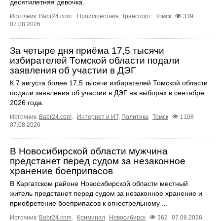
десятилетняя девочка.
Источник:
Babr24.com
.
Происшествия
,
Транспорт
Томск
339
07.08.2026
За четыре дня приёма 17,5 тысячи
избирателей Томской области подали
заявления об участии в ДЭГ
К 7 августа более 17,5 тысячи избирателей Томской области
подали заявления об участии в ДЭГ на выборах в сентябре
2026 года.
Источник:
Babr24.com
.
Интернет и ИТ
,
Политика
Томск
1108
07.08.2026
В Новосибирской области мужчина
предстанет перед судом за незаконное
хранение боеприпасов
В Каргатском районе Новосибирской области местный
житель предстанет перед судом за незаконное хранение и
приобретение боеприпасов к огнестрельному ...
Источник:
Babr24.com
.
Криминал
Новосибирск
362
07.08.2026