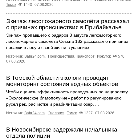
Томск
1443
07.08.2026
Экипаж лесопожарного самолёта рассказал
о причинах происшествия в Прибайкалье
Экипаж пропавшего с радаров 3 августа легкомоторного
лесопожарного самолёта Cessna 182 рассказал о причинах
посадки в лесу и своей жизни в условиях ...
Источник:
Babr24.com
.
Происшествия
,
Транспорт
Иркутск
570
07.08.2026
В Томской области экологи проводят
мониторинг состояния водных объектов
Чтобы оценить эффективность проведенных по нацпроекту
«Экологическое благополучие» работ по регулированию
русел рек, расчистке и реабилитации озер, ...
Источник:
Babr24.com
.
Экология
Томск
1327
07.08.2026
В Новосибирске задержали начальника
отдела полиции