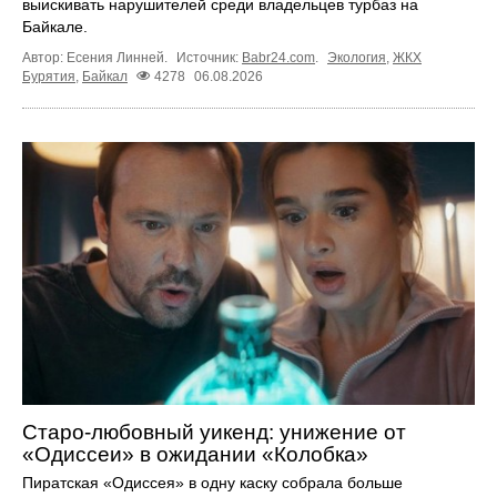
выискивать нарушителей среди владельцев турбаз на
Байкале.
Автор: Есения Линней.
Источник:
Babr24.com
.
Экология
,
ЖКХ
Бурятия
,
Байкал
4278
06.08.2026
Старо-любовный уикенд: унижение от
«Одиссеи» в ожидании «Колобка»
Пиратская «Одиссея» в одну каску собрала больше