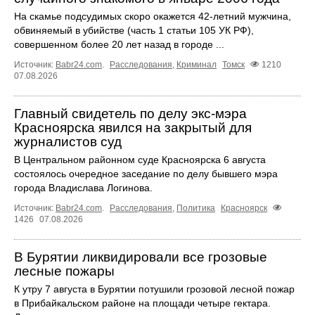
На скамье подсудимых скоро окажется 42-летний мужчина,
обвиняемый в убийстве (часть 1 статьи 105 УК РФ),
совершенном более 20 лет назад в городе ...
Источник:
Babr24.com
.
Расследования
,
Криминал
Томск
1210
07.08.2026
Главный свидетель по делу экс-мэра
Красноярска явился на закрытый для
журналистов суд
В Центральном районном суде Красноярска 6 августа
состоялось очередное заседание по делу бывшего мэра
города Владислава Логинова.
Источник:
Babr24.com
.
Расследования
,
Политика
Красноярск
1426
07.08.2026
В Бурятии ликвидировали все грозовые
лесные пожары
К утру 7 августа в Бурятии потушили грозовой лесной пожар
в Прибайкальском районе на площади четыре гектара.