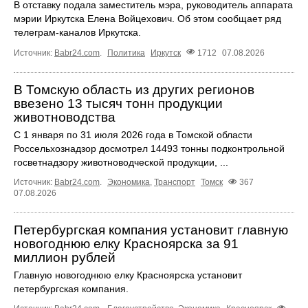
В отставку подала заместитель мэра, руководитель аппарата
мэрии Иркутска Елена Войцехович. Об этом сообщает ряд
телеграм‑каналов Иркутска.
Источник:
Babr24.com
.
Политика
Иркутск
1712
07.08.2026
В Томскую область из других регионов
ввезено 13 тысяч тонн продукции
животноводства
С 1 января по 31 июля 2026 года в Томской области
Россельхознадзор досмотрел 14493 тонны подконтрольной
госветнадзору животноводческой продукции, ...
Источник:
Babr24.com
.
Экономика
,
Транспорт
Томск
367
07.08.2026
Петербургская компания установит главную
новогоднюю елку Красноярска за 91
миллион рублей
Главную новогоднюю елку Красноярска установит
петербургская компания.