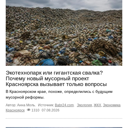
Экотехнопарк или гигантская свалка?
Почему новый мусорный проект
Красноярска вызывает только вопросы
В Красноярском крае, похоже, определились с будущим
мусорной реформы.
Автор: Анна Моль.
Источник:
Babr24.com
.
Экология
,
ЖКХ
,
Экономика
Красноярск
1310
07.08.2026