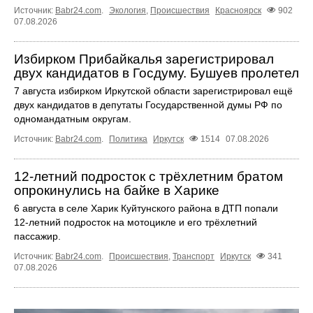
Источник:
Babr24.com
.
Экология
,
Происшествия
Красноярск
902
07.08.2026
Избирком Прибайкалья зарегистрировал
двух кандидатов в Госдуму. Бушуев пролетел
7 августа избирком Иркутской области зарегистрировал ещё
двух кандидатов в депутаты Государственной думы РФ по
одномандатным округам.
Источник:
Babr24.com
.
Политика
Иркутск
1514
07.08.2026
12‑летний подросток с трёхлетним братом
опрокинулись на байке в Харике
6 августа в селе Харик Куйтунского района в ДТП попали
12‑летний подросток на мотоцикле и его трёхлетний
пассажир.
Источник:
Babr24.com
.
Происшествия
,
Транспорт
Иркутск
341
07.08.2026