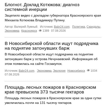
Блогнот. Доклад Котюкова: диагноз
системной инерции
Зацепило видео с докладом губернатора Красноярского края
Михаила Котюкова Владимиру Путину.
Автор: Валерий Лужный.
Источник:
Babr24.com
.
Политика
,
Скандалы
,
Экономика
Красноярск
1389
07.08.2026
В Новосибирской области ищут подрядчика
на поднятие затонувших барж
В Новосибирской области ищут подрядчика на поднятие
затонувших барж у острова Нечунаевский. Информация об
этом появилась на сайте Госзакупок.
Источник:
Babr24.com
.
Экономика
,
Экология
Новосибирск
1034
07.08.2026
Площадь лесных пожаров в Красноярском
крае превысила 373 тысячи гектаров
Площадь лесных пожаров в Красноярском крае за одни сутки
увеличилась почти на 131 тысячу гектаров.