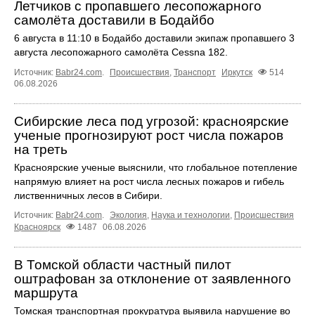
Летчиков с пропавшего лесопожарного
самолёта доставили в Бодайбо
6 августа в 11:10 в Бодайбо доставили экипаж пропавшего 3
августа лесопожарного самолёта Cessna 182.
Источник:
Babr24.com
.
Происшествия
,
Транспорт
Иркутск
514
06.08.2026
Сибирские леса под угрозой: красноярские
ученые прогнозируют рост числа пожаров
на треть
Красноярские ученые выяснили, что глобальное потепление
напрямую влияет на рост числа лесных пожаров и гибель
лиственничных лесов в Сибири.
Источник:
Babr24.com
.
Экология
,
Наука и технологии
,
Происшествия
Красноярск
1487
06.08.2026
В Томской области частный пилот
оштрафован за отклонение от заявленного
маршрута
Томская транспортная прокуратура выявила нарушение во