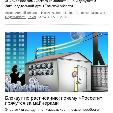
«Сибирского химического комбината», но и депутатом
Законодательной думы Томской области.
Автор: Андрей Тихонов.
Источник:
Babr24.com
.
Политика
,
Экономика
,
Недвижимость
Томск
3414
05.08.2026
Блэкаут по расписанию: почему «Россети»
прячутся за майнерами
Энергетики заладили списывать хронические перебои в