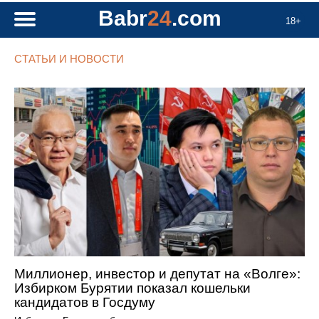
Babr
24
.com
18+
СТАТЬИ И НОВОСТИ
Миллионер, инвестор и депутат на «Волге»:
Избирком Бурятии показал кошельки
кандидатов в Госдуму