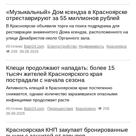
«Музыкальный» Дом ксендза в Красноярске
отреставрируют за 55 миллионов рублей
В Красноярске объявили торги на поиск подрядчика для
реставрации знаменитого Дома ксендза, расположенного на
улице Декабристов около Органного зала.
Источник:
Babr24.com
.
Благоустройство
,
Недвижимость
Красноярск
249
06.08.2026
Клещи продолжают нападать: более 15
тысяч жителей Красноярского края
пострадали с начала сезона
Активность клещей в Красноярском крае постепенно
снижается, однако количество заразившихся опасными
инфекциями продолжает расти.
Источник:
Babr24.com
.
Происшествия
Красноярск
258
06.08.2026
Красноярская КНП закупает бронированные
вышки с защитой от взрывов