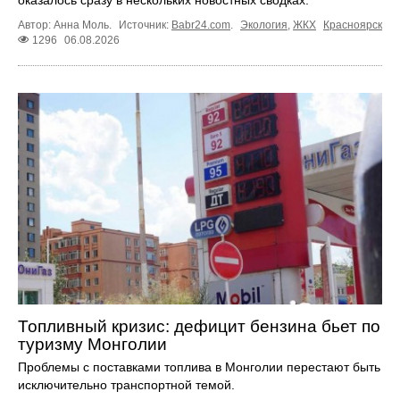
оказалось сразу в нескольких новостных сводках.
Автор: Анна Моль.
Источник:
Babr24.com
.
Экология
,
ЖКХ
Красноярск
1296
06.08.2026
Топливный кризис: дефицит бензина бьет по
туризму Монголии
Проблемы с поставками топлива в Монголии перестают быть
исключительно транспортной темой.