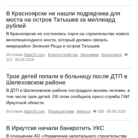
В Красноярске не нашли подрядчика для
моста на остров Татышев за миллиард
рублей
В Красноярске не состоялись торги на строительство нового
велопешеходного моста, который должен связать
микрорайон Зеленая Роща и остров Татышев.
Источник:
Babr24.com
.
Благоустройство
,
Экономика
Красноярск
331
06.08.2026
Трое детей попали в больницу после ДТП в
Шелеховском районе
В ДТП в Шелеховском районе пострадало восемь человек, в
том числе трое детей. Об этом сообщила пресс‑служба ГАИ
Иркутской области.
Источник:
Babr24.com
.
Происшествия
Иркутск
350
06.08.2026
В Иркутске начали банкротить УКС
В отношении АО «Управление капитального строительства