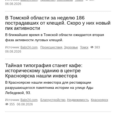
06.08.2026
В Томской области за неделю 186
пострадавших от клещей. Скоро у них новый
пик активности
В ближайшее время в Томской области ожидается вторая
фаза активности луговых клещей.
Источник:
Babr24.com
.
Происшествия
,
Здоровье
Томск
383
06.08.2026
Тайная типография станет кафе:
историческому зданию в центре
Красноярска нашли инвестора
В Красноярске нашли инвестора для реставрации
разрушающегося памятника истории на улице Ады
Лебедевой, 93.
Источник:
Babr24.com
.
Благоустройство
,
Недвижимость
Красноярск
355
06.08.2026