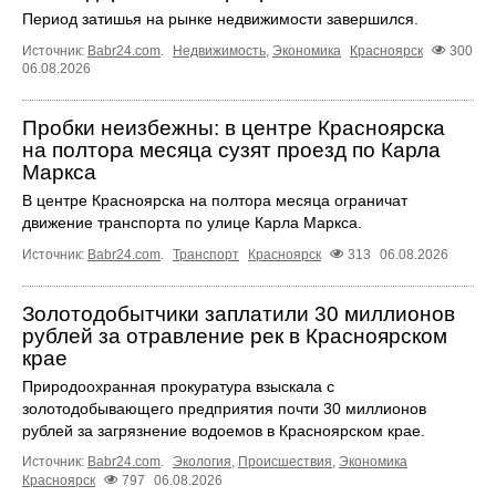
Период затишья на рынке недвижимости завершился.
Источник:
Babr24.com
.
Недвижимость
,
Экономика
Красноярск
300
06.08.2026
Пробки неизбежны: в центре Красноярска
на полтора месяца сузят проезд по Карла
Маркса
В центре Красноярска на полтора месяца ограничат
движение транспорта по улице Карла Маркса.
Источник:
Babr24.com
.
Транспорт
Красноярск
313
06.08.2026
Золотодобытчики заплатили 30 миллионов
рублей за отравление рек в Красноярском
крае
Природоохранная прокуратура взыскала с
золотодобывающего предприятия почти 30 миллионов
рублей за загрязнение водоемов в Красноярском крае.
Источник:
Babr24.com
.
Экология
,
Происшествия
,
Экономика
Красноярск
797
06.08.2026