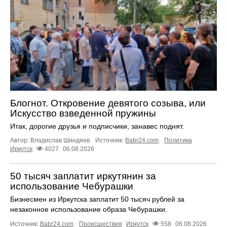
Блогнот. Откровение девятого созыва, или
Искусство взведенной пружины
Итак, дорогие друзья и подписчики, занавес поднят.
Автор: Владислав Шиндяев.
Источник:
Babr24.com
.
Политика
Иркутск
4027
06.08.2026
50 тысяч заплатит иркутянин за
использование Чебурашки
Бизнесмен из Иркутска заплатит 50 тысяч рублей за
незаконное использование образа Чебурашки.
Источник:
Babr24.com
.
Происшествия
Иркутск
558
06.08.2026