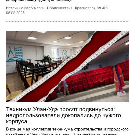
Источник:
Babr24.com
.
Происшествия
Красноярск
489
06.08.2026
Техникум Улан-Удэ просят подвинуться:
недропользователи докопались до чужого
корпуса
В конце мая коллектив техникума строительства и городского