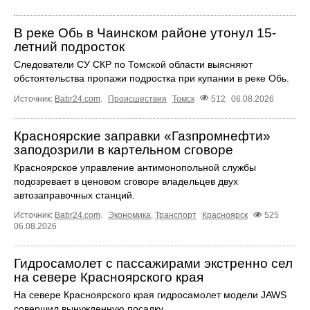
В реке Обь в Чаинском районе утонул 15-
летний подросток
Следователи СУ СКР по Томской области выясняют
обстоятельства пропажи подростка при купании в реке Обь.
Источник:
Babr24.com
.
Происшествия
Томск
512
06.08.2026
Красноярские заправки «Газпромнефти»
заподозрили в картельном сговоре
Красноярское управление антимонопольной службы
подозревает в ценовом сговоре владельцев двух
автозаправочных станций.
Источник:
Babr24.com
.
Экономика
,
Транспорт
Красноярск
525
06.08.2026
Гидросамолет с пассажирами экстренно сел
на севере Красноярского края
На севере Красноярского края гидросамолет модели JAWS
совершил вынужденную посадку.