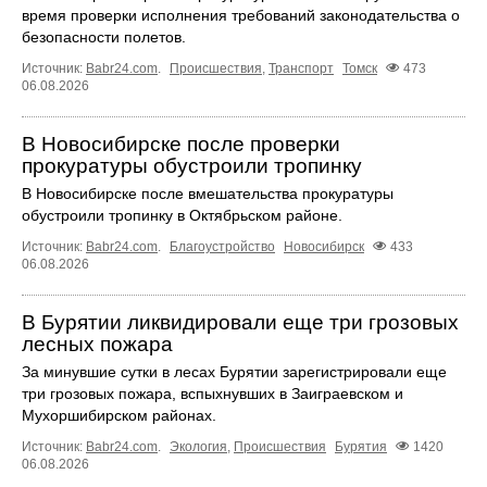
время проверки исполнения требований законодательства о
безопасности полетов.
Источник:
Babr24.com
.
Происшествия
,
Транспорт
Томск
473
06.08.2026
В Новосибирске после проверки
прокуратуры обустроили тропинку
В Новосибирске после вмешательства прокуратуры
обустроили тропинку в Октябрьском районе.
Источник:
Babr24.com
.
Благоустройство
Новосибирск
433
06.08.2026
В Бурятии ликвидировали еще три грозовых
лесных пожара
За минувшие сутки в лесах Бурятии зарегистрировали еще
три грозовых пожара, вспыхнувших в Заиграевском и
Мухоршибирском районах.
Источник:
Babr24.com
.
Экология
,
Происшествия
Бурятия
1420
06.08.2026