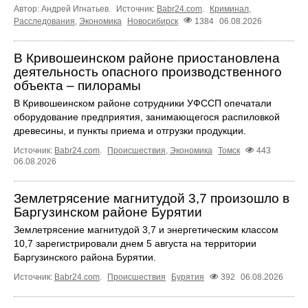
Автор: Андрей Игнатьев.
Источник:
Babr24.com
.
Криминал
,
Расследования
,
Экономика
Новосибирск
1384
06.08.2026
В Кривошеинском районе приостановлена
деятельность опасного производственного
объекта – пилорамы
В Кривошеинском районе сотрудники УФССП опечатали
оборудование предприятия, занимающегося распиловкой
древесины, и пункты приема и отгрузки продукции.
Источник:
Babr24.com
.
Происшествия
,
Экономика
Томск
443
06.08.2026
Землетрясение магнитудой 3,7 произошло в
Баргузинском районе Бурятии
Землетрясение магнитудой 3,7 и энергетическим классом
10,7 зарегистрировали днем 5 августа на территории
Баргузинского района Бурятии.
Источник:
Babr24.com
.
Происшествия
Бурятия
392
06.08.2026