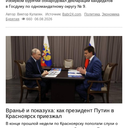
Избирком Бурятии обнародовал декларации кандидатов
в Госдуму по одномандатному округу № 9.
Автор: Виктор Кулагин.
Источник:
Babr24.com
.
Политика
,
Экономика
Бурятия
660
06.08.2026
Враньё и показуха: как президент Путин в
Красноярск приезжал
В конце прошлой недели по Красноярску поползли слухи о