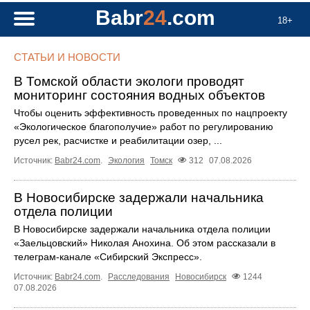
Babr
24
.com
18+
СТАТЬИ И НОВОСТИ
В Томской области экологи проводят
мониторинг состояния водных объектов
Чтобы оценить эффективность проведенных по нацпроекту
«Экологическое благополучие» работ по регулированию
русел рек, расчистке и реабилитации озер, ...
Источник:
Babr24.com
.
Экология
Томск
312
07.08.2026
В Новосибирске задержали начальника
отдела полиции
В Новосибирске задержали начальника отдела полиции
«Заельцовский» Николая Анохина. Об этом рассказали в
телеграм-канале «Сибирский Экспресс».
Источник:
Babr24.com
.
Расследования
Новосибирск
1244
07.08.2026