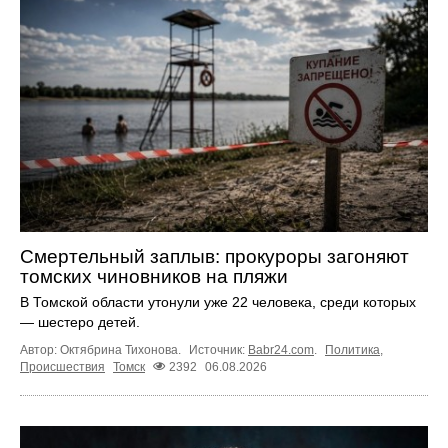
Смертельный заплыв: прокуроры загоняют
томских чиновников на пляжи
В Томской области утонули уже 22 человека, среди которых
— шестеро детей.
Автор: Октябрина Тихонова.
Источник:
Babr24.com
.
Политика
,
Происшествия
Томск
2392
06.08.2026