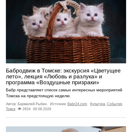
Бабродвиж в Томске: экскурсия «Цветущее
лето», лекция «Любовь и разлука» и
программа «Воздушные призраки»
Бабр представляет список самых интересных мероприятий
Томска на предстоящую неделю.
Автор: Бармалей Рыбин.
Источник:
Babr24.com
.
Культура
,
События
Томск
2654
06.08.2026