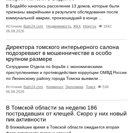
В Бодайбо началось расселение 13 домов, которые были
признаны аварийными в результате обследования после
коммунальной аварии, произошедшей в конце ...
Источник:
Babr24.com
.
Недвижимость
,
ЖКХ
Иркутск
1842
06.08.2026
Директора томского интерьерного салона
подозревают в мошенничестве в особо
крупном размере
Сотрудники Отдела по борьбе с экономическими
преступлениями и противодействия коррупции ОМВД России
по Ленинскому району города Томска выявили ...
Источник:
Babr24.com
.
Криминал
,
Экономика
Томск
538
06.08.2026
В Томской области за неделю 186
пострадавших от клещей. Скоро у них новый
пик активности
В ближайшее время в Томской области ожидается вторая
фаза активности луговых клещей.