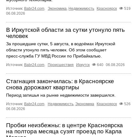
Источник:
Babr24.com
.
Экономика
,
Недвижимость
Красноярск
519
06.08.2026
В Иркутской области за сутки утонуло пять
человек
За прошедшие сутки, 5 августа, в водоёмах Иркутской
области утонуло пять человек. Об этом сообщает
пресс‑служба ГУ МВД России по Прибайкалью.
Источник:
Babr24.com
.
Происшествия
Иркутск
640
06.08.2026
Стагнация закончилась: в Красноярске
снова дорожают квартиры
Период затишья на рынке недвижимости завершился.
Источник:
Babr24.com
.
Недвижимость
,
Экономика
Красноярск
526
06.08.2026
Пробки неизбежны: в центре Красноярска
на полтора месяца сузят проезд по Карла