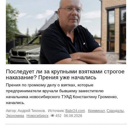
Последует ли за крупными взятками строгое
наказание? Прения уже начались
Прения по громкому делу о взятках, которые
предприниматели вручали бывшему заместителю
начальника новосибирского ТУАД Константину Громенко,
начались.
Автор: Андрей Тихонов.
Источник:
Babr24.com
.
Криминал
,
Скандалы
,
Экономика
Новосибирск
452
06.08.2026