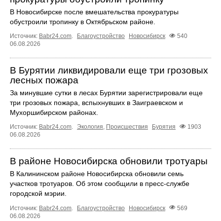
В Новосибирске после вмешательства прокуратуры
обустроили тропинку в Октябрьском районе.
Источник:
Babr24.com
.
Благоустройство
Новосибирск
540
06.08.2026
В Бурятии ликвидировали еще три грозовых
лесных пожара
За минувшие сутки в лесах Бурятии зарегистрировали еще
три грозовых пожара, вспыхнувших в Заиграевском и
Мухоршибирском районах.
Источник:
Babr24.com
.
Экология
,
Происшествия
Бурятия
1903
06.08.2026
В районе Новосибирска обновили тротуары
В Калининском районе Новосибирска обновили семь
участков тротуаров. Об этом сообщили в пресс-службе
городской мэрии.
Источник:
Babr24.com
.
Благоустройство
Новосибирск
569
06.08.2026