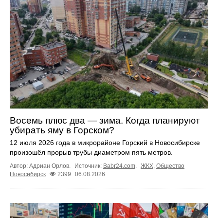
Восемь плюс два — зима. Когда планируют
убирать яму в Горском?
12 июля 2026 года в микрорайоне Горский в Новосибирске
произошёл прорыв трубы диаметром пять метров.
Автор: Адриан Орлов.
Источник:
Babr24.com
.
ЖКХ
,
Общество
Новосибирск
2399
06.08.2026