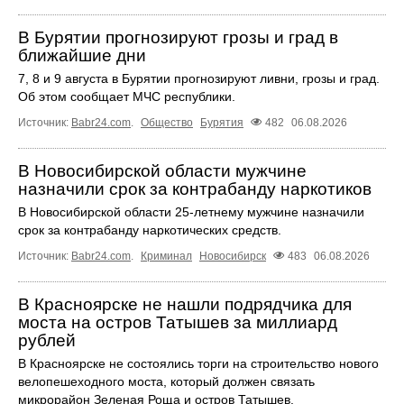
В Бурятии прогнозируют грозы и град в
ближайшие дни
7, 8 и 9 августа в Бурятии прогнозируют ливни, грозы и град.
Об этом сообщает МЧС республики.
Источник:
Babr24.com
.
Общество
Бурятия
482
06.08.2026
В Новосибирской области мужчине
назначили срок за контрабанду наркотиков
В Новосибирской области 25-летнему мужчине назначили
срок за контрабанду наркотических средств.
Источник:
Babr24.com
.
Криминал
Новосибирск
483
06.08.2026
В Красноярске не нашли подрядчика для
моста на остров Татышев за миллиард
рублей
В Красноярске не состоялись торги на строительство нового
велопешеходного моста, который должен связать
микрорайон Зеленая Роща и остров Татышев.