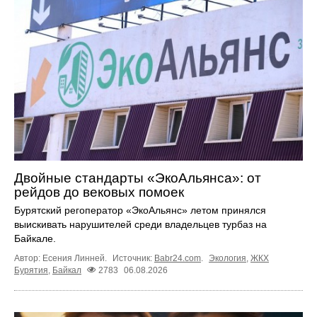
Двойные стандарты «ЭкоАльянса»: от
рейдов до вековых помоек
Бурятский регоператор «ЭкоАльянс» летом принялся
выискивать нарушителей среди владельцев турбаз на
Байкале.
Автор: Есения Линней.
Источник:
Babr24.com
.
Экология
,
ЖКХ
Бурятия
,
Байкал
2783
06.08.2026