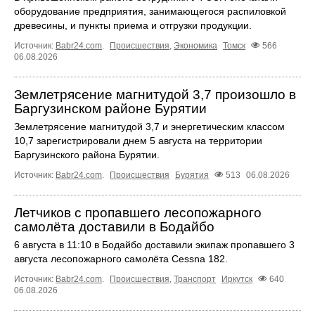
оборудование предприятия, занимающегося распиловкой
древесины, и пункты приема и отгрузки продукции.
Источник:
Babr24.com
.
Происшествия
,
Экономика
Томск
566
06.08.2026
Землетрясение магнитудой 3,7 произошло в
Баргузинском районе Бурятии
Землетрясение магнитудой 3,7 и энергетическим классом
10,7 зарегистрировали днем 5 августа на территории
Баргузинского района Бурятии.
Источник:
Babr24.com
.
Происшествия
Бурятия
513
06.08.2026
Летчиков с пропавшего лесопожарного
самолёта доставили в Бодайбо
6 августа в 11:10 в Бодайбо доставили экипаж пропавшего 3
августа лесопожарного самолёта Cessna 182.
Источник:
Babr24.com
.
Происшествия
,
Транспорт
Иркутск
640
06.08.2026