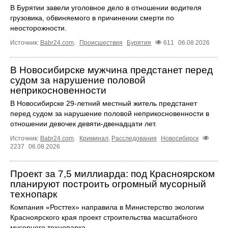
В Бурятии завели уголовное дело в отношении водителя
грузовика, обвиняемого в причинении смерти по
неосторожности.
Источник:
Babr24.com
.
Происшествия
Бурятия
611
06.08.2026
В Новосибирске мужчина предстанет перед
судом за нарушение половой
неприкосновенности
В Новосибирске 29-летний местный житель предстанет
перед судом за нарушение половой неприкосновенности в
отношении девочек девяти-двенадцати лет.
Источник:
Babr24.com
.
Криминал
,
Расследования
Новосибирск
2237
06.08.2026
Проект за 7,5 миллиарда: под Красноярском
планируют построить огромный мусорный
технопарк
Компания «Росттех» направила в Министерство экологии
Красноярского края проект строительства масштабного
мусорного технопарка.