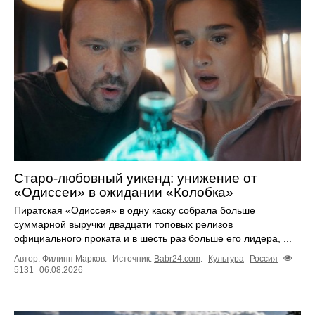
Старо-любовный уикенд: унижение от
«Одиссеи» в ожидании «Колобка»
Пиратская «Одиссея» в одну каску собрала больше
суммарной выручки двадцати топовых релизов
официального проката и в шесть раз больше его лидера, ...
Автор: Филипп Марков.
Источник:
Babr24.com
.
Культура
Россия
5131
06.08.2026