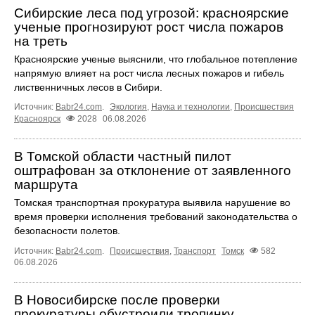
Сибирские леса под угрозой: красноярские
ученые прогнозируют рост числа пожаров
на треть
Красноярские ученые выяснили, что глобальное потепление
напрямую влияет на рост числа лесных пожаров и гибель
лиственничных лесов в Сибири.
Источник:
Babr24.com
.
Экология
,
Наука и технологии
,
Происшествия
Красноярск
2028
06.08.2026
В Томской области частный пилот
оштрафован за отклонение от заявленного
маршрута
Томская транспортная прокуратура выявила нарушение во
время проверки исполнения требований законодательства о
безопасности полетов.
Источник:
Babr24.com
.
Происшествия
,
Транспорт
Томск
582
06.08.2026
В Новосибирске после проверки
прокуратуры обустроили тропинку