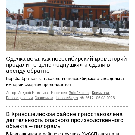
Сделка века: как новосибирский крематорий
продали по цене «однушки» и сдали в
аренду обратно
Борьба братьев за наследство новосибирского «владельца
империи смерти» продолжается.
Автор: Андрей Игнатьев.
Источник:
Babr24.com
.
Криминал
,
Расследования
,
Экономика
Новосибирск
2612
06.08.2026
В Кривошеинском районе приостановлена
деятельность опасного производственного
объекта – пилорамы
В Кривошеинском районе сотрудники УФССП опечатали