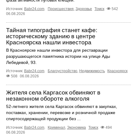
Источник:
Babr24.com
.
Происшествия
,
Здоровье
Томск
542
06.08.2026
Тайная типография станет кафе:
историческому зданию в центре
Красноярска нашли инвестора
В Красноярске нашли инвестора для реставрации
разрушающегося памятника истории на улице Ады
Лебедевой, 93.
Источник:
Babr24.com
.
Благоустройство
,
Недвижимость
Красноярск
508
06.08.2026
Жителя села Каргасок обвиняют в
незаконном обороте алкоголя
52-летнего жителя села Каргасок обвиняют в закупках,
поставках, хранении, перевозке и розничной продаже
спиртосодержащей продукции без ...
Источник:
Babr24.com
.
Криминал
,
Экономика
Томск
494
06.08.2026