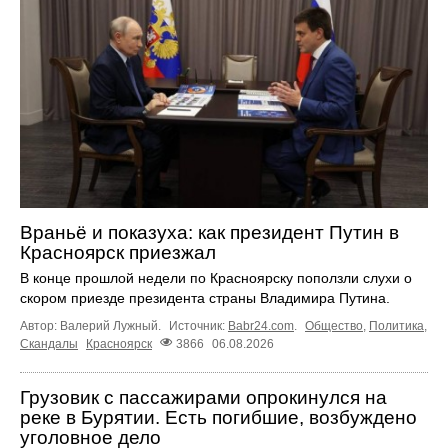
Враньё и показуха: как президент Путин в
Красноярск приезжал
В конце прошлой недели по Красноярску поползли слухи о
скором приезде президента страны Владимира Путина.
Автор: Валерий Лужный.
Источник:
Babr24.com
.
Общество
,
Политика
,
Скандалы
Красноярск
3866
06.08.2026
Грузовик с пассажирами опрокинулся на
реке в Бурятии. Есть погибшие, возбуждено
уголовное дело