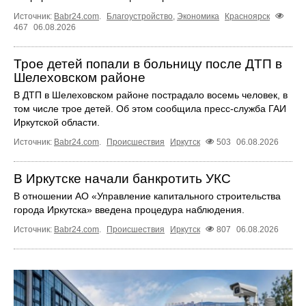
Источник:
Babr24.com
.
Благоустройство
,
Экономика
Красноярск
467
06.08.2026
Трое детей попали в больницу после ДТП в
Шелеховском районе
В ДТП в Шелеховском районе пострадало восемь человек, в
том числе трое детей. Об этом сообщила пресс‑служба ГАИ
Иркутской области.
Источник:
Babr24.com
.
Происшествия
Иркутск
503
06.08.2026
В Иркутске начали банкротить УКС
В отношении АО «Управление капитального строительства
города Иркутска» введена процедура наблюдения.
Источник:
Babr24.com
.
Происшествия
Иркутск
807
06.08.2026