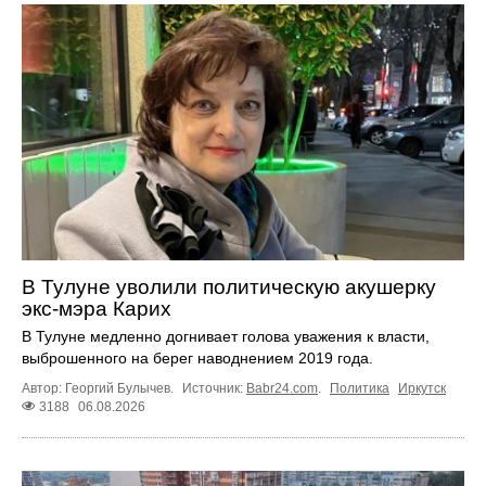
В Тулуне уволили политическую акушерку
экс-мэра Карих
В Тулуне медленно догнивает голова уважения к власти,
выброшенного на берег наводнением 2019 года.
Автор: Георгий Булычев.
Источник:
Babr24.com
.
Политика
Иркутск
3188
06.08.2026