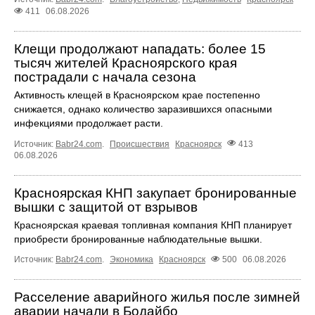
411
06.08.2026
Клещи продолжают нападать: более 15
тысяч жителей Красноярского края
пострадали с начала сезона
Активность клещей в Красноярском крае постепенно
снижается, однако количество заразившихся опасными
инфекциями продолжает расти.
Источник:
Babr24.com
.
Происшествия
Красноярск
413
06.08.2026
Красноярская КНП закупает бронированные
вышки с защитой от взрывов
Красноярская краевая топливная компания КНП планирует
приобрести бронированные наблюдательные вышки.
Источник:
Babr24.com
.
Экономика
Красноярск
500
06.08.2026
Расселение аварийного жилья после зимней
аварии начали в Бодайбо