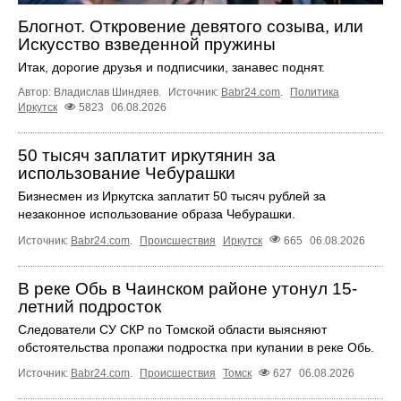
Блогнот. Откровение девятого созыва, или
Искусство взведенной пружины
Итак, дорогие друзья и подписчики, занавес поднят.
Автор: Владислав Шиндяев.
Источник:
Babr24.com
.
Политика
Иркутск
5823
06.08.2026
50 тысяч заплатит иркутянин за
использование Чебурашки
Бизнесмен из Иркутска заплатит 50 тысяч рублей за
незаконное использование образа Чебурашки.
Источник:
Babr24.com
.
Происшествия
Иркутск
665
06.08.2026
В реке Обь в Чаинском районе утонул 15-
летний подросток
Следователи СУ СКР по Томской области выясняют
обстоятельства пропажи подростка при купании в реке Обь.
Источник:
Babr24.com
.
Происшествия
Томск
627
06.08.2026