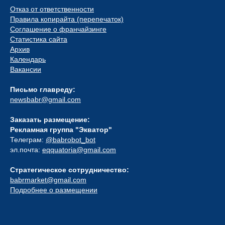
Отказ от ответственности
Правила копирайта (перепечаток)
Соглашение о франчайзинге
Статистика сайта
Архив
Календарь
Вакансии
Письмо главреду:
newsbabr@gmail.com
Заказать размещение:
Рекламная группа "Экватор"
Телеграм:
@babrobot_bot
эл.почта:
eqquatoria@gmail.com
Стратегическое сотрудничество:
babrmarket@gmail.com
Подробнее о размещении