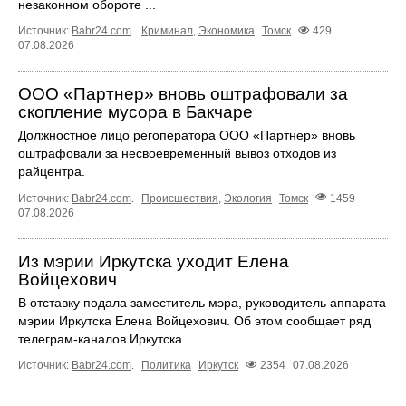
незаконном обороте ...
Источник:
Babr24.com
.
Криминал
,
Экономика
Томск
429
07.08.2026
ООО «Партнер» вновь оштрафовали за
скопление мусора в Бакчаре
Должностное лицо регоператора ООО «Партнер» вновь
оштрафовали за несвоевременный вывоз отходов из
райцентра.
Источник:
Babr24.com
.
Происшествия
,
Экология
Томск
1459
07.08.2026
Из мэрии Иркутска уходит Елена
Войцехович
В отставку подала заместитель мэра, руководитель аппарата
мэрии Иркутска Елена Войцехович. Об этом сообщает ряд
телеграм‑каналов Иркутска.
Источник:
Babr24.com
.
Политика
Иркутск
2354
07.08.2026