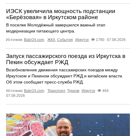
ИЭСК увеличила мощность подстанции
«Берёзовая» в Иркутском районе
В поселке Молодёжный завершился важный этап
модернизации питающего центра.
Источник:
Babr24.com
.
ЖКХ
,
События
Иркутск
1790
07.08.2026
Запуск пассажирского поезда из Иркутска в
Пекин обсуждает РЖД
Возобновление движения пассажирских поездов между
Иркутском и Пекином обсуждают РЖД и китайские власти.
Об этом сообщает пресс‑служба РЖД.
Источник:
Babr24.com
.
Транспорт
,
Туризм
Иркутск
464
07.08.2026