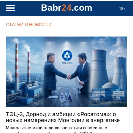
Babr
24
.com
18+
СТАТЬИ И НОВОСТИ
ТЭЦ-3, Дорнод и амбиции «Росатома»: о
новых намерениях Монголии в энергетике
Монгольское министерство энергетики совместно с