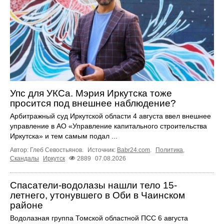
Упс для УКСа. Мэрия Иркутска тоже
просится под внешнее наблюдение?
Арбитражный суд Иркутской области 4 августа ввел внешнее
управление в АО «Управление капитального строительства
Иркутска» и тем самым подал ...
Автор: Глеб Севостьянов.
Источник:
Babr24.com
.
Политика
,
Скандалы
Иркутск
2889
07.08.2026
Спасатели-водолазы нашли тело 15-
летнего, утонувшего в Оби в Чаинском
районе
Водолазная группа Томской областной ПСС 6 августа