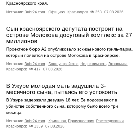
Красноярского края.
Источник:
Babr24.com
.
Официоз
Красноярск
353
07.08.2026
Сын красноярского депутата построит на
острове Молокова досуговый комплекс за 27
миллионов
Проектное бюро А2 опубликовало эскизы нового гриль-парка,
который появится на острове Молокова в Красноярске.
Источник:
Babr24.com
.
Благоустройство
,
Недвижимость
,
Экономика
Красноярск
417
07.08.2026
В Ужуре молодая мать задушила 3-
месячного сына, пытаясь его успокоить
В Ужуре задержали девушку 18 лет. Ее подозревают в
убийстве собственного сына, которому было всего три
месяца.
Источник:
Babr24.com
.
Криминал
,
Происшествия
,
Расследования
Красноярск
1339
07.08.2026