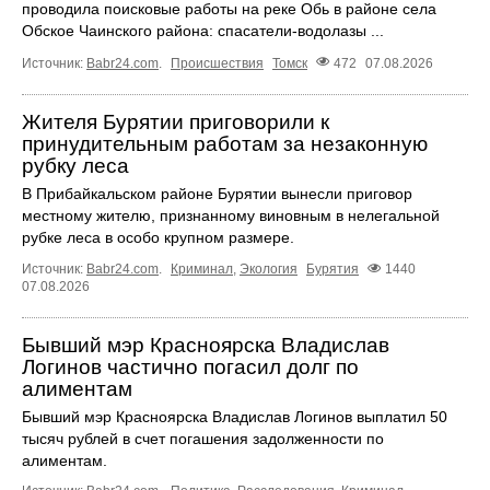
проводила поисковые работы на реке Обь в районе села
Обское Чаинского района: спасатели-водолазы ...
Источник:
Babr24.com
.
Происшествия
Томск
472
07.08.2026
Жителя Бурятии приговорили к
принудительным работам за незаконную
рубку леса
В Прибайкальском районе Бурятии вынесли приговор
местному жителю, признанному виновным в нелегальной
рубке леса в особо крупном размере.
Источник:
Babr24.com
.
Криминал
,
Экология
Бурятия
1440
07.08.2026
Бывший мэр Красноярска Владислав
Логинов частично погасил долг по
алиментам
Бывший мэр Красноярска Владислав Логинов выплатил 50
тысяч рублей в счет погашения задолженности по
алиментам.