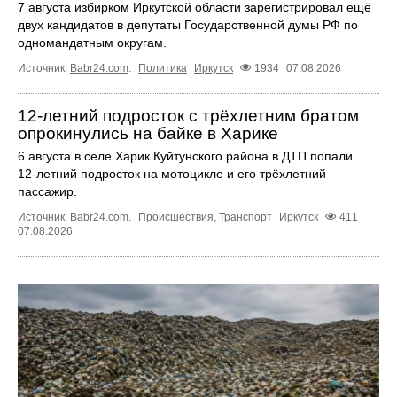
7 августа избирком Иркутской области зарегистрировал ещё
двух кандидатов в депутаты Государственной думы РФ по
одномандатным округам.
Источник:
Babr24.com
.
Политика
Иркутск
1934
07.08.2026
12‑летний подросток с трёхлетним братом
опрокинулись на байке в Харике
6 августа в селе Харик Куйтунского района в ДТП попали
12‑летний подросток на мотоцикле и его трёхлетний
пассажир.
Источник:
Babr24.com
.
Происшествия
,
Транспорт
Иркутск
411
07.08.2026