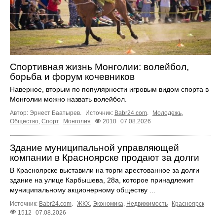
Спортивная жизнь Монголии: волейбол,
борьба и форум кочевников
Наверное, вторым по популярности игровым видом спорта в
Монголии можно назвать волейбол.
Автор: Эрнест Баатырев.
Источник:
Babr24.com
.
Молодежь
,
Общество
,
Спорт
Монголия
2010
07.08.2026
Здание муниципальной управляющей
компании в Красноярске продают за долги
В Красноярске выставили на торги арестованное за долги
здание на улице Карбышева, 28а, которое принадлежит
муниципальному акционерному обществу ...
Источник:
Babr24.com
.
ЖКХ
,
Экономика
,
Недвижимость
Красноярск
1512
07.08.2026