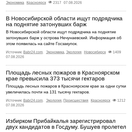
Экономика
Красноярск
2317
07.08.2026
В Новосибирской области ищут подрядчика
на поднятие затонувших барж
В Новосибирской области ищут подрядчика на поднятие
затонувших барж у острова Нечунаевский. Информация об
этом появилась на сайте Госзакупок.
Источник:
Babr24.com
.
Экономика
,
Экология
Новосибирск
1409
07.08.2026
Площадь лесных пожаров в Красноярском
крае превысила 373 тысячи гектаров
Площадь лесных пожаров в Красноярском крае за одни сутки
увеличилась почти на 131 тысячу гектаров.
Источник:
Babr24.com
.
Экология
,
Происшествия
Красноярск
1212
07.08.2026
Избирком Прибайкалья зарегистрировал
двух кандидатов в Госдуму. Бушуев пролетел