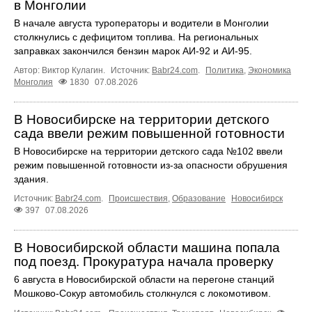
в Монголии
В начале августа туроператоры и водители в Монголии
столкнулись с дефицитом топлива. На региональных
заправках закончился бензин марок АИ-92 и АИ-95.
Автор: Виктор Кулагин.
Источник:
Babr24.com
.
Политика
,
Экономика
Монголия
1830
07.08.2026
В Новосибирске на территории детского
сада ввели режим повышенной готовности
В Новосибирске на территории детского сада №102 ввели
режим повышенной готовности из-за опасности обрушения
здания.
Источник:
Babr24.com
.
Происшествия
,
Образование
Новосибирск
397
07.08.2026
В Новосибирской области машина попала
под поезд. Прокуратура начала проверку
6 августа в Новосибирской области на перегоне станций
Мошково-Сокур автомобиль столкнулся с локомотивом.