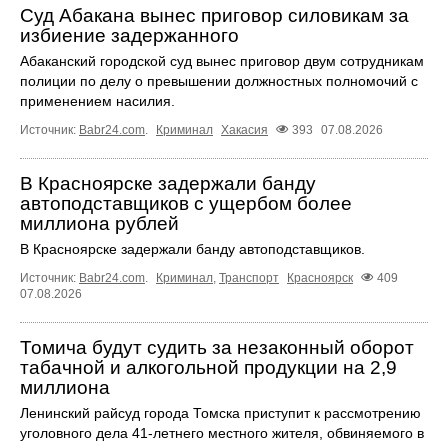
Суд Абакана вынес приговор силовикам за
избиение задержанного
Абаканский городской суд вынес приговор двум сотрудникам
полиции по делу о превышении должностных полномочий с
применением насилия.
Источник:
Babr24.com
.
Криминал
Хакасия
393
07.08.2026
В Красноярске задержали банду
автоподставщиков с ущербом более
миллиона рублей
В Красноярске задержали банду автоподставщиков.
Источник:
Babr24.com
.
Криминал
,
Транспорт
Красноярск
409
07.08.2026
Томича будут судить за незаконный оборот
табачной и алкогольной продукции на 2,9
миллиона
Ленинский райсуд города Томска приступит к рассмотрению
уголовного дела 41-летнего местного жителя, обвиняемого в