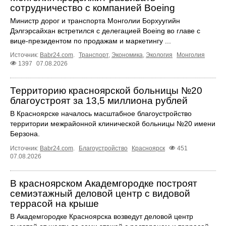
сотрудничество с компанией Boeing
Министр дорог и транспорта Монголии Борхуугийн
Дэлгэрсайхан встретился с делегацией Boeing во главе с
вице-президентом по продажам и маркетингу ...
Источник:
Babr24.com
.
Транспорт
,
Экономика
,
Экология
Монголия
1397
07.08.2026
Территорию красноярской больницы №20
благоустроят за 13,5 миллиона рублей
В Красноярске началось масштабное благоустройство
территории межрайонной клинической больницы №20 имени
Берзона.
Источник:
Babr24.com
.
Благоустройство
Красноярск
451
07.08.2026
В красноярском Академгородке построят
семиэтажный деловой центр с видовой
террасой на крыше
В Академгородке Красноярска возведут деловой центр