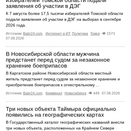
избирателей Томской области подали
заявления об участии в ДЭГ
К 7 августа более 17,5 тысячи избирателей Томской области
подали заявления об участии в ДЭГ на выборах в сентябре
2026 года.
Источник:
Babr24.com
.
Интернет и ИТ
,
Политика
Томск
1573
07.08.2026
В Новосибирской области мужчина
предстанет перед судом за незаконное
хранение боеприпасов
В Каргатском районе Новосибирской области местный
житель предстанет перед судом за незаконное хранение и
приобретение боеприпасов к огнестрельному ...
Источник:
Babr24.com
.
Криминал
Новосибирск
449
07.08.2026
Три новых объекта Таймыра официально
появились на географических картах
В Государственный каталог географических названий внесли
три новых объекта, расположенных на Крайнем Севере