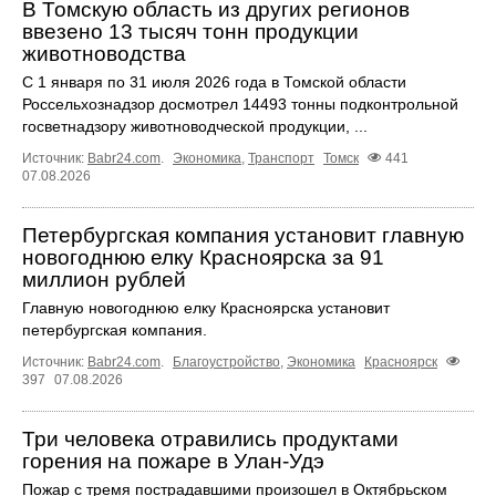
В Томскую область из других регионов
ввезено 13 тысяч тонн продукции
животноводства
С 1 января по 31 июля 2026 года в Томской области
Россельхознадзор досмотрел 14493 тонны подконтрольной
госветнадзору животноводческой продукции, ...
Источник:
Babr24.com
.
Экономика
,
Транспорт
Томск
441
07.08.2026
Петербургская компания установит главную
новогоднюю елку Красноярска за 91
миллион рублей
Главную новогоднюю елку Красноярска установит
петербургская компания.
Источник:
Babr24.com
.
Благоустройство
,
Экономика
Красноярск
397
07.08.2026
Три человека отравились продуктами
горения на пожаре в Улан-Удэ
Пожар с тремя пострадавшими произошел в Октябрьском