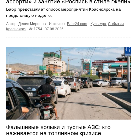
ассорти» и занятие «Роспись в стиле гжели»
Бабр представляет список мероприятий Красноярска на
предстоящую неделю.
Автор: Денис Миронов.
Источник:
Babr24.com
.
Культура
,
События
Красноярск
1754
07.08.2026
Фальшивые ярлыки и пустые АЗС: кто
наживается на топливном кризисе