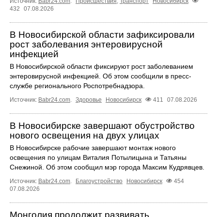
Источник:
Babr24.com
.
Происшествия
,
Транспорт
Новосибирск
432
07.08.2026
В Новосибирской области зафиксировали
рост заболевания энтеровирусной
инфекцией
В Новосибирской области фиксируют рост заболеванием
энтеровирусной инфекцией. Об этом сообщили в пресс-
службе регионального Роспотребнадзора.
Источник:
Babr24.com
.
Здоровье
Новосибирск
411
07.08.2026
В Новосибирске завершают обустройство
нового освещения на двух улицах
В Новосибирске рабочие завершают монтаж нового
освещения по улицам Виталия Потылицына и Татьяны
Снежиной. Об этом сообщил мэр города Максим Кудрявцев.
Источник:
Babr24.com
.
Благоустройство
Новосибирск
454
07.08.2026
Монголия продолжит развивать