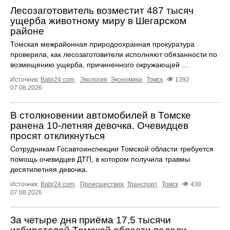
Лесозаготовитель возместит 487 тысяч
ущерба животному миру в Шегарском
районе
Томская межрайонная природоохранная прокуратура
проверила, как лесозаготовители исполняют обязанности по
возмещению ущерба, причиненного окружающей ...
Источник:
Babr24.com
.
Экология
,
Экономика
Томск
1392
07.08.2026
В столкновении автомобилей в Томске
ранена 10-летняя девочка. Очевидцев
просят откликнуться
Сотрудникам Госавтоинспекции Томской области требуется
помощь очевидцев ДТП, в котором получила травмы
десятилетняя девочка.
Источник:
Babr24.com
.
Происшествия
,
Транспорт
Томск
438
07.08.2026
За четыре дня приёма 17,5 тысячи