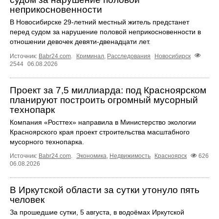
неприкосновенности
В Новосибирске 29-летний местный житель предстанет
перед судом за нарушение половой неприкосновенности в
отношении девочек девяти-двенадцати лет.
Источник:
Babr24.com
.
Криминал
,
Расследования
Новосибирск
2544
06.08.2026
Проект за 7,5 миллиарда: под Красноярском
планируют построить огромный мусорный
технопарк
Компания «Росттех» направила в Министерство экологии
Красноярского края проект строительства масштабного
мусорного технопарка.
Источник:
Babr24.com
.
Экономика
,
Недвижимость
Красноярск
626
06.08.2026
В Иркутской области за сутки утонуло пять
человек
За прошедшие сутки, 5 августа, в водоёмах Иркутской