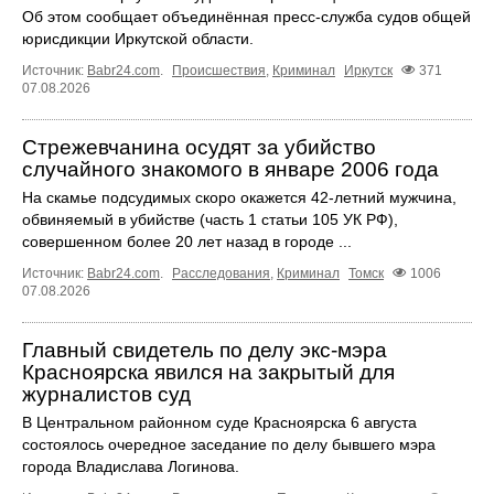
Об этом сообщает объединённая пресс‑служба судов общей
юрисдикции Иркутской области.
Источник:
Babr24.com
.
Происшествия
,
Криминал
Иркутск
371
07.08.2026
Стрежевчанина осудят за убийство
случайного знакомого в январе 2006 года
На скамье подсудимых скоро окажется 42-летний мужчина,
обвиняемый в убийстве (часть 1 статьи 105 УК РФ),
совершенном более 20 лет назад в городе ...
Источник:
Babr24.com
.
Расследования
,
Криминал
Томск
1006
07.08.2026
Главный свидетель по делу экс-мэра
Красноярска явился на закрытый для
журналистов суд
В Центральном районном суде Красноярска 6 августа
состоялось очередное заседание по делу бывшего мэра
города Владислава Логинова.