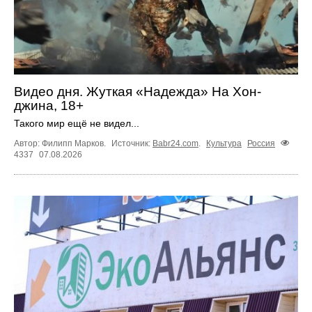
Видео дня. Жуткая «Надежда» На Хон-
джина, 18+
Такого мир ещё не видел...
Автор: Филипп Марков.
Источник:
Babr24.com
.
Культура
Россия
4337
07.08.2026