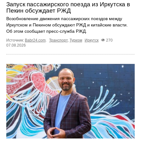
Запуск пассажирского поезда из Иркутска в
Пекин обсуждает РЖД
Возобновление движения пассажирских поездов между
Иркутском и Пекином обсуждают РЖД и китайские власти.
Об этом сообщает пресс‑служба РЖД.
Источник:
Babr24.com
.
Транспорт
,
Туризм
Иркутск
270
07.08.2026