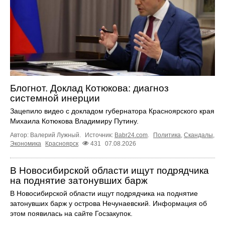
Блогнот. Доклад Котюкова: диагноз
системной инерции
Зацепило видео с докладом губернатора Красноярского края
Михаила Котюкова Владимиру Путину.
Автор: Валерий Лужный.
Источник:
Babr24.com
.
Политика
,
Скандалы
,
Экономика
Красноярск
431
07.08.2026
В Новосибирской области ищут подрядчика
на поднятие затонувших барж
В Новосибирской области ищут подрядчика на поднятие
затонувших барж у острова Нечунаевский. Информация об
этом появилась на сайте Госзакупок.