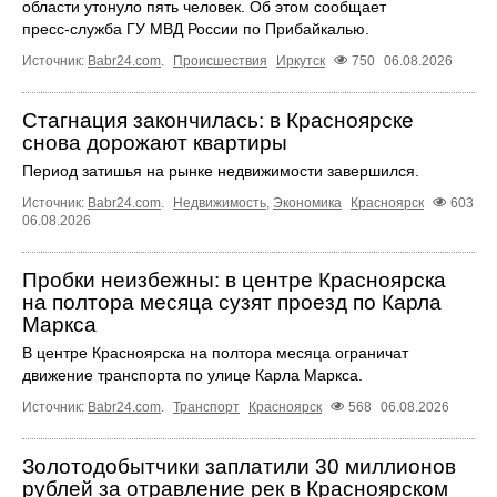
области утонуло пять человек. Об этом сообщает
пресс‑служба ГУ МВД России по Прибайкалью.
Источник:
Babr24.com
.
Происшествия
Иркутск
750
06.08.2026
Стагнация закончилась: в Красноярске
снова дорожают квартиры
Период затишья на рынке недвижимости завершился.
Источник:
Babr24.com
.
Недвижимость
,
Экономика
Красноярск
603
06.08.2026
Пробки неизбежны: в центре Красноярска
на полтора месяца сузят проезд по Карла
Маркса
В центре Красноярска на полтора месяца ограничат
движение транспорта по улице Карла Маркса.
Источник:
Babr24.com
.
Транспорт
Красноярск
568
06.08.2026
Золотодобытчики заплатили 30 миллионов
рублей за отравление рек в Красноярском