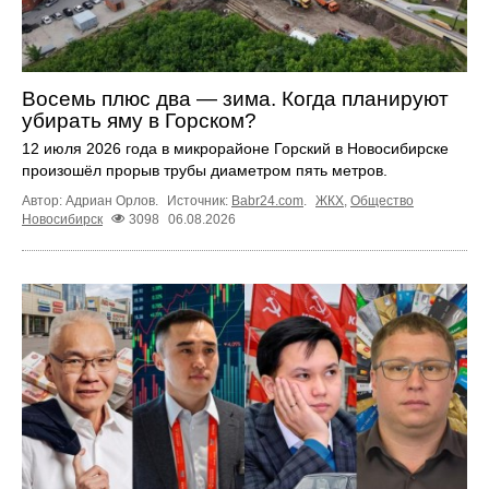
Восемь плюс два — зима. Когда планируют
убирать яму в Горском?
12 июля 2026 года в микрорайоне Горский в Новосибирске
произошёл прорыв трубы диаметром пять метров.
Автор: Адриан Орлов.
Источник:
Babr24.com
.
ЖКХ
,
Общество
Новосибирск
3098
06.08.2026