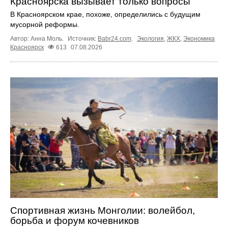
Красноярска вызывает только вопросы
В Красноярском крае, похоже, определились с будущим
мусорной реформы.
Автор: Анна Моль.
Источник:
Babr24.com
.
Экология
,
ЖКХ
,
Экономика
Красноярск
613
07.08.2026
Спортивная жизнь Монголии: волейбол,
борьба и форум кочевников