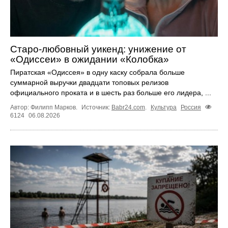
Старо-любовный уикенд: унижение от
«Одиссеи» в ожидании «Колобка»
Пиратская «Одиссея» в одну каску собрала больше
суммарной выручки двадцати топовых релизов
официального проката и в шесть раз больше его лидера, ...
Автор: Филипп Марков.
Источник:
Babr24.com
.
Культура
Россия
6124
06.08.2026