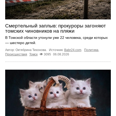
Смертельный заплыв: прокуроры загоняют
томских чиновников на пляжи
В Томской области утонули уже 22 человека, среди которых
— шестеро детей.
Автор: Октябрина Тихонова.
Источник:
Babr24.com
.
Политика
,
Происшествия
Томск
3095
06.08.2026