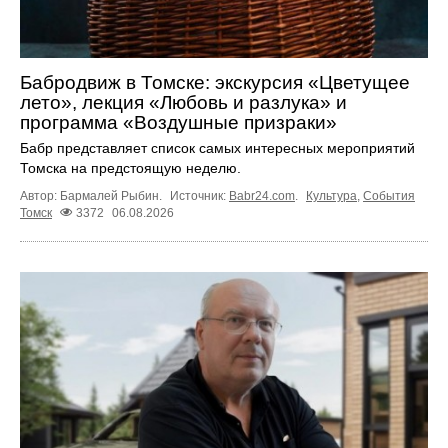
Бабродвиж в Томске: экскурсия «Цветущее
лето», лекция «Любовь и разлука» и
программа «Воздушные призраки»
Бабр представляет список самых интересных мероприятий
Томска на предстоящую неделю.
Автор: Бармалей Рыбин.
Источник:
Babr24.com
.
Культура
,
События
Томск
3372
06.08.2026