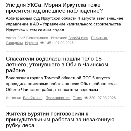
Упс для УКСа. Мэрия Иркутска тоже
просится под внешнее наблюдение?
Арбитражный суд Иркутской области 4 августа ввел внешнее
управление в АО «Управление капитального строительства
Иркутска» и тем самым подал ...
Автор: Глеб Севостьянов.
Источник:
Babr24.com
.
Политика
,
Скандалы
Иркутск
1451
07.08.2026
Спасатели-водолазы нашли тело 15-
летнего, утонувшего в Оби в Чаинском
районе
Водолазная группа Томской областной ПСС 6 августа
проводила поисковые работы на реке Обь в районе села
Обское Чаинского района: спасатели-водолазы ...
Источник:
Babr24.com
.
Происшествия
Томск
320
07.08.2026
Жителя Бурятии приговорили к
принудительным работам за незаконную
рубку леса