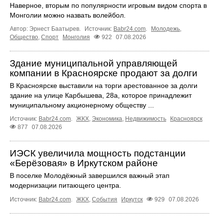
Наверное, вторым по популярности игровым видом спорта в
Монголии можно назвать волейбол.
Автор: Эрнест Баатырев.
Источник:
Babr24.com
.
Молодежь
,
Общество
,
Спорт
Монголия
922
07.08.2026
Здание муниципальной управляющей
компании в Красноярске продают за долги
В Красноярске выставили на торги арестованное за долги
здание на улице Карбышева, 28а, которое принадлежит
муниципальному акционерному обществу ...
Источник:
Babr24.com
.
ЖКХ
,
Экономика
,
Недвижимость
Красноярск
877
07.08.2026
ИЭСК увеличила мощность подстанции
«Берёзовая» в Иркутском районе
В поселке Молодёжный завершился важный этап
модернизации питающего центра.
Источник:
Babr24.com
.
ЖКХ
,
События
Иркутск
929
07.08.2026