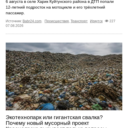
6 августа в селе Харик Куйтунского района в ДТП попали
12‑летний подросток на мотоцикле и его трёхлетний
пассажир.
Источник:
Babr24.com
.
Происшествия
,
Транспорт
Иркутск
227
07.08.2026
Экотехнопарк или гигантская свалка?
Почему новый мусорный проект