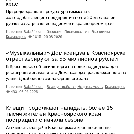
крае
Природоохранная прокуратура взыскала с
золотодобывающего предприятия почти 30 миллионов
рублей за загрязнение водоемов в Красноярском крае.
Источник:
Babr24.com
.
Экология
,
Происшествия
,
Экономика
Красноярск
1815
06.08.2026
«Музыкальный» Дом ксендза в Красноярске
отреставрируют за 55 миллионов рублей
В Красноярске объявили торги на поиск подрядчика для
реставрации знаменитого Дома ксендза, расположенного на
улице Декабристов около Органного зала.
Источник:
Babr24.com
.
Благоустройство
,
Недвижимость
Красноярск
483
06.08.2026
Клещи продолжают нападать: более 15
тысяч жителей Красноярского края
пострадали с начала сезона
Активность клещей в Красноярском крае постепенно
снижается, однако количество заразившихся опасными