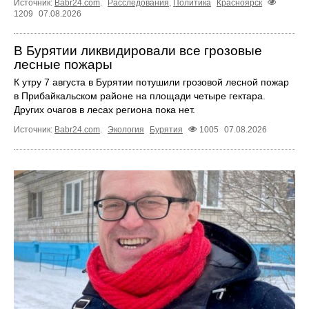
Источник:
Babr24.com
.
Расследования
,
Политика
Красноярск
1209
07.08.2026
В Бурятии ликвидировали все грозовые
лесные пожары
К утру 7 августа в Бурятии потушили грозовой лесной пожар
в Прибайкальском районе на площади четыре гектара.
Других очагов в лесах региона пока нет.
Источник:
Babr24.com
.
Экология
Бурятия
1005
07.08.2026