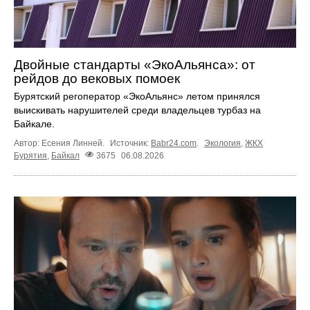
Двойные стандарты «ЭкоАльянса»: от
рейдов до вековых помоек
Бурятский регоператор «ЭкоАльянс» летом принялся
выискивать нарушителей среди владельцев турбаз на
Байкале.
Автор: Есения Линней.
Источник:
Babr24.com
.
Экология
,
ЖКХ
Бурятия
,
Байкал
3675
06.08.2026