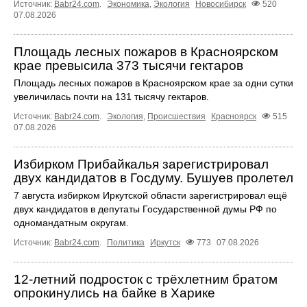
Источник:
Babr24.com
.
Экономика
,
Экология
Новосибирск
520
07.08.2026
Площадь лесных пожаров в Красноярском
крае превысила 373 тысячи гектаров
Площадь лесных пожаров в Красноярском крае за одни сутки
увеличилась почти на 131 тысячу гектаров.
Источник:
Babr24.com
.
Экология
,
Происшествия
Красноярск
515
07.08.2026
Избирком Прибайкалья зарегистрировал
двух кандидатов в Госдуму. Бушуев пролетел
7 августа избирком Иркутской области зарегистрировал ещё
двух кандидатов в депутаты Государственной думы РФ по
одномандатным округам.
Источник:
Babr24.com
.
Политика
Иркутск
773
07.08.2026
12‑летний подросток с трёхлетним братом
опрокинулись на байке в Харике