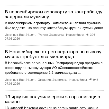
В новосибирском аэропорту за контрабанду
задержали мужчину
В новосибирском аэропорту Толмачево 40-летний мужчина
был задержан за попытку контрабанды крупной суммы денег.
Источник:
Babr24.com
.
Туризм
,
Экономика
Новосибирск
326
07.08.2026
В Новосибирске от регоператора по вывозу
мусора требует два миллиарда
В Новосибирске региональный Росприроднадзор предъявил
оператору по вывозу мусора АО «Спецавтохозяйство»
требование о возмещение 2,2 миллиарда за ...
Источник:
Babr24.com
.
Экология
,
Экономика
Новосибирск
945
07.08.2026
13 иркутян получили сроки за организацию
казино
13 жителей Иркутска осудили за организацию сети казино.