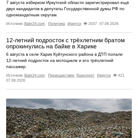
7 августа избирком Иркутской области зарегистрировал ещё
двух кандидатов в депутаты Государственной думы РФ по
одномандатным округам.
Источник:
Babr24.com
.
Политика
Иркутск
2037
07.08.2026
12‑летний подросток с трёхлетним братом
опрокинулись на байке в Харике
6 августа в селе Харик Куйтунского района в ДТП попали
12‑летний подросток на мотоцикле и его трёхлетний
пассажир.
Источник:
Babr24.com
.
Происшествия
,
Транспорт
Иркутск
421
07.08.2026