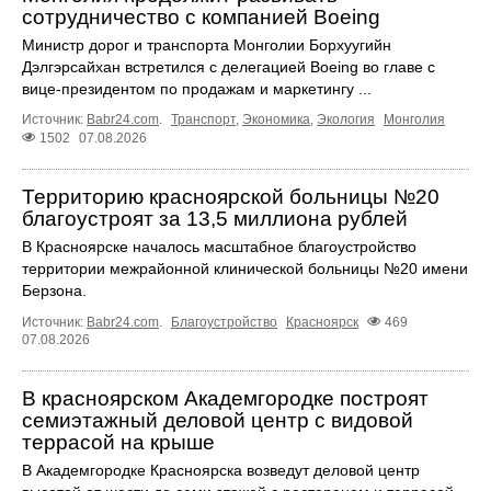
сотрудничество с компанией Boeing
Министр дорог и транспорта Монголии Борхуугийн
Дэлгэрсайхан встретился с делегацией Boeing во главе с
вице-президентом по продажам и маркетингу ...
Источник:
Babr24.com
.
Транспорт
,
Экономика
,
Экология
Монголия
1502
07.08.2026
Территорию красноярской больницы №20
благоустроят за 13,5 миллиона рублей
В Красноярске началось масштабное благоустройство
территории межрайонной клинической больницы №20 имени
Берзона.
Источник:
Babr24.com
.
Благоустройство
Красноярск
469
07.08.2026
В красноярском Академгородке построят
семиэтажный деловой центр с видовой
террасой на крыше
В Академгородке Красноярска возведут деловой центр