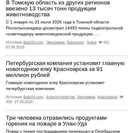
В Томскую область из других регионов
ввезено 13 тысяч тонн продукции
животноводства
С 1 января по 31 июля 2026 года в Томской области
Россельхознадзор досмотрел 14493 тонны подконтрольной
госветнадзору животноводческой продукции, ...
Источник:
Babr24.com
.
Экономика
,
Транспорт
Томск
452
07.08.2026
Петербургская компания установит главную
новогоднюю елку Красноярска за 91
миллион рублей
Главную новогоднюю елку Красноярска установит
петербургская компания.
Источник:
Babr24.com
.
Благоустройство
,
Экономика
Красноярск
409
07.08.2026
Три человека отравились продуктами
горения на пожаре в Улан-Удэ
Пожар с тремя пострадавшими произошел в Октябрьском