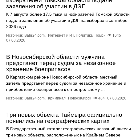
избирателей Томской области подали
заявления об участии в ДЭГ
К 7 августа более 17,5 тысячи избирателей Томской области
подали заявления об участии в ДЭГ на выборах в сентябре
2026 года.
Источник:
Babr24.com
.
Интернет и ИТ
,
Политика
Томск
1645
07.08.2026
В Новосибирской области мужчина
предстанет перед судом за незаконное
хранение боеприпасов
В Каргатском районе Новосибирской области местный
житель предстанет перед судом за незаконное хранение и
приобретение боеприпасов к огнестрельному ...
Источник:
Babr24.com
.
Криминал
Новосибирск
464
07.08.2026
Три новых объекта Таймыра официально
появились на географических картах
В Государственный каталог географических названий внесли
три новых объекта, расположенных на Крайнем Севере