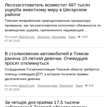
Лесозаготовитель возместит 487 тысяч
ущерба животному миру в Шегарском
районе
Томская межрайонная природоохранная прокуратура
проверила, как лесозаготовители исполняют обязанности по
возмещению ущерба, причиненного окружающей ...
Источник:
Babr24.com
.
Экология
,
Экономика
Томск
1487
07.08.2026
В столкновении автомобилей в Томске
ранена 10-летняя девочка. Очевидцев
просят откликнуться
Сотрудникам Госавтоинспекции Томской области требуется
помощь очевидцев ДТП, в котором получила травмы
десятилетняя девочка.
Источник:
Babr24.com
.
Происшествия
,
Транспорт
Томск
454
07.08.2026
За четыре дня приёма 17,5 тысячи