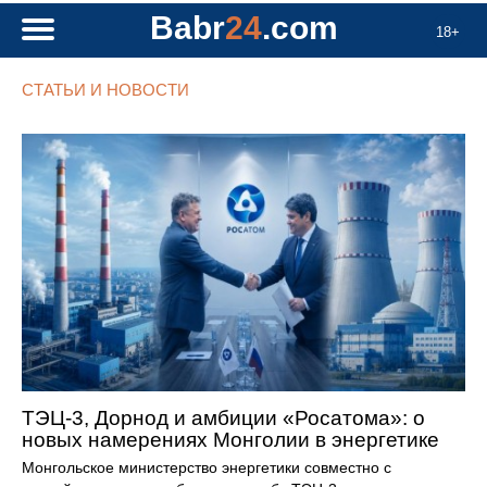
Babr
24
.com
18+
СТАТЬИ И НОВОСТИ
ТЭЦ-3, Дорнод и амбиции «Росатома»: о
новых намерениях Монголии в энергетике
Монгольское министерство энергетики совместно с