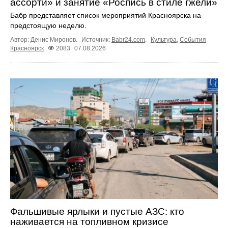
ассорти» и занятие «Роспись в стиле гжели»
Бабр представляет список мероприятий Красноярска на
предстоящую неделю.
Автор: Денис Миронов.
Источник:
Babr24.com
.
Культура
,
События
Красноярск
2083
07.08.2026
Фальшивые ярлыки и пустые АЗС: кто
наживается на топливном кризисе