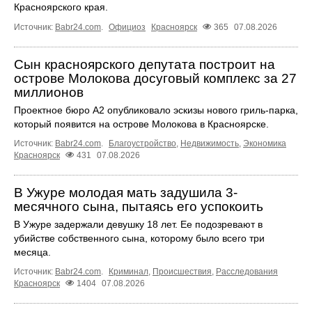
Красноярского края.
Источник:
Babr24.com
.
Официоз
Красноярск
365
07.08.2026
Сын красноярского депутата построит на
острове Молокова досуговый комплекс за 27
миллионов
Проектное бюро А2 опубликовало эскизы нового гриль-парка,
который появится на острове Молокова в Красноярске.
Источник:
Babr24.com
.
Благоустройство
,
Недвижимость
,
Экономика
Красноярск
431
07.08.2026
В Ужуре молодая мать задушила 3-
месячного сына, пытаясь его успокоить
В Ужуре задержали девушку 18 лет. Ее подозревают в
убийстве собственного сына, которому было всего три
месяца.
Источник:
Babr24.com
.
Криминал
,
Происшествия
,
Расследования
Красноярск
1404
07.08.2026