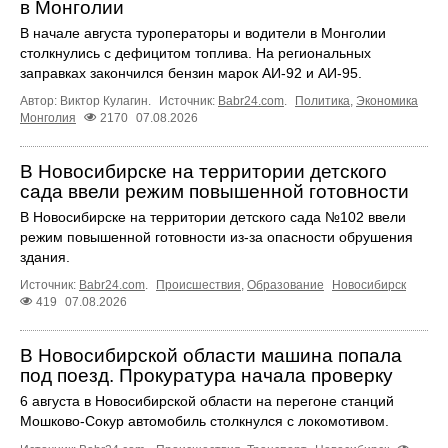
в Монголии
В начале августа туроператоры и водители в Монголии
столкнулись с дефицитом топлива. На региональных
заправках закончился бензин марок АИ-92 и АИ-95.
Автор: Виктор Кулагин.
Источник:
Babr24.com
.
Политика
,
Экономика
Монголия
2170
07.08.2026
В Новосибирске на территории детского
сада ввели режим повышенной готовности
В Новосибирске на территории детского сада №102 ввели
режим повышенной готовности из-за опасности обрушения
здания.
Источник:
Babr24.com
.
Происшествия
,
Образование
Новосибирск
419
07.08.2026
В Новосибирской области машина попала
под поезд. Прокуратура начала проверку
6 августа в Новосибирской области на перегоне станций
Мошково-Сокур автомобиль столкнулся с локомотивом.