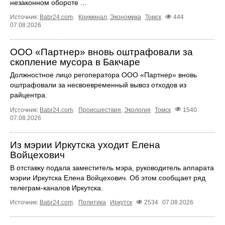
незаконном обороте ...
Источник:
Babr24.com
.
Криминал
,
Экономика
Томск
444
07.08.2026
ООО «Партнер» вновь оштрафовали за
скопление мусора в Бакчаре
Должностное лицо регоператора ООО «Партнер» вновь
оштрафовали за несвоевременный вывоз отходов из
райцентра.
Источник:
Babr24.com
.
Происшествия
,
Экология
Томск
1540
07.08.2026
Из мэрии Иркутска уходит Елена
Войцехович
В отставку подала заместитель мэра, руководитель аппарата
мэрии Иркутска Елена Войцехович. Об этом сообщает ряд
телеграм‑каналов Иркутска.
Источник:
Babr24.com
.
Политика
Иркутск
2534
07.08.2026