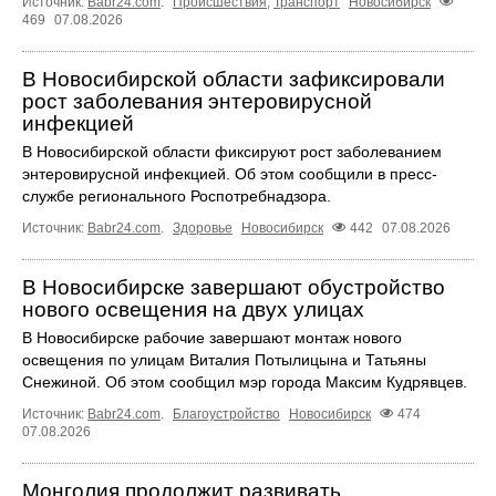
Источник:
Babr24.com
.
Происшествия
,
Транспорт
Новосибирск
469
07.08.2026
В Новосибирской области зафиксировали
рост заболевания энтеровирусной
инфекцией
В Новосибирской области фиксируют рост заболеванием
энтеровирусной инфекцией. Об этом сообщили в пресс-
службе регионального Роспотребнадзора.
Источник:
Babr24.com
.
Здоровье
Новосибирск
442
07.08.2026
В Новосибирске завершают обустройство
нового освещения на двух улицах
В Новосибирске рабочие завершают монтаж нового
освещения по улицам Виталия Потылицына и Татьяны
Снежиной. Об этом сообщил мэр города Максим Кудрявцев.
Источник:
Babr24.com
.
Благоустройство
Новосибирск
474
07.08.2026
Монголия продолжит развивать