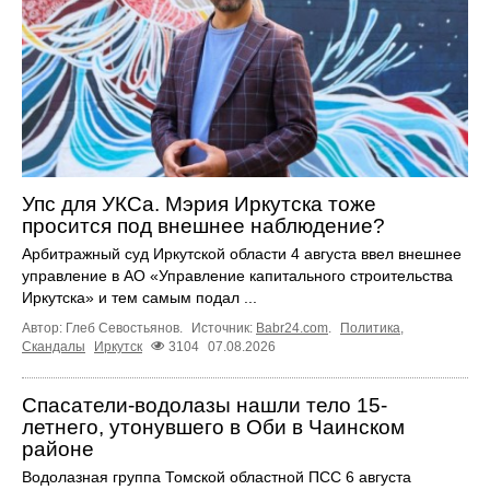
Упс для УКСа. Мэрия Иркутска тоже
просится под внешнее наблюдение?
Арбитражный суд Иркутской области 4 августа ввел внешнее
управление в АО «Управление капитального строительства
Иркутска» и тем самым подал ...
Автор: Глеб Севостьянов.
Источник:
Babr24.com
.
Политика
,
Скандалы
Иркутск
3104
07.08.2026
Спасатели-водолазы нашли тело 15-
летнего, утонувшего в Оби в Чаинском
районе
Водолазная группа Томской областной ПСС 6 августа