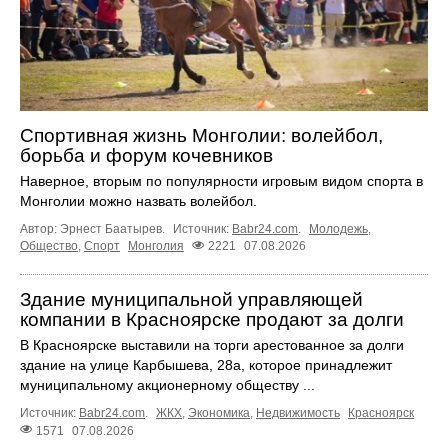
Спортивная жизнь Монголии: волейбол,
борьба и форум кочевников
Наверное, вторым по популярности игровым видом спорта в
Монголии можно назвать волейбол.
Автор: Эрнест Баатырев.
Источник:
Babr24.com
.
Молодежь
,
Общество
,
Спорт
Монголия
2221
07.08.2026
Здание муниципальной управляющей
компании в Красноярске продают за долги
В Красноярске выставили на торги арестованное за долги
здание на улице Карбышева, 28а, которое принадлежит
муниципальному акционерному обществу ...
Источник:
Babr24.com
.
ЖКХ
,
Экономика
,
Недвижимость
Красноярск
1571
07.08.2026