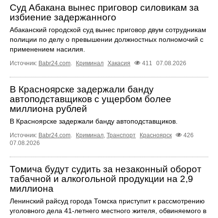
Суд Абакана вынес приговор силовикам за
избиение задержанного
Абаканский городской суд вынес приговор двум сотрудникам
полиции по делу о превышении должностных полномочий с
применением насилия.
Источник:
Babr24.com
.
Криминал
Хакасия
411
07.08.2026
В Красноярске задержали банду
автоподставщиков с ущербом более
миллиона рублей
В Красноярске задержали банду автоподставщиков.
Источник:
Babr24.com
.
Криминал
,
Транспорт
Красноярск
426
07.08.2026
Томича будут судить за незаконный оборот
табачной и алкогольной продукции на 2,9
миллиона
Ленинский райсуд города Томска приступит к рассмотрению
уголовного дела 41-летнего местного жителя, обвиняемого в