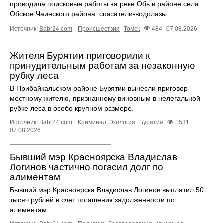
проводила поисковые работы на реке Обь в районе села
Обское Чаинского района: спасатели-водолазы ...
Источник:
Babr24.com
.
Происшествия
Томск
484
07.08.2026
Жителя Бурятии приговорили к
принудительным работам за незаконную
рубку леса
В Прибайкальском районе Бурятии вынесли приговор
местному жителю, признанному виновным в нелегальной
рубке леса в особо крупном размере.
Источник:
Babr24.com
.
Криминал
,
Экология
Бурятия
1531
07.08.2026
Бывший мэр Красноярска Владислав
Логинов частично погасил долг по
алиментам
Бывший мэр Красноярска Владислав Логинов выплатил 50
тысяч рублей в счет погашения задолженности по
алиментам.