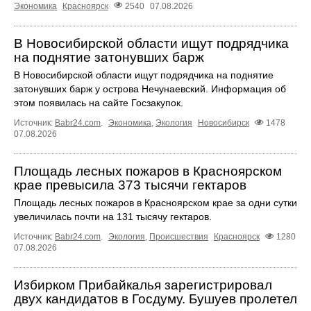
Экономика
Красноярск
2540
07.08.2026
В Новосибирской области ищут подрядчика
на поднятие затонувших барж
В Новосибирской области ищут подрядчика на поднятие
затонувших барж у острова Нечунаевский. Информация об
этом появилась на сайте Госзакупок.
Источник:
Babr24.com
.
Экономика
,
Экология
Новосибирск
1478
07.08.2026
Площадь лесных пожаров в Красноярском
крае превысила 373 тысячи гектаров
Площадь лесных пожаров в Красноярском крае за одни сутки
увеличилась почти на 131 тысячу гектаров.
Источник:
Babr24.com
.
Экология
,
Происшествия
Красноярск
1280
07.08.2026
Избирком Прибайкалья зарегистрировал
двух кандидатов в Госдуму. Бушуев пролетел