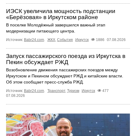
ИЭСК увеличила мощность подстанции
«Берёзовая» в Иркутском районе
В поселке Молодёжный завершился важный этап
модернизации питающего центра.
Источник:
Babr24.com
.
ЖКХ
,
События
Иркутск
1886
07.08.2026
Запуск пассажирского поезда из Иркутска в
Пекин обсуждает РЖД
Возобновление движения пассажирских поездов между
Иркутском и Пекином обсуждают РЖД и китайские власти.
Об этом сообщает пресс‑служба РЖД.
Источник:
Babr24.com
.
Транспорт
,
Туризм
Иркутск
477
07.08.2026