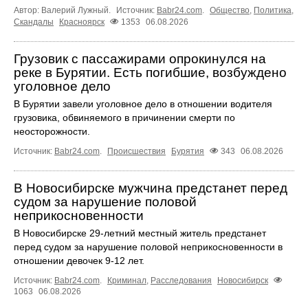
Автор: Валерий Лужный.
Источник:
Babr24.com
.
Общество
,
Политика
,
Скандалы
Красноярск
1353
06.08.2026
Грузовик с пассажирами опрокинулся на
реке в Бурятии. Есть погибшие, возбуждено
уголовное дело
В Бурятии завели уголовное дело в отношении водителя
грузовика, обвиняемого в причинении смерти по
неосторожности.
Источник:
Babr24.com
.
Происшествия
Бурятия
343
06.08.2026
В Новосибирске мужчина предстанет перед
судом за нарушение половой
неприкосновенности
В Новосибирске 29-летний местный житель предстанет
перед судом за нарушение половой неприкосновенности в
отношении девочек 9-12 лет.
Источник:
Babr24.com
.
Криминал
,
Расследования
Новосибирск
1063
06.08.2026