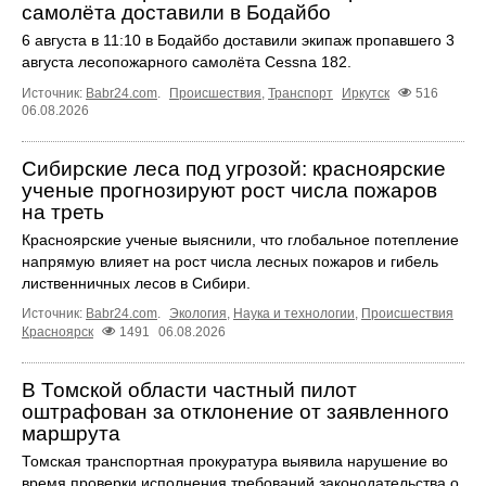
самолёта доставили в Бодайбо
6 августа в 11:10 в Бодайбо доставили экипаж пропавшего 3
августа лесопожарного самолёта Cessna 182.
Источник:
Babr24.com
.
Происшествия
,
Транспорт
Иркутск
516
06.08.2026
Сибирские леса под угрозой: красноярские
ученые прогнозируют рост числа пожаров
на треть
Красноярские ученые выяснили, что глобальное потепление
напрямую влияет на рост числа лесных пожаров и гибель
лиственничных лесов в Сибири.
Источник:
Babr24.com
.
Экология
,
Наука и технологии
,
Происшествия
Красноярск
1491
06.08.2026
В Томской области частный пилот
оштрафован за отклонение от заявленного
маршрута
Томская транспортная прокуратура выявила нарушение во
время проверки исполнения требований законодательства о