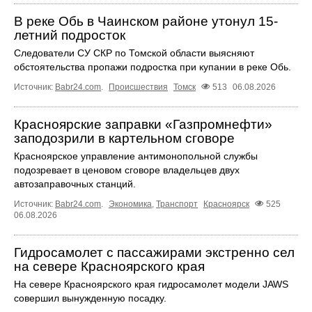
В реке Обь в Чаинском районе утонул 15-
летний подросток
Следователи СУ СКР по Томской области выясняют
обстоятельства пропажи подростка при купании в реке Обь.
Источник:
Babr24.com
.
Происшествия
Томск
513
06.08.2026
Красноярские заправки «Газпромнефти»
заподозрили в картельном сговоре
Красноярское управление антимонопольной службы
подозревает в ценовом сговоре владельцев двух
автозаправочных станций.
Источник:
Babr24.com
.
Экономика
,
Транспорт
Красноярск
525
06.08.2026
Гидросамолет с пассажирами экстренно сел
на севере Красноярского края
На севере Красноярского края гидросамолет модели JAWS
совершил вынужденную посадку.