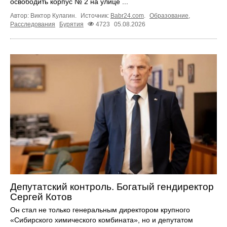
освободить корпус № 2 на улице ...
Автор: Виктор Кулагин.
Источник:
Babr24.com
.
Образование
,
Расследования
Бурятия
4723
05.08.2026
Депутатский контроль. Богатый гендиректор
Сергей Котов
Он стал не только генеральным директором крупного
«Сибирского химического комбината», но и депутатом