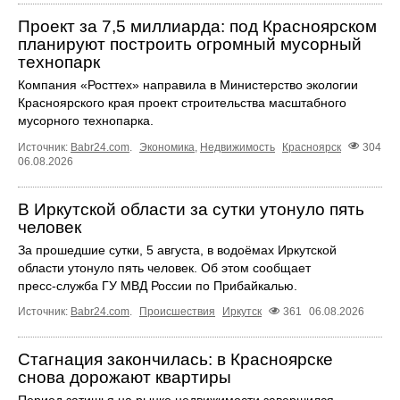
Проект за 7,5 миллиарда: под Красноярском
планируют построить огромный мусорный
технопарк
Компания «Росттех» направила в Министерство экологии
Красноярского края проект строительства масштабного
мусорного технопарка.
Источник:
Babr24.com
.
Экономика
,
Недвижимость
Красноярск
304
06.08.2026
В Иркутской области за сутки утонуло пять
человек
За прошедшие сутки, 5 августа, в водоёмах Иркутской
области утонуло пять человек. Об этом сообщает
пресс‑служба ГУ МВД России по Прибайкалью.
Источник:
Babr24.com
.
Происшествия
Иркутск
361
06.08.2026
Стагнация закончилась: в Красноярске
снова дорожают квартиры
Период затишья на рынке недвижимости завершился.