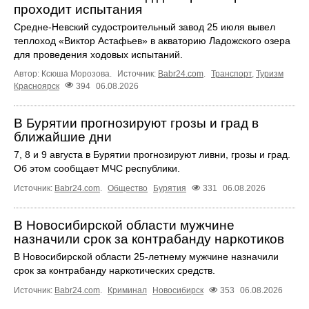
проходит испытания
Средне-Невский судостроительный завод 25 июля вывел
теплоход «Виктор Астафьев» в акваторию Ладожского озера
для проведения ходовых испытаний.
Автор: Ксюша Морозова.
Источник:
Babr24.com
.
Транспорт
,
Туризм
Красноярск
394
06.08.2026
В Бурятии прогнозируют грозы и град в
ближайшие дни
7, 8 и 9 августа в Бурятии прогнозируют ливни, грозы и град.
Об этом сообщает МЧС республики.
Источник:
Babr24.com
.
Общество
Бурятия
331
06.08.2026
В Новосибирской области мужчине
назначили срок за контрабанду наркотиков
В Новосибирской области 25-летнему мужчине назначили
срок за контрабанду наркотических средств.
Источник:
Babr24.com
.
Криминал
Новосибирск
353
06.08.2026