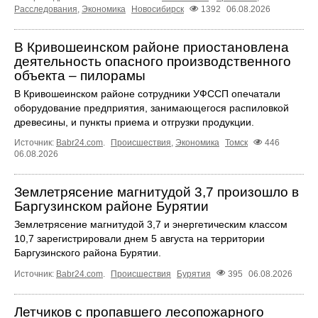
Расследования
,
Экономика
Новосибирск
1392
06.08.2026
В Кривошеинском районе приостановлена
деятельность опасного производственного
объекта – пилорамы
В Кривошеинском районе сотрудники УФССП опечатали
оборудование предприятия, занимающегося распиловкой
древесины, и пункты приема и отгрузки продукции.
Источник:
Babr24.com
.
Происшествия
,
Экономика
Томск
446
06.08.2026
Землетрясение магнитудой 3,7 произошло в
Баргузинском районе Бурятии
Землетрясение магнитудой 3,7 и энергетическим классом
10,7 зарегистрировали днем 5 августа на территории
Баргузинского района Бурятии.
Источник:
Babr24.com
.
Происшествия
Бурятия
395
06.08.2026
Летчиков с пропавшего лесопожарного