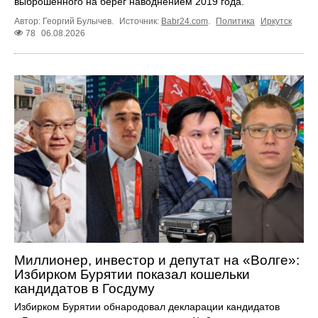
выброшенного на берег наводнением 2019 года.
Автор: Георгий Булычев.
Источник:
Babr24.com
.
Политика
Иркутск
78
06.08.2026
Миллионер, инвестор и депутат на «Волге»:
Избирком Бурятии показал кошельки
кандидатов в Госдуму
Избирком Бурятии обнародовал декларации кандидатов