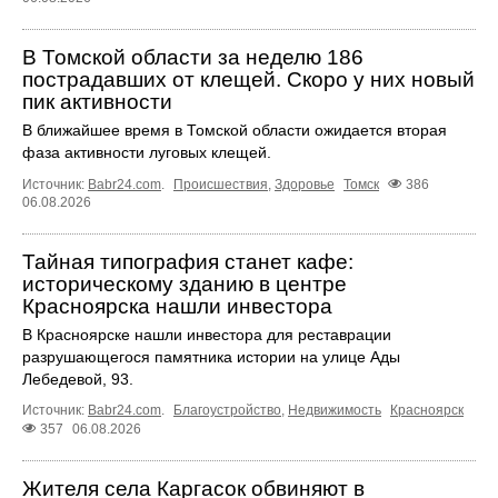
В Томской области за неделю 186
пострадавших от клещей. Скоро у них новый
пик активности
В ближайшее время в Томской области ожидается вторая
фаза активности луговых клещей.
Источник:
Babr24.com
.
Происшествия
,
Здоровье
Томск
386
06.08.2026
Тайная типография станет кафе:
историческому зданию в центре
Красноярска нашли инвестора
В Красноярске нашли инвестора для реставрации
разрушающегося памятника истории на улице Ады
Лебедевой, 93.
Источник:
Babr24.com
.
Благоустройство
,
Недвижимость
Красноярск
357
06.08.2026
Жителя села Каргасок обвиняют в