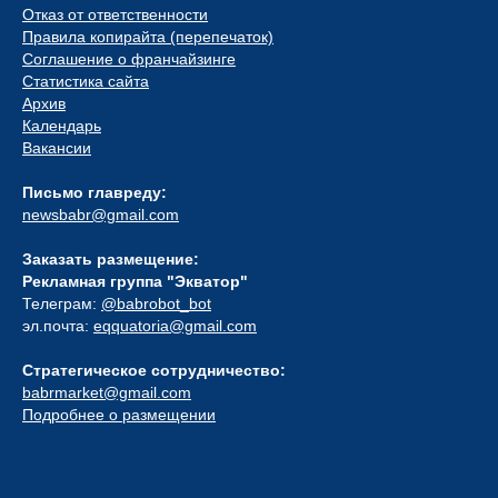
Отказ от ответственности
Правила копирайта (перепечаток)
Соглашение о франчайзинге
Статистика сайта
Архив
Календарь
Вакансии
Письмо главреду:
newsbabr@gmail.com
Заказать размещение:
Рекламная группа "Экватор"
Телеграм:
@babrobot_bot
эл.почта:
eqquatoria@gmail.com
Стратегическое сотрудничество:
babrmarket@gmail.com
Подробнее о размещении