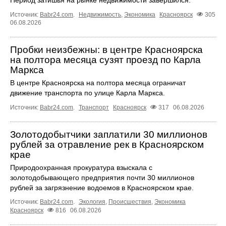
Источник:
Babr24.com
.
Недвижимость
,
Экономика
Красноярск
305
06.08.2026
Пробки неизбежны: в центре Красноярска
на полтора месяца сузят проезд по Карла
Маркса
В центре Красноярска на полтора месяца ограничат
движение транспорта по улице Карла Маркса.
Источник:
Babr24.com
.
Транспорт
Красноярск
317
06.08.2026
Золотодобытчики заплатили 30 миллионов
рублей за отравление рек в Красноярском
крае
Природоохранная прокуратура взыскала с
золотодобывающего предприятия почти 30 миллионов
рублей за загрязнение водоемов в Красноярском крае.
Источник:
Babr24.com
.
Экология
,
Происшествия
,
Экономика
Красноярск
816
06.08.2026