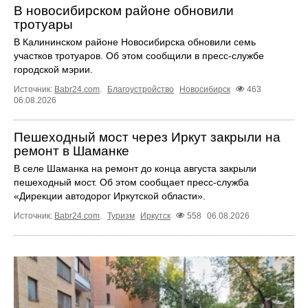
В новосибирском районе обновили
тротуары
В Калининском районе Новосибирска обновили семь
участков тротуаров. Об этом сообщили в пресс-службе
городской мэрии.
Источник:
Babr24.com
.
Благоустройство
Новосибирск
463
06.08.2026
Пешеходный мост через Иркут закрыли на
ремонт в Шаманке
В селе Шаманка на ремонт до конца августа закрыли
пешеходный мост. Об этом сообщает пресс‑служба
«Дирекции автодорог Иркутской области».
Источник:
Babr24.com
.
Туризм
Иркутск
558
06.08.2026