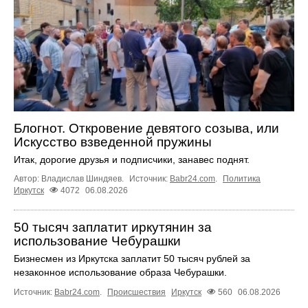
Блогнот. Откровение девятого созыва, или
Искусство взведенной пружины
Итак, дорогие друзья и подписчики, занавес поднят.
Автор: Владислав Шиндяев.
Источник:
Babr24.com
.
Политика
Иркутск
4072
06.08.2026
50 тысяч заплатит иркутянин за
использование Чебурашки
Бизнесмен из Иркутска заплатит 50 тысяч рублей за
незаконное использование образа Чебурашки.
Источник:
Babr24.com
.
Происшествия
Иркутск
560
06.08.2026