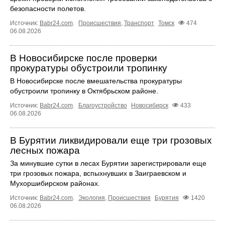
безопасности полетов.
Источник:
Babr24.com
.
Происшествия
,
Транспорт
Томск
474
06.08.2026
В Новосибирске после проверки
прокуратуры обустроили тропинку
В Новосибирске после вмешательства прокуратуры
обустроили тропинку в Октябрьском районе.
Источник:
Babr24.com
.
Благоустройство
Новосибирск
433
06.08.2026
В Бурятии ликвидировали еще три грозовых
лесных пожара
За минувшие сутки в лесах Бурятии зарегистрировали еще
три грозовых пожара, вспыхнувших в Заиграевском и
Мухоршибирском районах.
Источник:
Babr24.com
.
Экология
,
Происшествия
Бурятия
1420
06.08.2026