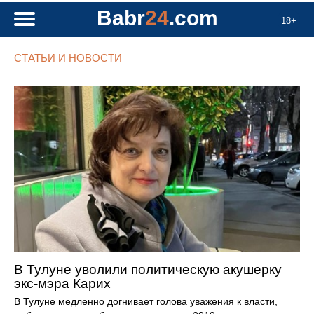
Babr
24
.com
18+
СТАТЬИ И НОВОСТИ
В Тулуне уволили политическую акушерку
экс-мэра Карих
В Тулуне медленно догнивает голова уважения к власти,