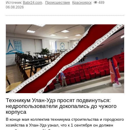
Источник:
Babr24.com
.
Происшествия
Красноярск
489
06.08.2026
Техникум Улан-Удэ просят подвинуться:
недропользователи докопались до чужого
корпуса
В конце мая коллектив техникума строительства и городского
хозяйства в Улан-Удэ узнал, что к 1 сентября он должен