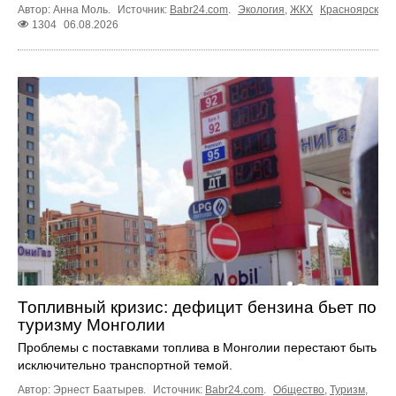
Автор: Анна Моль.
Источник:
Babr24.com
.
Экология
,
ЖКХ
Красноярск
1304
06.08.2026
Топливный кризис: дефицит бензина бьет по
туризму Монголии
Проблемы с поставками топлива в Монголии перестают быть
исключительно транспортной темой.
Автор: Эрнест Баатырев.
Источник:
Babr24.com
.
Общество
,
Туризм
,