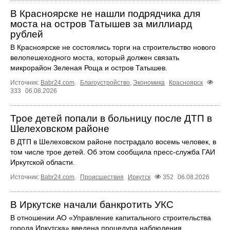
В Красноярске не нашли подрядчика для
моста на остров Татышев за миллиард
рублей
В Красноярске не состоялись торги на строительство нового
велопешеходного моста, который должен связать
микрорайон Зеленая Роща и остров Татышев.
Источник:
Babr24.com
.
Благоустройство
,
Экономика
Красноярск
333
06.08.2026
Трое детей попали в больницу после ДТП в
Шелеховском районе
В ДТП в Шелеховском районе пострадало восемь человек, в
том числе трое детей. Об этом сообщила пресс‑служба ГАИ
Иркутской области.
Источник:
Babr24.com
.
Происшествия
Иркутск
352
06.08.2026
В Иркутске начали банкротить УКС
В отношении АО «Управление капитального строительства
города Иркутска» введена процедура наблюдения.