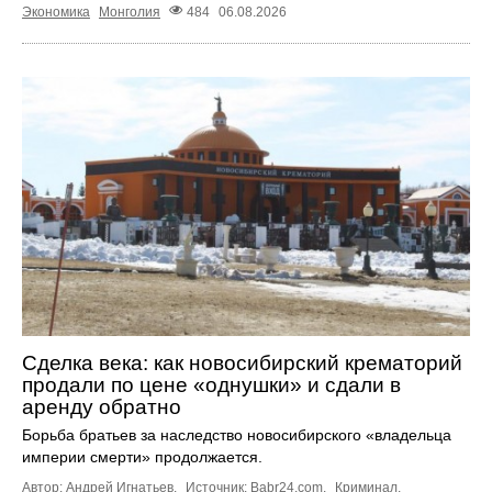
Экономика
Монголия
484
06.08.2026
Сделка века: как новосибирский крематорий
продали по цене «однушки» и сдали в
аренду обратно
Борьба братьев за наследство новосибирского «владельца
империи смерти» продолжается.
Автор: Андрей Игнатьев.
Источник:
Babr24.com
.
Криминал
,