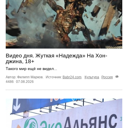
Видео дня. Жуткая «Надежда» На Хон-
джина, 18+
Такого мир ещё не видел...
Автор: Филипп Марков.
Источник:
Babr24.com
.
Культура
Россия
4486
07.08.2026