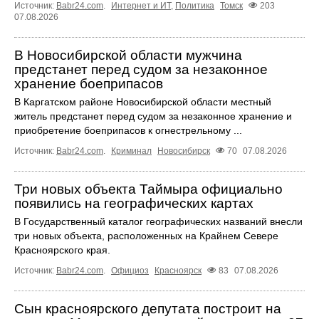
Источник:
Babr24.com
.
Интернет и ИТ
,
Политика
Томск
203
07.08.2026
В Новосибирской области мужчина
предстанет перед судом за незаконное
хранение боеприпасов
В Каргатском районе Новосибирской области местный
житель предстанет перед судом за незаконное хранение и
приобретение боеприпасов к огнестрельному ...
Источник:
Babr24.com
.
Криминал
Новосибирск
70
07.08.2026
Три новых объекта Таймыра официально
появились на географических картах
В Государственный каталог географических названий внесли
три новых объекта, расположенных на Крайнем Севере
Красноярского края.
Источник:
Babr24.com
.
Официоз
Красноярск
83
07.08.2026
Сын красноярского депутата построит на