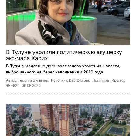
В Тулуне уволили политическую акушерку
экс-мэра Карих
В Тулуне медленно догнивает голова уважения к власти,
выброшенного на берег наводнением 2019 года.
Автор: Георгий Булычев.
Источник:
Babr24.com
.
Политика
Иркутск
4829
06.08.2026