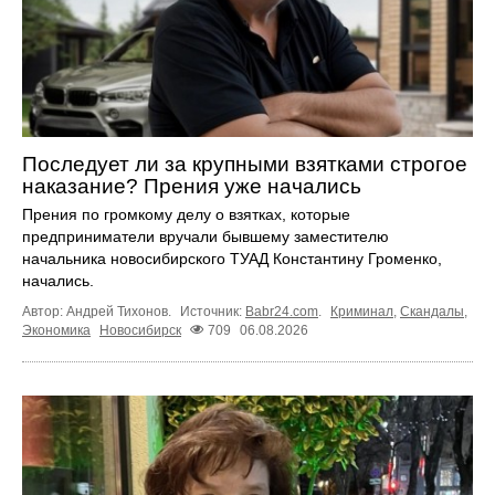
Последует ли за крупными взятками строгое
наказание? Прения уже начались
Прения по громкому делу о взятках, которые
предприниматели вручали бывшему заместителю
начальника новосибирского ТУАД Константину Громенко,
начались.
Автор: Андрей Тихонов.
Источник:
Babr24.com
.
Криминал
,
Скандалы
,
Экономика
Новосибирск
709
06.08.2026