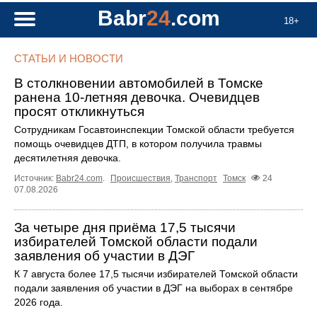
Babr
24
.com
18+
СТАТЬИ И НОВОСТИ
В столкновении автомобилей в Томске
ранена 10-летняя девочка. Очевидцев
просят откликнуться
Сотрудникам Госавтоинспекции Томской области требуется
помощь очевидцев ДТП, в котором получила травмы
десятилетняя девочка.
Источник:
Babr24.com
.
Происшествия
,
Транспорт
Томск
24
07.08.2026
За четыре дня приёма 17,5 тысячи
избирателей Томской области подали
заявления об участии в ДЭГ
К 7 августа более 17,5 тысячи избирателей Томской области
подали заявления об участии в ДЭГ на выборах в сентябре
2026 года.