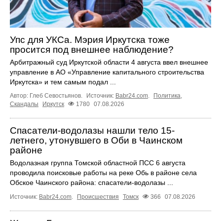
Упс для УКСа. Мэрия Иркутска тоже
просится под внешнее наблюдение?
Арбитражный суд Иркутской области 4 августа ввел внешнее
управление в АО «Управление капитального строительства
Иркутска» и тем самым подал ...
Автор: Глеб Севостьянов.
Источник:
Babr24.com
.
Политика
,
Скандалы
Иркутск
1780
07.08.2026
Спасатели-водолазы нашли тело 15-
летнего, утонувшего в Оби в Чаинском
районе
Водолазная группа Томской областной ПСС 6 августа
проводила поисковые работы на реке Обь в районе села
Обское Чаинского района: спасатели-водолазы ...
Источник:
Babr24.com
.
Происшествия
Томск
366
07.08.2026