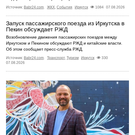
Источник:
Babr24.com
.
ЖКХ
,
События
Иркутск
1084
07.08.2026
Запуск пассажирского поезда из Иркутска в
Пекин обсуждает РЖД
Возобновление движения пассажирских поездов между
Иркутском и Пекином обсуждают РЖД и китайские власти.
Об этом сообщает пресс‑служба РЖД.
Источник:
Babr24.com
.
Транспорт
,
Туризм
Иркутск
330
07.08.2026