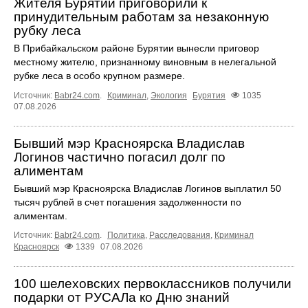
Жителя Бурятии приговорили к
принудительным работам за незаконную
рубку леса
В Прибайкальском районе Бурятии вынесли приговор
местному жителю, признанному виновным в нелегальной
рубке леса в особо крупном размере.
Источник:
Babr24.com
.
Криминал
,
Экология
Бурятия
1035
07.08.2026
Бывший мэр Красноярска Владислав
Логинов частично погасил долг по
алиментам
Бывший мэр Красноярска Владислав Логинов выплатил 50
тысяч рублей в счет погашения задолженности по
алиментам.
Источник:
Babr24.com
.
Политика
,
Расследования
,
Криминал
Красноярск
1339
07.08.2026
100 шелеховских первоклассников получили
подарки от РУСАЛа ко Дню знаний