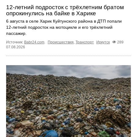
12‑летний подросток с трёхлетним братом
опрокинулись на байке в Харике
6 августа в селе Харик Куйтунского района в ДТП попали
12‑летний подросток на мотоцикле и его трёхлетний
пассажир.
Источник:
Babr24.com
.
Происшествия
,
Транспорт
Иркутск
289
07.08.2026