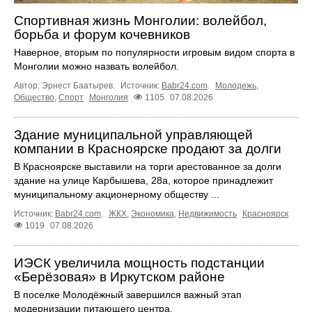
Спортивная жизнь Монголии: волейбол,
борьба и форум кочевников
Наверное, вторым по популярности игровым видом спорта в
Монголии можно назвать волейбол.
Автор: Эрнест Баатырев.
Источник:
Babr24.com
.
Молодежь
,
Общество
,
Спорт
Монголия
1105
07.08.2026
Здание муниципальной управляющей
компании в Красноярске продают за долги
В Красноярске выставили на торги арестованное за долги
здание на улице Карбышева, 28а, которое принадлежит
муниципальному акционерному обществу ...
Источник:
Babr24.com
.
ЖКХ
,
Экономика
,
Недвижимость
Красноярск
1019
07.08.2026
ИЭСК увеличила мощность подстанции
«Берёзовая» в Иркутском районе
В поселке Молодёжный завершился важный этап
модернизации питающего центра.