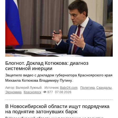
Блогнот. Доклад Котюкова: диагноз
системной инерции
Зацепило видео с докладом губернатора Красноярского края
Михаила Котюкова Владимиру Путину.
Автор: Валерий Лужный.
Источник:
Babr24.com
.
Политика
,
Скандалы
,
Экономика
Красноярск
877
07.08.2026
В Новосибирской области ищут подрядчика
на поднятие затонувших барж