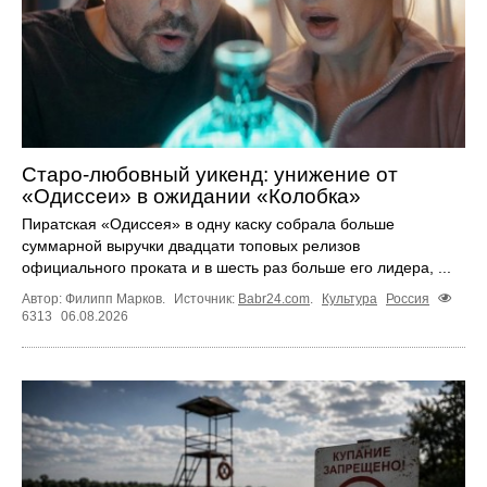
Старо-любовный уикенд: унижение от
«Одиссеи» в ожидании «Колобка»
Пиратская «Одиссея» в одну каску собрала больше
суммарной выручки двадцати топовых релизов
официального проката и в шесть раз больше его лидера, ...
Автор: Филипп Марков.
Источник:
Babr24.com
.
Культура
Россия
6313
06.08.2026