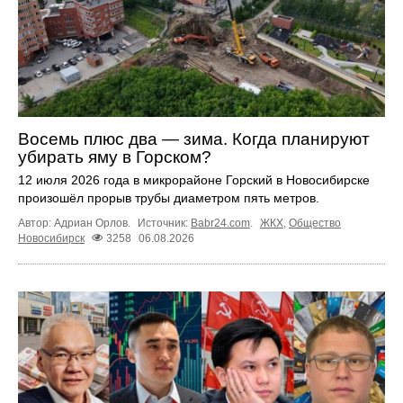
Восемь плюс два — зима. Когда планируют
убирать яму в Горском?
12 июля 2026 года в микрорайоне Горский в Новосибирске
произошёл прорыв трубы диаметром пять метров.
Автор: Адриан Орлов.
Источник:
Babr24.com
.
ЖКХ
,
Общество
Новосибирск
3258
06.08.2026