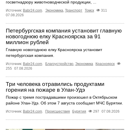
госветнадзору животноводческой продукции, ...
Источник:
Babr24.com
.
Экономика
,
Транспорт
Томск
311
07.08.2026
Петербургская компания установит главную
новогоднюю елку Красноярска за 91
миллион рублей
Главную новогоднюю елку Красноярска установит
петербургская компания.
Источник:
Babr24.com
.
Благоустройство
,
Экономика
Красноярск
255
07.08.2026
Три человека отравились продуктами
горения на пожаре в Улан-Удэ
Пожар с тремя пострадавшими произошел в Октябрьском
районе Улан-Удэ. Об этом 7 августа сообщает МЧС Бурятии.
Источник:
Babr24.com
.
Происшествия
Бурятия
297
07.08.2026