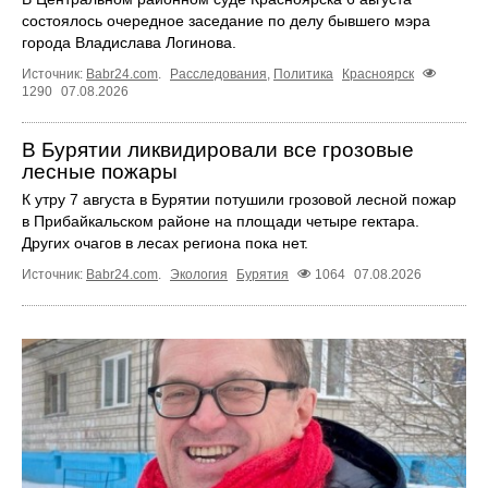
состоялось очередное заседание по делу бывшего мэра
города Владислава Логинова.
Источник:
Babr24.com
.
Расследования
,
Политика
Красноярск
1290
07.08.2026
В Бурятии ликвидировали все грозовые
лесные пожары
К утру 7 августа в Бурятии потушили грозовой лесной пожар
в Прибайкальском районе на площади четыре гектара.
Других очагов в лесах региона пока нет.
Источник:
Babr24.com
.
Экология
Бурятия
1064
07.08.2026