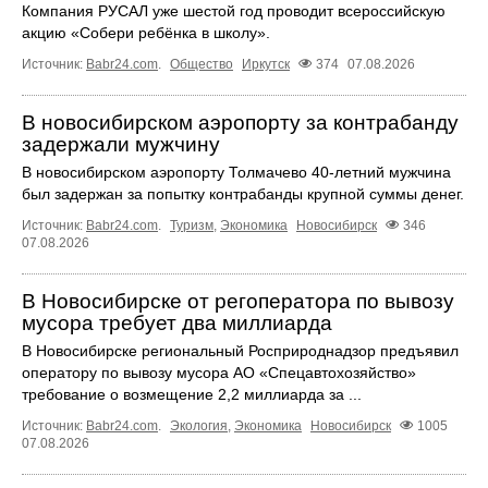
Компания РУСАЛ уже шестой год проводит всероссийскую
акцию «Собери ребёнка в школу».
Источник:
Babr24.com
.
Общество
Иркутск
374
07.08.2026
В новосибирском аэропорту за контрабанду
задержали мужчину
В новосибирском аэропорту Толмачево 40-летний мужчина
был задержан за попытку контрабанды крупной суммы денег.
Источник:
Babr24.com
.
Туризм
,
Экономика
Новосибирск
346
07.08.2026
В Новосибирске от регоператора по вывозу
мусора требует два миллиарда
В Новосибирске региональный Росприроднадзор предъявил
оператору по вывозу мусора АО «Спецавтохозяйство»
требование о возмещение 2,2 миллиарда за ...
Источник:
Babr24.com
.
Экология
,
Экономика
Новосибирск
1005
07.08.2026