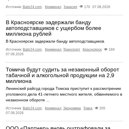
Источник:
Babr24.com
.
Криминал
Хакасия
170
07.08.2026
В Красноярске задержали банду
автоподставщиков с ущербом более
миллиона рублей
В Красноярске задержали банду автоподставщиков.
Источник:
Babr24.com
.
Криминал
,
Транспорт
Красноярск
169
07.08.2026
Томича будут судить за незаконный оборот
табачной и алкогольной продукции на 2,9
миллиона
Ленинский райсуд города Томска приступит к рассмотрению
уголовного дела 41-летнего местного жителя, обвиняемого в
незаконном обороте ...
Источник:
Babr24.com
.
Криминал
,
Экономика
Томск
205
07.08.2026
ООО «Партнер» вновь оштрафовали за