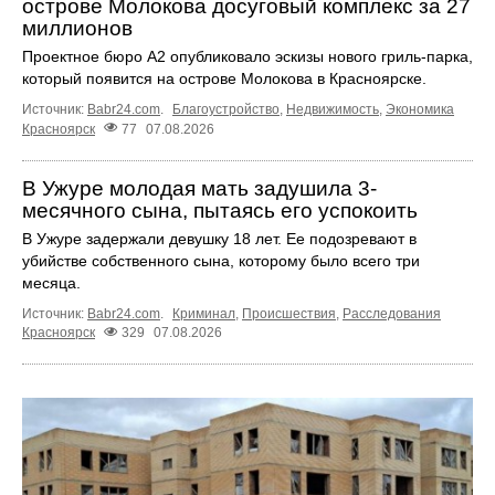
острове Молокова досуговый комплекс за 27
миллионов
Проектное бюро А2 опубликовало эскизы нового гриль-парка,
который появится на острове Молокова в Красноярске.
Источник:
Babr24.com
.
Благоустройство
,
Недвижимость
,
Экономика
Красноярск
77
07.08.2026
В Ужуре молодая мать задушила 3-
месячного сына, пытаясь его успокоить
В Ужуре задержали девушку 18 лет. Ее подозревают в
убийстве собственного сына, которому было всего три
месяца.
Источник:
Babr24.com
.
Криминал
,
Происшествия
,
Расследования
Красноярск
329
07.08.2026