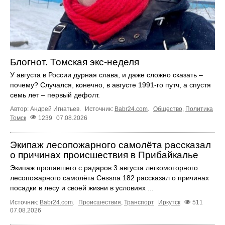
Блогнот. Томская экс-неделя
У августа в России дурная слава, и даже сложно сказать –
почему? Случался, конечно, в августе 1991-го путч, а спустя
семь лет – первый дефолт.
Автор: Андрей Игнатьев.
Источник:
Babr24.com
.
Общество
,
Политика
Томск
1239
07.08.2026
Экипаж лесопожарного самолёта рассказал
о причинах происшествия в Прибайкалье
Экипаж пропавшего с радаров 3 августа легкомоторного
лесопожарного самолёта Cessna 182 рассказал о причинах
посадки в лесу и своей жизни в условиях ...
Источник:
Babr24.com
.
Происшествия
,
Транспорт
Иркутск
511
07.08.2026