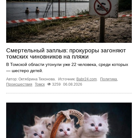
Смертельный заплыв: прокуроры загоняют
томских чиновников на пляжи
В Томской области утонули уже 22 человека, среди которых
— шестеро детей.
Автор: Октябрина Тихонова.
Источник:
Babr24.com
.
Политика
,
Происшествия
Томск
3259
06.08.2026