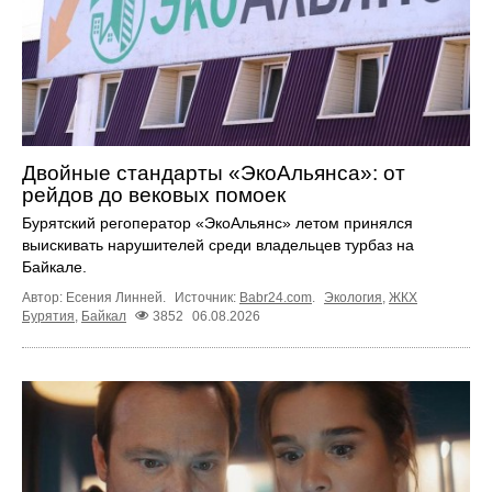
Двойные стандарты «ЭкоАльянса»: от
рейдов до вековых помоек
Бурятский регоператор «ЭкоАльянс» летом принялся
выискивать нарушителей среди владельцев турбаз на
Байкале.
Автор: Есения Линней.
Источник:
Babr24.com
.
Экология
,
ЖКХ
Бурятия
,
Байкал
3852
06.08.2026