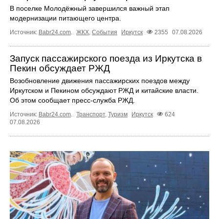
В поселке Молодёжный завершился важный этап
модернизации питающего центра.
Источник:
Babr24.com
.
ЖКХ
,
События
Иркутск
2355
07.08.2026
Запуск пассажирского поезда из Иркутска в
Пекин обсуждает РЖД
Возобновление движения пассажирских поездов между
Иркутском и Пекином обсуждают РЖД и китайские власти.
Об этом сообщает пресс‑служба РЖД.
Источник:
Babr24.com
.
Транспорт
,
Туризм
Иркутск
624
07.08.2026