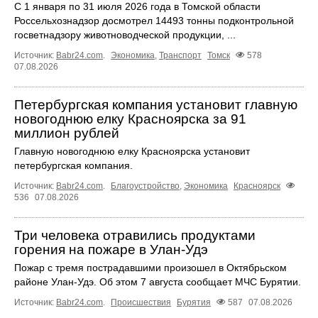
С 1 января по 31 июля 2026 года в Томской области
Россельхознадзор досмотрел 14493 тонны подконтрольной
госветнадзору животноводческой продукции, ...
Источник:
Babr24.com
.
Экономика
,
Транспорт
Томск
578
07.08.2026
Петербургская компания установит главную
новогоднюю елку Красноярска за 91
миллион рублей
Главную новогоднюю елку Красноярска установит
петербургская компания.
Источник:
Babr24.com
.
Благоустройство
,
Экономика
Красноярск
536
07.08.2026
Три человека отравились продуктами
горения на пожаре в Улан-Удэ
Пожар с тремя пострадавшими произошел в Октябрьском
районе Улан-Удэ. Об этом 7 августа сообщает МЧС Бурятии.
Источник:
Babr24.com
.
Происшествия
Бурятия
587
07.08.2026