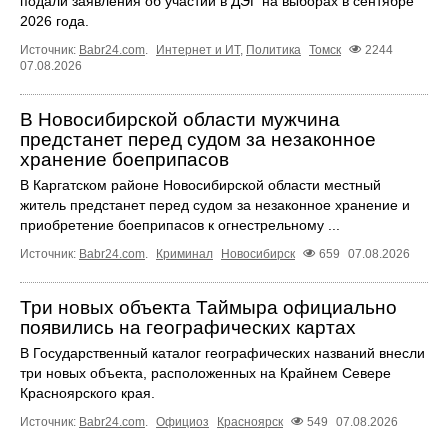
подали заявления об участии в ДЭГ на выборах в сентябре
2026 года.
Источник:
Babr24.com
.
Интернет и ИТ
,
Политика
Томск
2244
07.08.2026
В Новосибирской области мужчина
предстанет перед судом за незаконное
хранение боеприпасов
В Каргатском районе Новосибирской области местный
житель предстанет перед судом за незаконное хранение и
приобретение боеприпасов к огнестрельному ...
Источник:
Babr24.com
.
Криминал
Новосибирск
659
07.08.2026
Три новых объекта Таймыра официально
появились на географических картах
В Государственный каталог географических названий внесли
три новых объекта, расположенных на Крайнем Севере
Красноярского края.
Источник:
Babr24.com
.
Официоз
Красноярск
549
07.08.2026