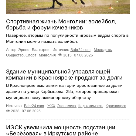
Спортивная жизнь Монголии: волейбол,
борьба и форум кочевников
Наверное, вторым по популярности игровым видом спорта в
Монголии можно назвать волейбол.
Автор: Эрнест Баатырев.
Источник:
Babr24.com
.
Молодежь
,
Общество
,
Спорт
Монголия
3615
07.08.2026
Здание муниципальной управляющей
компании в Красноярске продают за долги
В Красноярске выставили на торги арестованное за долги
здание на улице Карбышева, 28а, которое принадлежит
муниципальному акционерному обществу ...
Источник:
Babr24.com
.
ЖКХ
,
Экономика
,
Недвижимость
Красноярск
2038
07.08.2026
ИЭСК увеличила мощность подстанции
«Берёзовая» в Иркутском районе