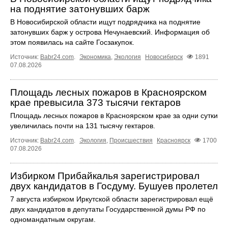
на поднятие затонувших барж
В Новосибирской области ищут подрядчика на поднятие
затонувших барж у острова Нечунаевский. Информация об
этом появилась на сайте Госзакупок.
Источник:
Babr24.com
.
Экономика
,
Экология
Новосибирск
1891
07.08.2026
Площадь лесных пожаров в Красноярском
крае превысила 373 тысячи гектаров
Площадь лесных пожаров в Красноярском крае за одни сутки
увеличилась почти на 131 тысячу гектаров.
Источник:
Babr24.com
.
Экология
,
Происшествия
Красноярск
1700
07.08.2026
Избирком Прибайкалья зарегистрировал
двух кандидатов в Госдуму. Бушуев пролетел
7 августа избирком Иркутской области зарегистрировал ещё
двух кандидатов в депутаты Государственной думы РФ по
одномандатным округам.