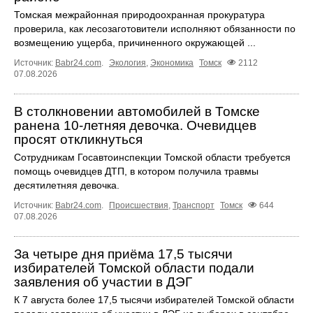
Томская межрайонная природоохранная прокуратура
проверила, как лесозаготовители исполняют обязанности по
возмещению ущерба, причиненного окружающей ...
Источник:
Babr24.com
.
Экология
,
Экономика
Томск
2112
07.08.2026
В столкновении автомобилей в Томске
ранена 10-летняя девочка. Очевидцев
просят откликнуться
Сотрудникам Госавтоинспекции Томской области требуется
помощь очевидцев ДТП, в котором получила травмы
десятилетняя девочка.
Источник:
Babr24.com
.
Происшествия
,
Транспорт
Томск
644
07.08.2026
За четыре дня приёма 17,5 тысячи
избирателей Томской области подали
заявления об участии в ДЭГ
К 7 августа более 17,5 тысячи избирателей Томской области