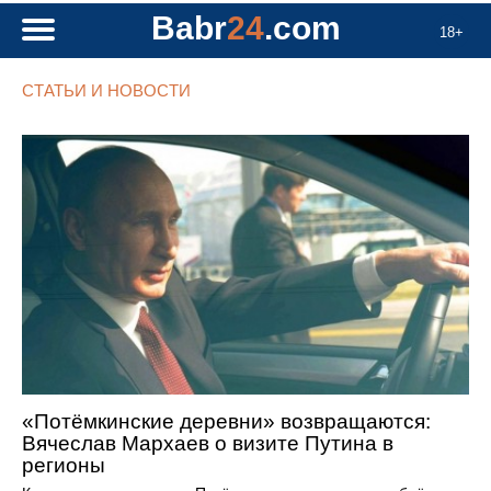
Babr
24
.com
18+
СТАТЬИ И НОВОСТИ
«Потёмкинские деревни» возвращаются:
Вячеслав Мархаев о визите Путина в
регионы