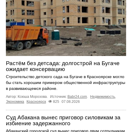
Растём без детсада: долгострой на Бугаче
ожидает консервацию
Строительство детского сада на Бугаче в Красноярске могло
бы стать хорошим примером общественной инфраструктуры
в развивающемся районе.
Автор: Ксюша Морозова.
Источник:
Babr24.com
.
Недвижимость
,
Экономика
Красноярск
825
07.08.2026
Суд Абакана вынес приговор силовикам за
избиение задержанного
Абаканский городской суд вынес приговор двум сотрудникам