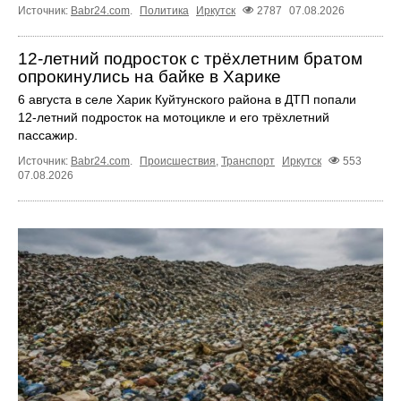
Источник:
Babr24.com
.
Политика
Иркутск
2787
07.08.2026
12‑летний подросток с трёхлетним братом
опрокинулись на байке в Харике
6 августа в селе Харик Куйтунского района в ДТП попали
12‑летний подросток на мотоцикле и его трёхлетний
пассажир.
Источник:
Babr24.com
.
Происшествия
,
Транспорт
Иркутск
553
07.08.2026