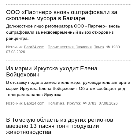
ООО «Партнер» вновь оштрафовали за
скопление мусора в Бакчаре
Должностное лицо регоператора ООО «Партнер» вновь
оштрафовали за несвоевременный вывоз отходов из
райцентра.
Источник:
Babr24.com
.
Происшествия
,
Экология
Томск
1980
07.08.2026
Из мэрии Иркутска уходит Елена
Войцехович
В отставку подала заместитель мэра, руководитель аппарата
мэрии Иркутска Елена Войцехович. Об этом сообщает ряд
телеграм‑каналов Иркутска.
Источник:
Babr24.com
.
Политика
Иркутск
3783
07.08.2026
В Томскую область из других регионов
ввезено 13 тысяч тонн продукции
животноводства