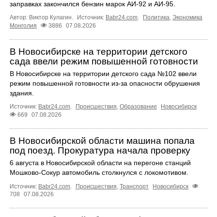
заправках закончился бензин марок АИ-92 и АИ-95.
Автор: Виктор Кулагин.
Источник:
Babr24.com
.
Политика
,
Экономика
Монголия
3886
07.08.2026
В Новосибирске на территории детского
сада ввели режим повышенной готовности
В Новосибирске на территории детского сада №102 ввели
режим повышенной готовности из-за опасности обрушения
здания.
Источник:
Babr24.com
.
Происшествия
,
Образование
Новосибирск
669
07.08.2026
В Новосибирской области машина попала
под поезд. Прокуратура начала проверку
6 августа в Новосибирской области на перегоне станций
Мошково-Сокур автомобиль столкнулся с локомотивом.
Источник:
Babr24.com
.
Происшествия
,
Транспорт
Новосибирск
708
07.08.2026