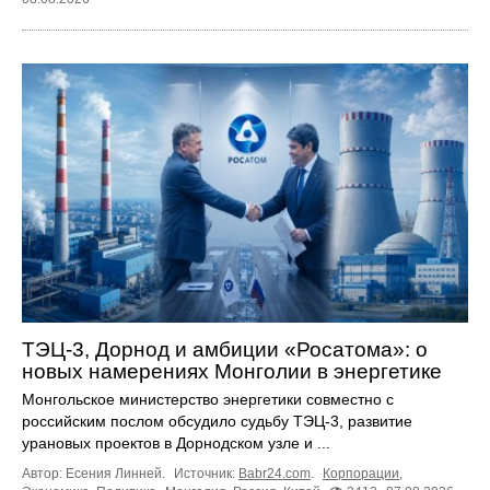
ТЭЦ-3, Дорнод и амбиции «Росатома»: о
новых намерениях Монголии в энергетике
Монгольское министерство энергетики совместно с
российским послом обсудило судьбу ТЭЦ‑3, развитие
урановых проектов в Дорнодском узле и ...
Автор: Есения Линней.
Источник:
Babr24.com
.
Корпорации
,