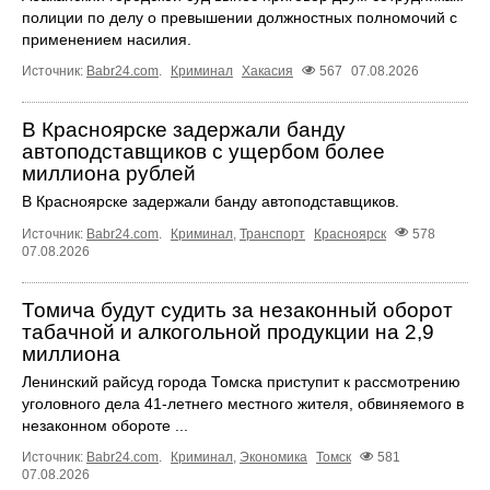
полиции по делу о превышении должностных полномочий с
применением насилия.
Источник:
Babr24.com
.
Криминал
Хакасия
567
07.08.2026
В Красноярске задержали банду
автоподставщиков с ущербом более
миллиона рублей
В Красноярске задержали банду автоподставщиков.
Источник:
Babr24.com
.
Криминал
,
Транспорт
Красноярск
578
07.08.2026
Томича будут судить за незаконный оборот
табачной и алкогольной продукции на 2,9
миллиона
Ленинский райсуд города Томска приступит к рассмотрению
уголовного дела 41-летнего местного жителя, обвиняемого в
незаконном обороте ...
Источник:
Babr24.com
.
Криминал
,
Экономика
Томск
581
07.08.2026