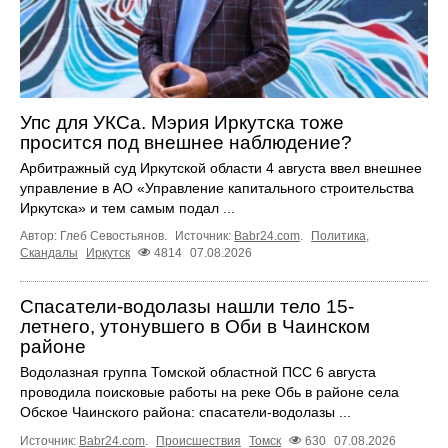
Упс для УКСа. Мэрия Иркутска тоже
просится под внешнее наблюдение?
Арбитражный суд Иркутской области 4 августа ввел внешнее
управление в АО «Управление капитального строительства
Иркутска» и тем самым подал ...
Автор: Глеб Севостьянов.
Источник:
Babr24.com
.
Политика
,
Скандалы
Иркутск
4814
07.08.2026
Спасатели-водолазы нашли тело 15-
летнего, утонувшего в Оби в Чаинском
районе
Водолазная группа Томской областной ПСС 6 августа
проводила поисковые работы на реке Обь в районе села
Обское Чаинского района: спасатели-водолазы ...
Источник:
Babr24.com
.
Происшествия
Томск
630
07.08.2026