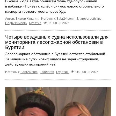
В конце июля автомобилисты Улан-Удэ опубликовали
в паблике «Привет с колёс» снимок нового строительного
паспорта третьего моста через Уду.
Автор: Виктор Кулагин.
Источник:
Babr24.com
.
Благоустройство
,
Недвижимость
Бурятия
95
08.08.2026
Четыре воздушных судна использовали для
мониторинга лесопожарной обстановки в
Бурятии
Лесопожарная обстановка в Бурятии остается стабильной.
За минувшие сутки новых очагов не зарегистрировали,
действующих возгораний нет.
Источник:
Babr24.com
.
Экология
Бурятия
810
08.08.2026