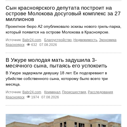
Сын красноярского депутата построит на
острове Молокова досуговый комплекс за 27
миллионов
Проектное бюро А2 опубликовало эскизы нового гриль-парка,
который появится на острове Молокова в Красноярске.
Источник:
Babr24.com
.
Благоустройство
,
Недвижимость
,
Экономика
Красноярск
632
07.08.2026
В Ужуре молодая мать задушила 3-
месячного сына, пытаясь его успокоить
В Ужуре задержали девушку 18 лет. Ее подозревают в
убийстве собственного сына, которому было всего три
месяца.
Источник:
Babr24.com
.
Криминал
,
Происшествия
,
Расследования
Красноярск
1974
07.08.2026