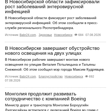
В Новосибирской области зафиксировали
рост заболеваний энтеровирусной
инфекцией
В Новосибирской области фиксируют рост заболеваний
энтеровирусной инфекцией. Об этом сообщили в пресс-
службе регионального Роспотребнадзора.
Источник:
Babr24.com
.
Здоровье
Новосибирск
684
07.08.2026
В Новосибирске завершают обустройство
нового освещения на двух улицах
В Новосибирске рабочие завершают монтаж нового
освещения по улицам Виталия Потылицына и Татьяны
Снежиной. Об этом сообщил мэр города Максим Кудрявцев.
Источник:
Babr24.com
.
Благоустройство
Новосибирск
692
07.08.2026
Монголия продолжит развивать
сотрудничество с компанией Boeing
Министр дорог и транспорта Монголии Борхуугийн
Дэлгэрсайхан встретился с делегацией Boeing во главе с