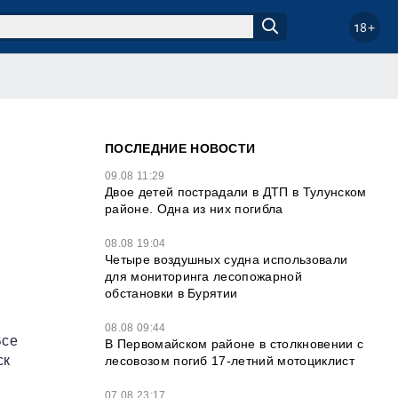
18+
ПОСЛЕДНИЕ НОВОСТИ
09.08 11:29
Двое детей пострадали в ДТП в Тулунском
районе. Одна из них погибла
08.08 19:04
Четыре воздушных судна использовали
для мониторинга лесопожарной
обстановки в Бурятии
08.08 09:44
Все
В Первомайском районе в столкновении с
ск
лесовозом погиб 17-летний мотоциклист
07.08 23:17