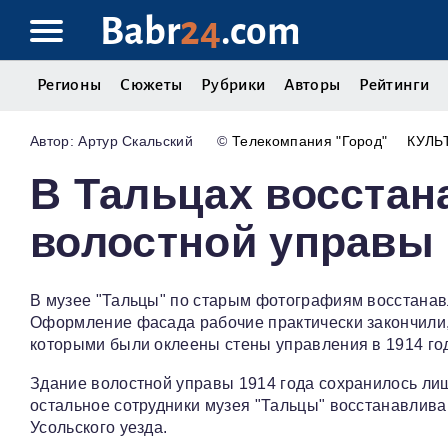
Babr
24
.com
Регионы
Сюжеты
Рубрики
Авторы
Рейтинги
Артур Скальский
©
Телекомпания "Город"
КУЛЬ
В Тальцах восстан
волостной управы
В музее "Тальцы" по старым фотографиям восстанав
Оформление фасада рабочие практически закончили, 
которыми были оклеены стены управления в 1914 год
Здание волостной управы 1914 года сохранилось лишь
остальное сотрудники музея "Тальцы" восстанавлив
Усольского уезда.