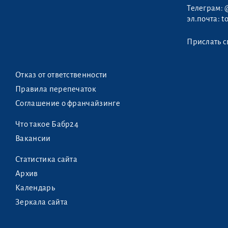
Телеграм:
эл.почта:
t
Прислать с
Отказ от ответственности
Правила перепечаток
Соглашение о франчайзинге
Что такое Бабр24
Вакансии
Статистика сайта
Архив
Календарь
Зеркала сайта