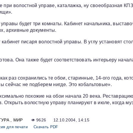
 при волостной управе, каталажка, ну своеобразная КПЗ
ищи».
управы будет три комнаты. Кабинет начальника, выстав
ых, архивные документы.
кабинет писаря волостной управы. В углу установят стол
това. Она также будет соответствовать интерьеру начал
как раз сохранились те обои, старинные, 14-ого года, ко
ы сейчас не подберем нигде. Это кобальтовые».
ксимально похожие на обои начала 20 века. Реставраци
в. Открыть волостную управу планируют в июле, когда му
ТУРА
МИР
9626
12.10.2004, 14:15
сия для печати
Скачать PDF