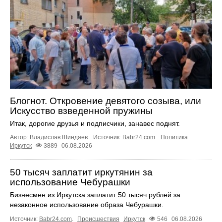
Блогнот. Откровение девятого созыва, или
Искусство взведенной пружины
Итак, дорогие друзья и подписчики, занавес поднят.
Автор: Владислав Шиндяев.
Источник:
Babr24.com
.
Политика
Иркутск
3889
06.08.2026
50 тысяч заплатит иркутянин за
использование Чебурашки
Бизнесмен из Иркутска заплатит 50 тысяч рублей за
незаконное использование образа Чебурашки.
Источник:
Babr24.com
.
Происшествия
Иркутск
546
06.08.2026