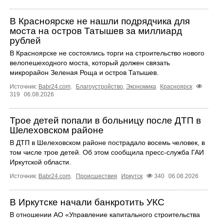
В Красноярске не нашли подрядчика для
моста на остров Татышев за миллиард
рублей
В Красноярске не состоялись торги на строительство нового
велопешеходного моста, который должен связать
микрорайон Зеленая Роща и остров Татышев.
Источник:
Babr24.com
.
Благоустройство
,
Экономика
Красноярск
319
06.08.2026
Трое детей попали в больницу после ДТП в
Шелеховском районе
В ДТП в Шелеховском районе пострадало восемь человек, в
том числе трое детей. Об этом сообщила пресс‑служба ГАИ
Иркутской области.
Источник:
Babr24.com
.
Происшествия
Иркутск
340
06.08.2026
В Иркутске начали банкротить УКС
В отношении АО «Управление капитального строительства