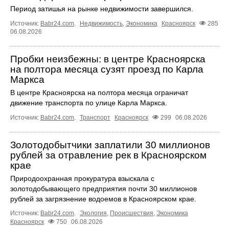
Период затишья на рынке недвижимости завершился.
Источник:
Babr24.com
.
Недвижимость
,
Экономика
Красноярск
285
06.08.2026
Пробки неизбежны: в центре Красноярска
на полтора месяца сузят проезд по Карла
Маркса
В центре Красноярска на полтора месяца ограничат
движение транспорта по улице Карла Маркса.
Источник:
Babr24.com
.
Транспорт
Красноярск
299
06.08.2026
Золотодобытчики заплатили 30 миллионов
рублей за отравление рек в Красноярском
крае
Природоохранная прокуратура взыскала с
золотодобывающего предприятия почти 30 миллионов
рублей за загрязнение водоемов в Красноярском крае.
Источник:
Babr24.com
.
Экология
,
Происшествия
,
Экономика
Красноярск
750
06.08.2026