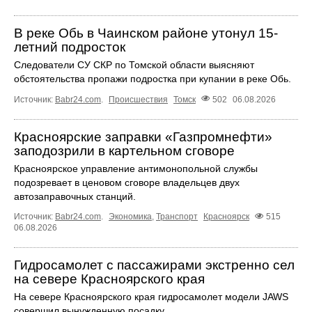
В реке Обь в Чаинском районе утонул 15-
летний подросток
Следователи СУ СКР по Томской области выясняют
обстоятельства пропажи подростка при купании в реке Обь.
Источник:
Babr24.com
.
Происшествия
Томск
502
06.08.2026
Красноярские заправки «Газпромнефти»
заподозрили в картельном сговоре
Красноярское управление антимонопольной службы
подозревает в ценовом сговоре владельцев двух
автозаправочных станций.
Источник:
Babr24.com
.
Экономика
,
Транспорт
Красноярск
515
06.08.2026
Гидросамолет с пассажирами экстренно сел
на севере Красноярского края
На севере Красноярского края гидросамолет модели JAWS
совершил вынужденную посадку.