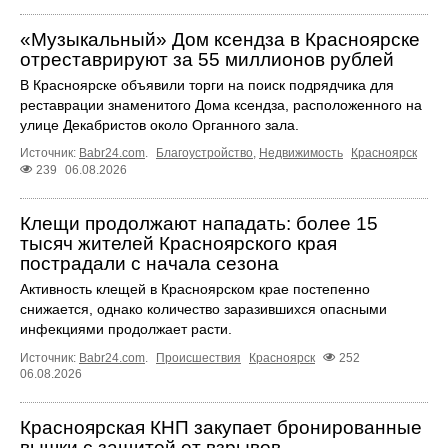
«Музыкальный» Дом ксендза в Красноярске
отреставрируют за 55 миллионов рублей
В Красноярске объявили торги на поиск подрядчика для
реставрации знаменитого Дома ксендза, расположенного на
улице Декабристов около Органного зала.
Источник:
Babr24.com
.
Благоустройство
,
Недвижимость
Красноярск
239
06.08.2026
Клещи продолжают нападать: более 15
тысяч жителей Красноярского края
пострадали с начала сезона
Активность клещей в Красноярском крае постепенно
снижается, однако количество заразившихся опасными
инфекциями продолжает расти.
Источник:
Babr24.com
.
Происшествия
Красноярск
252
06.08.2026
Красноярская КНП закупает бронированные
вышки с защитой от взрывов