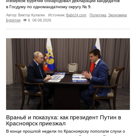
Избирком Бурятии обнародовал декларации кандидатов
в Госдуму по одномандатному округу № 9.
Автор: Виктор Кулагин.
Источник:
Babr24.com
.
Политика
,
Экономика
Бурятия
9
06.08.2026
Враньё и показуха: как президент Путин в
Красноярск приезжал
В конце прошлой недели по Красноярску поползли слухи о