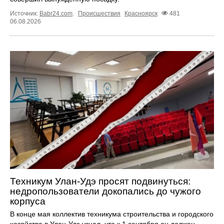
Источник:
Babr24.com
.
Происшествия
Красноярск
481
06.08.2026
Техникум Улан-Удэ просят подвинуться:
недропользователи докопались до чужого
корпуса
В конце мая коллектив техникума строительства и городского