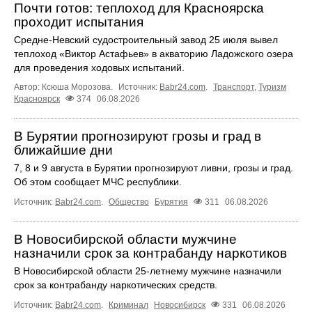
Почти готов: теплоход для Красноярска
проходит испытания
Средне-Невский судостроительный завод 25 июля вывел
теплоход «Виктор Астафьев» в акваторию Ладожского озера
для проведения ходовых испытаний.
Автор: Ксюша Морозова.
Источник:
Babr24.com
.
Транспорт
,
Туризм
Красноярск
374
06.08.2026
В Бурятии прогнозируют грозы и град в
ближайшие дни
7, 8 и 9 августа в Бурятии прогнозируют ливни, грозы и град.
Об этом сообщает МЧС республики.
Источник:
Babr24.com
.
Общество
Бурятия
311
06.08.2026
В Новосибирской области мужчине
назначили срок за контрабанду наркотиков
В Новосибирской области 25-летнему мужчине назначили
срок за контрабанду наркотических средств.
Источник:
Babr24.com
.
Криминал
Новосибирск
331
06.08.2026