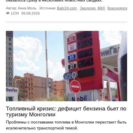
оказалось сразу в нескольких новостных сводках.
Автор: Анна Моль.
Источник:
Babr24.com
.
Экология
,
ЖКХ
Красноярск
1234
06.08.2026
Топливный кризис: дефицит бензина бьет по
туризму Монголии
Проблемы с поставками топлива в Монголии перестают быть
исключительно транспортной темой.