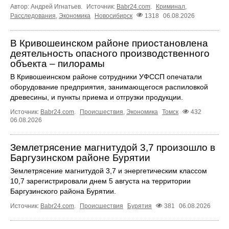
Автор: Андрей Игнатьев.
Источник:
Babr24.com
.
Криминал
,
Расследования
,
Экономика
Новосибирск
1318
06.08.2026
В Кривошеинском районе приостановлена
деятельность опасного производственного
объекта – пилорамы
В Кривошеинском районе сотрудники УФССП опечатали
оборудование предприятия, занимающегося распиловкой
древесины, и пункты приема и отгрузки продукции.
Источник:
Babr24.com
.
Происшествия
,
Экономика
Томск
432
06.08.2026
Землетрясение магнитудой 3,7 произошло в
Баргузинском районе Бурятии
Землетрясение магнитудой 3,7 и энергетическим классом
10,7 зарегистрировали днем 5 августа на территории
Баргузинского района Бурятии.
Источник:
Babr24.com
.
Происшествия
Бурятия
381
06.08.2026