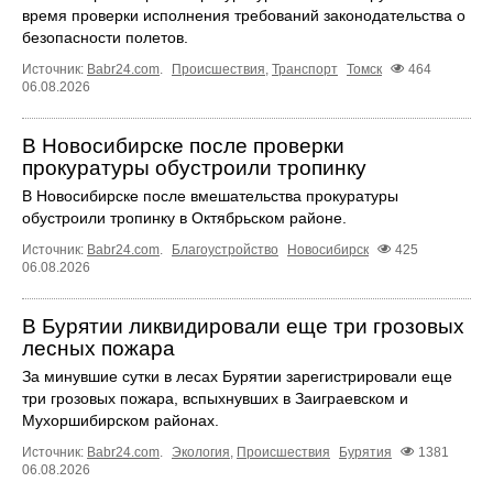
время проверки исполнения требований законодательства о
безопасности полетов.
Источник:
Babr24.com
.
Происшествия
,
Транспорт
Томск
464
06.08.2026
В Новосибирске после проверки
прокуратуры обустроили тропинку
В Новосибирске после вмешательства прокуратуры
обустроили тропинку в Октябрьском районе.
Источник:
Babr24.com
.
Благоустройство
Новосибирск
425
06.08.2026
В Бурятии ликвидировали еще три грозовых
лесных пожара
За минувшие сутки в лесах Бурятии зарегистрировали еще
три грозовых пожара, вспыхнувших в Заиграевском и
Мухоршибирском районах.
Источник:
Babr24.com
.
Экология
,
Происшествия
Бурятия
1381
06.08.2026