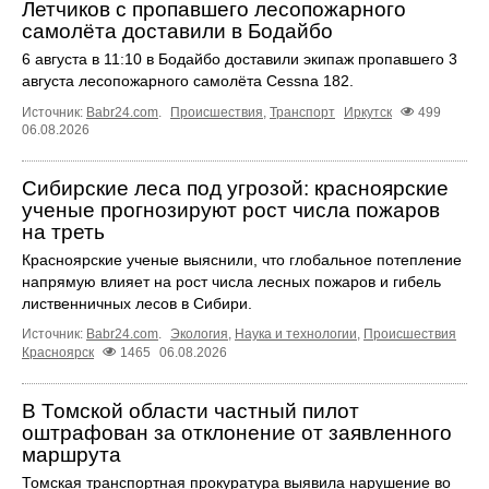
Летчиков с пропавшего лесопожарного
самолёта доставили в Бодайбо
6 августа в 11:10 в Бодайбо доставили экипаж пропавшего 3
августа лесопожарного самолёта Cessna 182.
Источник:
Babr24.com
.
Происшествия
,
Транспорт
Иркутск
499
06.08.2026
Сибирские леса под угрозой: красноярские
ученые прогнозируют рост числа пожаров
на треть
Красноярские ученые выяснили, что глобальное потепление
напрямую влияет на рост числа лесных пожаров и гибель
лиственничных лесов в Сибири.
Источник:
Babr24.com
.
Экология
,
Наука и технологии
,
Происшествия
Красноярск
1465
06.08.2026
В Томской области частный пилот
оштрафован за отклонение от заявленного
маршрута
Томская транспортная прокуратура выявила нарушение во