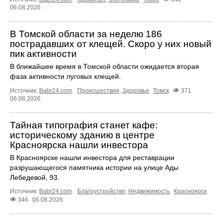
06.08.2026
В Томской области за неделю 186
пострадавших от клещей. Скоро у них новый
пик активности
В ближайшее время в Томской области ожидается вторая
фаза активности луговых клещей.
Источник:
Babr24.com
.
Происшествия
,
Здоровье
Томск
371
06.08.2026
Тайная типография станет кафе:
историческому зданию в центре
Красноярска нашли инвестора
В Красноярске нашли инвестора для реставрации
разрушающегося памятника истории на улице Ады
Лебедевой, 93.
Источник:
Babr24.com
.
Благоустройство
,
Недвижимость
Красноярск
346
06.08.2026