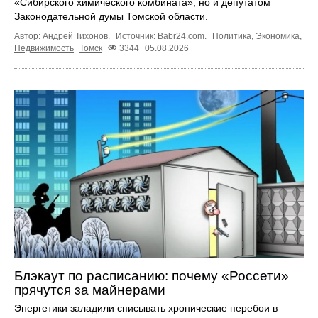
«Сибирского химического комбината», но и депутатом
Законодательной думы Томской области.
Автор: Андрей Тихонов.
Источник:
Babr24.com
.
Политика
,
Экономика
,
Недвижимость
Томск
3344
05.08.2026
Блэкаут по расписанию: почему «Россети»
прячутся за майнерами
Энергетики заладили списывать хронические перебои в