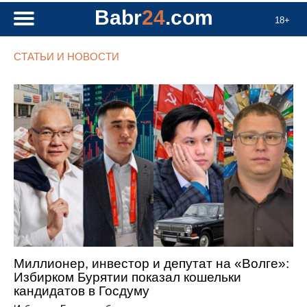
Babr
24
.com
18+
СТАТЬИ И НОВОСТИ
Миллионер, инвестор и депутат на «Волге»:
Избирком Бурятии показал кошельки
кандидатов в Госдуму