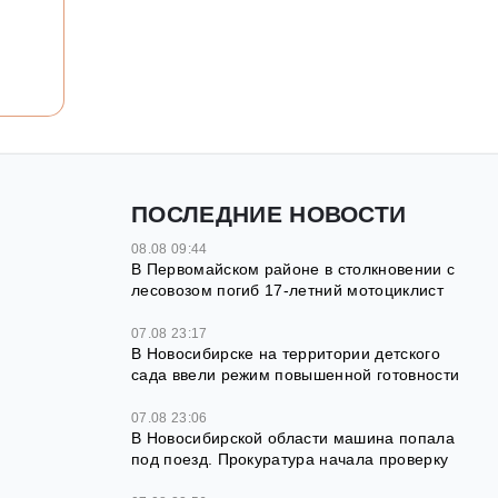
ПОСЛЕДНИЕ НОВОСТИ
08.08 09:44
В Первомайском районе в столкновении с
лесовозом погиб 17-летний мотоциклист
07.08 23:17
В Новосибирске на территории детского
сада ввели режим повышенной готовности
07.08 23:06
В Новосибирской области машина попала
под поезд. Прокуратура начала проверку