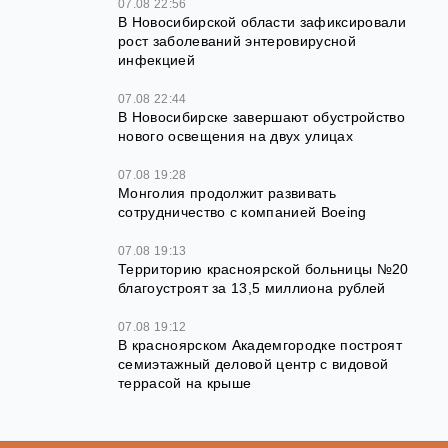
07.08 22:56
В Новосибирской области зафиксировали
рост заболеваний энтеровирусной
инфекцией
07.08 22:44
В Новосибирске завершают обустройство
нового освещения на двух улицах
07.08 19:28
Монголия продолжит развивать
сотрудничество с компанией Boeing
07.08 19:13
Территорию красноярской больницы №20
благоустроят за 13,5 миллиона рублей
07.08 19:12
В красноярском Академгородке построят
семиэтажный деловой центр с видовой
террасой на крыше