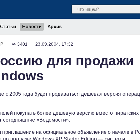
Статьи
Новости
Архив
Р
3401
23.09.2004, 17:32
Россию для продажи
indows
 где с 2005 года будет продаваться дешевая версия опера
телей покупать более дешевую версию вместо пиратских 
ут сегодняшние «Ведомости».
м приглашение на официальное объявление о начале в Ро
 по продаже Windows XP Starter Edition — системы,