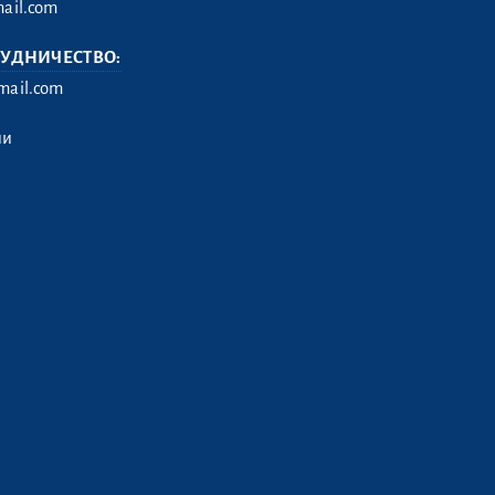
ail.com
РУДНИЧЕСТВО:
ail.com
ии