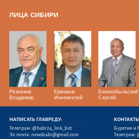
ЛИЦА СИБИРИ
Резников
Ермаков
Белокобыльский
Владимир
Иннокентий
Сергей
НАПИСАТЬ ГЛАВРЕДУ:
КОНТАКТ
Телеграм:
@babr24_link_bot
Бурятия и 
Эл.почта:
newsbabr@gmail.com
Телеграм: