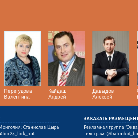
Перегудова
Кайдаш
Давыдов
Валентина
Андрей
Алексей
Ы
ЗАКАЗАТЬ РАЗМЕЩЕН
Монголия: Станислав Цырь
Рекламная группа "Эква
@bur24_link_bot
Телеграм:
@babrobot_bo