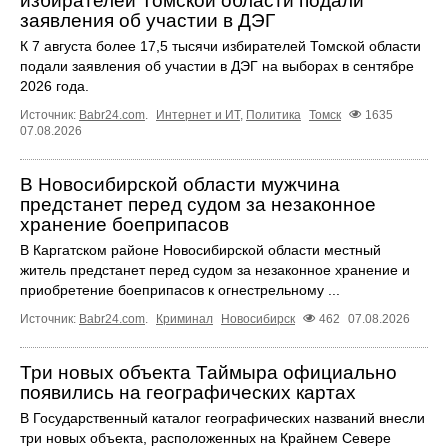
избирателей Томской области подали
заявления об участии в ДЭГ
К 7 августа более 17,5 тысячи избирателей Томской области
подали заявления об участии в ДЭГ на выборах в сентябре
2026 года.
Источник:
Babr24.com
.
Интернет и ИТ
,
Политика
Томск
1635
07.08.2026
В Новосибирской области мужчина
предстанет перед судом за незаконное
хранение боеприпасов
В Каргатском районе Новосибирской области местный
житель предстанет перед судом за незаконное хранение и
приобретение боеприпасов к огнестрельному ...
Источник:
Babr24.com
.
Криминал
Новосибирск
462
07.08.2026
Три новых объекта Таймыра официально
появились на географических картах
В Государственный каталог географических названий внесли
три новых объекта, расположенных на Крайнем Севере