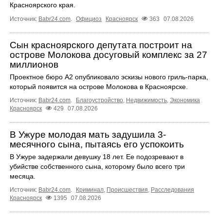
Красноярского края.
Источник:
Babr24.com
.
Официоз
Красноярск
363
07.08.2026
Сын красноярского депутата построит на
острове Молокова досуговый комплекс за 27
миллионов
Проектное бюро А2 опубликовало эскизы нового гриль-парка,
который появится на острове Молокова в Красноярске.
Источник:
Babr24.com
.
Благоустройство
,
Недвижимость
,
Экономика
Красноярск
429
07.08.2026
В Ужуре молодая мать задушила 3-
месячного сына, пытаясь его успокоить
В Ужуре задержали девушку 18 лет. Ее подозревают в
убийстве собственного сына, которому было всего три
месяца.
Источник:
Babr24.com
.
Криминал
,
Происшествия
,
Расследования
Красноярск
1395
07.08.2026