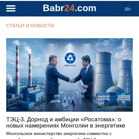
Babr
24
.com
18+
СТАТЬИ И НОВОСТИ
ТЭЦ-3, Дорнод и амбиции «Росатома»: о
новых намерениях Монголии в энергетике
Монгольское министерство энергетики совместно с