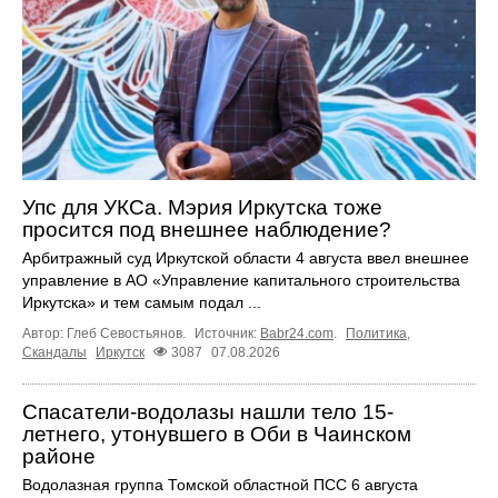
Упс для УКСа. Мэрия Иркутска тоже
просится под внешнее наблюдение?
Арбитражный суд Иркутской области 4 августа ввел внешнее
управление в АО «Управление капитального строительства
Иркутска» и тем самым подал ...
Автор: Глеб Севостьянов.
Источник:
Babr24.com
.
Политика
,
Скандалы
Иркутск
3087
07.08.2026
Спасатели-водолазы нашли тело 15-
летнего, утонувшего в Оби в Чаинском
районе
Водолазная группа Томской областной ПСС 6 августа