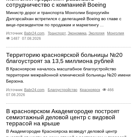
сотрудничество с компанией Boeing
Министр дорог и транспорта Монголии Борхуугийн
Дэлгэрсайхан встретился с делегацией Boeing во главе с
вице-президентом по продажам и маркетингу ...
Источник:
Babr24.com
.
Транспорт
,
Экономика
,
Экология
Монголия
1487
07.08.2026
Территорию красноярской больницы №20
благоустроят за 13,5 миллиона рублей
В Красноярске началось масштабное благоустройство
территории межрайонной клинической больницы №20 имени
Берзона.
Источник:
Babr24.com
.
Благоустройство
Красноярск
466
07.08.2026
В красноярском Академгородке построят
семиэтажный деловой центр с видовой
террасой на крыше
В Академгородке Красноярска возведут деловой центр