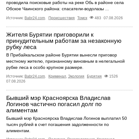
проводила поисковые работы на реке Обь в районе села
Обское Чаинского района: спасатели-водолазы ...
Источник:
Babr24.com
.
Происшествия
Томск
483
07.08.2026
Жителя Бурятии приговорили к
принудительным работам за незаконную
рубку леса
В Прибайкальском районе Бурятии вынесли приговор
местному жителю, признанному виновным в нелегальной
рубке леса в особо крупном размере.
Источник:
Babr24.com
.
Криминал
,
Экология
Бурятия
1526
07.08.2026
Бывший мэр Красноярска Владислав
Логинов частично погасил долг по
алиментам
Бывший мэр Красноярска Владислав Логинов выплатил 50
тысяч рублей в счет погашения задолженности по
алиментам.