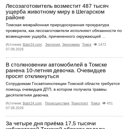
Лесозаготовитель возместит 487 тысяч
ущерба животному миру в Шегарском
районе
Томская межрайонная природоохранная прокуратура
проверила, как лесозаготовители исполняют обязанности по
возмещению ущерба, причиненного окружающей ...
Источник:
Babr24.com
.
Экология
,
Экономика
Томск
1472
07.08.2026
В столкновении автомобилей в Томске
ранена 10-летняя девочка. Очевидцев
просят откликнуться
Сотрудникам Госавтоинспекции Томской области требуется
помощь очевидцев ДТП, в котором получила травмы
десятилетняя девочка.
Источник:
Babr24.com
.
Происшествия
,
Транспорт
Томск
451
07.08.2026
За четыре дня приёма 17,5 тысячи