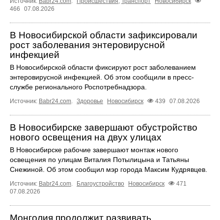
Источник:
Babr24.com
.
Происшествия
,
Транспорт
Новосибирск
466
07.08.2026
В Новосибирской области зафиксировали
рост заболевания энтеровирусной
инфекцией
В Новосибирской области фиксируют рост заболеванием
энтеровирусной инфекцией. Об этом сообщили в пресс-
службе регионального Роспотребнадзора.
Источник:
Babr24.com
.
Здоровье
Новосибирск
439
07.08.2026
В Новосибирске завершают обустройство
нового освещения на двух улицах
В Новосибирске рабочие завершают монтаж нового
освещения по улицам Виталия Потылицына и Татьяны
Снежиной. Об этом сообщил мэр города Максим Кудрявцев.
Источник:
Babr24.com
.
Благоустройство
Новосибирск
471
07.08.2026
Монголия продолжит развивать