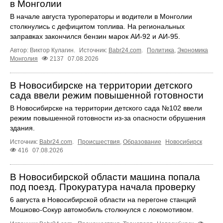
в Монголии
В начале августа туроператоры и водители в Монголии
столкнулись с дефицитом топлива. На региональных
заправках закончился бензин марок АИ-92 и АИ-95.
Автор: Виктор Кулагин.
Источник:
Babr24.com
.
Политика
,
Экономика
Монголия
2137
07.08.2026
В Новосибирске на территории детского
сада ввели режим повышенной готовности
В Новосибирске на территории детского сада №102 ввели
режим повышенной готовности из-за опасности обрушения
здания.
Источник:
Babr24.com
.
Происшествия
,
Образование
Новосибирск
416
07.08.2026
В Новосибирской области машина попала
под поезд. Прокуратура начала проверку
6 августа в Новосибирской области на перегоне станций
Мошково-Сокур автомобиль столкнулся с локомотивом.