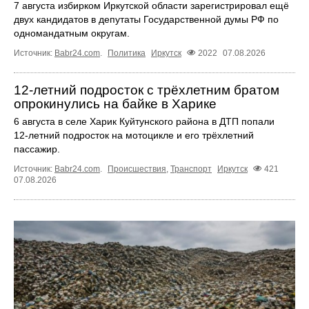
7 августа избирком Иркутской области зарегистрировал ещё
двух кандидатов в депутаты Государственной думы РФ по
одномандатным округам.
Источник:
Babr24.com
.
Политика
Иркутск
2022
07.08.2026
12‑летний подросток с трёхлетним братом
опрокинулись на байке в Харике
6 августа в селе Харик Куйтунского района в ДТП попали
12‑летний подросток на мотоцикле и его трёхлетний
пассажир.
Источник:
Babr24.com
.
Происшествия
,
Транспорт
Иркутск
421
07.08.2026