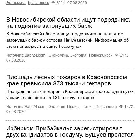
Экономика
Красноярск
2514
07.08.2026
В Новосибирской области ищут подрядчика
на поднятие затонувших барж
В Новосибирской области ищут подрядчика на поднятие
затонувших барж у острова Нечунаевский. Информация об
этом появилась на сайте Госзакупок.
Источник:
Babr24.com
.
Экономика
,
Экология
Новосибирск
1471
07.08.2026
Площадь лесных пожаров в Красноярском
крае превысила 373 тысячи гектаров
Площадь лесных пожаров в Красноярском крае за одни сутки
увеличилась почти на 131 тысячу гектаров.
Источник:
Babr24.com
.
Экология
,
Происшествия
Красноярск
1272
07.08.2026
Избирком Прибайкалья зарегистрировал
двух кандидатов в Госдуму. Бушуев пролетел