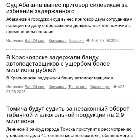
Суд Абакана вынес приговор силовикам за
избиение задержанного
Абаканский городской суд вынес приговор двум сотрудникам
полиции по делу о превышении должностных полномочий с
применением насилия.
Источник:
Babr24.com
.
Криминал
Хакасия
408
07.08.2026
В Красноярске задержали банду
автоподставщиков с ущербом более
миллиона рублей
В Красноярске задержали банду автоподставщиков.
Источник:
Babr24.com
.
Криминал
,
Транспорт
Красноярск
423
07.08.2026
Томича будут судить за незаконный оборот
табачной и алкогольной продукции на 2,9
миллиона
Ленинский райсуд города Томска приступит к рассмотрению
уголовного дела 41-летнего местного жителя, обвиняемого в