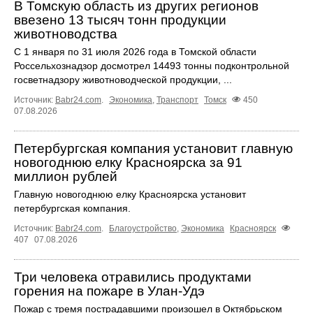
В Томскую область из других регионов
ввезено 13 тысяч тонн продукции
животноводства
С 1 января по 31 июля 2026 года в Томской области
Россельхознадзор досмотрел 14493 тонны подконтрольной
госветнадзору животноводческой продукции, ...
Источник:
Babr24.com
.
Экономика
,
Транспорт
Томск
450
07.08.2026
Петербургская компания установит главную
новогоднюю елку Красноярска за 91
миллион рублей
Главную новогоднюю елку Красноярска установит
петербургская компания.
Источник:
Babr24.com
.
Благоустройство
,
Экономика
Красноярск
407
07.08.2026
Три человека отравились продуктами
горения на пожаре в Улан-Удэ
Пожар с тремя пострадавшими произошел в Октябрьском