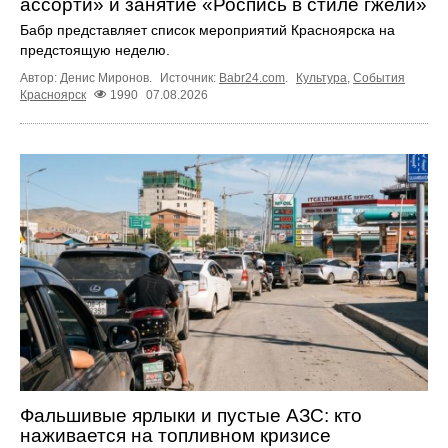
ассорти» и занятие «Роспись в стиле гжели»
Бабр представляет список мероприятий Красноярска на
предстоящую неделю.
Автор: Денис Миронов.
Источник:
Babr24.com
.
Культура
,
События
Красноярск
1990
07.08.2026
Фальшивые ярлыки и пустые АЗС: кто
наживается на топливном кризисе