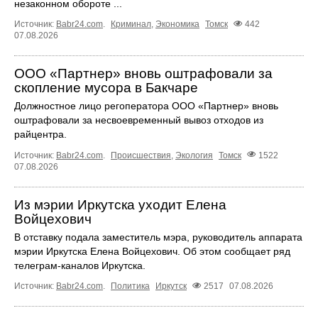
незаконном обороте ...
Источник:
Babr24.com
.
Криминал
,
Экономика
Томск
442
07.08.2026
ООО «Партнер» вновь оштрафовали за
скопление мусора в Бакчаре
Должностное лицо регоператора ООО «Партнер» вновь
оштрафовали за несвоевременный вывоз отходов из
райцентра.
Источник:
Babr24.com
.
Происшествия
,
Экология
Томск
1522
07.08.2026
Из мэрии Иркутска уходит Елена
Войцехович
В отставку подала заместитель мэра, руководитель аппарата
мэрии Иркутска Елена Войцехович. Об этом сообщает ряд
телеграм‑каналов Иркутска.
Источник:
Babr24.com
.
Политика
Иркутск
2517
07.08.2026