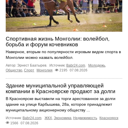
Спортивная жизнь Монголии: волейбол,
борьба и форум кочевников
Наверное, вторым по популярности игровым видом спорта в
Монголии можно назвать волейбол.
Автор: Эрнест Баатырев.
Источник:
Babr24.com
.
Молодежь
,
Общество
,
Спорт
Монголия
2195
07.08.2026
Здание муниципальной управляющей
компании в Красноярске продают за долги
В Красноярске выставили на торги арестованное за долги
здание на улице Карбышева, 28а, которое принадлежит
муниципальному акционерному обществу ...
Источник:
Babr24.com
.
ЖКХ
,
Экономика
,
Недвижимость
Красноярск
1566
07.08.2026