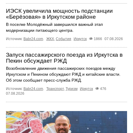
ИЭСК увеличила мощность подстанции
«Берёзовая» в Иркутском районе
В поселке Молодёжный завершился важный этап
модернизации питающего центра.
Источник:
Babr24.com
.
ЖКХ
,
События
Иркутск
1866
07.08.2026
Запуск пассажирского поезда из Иркутска в
Пекин обсуждает РЖД
Возобновление движения пассажирских поездов между
Иркутском и Пекином обсуждают РЖД и китайские власти.
Об этом сообщает пресс‑служба РЖД.
Источник:
Babr24.com
.
Транспорт
,
Туризм
Иркутск
476
07.08.2026