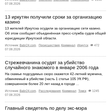
07.08.2026
13 иркутян получили сроки за организацию
казино
13 жителей Иркутска осудили за организацию сети казино.
Об этом сообщает объединённая пресс‑служба судов общей
юрисдикции Иркутской области.
Источник:
Babr24.com
.
Происшествия
,
Криминал
Иркутск
472
07.08.2026
Стрежевчанина осудят за убийство
случайного знакомого в январе 2006 года
На скамье подсудимых скоро окажется 42-летний мужчина,
обвиняемый в убийстве (часть 1 статьи 105 УК РФ),
совершенном более 20 лет назад в городе ...
Источник:
Babr24.com
.
Расследования
,
Криминал
Томск
1245
07.08.2026
Главный свидетель по делу экс-мэра