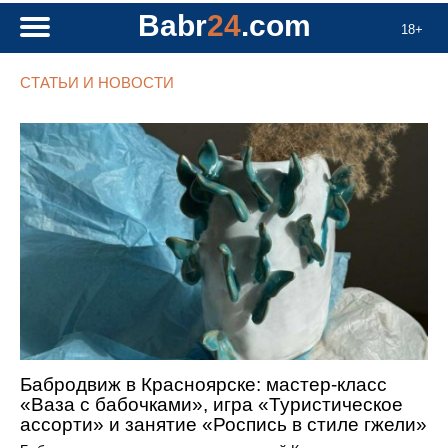
Babr
24
.com
18+
СТАТЬИ И НОВОСТИ
Бабродвиж в Красноярске: мастер-класс
«Ваза с бабочками», игра «Туристическое
ассорти» и занятие «Роспись в стиле гжели»