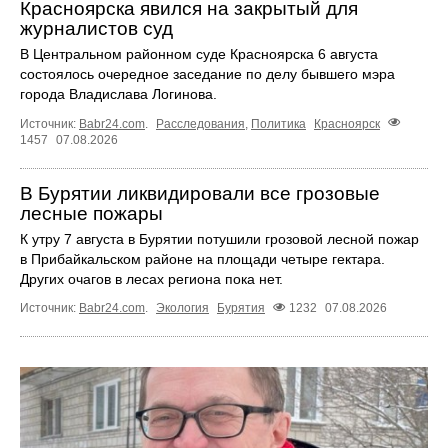
Красноярска явился на закрытый для
журналистов суд
В Центральном районном суде Красноярска 6 августа
состоялось очередное заседание по делу бывшего мэра
города Владислава Логинова.
Источник:
Babr24.com
.
Расследования
,
Политика
Красноярск
1457
07.08.2026
В Бурятии ликвидировали все грозовые
лесные пожары
К утру 7 августа в Бурятии потушили грозовой лесной пожар
в Прибайкальском районе на площади четыре гектара.
Других очагов в лесах региона пока нет.
Источник:
Babr24.com
.
Экология
Бурятия
1232
07.08.2026