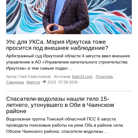
Упс для УКСа. Мэрия Иркутска тоже
просится под внешнее наблюдение?
Арбитражный суд Иркутской области 4 августа ввел внешнее
управление в АО «Управление капитального строительства
Иркутска» и тем самым подал ...
Автор: Глеб Севостьянов.
Источник:
Babr24.com
.
Политика
,
Скандалы
Иркутск
2315
07.08.2026
Спасатели-водолазы нашли тело 15-
летнего, утонувшего в Оби в Чаинском
районе
Водолазная группа Томской областной ПСС 6 августа
проводила поисковые работы на реке Обь в районе села
Обское Чаинского района: спасатели-водолазы ...