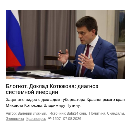
Блогнот. Доклад Котюкова: диагноз
системной инерции
Зацепило видео с докладом губернатора Красноярского края
Михаила Котюкова Владимиру Путину.
Автор: Валерий Лужный.
Источник:
Babr24.com
.
Политика
,
Скандалы
,
Экономика
Красноярск
1507
07.08.2026