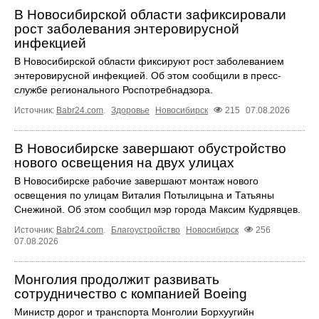
В Новосибирской области зафиксировали
рост заболевания энтеровирусной
инфекцией
В Новосибирской области фиксируют рост заболеванием
энтеровирусной инфекцией. Об этом сообщили в пресс-
службе регионального Роспотребнадзора.
Источник:
Babr24.com
.
Здоровье
Новосибирск
215
07.08.2026
В Новосибирске завершают обустройство
нового освещения на двух улицах
В Новосибирске рабочие завершают монтаж нового
освещения по улицам Виталия Потылицына и Татьяны
Снежиной. Об этом сообщил мэр города Максим Кудрявцев.
Источник:
Babr24.com
.
Благоустройство
Новосибирск
256
07.08.2026
Монголия продолжит развивать
сотрудничество с компанией Boeing
Министр дорог и транспорта Монголии Борхуугийн