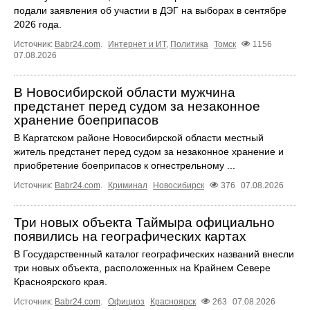
подали заявления об участии в ДЭГ на выборах в сентябре
2026 года.
Источник:
Babr24.com
.
Интернет и ИТ
,
Политика
Томск
1156
07.08.2026
В Новосибирской области мужчина
предстанет перед судом за незаконное
хранение боеприпасов
В Каргатском районе Новосибирской области местный
житель предстанет перед судом за незаконное хранение и
приобретение боеприпасов к огнестрельному ...
Источник:
Babr24.com
.
Криминал
Новосибирск
376
07.08.2026
Три новых объекта Таймыра официально
появились на географических картах
В Государственный каталог географических названий внесли
три новых объекта, расположенных на Крайнем Севере
Красноярского края.
Источник:
Babr24.com
.
Официоз
Красноярск
263
07.08.2026