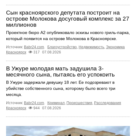
Сын красноярского депутата построит на
острове Молокова досуговый комплекс за 27
миллионов
Проектное бюро А2 опубликовало эскизы нового гриль-парка,
который появится на острове Молокова в Красноярске.
Источник:
Babr24.com
.
Благоустройство
,
Недвижимость
,
Экономика
Красноярск
317
07.08.2026
В Ужуре молодая мать задушила 3-
месячного сына, пытаясь его успокоить
В Ужуре задержали девушку 18 лет. Ее подозревают в
убийстве собственного сына, которому было всего три
месяца.
Источник:
Babr24.com
.
Криминал
,
Происшествия
,
Расследования
Красноярск
944
07.08.2026