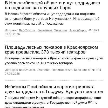
В Новосибирской области ищут подрядчика
на поднятие затонувших барж
В Новосибирской области ищут подрядчика на поднятие
затонувших барж у острова Нечунаевский. Информация об
этом появилась на сайте Госзакупок.
Источник:
Babr24.com
.
Экономика
,
Экология
Новосибирск
1073
07.08.2026
Площадь лесных пожаров в Красноярском
крае превысила 373 тысячи гектаров
Площадь лесных пожаров в Красноярском крае за одни сутки
увеличилась почти на 131 тысячу гектаров.
Источник:
Babr24.com
.
Экология
,
Происшествия
Красноярск
934
07.08.2026
Избирком Прибайкалья зарегистрировал
двух кандидатов в Госдуму. Бушуев пролетел
7 августа избирком Иркутской области зарегистрировал ещё
двух кандидатов в депутаты Государственной думы РФ по
одномандатным округам.