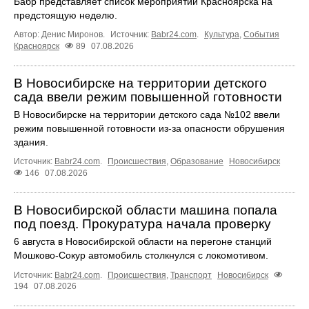
Бабр представляет список мероприятий Красноярска на
предстоящую неделю.
Автор: Денис Миронов.
Источник:
Babr24.com
.
Культура
,
События
Красноярск
89
07.08.2026
В Новосибирске на территории детского
сада ввели режим повышенной готовности
В Новосибирске на территории детского сада №102 ввели
режим повышенной готовности из-за опасности обрушения
здания.
Источник:
Babr24.com
.
Происшествия
,
Образование
Новосибирск
146
07.08.2026
В Новосибирской области машина попала
под поезд. Прокуратура начала проверку
6 августа в Новосибирской области на перегоне станций
Мошково-Сокур автомобиль столкнулся с локомотивом.
Источник:
Babr24.com
.
Происшествия
,
Транспорт
Новосибирск
194
07.08.2026