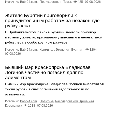
Источник:
Babr24.com
.
Происшествия
Томск
425
07.08.2026
Жителя Бурятии приговорили к
принудительным работам за незаконную
рубку леса
В Прибайкальском районе Бурятии вынесли приговор
местному жителю, признанному виновным в нелегальной
рубке леса в особо крупном размере.
Источник:
Babr24.com
.
Криминал
,
Экология
Бурятия
1204
07.08.2026
Бывший мэр Красноярска Владислав
Логинов частично погасил долг по
алиментам
Бывший мэр Красноярска Владислав Логинов выплатил 50
тысяч рублей в счет погашения задолженности по
алиментам.
Источник:
Babr24.com
.
Политика
,
Расследования
,
Криминал
Красноярск
1518
07.08.2026