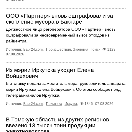
ООО «Партнер» вновь оштрафовали за
скопление мусора в Бакчаре
Должностное лицо регоператора ООО «Партнер» вновь
оштрафовали за несвоевременный вывоз отходов из
райцентра.
Источник:
Babr24.com
.
Происшествия
,
Экология
Томск
1123
07.08.2026
Из мэрии Иркутска уходит Елена
Войцехович
В отставку подала заместитель мэра, руководитель аппарата
мэрии Иркутска Елена Войцехович. Об этом сообщает ряд
телеграм‑каналов Иркутска.
Источник:
Babr24.com
.
Политика
Иркутск
1846
07.08.2026
В Томскую область из других регионов
ввезено 13 тысяч тонн продукции
животноводства