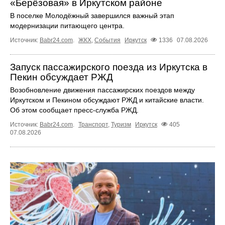
«Берёзовая» в Иркутском районе
В поселке Молодёжный завершился важный этап
модернизации питающего центра.
Источник:
Babr24.com
.
ЖКХ
,
События
Иркутск
1336
07.08.2026
Запуск пассажирского поезда из Иркутска в
Пекин обсуждает РЖД
Возобновление движения пассажирских поездов между
Иркутском и Пекином обсуждают РЖД и китайские власти.
Об этом сообщает пресс‑служба РЖД.
Источник:
Babr24.com
.
Транспорт
,
Туризм
Иркутск
405
07.08.2026