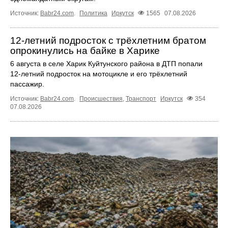
Источник:
Babr24.com
.
Политика
Иркутск
1565
07.08.2026
12‑летний подросток с трёхлетним братом
опрокинулись на байке в Харике
6 августа в селе Харик Куйтунского района в ДТП попали
12‑летний подросток на мотоцикле и его трёхлетний
пассажир.
Источник:
Babr24.com
.
Происшествия
,
Транспорт
Иркутск
354
07.08.2026