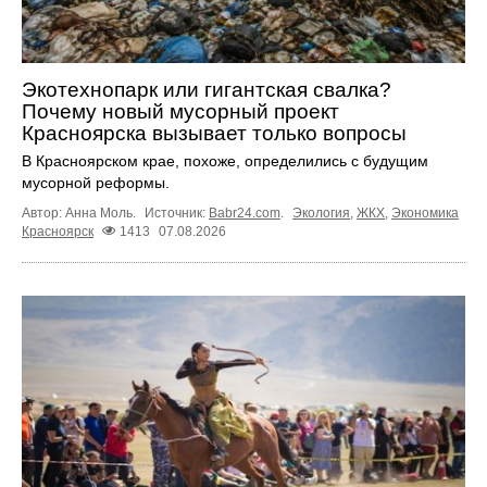
Экотехнопарк или гигантская свалка?
Почему новый мусорный проект
Красноярска вызывает только вопросы
В Красноярском крае, похоже, определились с будущим
мусорной реформы.
Автор: Анна Моль.
Источник:
Babr24.com
.
Экология
,
ЖКХ
,
Экономика
Красноярск
1413
07.08.2026