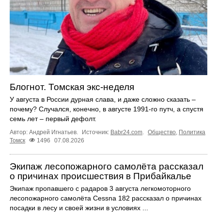
Блогнот. Томская экс-неделя
У августа в России дурная слава, и даже сложно сказать –
почему? Случался, конечно, в августе 1991-го путч, а спустя
семь лет – первый дефолт.
Автор: Андрей Игнатьев.
Источник:
Babr24.com
.
Общество
,
Политика
Томск
1496
07.08.2026
Экипаж лесопожарного самолёта рассказал
о причинах происшествия в Прибайкалье
Экипаж пропавшего с радаров 3 августа легкомоторного
лесопожарного самолёта Cessna 182 рассказал о причинах
посадки в лесу и своей жизни в условиях ...