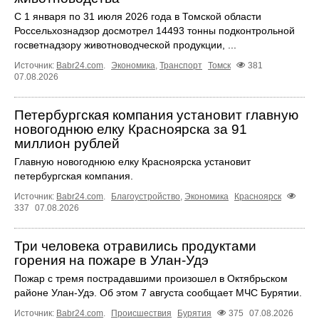
С 1 января по 31 июля 2026 года в Томской области
Россельхознадзор досмотрел 14493 тонны подконтрольной
госветнадзору животноводческой продукции, ...
Источник:
Babr24.com
.
Экономика
,
Транспорт
Томск
381
07.08.2026
Петербургская компания установит главную
новогоднюю елку Красноярска за 91
миллион рублей
Главную новогоднюю елку Красноярска установит
петербургская компания.
Источник:
Babr24.com
.
Благоустройство
,
Экономика
Красноярск
337
07.08.2026
Три человека отравились продуктами
горения на пожаре в Улан-Удэ
Пожар с тремя пострадавшими произошел в Октябрьском
районе Улан-Удэ. Об этом 7 августа сообщает МЧС Бурятии.
Источник:
Babr24.com
.
Происшествия
Бурятия
375
07.08.2026