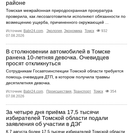
районе
Томская межрайонная природоохранная прокуратура
проверила, как лесозаготовители исполняют обязанности по
возмещению ущерба, причиненного окружающей ...
Источник:
Babr24.com
.
Экология
,
Экономика
Томск
932
07.08.2026
В столкновении автомобилей в Томске
ранена 10-летняя девочка. Очевидцев
просят откликнуться
Сотрудникам Госавтоинспекции Томской области требуется
помощь очевидцев ДТП, в котором получила травмы
десятилетняя девочка.
Источник:
Babr24.com
.
Происшествия
,
Транспорт
Томск
354
07.08.2026
За четыре дня приёма 17,5 тысячи
избирателей Томской области подали
заявления об участии в ДЭГ
К 7 августа более 17,5 тысячи избирателей Томской области