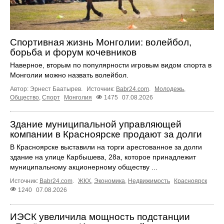
Спортивная жизнь Монголии: волейбол,
борьба и форум кочевников
Наверное, вторым по популярности игровым видом спорта в
Монголии можно назвать волейбол.
Автор: Эрнест Баатырев.
Источник:
Babr24.com
.
Молодежь
,
Общество
,
Спорт
Монголия
1475
07.08.2026
Здание муниципальной управляющей
компании в Красноярске продают за долги
В Красноярске выставили на торги арестованное за долги
здание на улице Карбышева, 28а, которое принадлежит
муниципальному акционерному обществу ...
Источник:
Babr24.com
.
ЖКХ
,
Экономика
,
Недвижимость
Красноярск
1240
07.08.2026
ИЭСК увеличила мощность подстанции