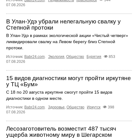
07.08.2026
В Улан-Удэ убрали нелегальную свалку у
Степной протоки
В Улан-Удэ в рамках экологической акции «Чистый четверг»
ликвидировали свалку на Левом берегу близ Степной
протоки.
Источник:
Babr24.com
.
Экология
,
Общество
Бурятия
853
07.08.2026
15 видов диагностики могут пройти иркутяне
у ТЦ «Бум»
С 18 по 20 августа иркутяне смогут пройти 15 видов
диагностики в одном месте.
Источник:
Babr24.com
.
Здоровье
,
Общество
Иркутск
398
07.08.2026
Лесозаготовитель возместит 487 тысяч
ущерба животному миру в Шегарском