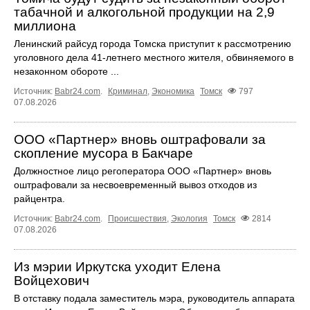
табачной и алкогольной продукции на 2,9
миллиона
Ленинский райсуд города Томска приступит к рассмотрению
уголовного дела 41-летнего местного жителя, обвиняемого в
незаконном обороте ...
Источник:
Babr24.com
.
Криминал
,
Экономика
Томск
797
07.08.2026
ООО «Партнер» вновь оштрафовали за
скопление мусора в Бакчаре
Должностное лицо регоператора ООО «Партнер» вновь
оштрафовали за несвоевременный вывоз отходов из
райцентра.
Источник:
Babr24.com
.
Происшествия
,
Экология
Томск
2814
07.08.2026
Из мэрии Иркутска уходит Елена
Войцехович
В отставку подала заместитель мэра, руководитель аппарата