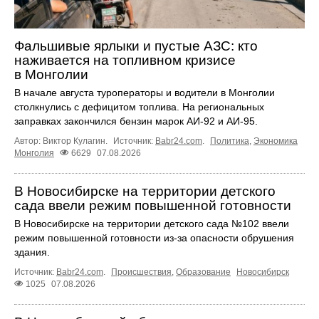
Фальшивые ярлыки и пустые АЗС: кто
наживается на топливном кризисе
в Монголии
В начале августа туроператоры и водители в Монголии
столкнулись с дефицитом топлива. На региональных
заправках закончился бензин марок АИ-92 и АИ-95.
Автор: Виктор Кулагин.
Источник:
Babr24.com
.
Политика
,
Экономика
Монголия
6629
07.08.2026
В Новосибирске на территории детского
сада ввели режим повышенной готовности
В Новосибирске на территории детского сада №102 ввели
режим повышенной готовности из-за опасности обрушения
здания.
Источник:
Babr24.com
.
Происшествия
,
Образование
Новосибирск
1025
07.08.2026