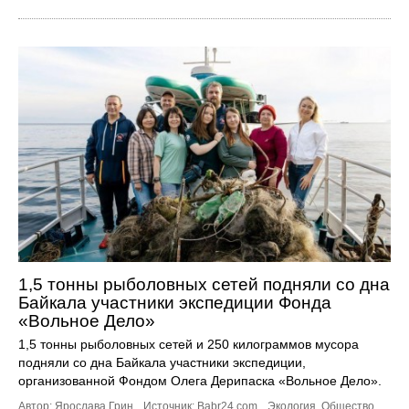
1,5 тонны рыболовных сетей подняли со дна
Байкала участники экспедиции Фонда
«Вольное Дело»
1,5 тонны рыболовных сетей и 250 килограммов мусора
подняли со дна Байкала участники экспедиции,
организованной Фондом Олега Дерипаска «Вольное Дело».
Автор: Ярослава Грин.
Источник:
Babr24.com
.
Экология
,
Общество