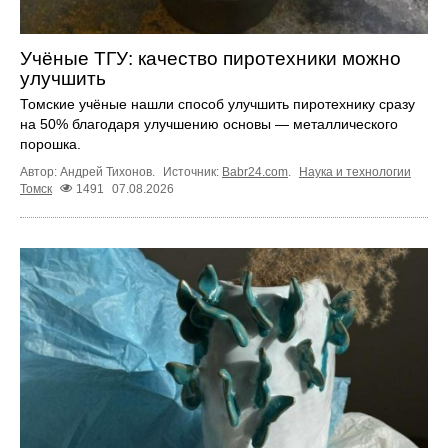
Учёные ТГУ: качество пиротехники можно
улучшить
Томские учёные нашли способ улучшить пиротехнику сразу
на 50% благодаря улучшению основы — металлического
порошка.
Автор: Андрей Тихонов.
Источник:
Babr24.com
.
Наука и технологии
Томск
1491
07.08.2026