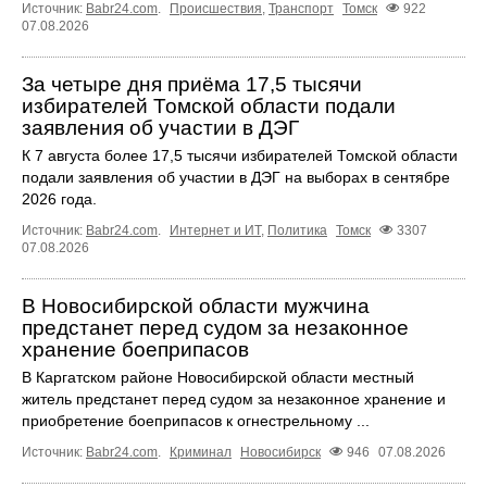
Источник:
Babr24.com
.
Происшествия
,
Транспорт
Томск
922
07.08.2026
За четыре дня приёма 17,5 тысячи
избирателей Томской области подали
заявления об участии в ДЭГ
К 7 августа более 17,5 тысячи избирателей Томской области
подали заявления об участии в ДЭГ на выборах в сентябре
2026 года.
Источник:
Babr24.com
.
Интернет и ИТ
,
Политика
Томск
3307
07.08.2026
В Новосибирской области мужчина
предстанет перед судом за незаконное
хранение боеприпасов
В Каргатском районе Новосибирской области местный
житель предстанет перед судом за незаконное хранение и
приобретение боеприпасов к огнестрельному ...
Источник:
Babr24.com
.
Криминал
Новосибирск
946
07.08.2026