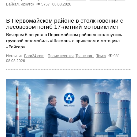
Байкал
,
Иркутск
5757
08.08.2026
В Первомайском районе в столкновении с
лесовозом погиб 17-летний мотоциклист
Вечером 6 августа в Первомайском районе» столкнулись
грузовой автомобиль «Шакман» с прицепом и мотоцикл
«Рейсер».
Источник:
Babr24.com
.
Происшествия
,
Транспорт
Томск
981
08.08.2026