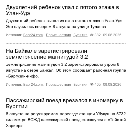
Двухлетний ребенок упал с пятого этажа в
Улан-Удэ
Двухлетний ребенок выпал из окна пятого этажа в Улан-Удэ.
Это случилось вечером 8 августа на улице Тулаева.
Источник:
Babr24.com
.
Происшествия
Бурятия
382
09.08.2026
На Байкале зарегистрировали
землетрясение магнитудой 3,2
Землетрясение магнитудой 3,2 зарегистрировали утром 8
августа на озере Байкал. Об этом сообщает районная группа
«Бapгyзин-инфo.
Источник:
Babr24.com
.
Происшествия
Бурятия
405
09.08.2026
Пассажирский поезд врезался в иномарку в
Бурятии
8 августа на регулируемом переезде станции Убукун на 5732
километре ВСЖД пассажирский поезд столкнулся с «Тойотой
Хариер».