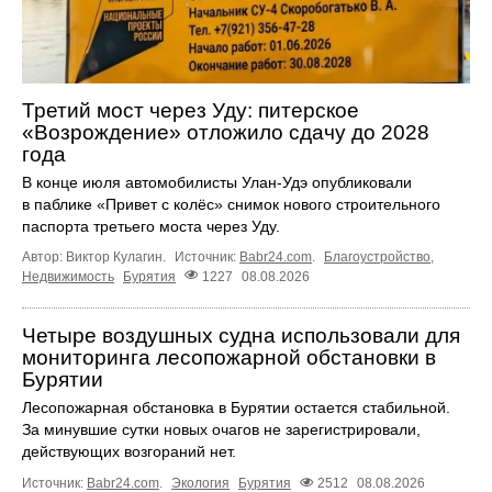
Третий мост через Уду: питерское
«Возрождение» отложило сдачу до 2028
года
В конце июля автомобилисты Улан-Удэ опубликовали
в паблике «Привет с колёс» снимок нового строительного
паспорта третьего моста через Уду.
Автор: Виктор Кулагин.
Источник:
Babr24.com
.
Благоустройство
,
Недвижимость
Бурятия
1227
08.08.2026
Четыре воздушных судна использовали для
мониторинга лесопожарной обстановки в
Бурятии
Лесопожарная обстановка в Бурятии остается стабильной.
За минувшие сутки новых очагов не зарегистрировали,
действующих возгораний нет.
Источник:
Babr24.com
.
Экология
Бурятия
2512
08.08.2026