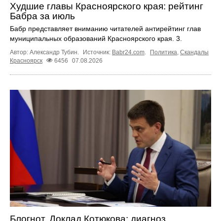
Худшие главы Красноярского края: рейтинг
Бабра за июль
Бабр представляет вниманию читателей антирейтинг глав
муниципальных образований Красноярского края. 3.
Автор: Александр Тубин.
Источник:
Babr24.com
.
Политика
,
Скандалы
Красноярск
6456
07.08.2026
Блогнот. Доклад Котюкова: диагноз