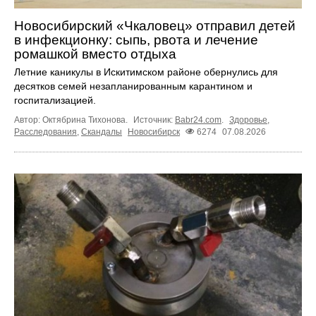
Новосибирский «Чкаловец» отправил детей
в инфекционку: сыпь, рвота и лечение
ромашкой вместо отдыха
Летние каникулы в Искитимском районе обернулись для
десятков семей незапланированным карантином и
госпитализацией.
Автор: Октябрина Тихонова.
Источник:
Babr24.com
.
Здоровье
,
Расследования
,
Скандалы
Новосибирск
6274
07.08.2026