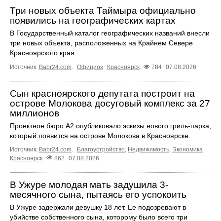
Три новых объекта Таймыра официально
появились на географических картах
В Государственный каталог географических названий внесли
три новых объекта, расположенных на Крайнем Севере
Красноярского края.
Источник:
Babr24.com
.
Официоз
Красноярск
784
07.08.2026
Сын красноярского депутата построит на
острове Молокова досуговый комплекс за 27
миллионов
Проектное бюро А2 опубликовало эскизы нового гриль-парка,
который появится на острове Молокова в Красноярске.
Источник:
Babr24.com
.
Благоустройство
,
Недвижимость
,
Экономика
Красноярск
862
07.08.2026
В Ужуре молодая мать задушила 3-
месячного сына, пытаясь его успокоить
В Ужуре задержали девушку 18 лет. Ее подозревают в
убийстве собственного сына, которому было всего три