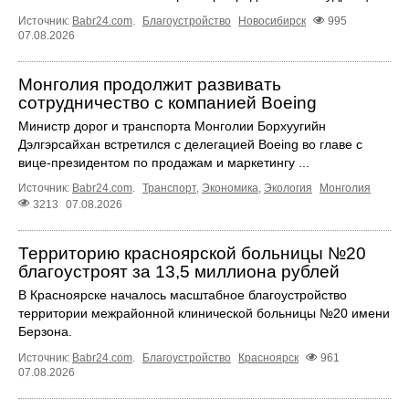
Источник:
Babr24.com
.
Благоустройство
Новосибирск
995
07.08.2026
Монголия продолжит развивать
сотрудничество с компанией Boeing
Министр дорог и транспорта Монголии Борхуугийн
Дэлгэрсайхан встретился с делегацией Boeing во главе с
вице-президентом по продажам и маркетингу ...
Источник:
Babr24.com
.
Транспорт
,
Экономика
,
Экология
Монголия
3213
07.08.2026
Территорию красноярской больницы №20
благоустроят за 13,5 миллиона рублей
В Красноярске началось масштабное благоустройство
территории межрайонной клинической больницы №20 имени
Берзона.
Источник:
Babr24.com
.
Благоустройство
Красноярск
961
07.08.2026