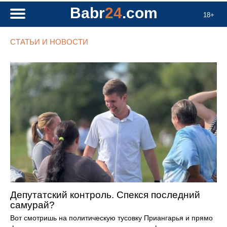
Babr
24
.com
18+
СТАТЬИ И НОВОСТИ
Депутатский контроль. Спекся последний
самурай?
Вот смотришь на политическую тусовку Приангарья и прямо