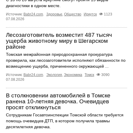
диагностики в одном месте.
Источник:
Babr24.com
.
Здоровье
,
Общество
Иркутск
1123
07.08.2026
Лесозаготовитель возместит 487 тысяч
ущерба животному миру в Шегарском
районе
Томская межрайонная природоохранная прокуратура
проверила, как лесозаготовители исполняют обязанности по
возмещению ущерба, причиненного окружающей ...
Источник:
Babr24.com
.
Экология
,
Экономика
Томск
3090
07.08.2026
В столкновении автомобилей в Томске
ранена 10-летняя девочка. Очевидцев
просят откликнуться
Сотрудникам Госавтоинспекции Томской области требуется
помощь очевидцев ДТП, в котором получила травмы
десятилетняя девочка.