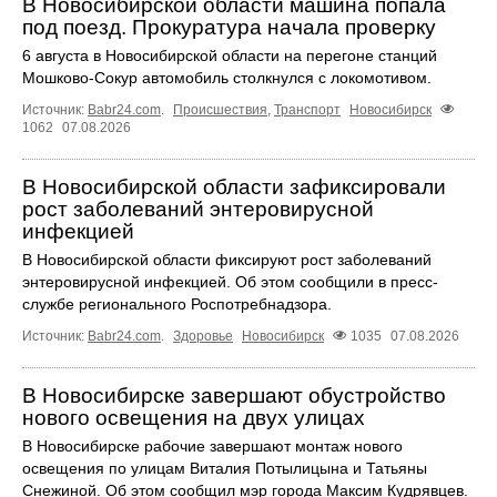
В Новосибирской области машина попала
под поезд. Прокуратура начала проверку
6 августа в Новосибирской области на перегоне станций
Мошково-Сокур автомобиль столкнулся с локомотивом.
Источник:
Babr24.com
.
Происшествия
,
Транспорт
Новосибирск
1062
07.08.2026
В Новосибирской области зафиксировали
рост заболеваний энтеровирусной
инфекцией
В Новосибирской области фиксируют рост заболеваний
энтеровирусной инфекцией. Об этом сообщили в пресс-
службе регионального Роспотребнадзора.
Источник:
Babr24.com
.
Здоровье
Новосибирск
1035
07.08.2026
В Новосибирске завершают обустройство
нового освещения на двух улицах
В Новосибирске рабочие завершают монтаж нового
освещения по улицам Виталия Потылицына и Татьяны
Снежиной. Об этом сообщил мэр города Максим Кудрявцев.