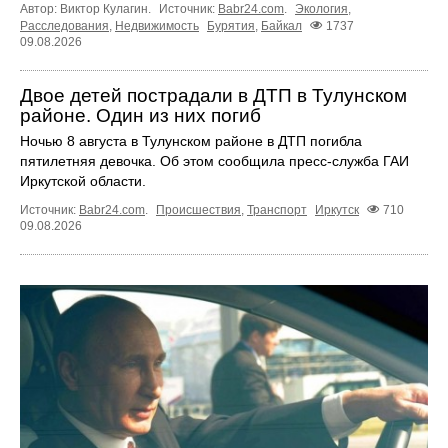
Автор: Виктор Кулагин.
Источник:
Babr24.com
.
Экология
,
Расследования
,
Недвижимость
Бурятия
,
Байкал
1737
09.08.2026
Двое детей пострадали в ДТП в Тулунском
районе. Один из них погиб
Ночью 8 августа в Тулунском районе в ДТП погибла
пятилетняя девочка. Об этом сообщила пресс‑служба ГАИ
Иркутской области.
Источник:
Babr24.com
.
Происшествия
,
Транспорт
Иркутск
710
09.08.2026