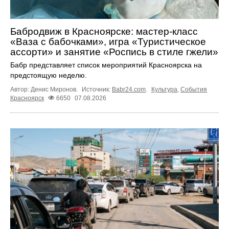
Бабродвиж в Красноярске: мастер-класс
«Ваза с бабочками», игра «Туристическое
ассорти» и занятие «Роспись в стиле гжели»
Бабр представляет список мероприятий Красноярска на
предстоящую неделю.
Автор: Денис Миронов.
Источник:
Babr24.com
.
Культура
,
События
Красноярск
6650
07.08.2026