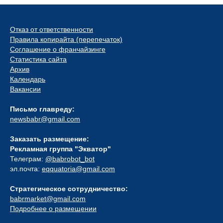
Отказ от ответственности
Правила копирайта (перепечаток)
Соглашение о франчайзинге
Статистика сайта
Архив
Календарь
Вакансии
Письмо главреду:
newsbabr@gmail.com
Заказать размещение:
Рекламная группа "Экватор"
Телеграм:
@babrobot_bot
эл.почта:
eqquatoria@gmail.com
Стратегическое сотрудничество:
babrmarket@gmail.com
Подробнее о размещении