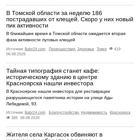
В Томской области за неделю 186
пострадавших от клещей. Скоро у них новый
пик активности
В ближайшее время в Томской области ожидается вторая
фаза активности луговых клещей.
Источник:
Babr24.com
.
Происшествия
,
Здоровье
Томск
419
06.08.2026
Тайная типография станет кафе:
историческому зданию в центре
Красноярска нашли инвестора
В Красноярске нашли инвестора для реставрации
разрушающегося памятника истории на улице Ады
Лебедевой, 93.
Источник:
Babr24.com
.
Благоустройство
,
Недвижимость
Красноярск
385
06.08.2026
Жителя села Каргасок обвиняют в