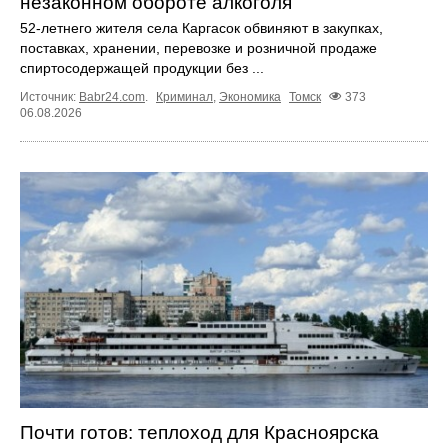
незаконном обороте алкоголя
52-летнего жителя села Каргасок обвиняют в закупках,
поставках, хранении, перевозке и розничной продаже
спиртосодержащей продукции без ...
Источник:
Babr24.com
.
Криминал
,
Экономика
Томск
373
06.08.2026
Почти готов: теплоход для Красноярска