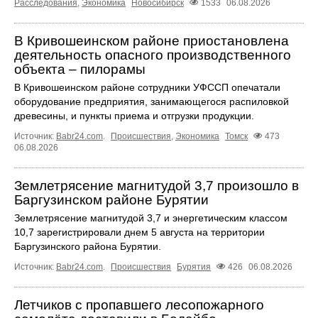
Расследования
,
Экономика
Новосибирск
1533
06.08.2026
В Кривошеинском районе приостановлена
деятельность опасного производственного
объекта – пилорамы
В Кривошеинском районе сотрудники УФССП опечатали
оборудование предприятия, занимающегося распиловкой
древесины, и пункты приема и отгрузки продукции.
Источник:
Babr24.com
.
Происшествия
,
Экономика
Томск
473
06.08.2026
Землетрясение магнитудой 3,7 произошло в
Баргузинском районе Бурятии
Землетрясение магнитудой 3,7 и энергетическим классом
10,7 зарегистрировали днем 5 августа на территории
Баргузинского района Бурятии.
Источник:
Babr24.com
.
Происшествия
Бурятия
426
06.08.2026
Летчиков с пропавшего лесопожарного