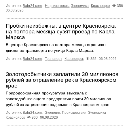
Источник:
Babr24.com
.
Недвижимость
,
Экономика
Красноярск
356
06.08.2026
Пробки неизбежны: в центре Красноярска
на полтора месяца сузят проезд по Карла
Маркса
В центре Красноярска на полтора месяца ограничат
движение транспорта по улице Карла Маркса.
Источник:
Babr24.com
.
Транспорт
Красноярск
355
06.08.2026
Золотодобытчики заплатили 30 миллионов
рублей за отравление рек в Красноярском
крае
Природоохранная прокуратура взыскала с
золотодобывающего предприятия почти 30 миллионов
рублей за загрязнение водоемов в Красноярском крае.
Источник:
Babr24.com
.
Экология
,
Происшествия
,
Экономика
Красноярск
960
06.08.2026