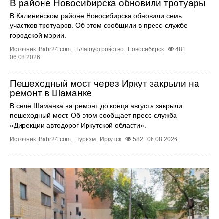
В районе Новосибирска обновили тротуары
В Калининском районе Новосибирска обновили семь
участков тротуаров. Об этом сообщили в пресс-службе
городской мэрии.
Источник:
Babr24.com
.
Благоустройство
Новосибирск
481
06.08.2026
Пешеходный мост через Иркут закрыли на
ремонт в Шаманке
В селе Шаманка на ремонт до конца августа закрыли
пешеходный мост. Об этом сообщает пресс‑служба
«Дирекции автодорог Иркутской области».
Источник:
Babr24.com
.
Туризм
Иркутск
582
06.08.2026