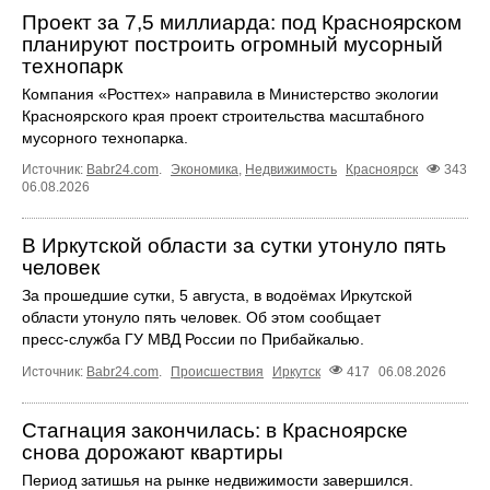
Проект за 7,5 миллиарда: под Красноярском
планируют построить огромный мусорный
технопарк
Компания «Росттех» направила в Министерство экологии
Красноярского края проект строительства масштабного
мусорного технопарка.
Источник:
Babr24.com
.
Экономика
,
Недвижимость
Красноярск
343
06.08.2026
В Иркутской области за сутки утонуло пять
человек
За прошедшие сутки, 5 августа, в водоёмах Иркутской
области утонуло пять человек. Об этом сообщает
пресс‑служба ГУ МВД России по Прибайкалью.
Источник:
Babr24.com
.
Происшествия
Иркутск
417
06.08.2026
Стагнация закончилась: в Красноярске
снова дорожают квартиры
Период затишья на рынке недвижимости завершился.