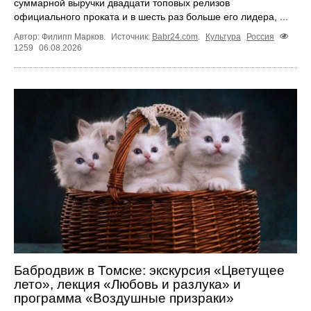
суммарной выручки двадцати топовых релизов
официального проката и в шесть раз больше его лидера, ...
Автор: Филипп Марков.
Источник:
Babr24.com
.
Культура
Россия
1259
06.08.2026
Бабродвиж в Томске: экскурсия «Цветущее
лето», лекция «Любовь и разлука» и
программа «Воздушные призраки»