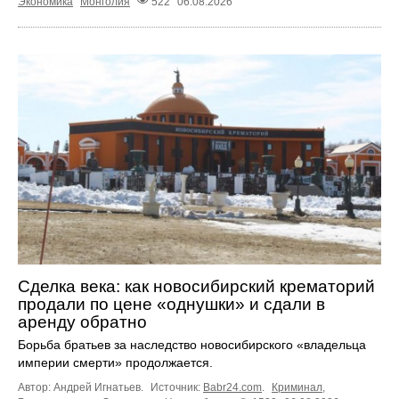
Экономика
Монголия
522
06.08.2026
Сделка века: как новосибирский крематорий
продали по цене «однушки» и сдали в
аренду обратно
Борьба братьев за наследство новосибирского «владельца
империи смерти» продолжается.
Автор: Андрей Игнатьев.
Источник:
Babr24.com
.
Криминал
,