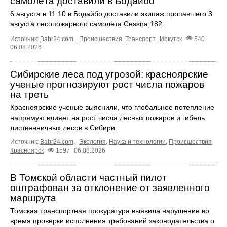
самолёта доставили в Бодайбо
6 августа в 11:10 в Бодайбо доставили экипаж пропавшего 3
августа лесопожарного самолёта Cessna 182.
Источник:
Babr24.com
.
Происшествия
,
Транспорт
Иркутск
540
06.08.2026
Сибирские леса под угрозой: красноярские
ученые прогнозируют рост числа пожаров
на треть
Красноярские ученые выяснили, что глобальное потепление
напрямую влияет на рост числа лесных пожаров и гибель
лиственничных лесов в Сибири.
Источник:
Babr24.com
.
Экология
,
Наука и технологии
,
Происшествия
Красноярск
1597
06.08.2026
В Томской области частный пилот
оштрафован за отклонение от заявленного
маршрута
Томская транспортная прокуратура выявила нарушение во
время проверки исполнения требований законодательства о