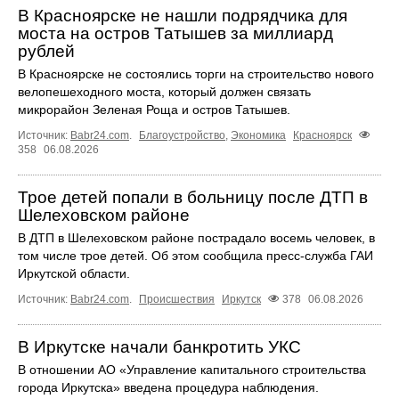
В Красноярске не нашли подрядчика для
моста на остров Татышев за миллиард
рублей
В Красноярске не состоялись торги на строительство нового
велопешеходного моста, который должен связать
микрорайон Зеленая Роща и остров Татышев.
Источник:
Babr24.com
.
Благоустройство
,
Экономика
Красноярск
358
06.08.2026
Трое детей попали в больницу после ДТП в
Шелеховском районе
В ДТП в Шелеховском районе пострадало восемь человек, в
том числе трое детей. Об этом сообщила пресс‑служба ГАИ
Иркутской области.
Источник:
Babr24.com
.
Происшествия
Иркутск
378
06.08.2026
В Иркутске начали банкротить УКС
В отношении АО «Управление капитального строительства
города Иркутска» введена процедура наблюдения.