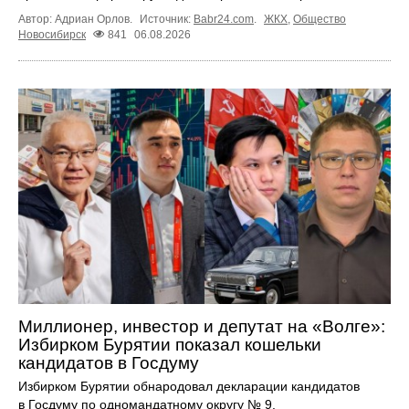
Автор: Адриан Орлов.
Источник:
Babr24.com
.
ЖКХ
,
Общество
Новосибирск
841
06.08.2026
Миллионер, инвестор и депутат на «Волге»:
Избирком Бурятии показал кошельки
кандидатов в Госдуму
Избирком Бурятии обнародовал декларации кандидатов
в Госдуму по одномандатному округу № 9.