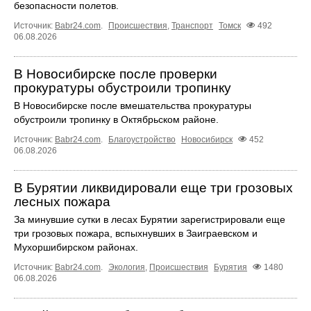
безопасности полетов.
Источник:
Babr24.com
.
Происшествия
,
Транспорт
Томск
492
06.08.2026
В Новосибирске после проверки
прокуратуры обустроили тропинку
В Новосибирске после вмешательства прокуратуры
обустроили тропинку в Октябрьском районе.
Источник:
Babr24.com
.
Благоустройство
Новосибирск
452
06.08.2026
В Бурятии ликвидировали еще три грозовых
лесных пожара
За минувшие сутки в лесах Бурятии зарегистрировали еще
три грозовых пожара, вспыхнувших в Заиграевском и
Мухоршибирском районах.
Источник:
Babr24.com
.
Экология
,
Происшествия
Бурятия
1480
06.08.2026