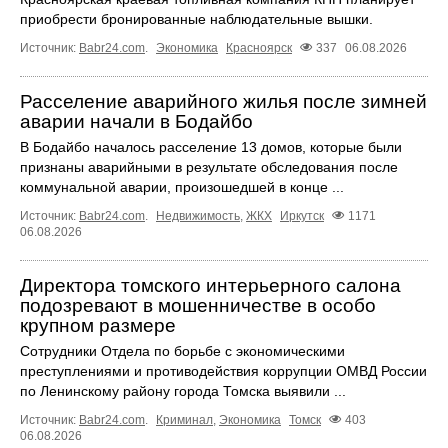
приобрести бронированные наблюдательные вышки.
Источник:
Babr24.com
.
Экономика
Красноярск
337
06.08.2026
Расселение аварийного жилья после зимней
аварии начали в Бодайбо
В Бодайбо началось расселение 13 домов, которые были
признаны аварийными в результате обследования после
коммунальной аварии, произошедшей в конце ...
Источник:
Babr24.com
.
Недвижимость
,
ЖКХ
Иркутск
1171
06.08.2026
Директора томского интерьерного салона
подозревают в мошенничестве в особо
крупном размере
Сотрудники Отдела по борьбе с экономическими
преступлениями и противодействия коррупции ОМВД России
по Ленинскому району города Томска выявили ...
Источник:
Babr24.com
.
Криминал
,
Экономика
Томск
403
06.08.2026