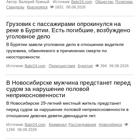
Автор: Валерий Лужный.
Источник:
Babr24.com
.
Общество
,
Политика
,
Скандалы
Красноярск
1831
06.08.2026
Грузовик с пассажирами опрокинулся на
реке в Бурятии. Есть погибшие, возбуждено
уголовное дело
В Бурятии завели уголовное дело в отношении водителя
грузовика, обвиняемого в причинении смерти по
неосторожности.
Источник:
Babr24.com
.
Происшествия
Бурятия
394
06.08.2026
В Новосибирске мужчина предстанет перед
судом за нарушение половой
неприкосновенности
В Новосибирске 29-летний местный житель предстанет
перед судом за нарушение половой неприкосновенности в
отношении девочек девяти-двенадцати лет.
Источник:
Babr24.com
.
Криминал
,
Расследования
Новосибирск
1266
06.08.2026