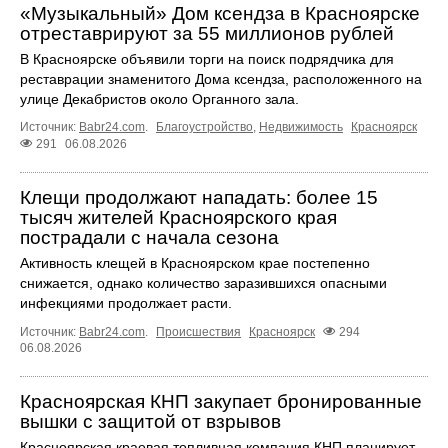
«Музыкальный» Дом ксендза в Красноярске
отреставрируют за 55 миллионов рублей
В Красноярске объявили торги на поиск подрядчика для
реставрации знаменитого Дома ксендза, расположенного на
улице Декабристов около Органного зала.
Источник:
Babr24.com
.
Благоустройство
,
Недвижимость
Красноярск
291
06.08.2026
Клещи продолжают нападать: более 15
тысяч жителей Красноярского края
пострадали с начала сезона
Активность клещей в Красноярском крае постепенно
снижается, однако количество заразившихся опасными
инфекциями продолжает расти.
Источник:
Babr24.com
.
Происшествия
Красноярск
294
06.08.2026
Красноярская КНП закупает бронированные
вышки с защитой от взрывов
Красноярская краевая топливная компания КНП планирует