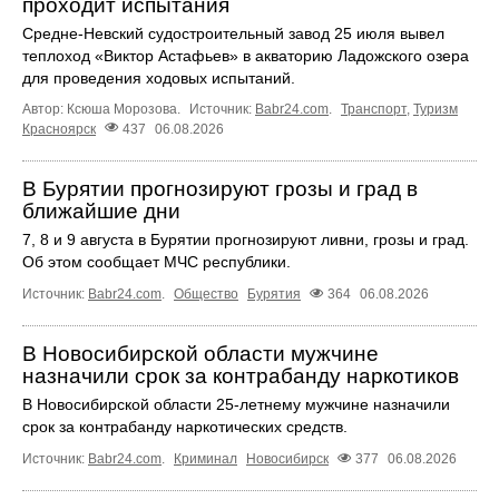
проходит испытания
Средне-Невский судостроительный завод 25 июля вывел
теплоход «Виктор Астафьев» в акваторию Ладожского озера
для проведения ходовых испытаний.
Автор: Ксюша Морозова.
Источник:
Babr24.com
.
Транспорт
,
Туризм
Красноярск
437
06.08.2026
В Бурятии прогнозируют грозы и град в
ближайшие дни
7, 8 и 9 августа в Бурятии прогнозируют ливни, грозы и град.
Об этом сообщает МЧС республики.
Источник:
Babr24.com
.
Общество
Бурятия
364
06.08.2026
В Новосибирской области мужчине
назначили срок за контрабанду наркотиков
В Новосибирской области 25-летнему мужчине назначили
срок за контрабанду наркотических средств.
Источник:
Babr24.com
.
Криминал
Новосибирск
377
06.08.2026