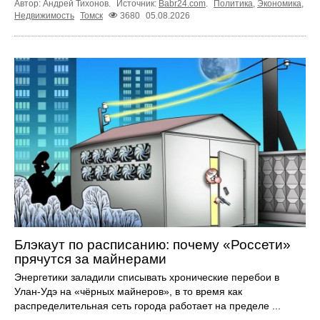
Автор: Андрей Тихонов.
Источник:
Babr24.com
.
Политика
,
Экономика
,
Недвижимость
Томск
3680
05.08.2026
Блэкаут по расписанию: почему «Россети»
прячутся за майнерами
Энергетики заладили списывать хронические перебои в
Улан-Удэ на «чёрных майнеров», в то время как
распределительная сеть города работает на пределе ...