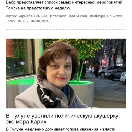
Бабр представляет список самых интересных мероприятий
Томска на предстоящую неделю.
Автор: Бармалей Рыбин.
Источник:
Babr24.com
.
Культура
,
События
Томск
762
06.08.2026
В Тулуне уволили политическую акушерку
экс-мэра Карих
В Тулуне медленно догнивает голова уважения к власти,