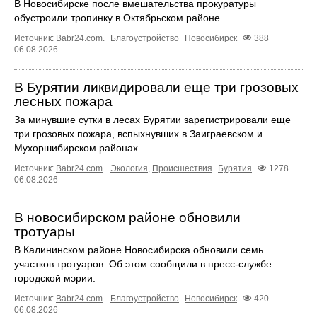
В Новосибирске после вмешательства прокуратуры
обустроили тропинку в Октябрьском районе.
Источник:
Babr24.com
.
Благоустройство
Новосибирск
388
06.08.2026
В Бурятии ликвидировали еще три грозовых
лесных пожара
За минувшие сутки в лесах Бурятии зарегистрировали еще
три грозовых пожара, вспыхнувших в Заиграевском и
Мухоршибирском районах.
Источник:
Babr24.com
.
Экология
,
Происшествия
Бурятия
1278
06.08.2026
В новосибирском районе обновили
тротуары
В Калининском районе Новосибирска обновили семь
участков тротуаров. Об этом сообщили в пресс-службе
городской мэрии.
Источник:
Babr24.com
.
Благоустройство
Новосибирск
420
06.08.2026