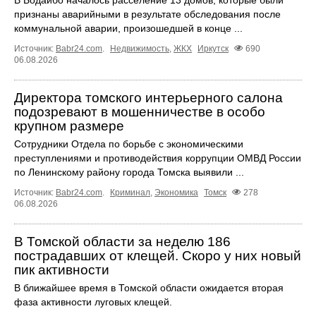
признаны аварийными в результате обследования после
коммунальной аварии, произошедшей в конце ...
Источник:
Babr24.com
.
Недвижимость
,
ЖКХ
Иркутск
690
06.08.2026
Директора томского интерьерного салона
подозревают в мошенничестве в особо
крупном размере
Сотрудники Отдела по борьбе с экономическими
преступлениями и противодействия коррупции ОМВД России
по Ленинскому району города Томска выявили ...
Источник:
Babr24.com
.
Криминал
,
Экономика
Томск
278
06.08.2026
В Томской области за неделю 186
пострадавших от клещей. Скоро у них новый
пик активности
В ближайшее время в Томской области ожидается вторая
фаза активности луговых клещей.