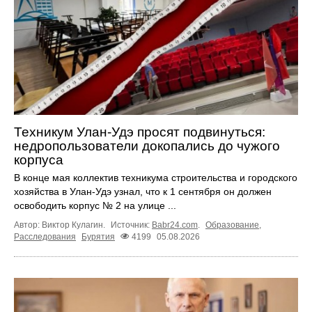
Техникум Улан-Удэ просят подвинуться:
недропользователи докопались до чужого
корпуса
В конце мая коллектив техникума строительства и городского
хозяйства в Улан-Удэ узнал, что к 1 сентября он должен
освободить корпус № 2 на улице ...
Автор: Виктор Кулагин.
Источник:
Babr24.com
.
Образование
,
Расследования
Бурятия
4199
05.08.2026