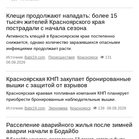
Клещи продолжают нападать: более 15
тысяч жителей Красноярского края
пострадали с начала сезона
Активность клещей в Красноярском крае постепенно
снижается, однако количество заразившихся опасными
инфекциями продолжает расти.
Источник:
Babr24.com
.
Происшествия
Красноярск
131
06.08.2026
Красноярская КНП закупает бронированные
вышки с защитой от взрывов
Красноярская краевая топливная компания КНП планирует
приобрести бронированные наблюдательные вышки.
Источник:
Babr24.com
.
Экономика
Красноярск
139
06.08.2026
Расселение аварийного жилья после зимней
аварии начали в Бодайбо
В Бодайбо началось расселение 13 домов, которые были