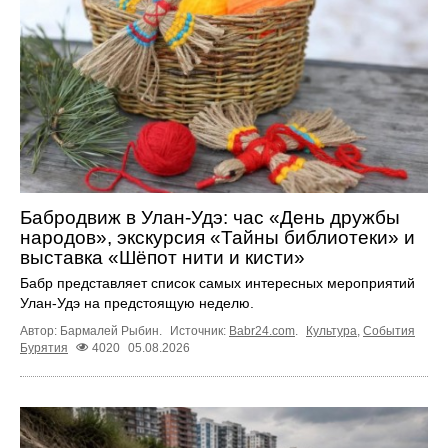
Бабродвиж в Улан-Удэ: час «День дружбы
народов», экскурсия «Тайны библиотеки» и
выставка «Шёпот нити и кисти»
Бабр представляет список самых интересных мероприятий
Улан-Удэ на предстоящую неделю.
Автор: Бармалей Рыбин.
Источник:
Babr24.com
.
Культура
,
События
Бурятия
4020
05.08.2026