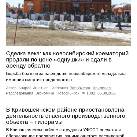
Сделка века: как новосибирский крематорий
продали по цене «однушки» и сдали в
аренду обратно
Борьба братьев за наследство новосибирского «владельца
империи смерти» продолжается.
Автор: Андрей Игнатьев.
Источник:
Babr24.com
.
Криминал
,
Расследования
,
Экономика
Новосибирск
1082
06.08.2026
В Кривошеинском районе приостановлена
деятельность опасного производственного
объекта – пилорамы
В Кривошеинском районе сотрудники УФССП опечатали
оборудование предприятия, занимающегося распиловкой