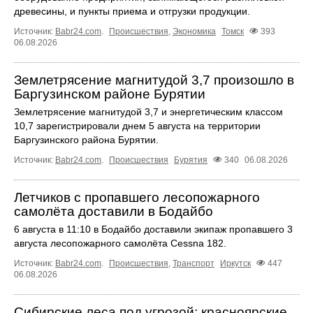
древесины, и пункты приема и отгрузки продукции.
Источник:
Babr24.com
.
Происшествия
,
Экономика
Томск
393
06.08.2026
Землетрясение магнитудой 3,7 произошло в
Баргузинском районе Бурятии
Землетрясение магнитудой 3,7 и энергетическим классом
10,7 зарегистрировали днем 5 августа на территории
Баргузинского района Бурятии.
Источник:
Babr24.com
.
Происшествия
Бурятия
340
06.08.2026
Летчиков с пропавшего лесопожарного
самолёта доставили в Бодайбо
6 августа в 11:10 в Бодайбо доставили экипаж пропавшего 3
августа лесопожарного самолёта Cessna 182.
Источник:
Babr24.com
.
Происшествия
,
Транспорт
Иркутск
447
06.08.2026
Сибирские леса под угрозой: красноярские