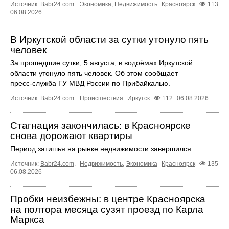
Источник:
Babr24.com
.
Экономика
,
Недвижимость
Красноярск
113
06.08.2026
В Иркутской области за сутки утонуло пять
человек
За прошедшие сутки, 5 августа, в водоёмах Иркутской
области утонуло пять человек. Об этом сообщает
пресс‑служба ГУ МВД России по Прибайкалью.
Источник:
Babr24.com
.
Происшествия
Иркутск
112
06.08.2026
Стагнация закончилась: в Красноярске
снова дорожают квартиры
Период затишья на рынке недвижимости завершился.
Источник:
Babr24.com
.
Недвижимость
,
Экономика
Красноярск
135
06.08.2026
Пробки неизбежны: в центре Красноярска
на полтора месяца сузят проезд по Карла
Маркса