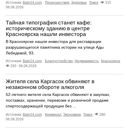
Источник:
Babr24.com
.
Происшествия
,
Здоровье
Томск
315
06.08.2026
Тайная типография станет кафе:
историческому зданию в центре
Красноярска нашли инвестора
В Красноярске нашли инвестора для реставрации
разрушающегося памятника истории на улице Ады
Лебедевой, 93.
Источник:
Babr24.com
.
Благоустройство
,
Недвижимость
Красноярск
293
06.08.2026
Жителя села Каргасок обвиняют в
незаконном обороте алкоголя
52-летнего жителя села Каргасок обвиняют в закупках,
поставках, хранении, перевозке и розничной продаже
спиртосодержащей продукции без ...
Источник:
Babr24.com
.
Криминал
,
Экономика
Томск
280
06.08.2026