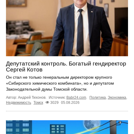
Депутатский контроль. Богатый гендиректор
Сергей Котов
Он стал не только генеральным директором крупного
«Сибирского химического комбината», но и депутатом
Законодательной думы Томской области.
Автор: Андрей Тихонов.
Источник:
Babr24.com
.
Политика
,
Экономика
,
Недвижимость
Томск
3029
05.08.2026