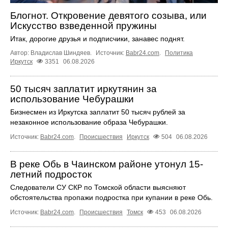
Блогнот. Откровение девятого созыва, или
Искусство взведенной пружины
Итак, дорогие друзья и подписчики, занавес поднят.
Автор: Владислав Шиндяев.
Источник:
Babr24.com
.
Политика
Иркутск
3351
06.08.2026
50 тысяч заплатит иркутянин за
использование Чебурашки
Бизнесмен из Иркутска заплатит 50 тысяч рублей за
незаконное использование образа Чебурашки.
Источник:
Babr24.com
.
Происшествия
Иркутск
504
06.08.2026
В реке Обь в Чаинском районе утонул 15-
летний подросток
Следователи СУ СКР по Томской области выясняют
обстоятельства пропажи подростка при купании в реке Обь.
Источник:
Babr24.com
.
Происшествия
Томск
453
06.08.2026