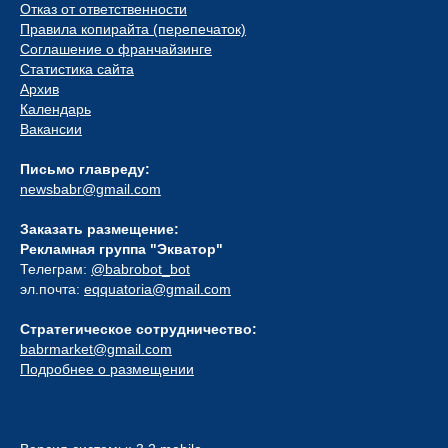
Отказ от ответственности
Правила копирайта (перепечаток)
Соглашение о франчайзинге
Статистика сайта
Архив
Календарь
Вакансии
Письмо главреду:
newsbabr@gmail.com
Заказать размещение:
Рекламная группа "Экватор"
Телеграм:
@babrobot_bot
эл.почта:
eqquatoria@gmail.com
Стратегическое сотрудничество:
babrmarket@gmail.com
Подробнее о размещении