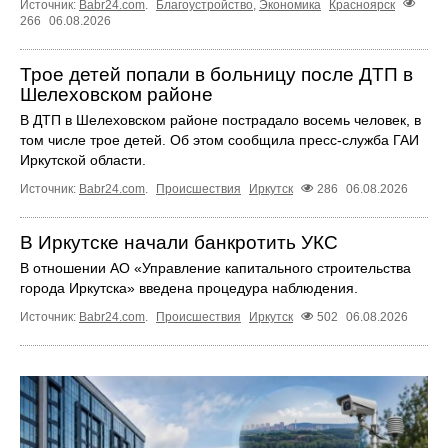
Источник:
Babr24.com
.
Благоустройство
,
Экономика
Красноярск
266
06.08.2026
Трое детей попали в больницу после ДТП в
Шелеховском районе
В ДТП в Шелеховском районе пострадало восемь человек, в
том числе трое детей. Об этом сообщила пресс‑служба ГАИ
Иркутской области.
Источник:
Babr24.com
.
Происшествия
Иркутск
286
06.08.2026
В Иркутске начали банкротить УКС
В отношении АО «Управление капитального строительства
города Иркутска» введена процедура наблюдения.
Источник:
Babr24.com
.
Происшествия
Иркутск
502
06.08.2026