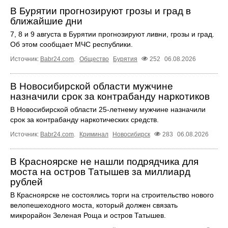
В Бурятии прогнозируют грозы и град в
ближайшие дни
7, 8 и 9 августа в Бурятии прогнозируют ливни, грозы и град.
Об этом сообщает МЧС республики.
Источник:
Babr24.com
.
Общество
Бурятия
252
06.08.2026
В Новосибирской области мужчине
назначили срок за контрабанду наркотиков
В Новосибирской области 25-летнему мужчине назначили
срок за контрабанду наркотических средств.
Источник:
Babr24.com
.
Криминал
Новосибирск
283
06.08.2026
В Красноярске не нашли подрядчика для
моста на остров Татышев за миллиард
рублей
В Красноярске не состоялись торги на строительство нового
велопешеходного моста, который должен связать
микрорайон Зеленая Роща и остров Татышев.