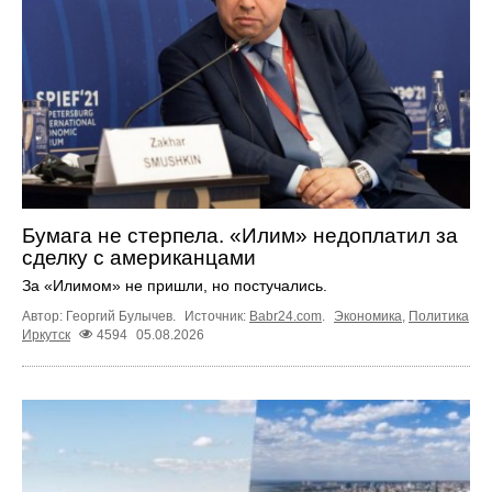
Бумага не стерпела. «Илим» недоплатил за
сделку с американцами
За «Илимом» не пришли, но постучались.
Автор: Георгий Булычев.
Источник:
Babr24.com
.
Экономика
,
Политика
Иркутск
4594
05.08.2026