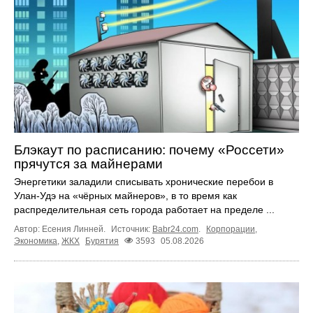
Блэкаут по расписанию: почему «Россети»
прячутся за майнерами
Энергетики заладили списывать хронические перебои в
Улан-Удэ на «чёрных майнеров», в то время как
распределительная сеть города работает на пределе ...
Автор: Есения Линней.
Источник:
Babr24.com
.
Корпорации
,
Экономика
,
ЖКХ
Бурятия
3593
05.08.2026