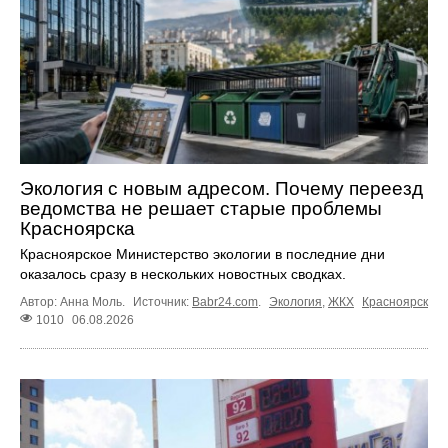
Экология с новым адресом. Почему переезд
ведомства не решает старые проблемы
Красноярска
Красноярское Министерство экологии в последние дни
оказалось сразу в нескольких новостных сводках.
Автор: Анна Моль.
Источник:
Babr24.com
.
Экология
,
ЖКХ
Красноярск
1010
06.08.2026