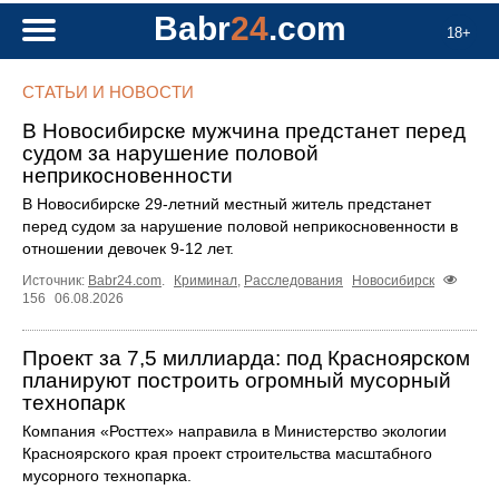
Babr
24
.com
18+
СТАТЬИ И НОВОСТИ
В Новосибирске мужчина предстанет перед
судом за нарушение половой
неприкосновенности
В Новосибирске 29-летний местный житель предстанет
перед судом за нарушение половой неприкосновенности в
отношении девочек 9-12 лет.
Источник:
Babr24.com
.
Криминал
,
Расследования
Новосибирск
156
06.08.2026
Проект за 7,5 миллиарда: под Красноярском
планируют построить огромный мусорный
технопарк
Компания «Росттех» направила в Министерство экологии
Красноярского края проект строительства масштабного
мусорного технопарка.