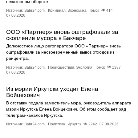
незаконном обороте ...
Источник:
Babr24.com
.
Криминал
,
Экономика
Томск
414
07.08.2026
ООО «Партнер» вновь оштрафовали за
скопление мусора в Бакчаре
Должностное лицо регоператора ООО «Партнер» вновь
оштрафовали за несвоевременный вывоз отходов из
райцентра.
Источник:
Babr24.com
.
Происшествия
,
Экология
Томск
1387
07.08.2026
Из мэрии Иркутска уходит Елена
Войцехович
В отставку подала заместитель мэра, руководитель аппарата
мэрии Иркутска Елена Войцехович. Об этом сообщает ряд
телеграм‑каналов Иркутска.
Источник:
Babr24.com
.
Политика
Иркутск
2242
07.08.2026