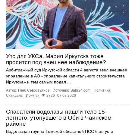
Упс для УКСа. Мэрия Иркутска тоже
просится под внешнее наблюдение?
Арбитражный суд Иркутской области 4 августа ввел внешнее
управление в АО «Управление капитального строительства
Иркутска» и тем самым подал ...
Автор: Глеб Севостьянов.
Источник:
Babr24.com
.
Политика
,
Скандалы
Иркутск
2726
07.08.2026
Спасатели-водолазы нашли тело 15-
летнего, утонувшего в Оби в Чаинском
районе
Водолазная группа Томской областной ПСС 6 августа