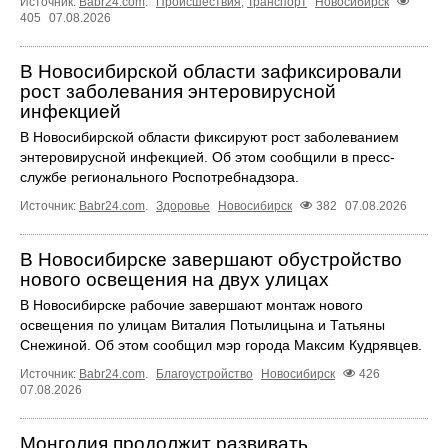
Источник:
Babr24.com
.
Происшествия
,
Транспорт
Новосибирск
405
07.08.2026
В Новосибирской области зафиксировали
рост заболевания энтеровирусной
инфекцией
В Новосибирской области фиксируют рост заболеванием
энтеровирусной инфекцией. Об этом сообщили в пресс-
службе регионального Роспотребнадзора.
Источник:
Babr24.com
.
Здоровье
Новосибирск
382
07.08.2026
В Новосибирске завершают обустройство
нового освещения на двух улицах
В Новосибирске рабочие завершают монтаж нового
освещения по улицам Виталия Потылицына и Татьяны
Снежиной. Об этом сообщил мэр города Максим Кудрявцев.
Источник:
Babr24.com
.
Благоустройство
Новосибирск
426
07.08.2026
Монголия продолжит развивать