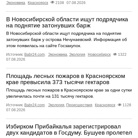
Экономика
Красноярск
2108
07.08.2026
В Новосибирской области ищут подрядчика
на поднятие затонувших барж
В Новосибирской области ищут подрядчика на поднятие
затонувших барж у острова Нечунаевский. Информация об
этом появилась на сайте Госзакупок.
Источник:
Babr24.com
.
Экономика
,
Экология
Новосибирск
1322
07.08.2026
Площадь лесных пожаров в Красноярском
крае превысила 373 тысячи гектаров
Площадь лесных пожаров в Красноярском крае за одни сутки
увеличилась почти на 131 тысячу гектаров.
Источник:
Babr24.com
.
Экология
,
Происшествия
Красноярск
1128
07.08.2026
Избирком Прибайкалья зарегистрировал
двух кандидатов в Госдуму. Бушуев пролетел