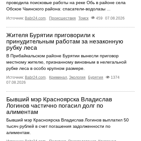
проводила поисковые работы на реке Обь в районе села
Обское Чаинского района: спасатели-водолазы ...
Источник:
Babr24.com
.
Происшествия
Томск
459
07.08.2026
Жителя Бурятии приговорили к
принудительным работам за незаконную
рубку леса
В Прибайкальском районе Бурятии вынесли приговор
местному жителю, признанному виновным в нелегальной
рубке леса в особо крупном размере.
Источник:
Babr24.com
.
Криминал
,
Экология
Бурятия
1374
07.08.2026
Бывший мэр Красноярска Владислав
Логинов частично погасил долг по
алиментам
Бывший мэр Красноярска Владислав Логинов выплатил 50
тысяч рублей в счет погашения задолженности по
алиментам.