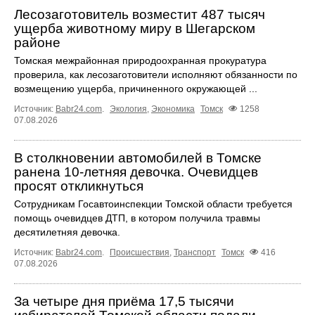
Лесозаготовитель возместит 487 тысяч
ущерба животному миру в Шегарском
районе
Томская межрайонная природоохранная прокуратура
проверила, как лесозаготовители исполняют обязанности по
возмещению ущерба, причиненного окружающей ...
Источник:
Babr24.com
.
Экология
,
Экономика
Томск
1258
07.08.2026
В столкновении автомобилей в Томске
ранена 10-летняя девочка. Очевидцев
просят откликнуться
Сотрудникам Госавтоинспекции Томской области требуется
помощь очевидцев ДТП, в котором получила травмы
десятилетняя девочка.
Источник:
Babr24.com
.
Происшествия
,
Транспорт
Томск
416
07.08.2026
За четыре дня приёма 17,5 тысячи