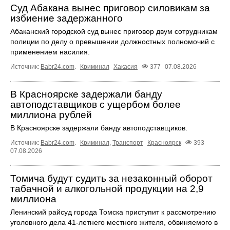
Суд Абакана вынес приговор силовикам за
избиение задержанного
Абаканский городской суд вынес приговор двум сотрудникам
полиции по делу о превышении должностных полномочий с
применением насилия.
Источник:
Babr24.com
.
Криминал
Хакасия
377
07.08.2026
В Красноярске задержали банду
автоподставщиков с ущербом более
миллиона рублей
В Красноярске задержали банду автоподставщиков.
Источник:
Babr24.com
.
Криминал
,
Транспорт
Красноярск
393
07.08.2026
Томича будут судить за незаконный оборот
табачной и алкогольной продукции на 2,9
миллиона
Ленинский райсуд города Томска приступит к рассмотрению
уголовного дела 41-летнего местного жителя, обвиняемого в