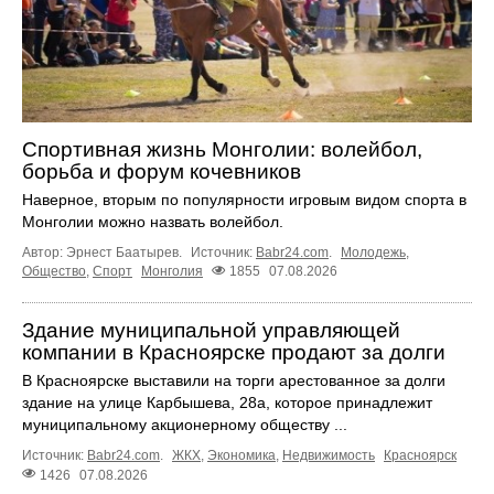
Спортивная жизнь Монголии: волейбол,
борьба и форум кочевников
Наверное, вторым по популярности игровым видом спорта в
Монголии можно назвать волейбол.
Автор: Эрнест Баатырев.
Источник:
Babr24.com
.
Молодежь
,
Общество
,
Спорт
Монголия
1855
07.08.2026
Здание муниципальной управляющей
компании в Красноярске продают за долги
В Красноярске выставили на торги арестованное за долги
здание на улице Карбышева, 28а, которое принадлежит
муниципальному акционерному обществу ...
Источник:
Babr24.com
.
ЖКХ
,
Экономика
,
Недвижимость
Красноярск
1426
07.08.2026