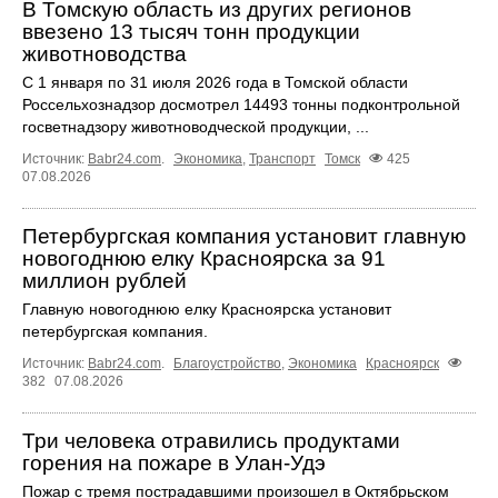
В Томскую область из других регионов
ввезено 13 тысяч тонн продукции
животноводства
С 1 января по 31 июля 2026 года в Томской области
Россельхознадзор досмотрел 14493 тонны подконтрольной
госветнадзору животноводческой продукции, ...
Источник:
Babr24.com
.
Экономика
,
Транспорт
Томск
425
07.08.2026
Петербургская компания установит главную
новогоднюю елку Красноярска за 91
миллион рублей
Главную новогоднюю елку Красноярска установит
петербургская компания.
Источник:
Babr24.com
.
Благоустройство
,
Экономика
Красноярск
382
07.08.2026
Три человека отравились продуктами
горения на пожаре в Улан-Удэ
Пожар с тремя пострадавшими произошел в Октябрьском