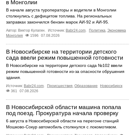
в Монголии
В начале августа туроператоры и водители в Монголии
столкнулись с дефицитом топлива. На региональных
заправках закончился бензин марок АИ-92 и АИ-95.
Автор: Виктор Кулагин.
Источник:
Babr24.com
.
Политика
,
Экономика
Монголия
1596
07.08.2026
В Новосибирске на территории детского
сада ввели режим повышенной готовности
В Новосибирске на территории детского сада №102 ввели
режим повышенной готовности из-за опасности обрушения
здания.
Источник:
Babr24.com
.
Происшествия
,
Образование
Новосибирск
361
07.08.2026
В Новосибирской области машина попала
под поезд. Прокуратура начала проверку
6 августа в Новосибирской области на перегоне станций
Мошково-Сокур автомобиль столкнулся с локомотивом.