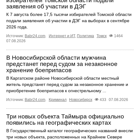
избирателей Томской области подали
заявления об участии в ДЭГ
К 7 августа более 17,5 тысячи избирателей Томской области
подали заявления об участии в ДЭГ на выборах в сентябре
2026 года.
Источник:
Babr24.com
.
Интернет и ИТ
,
Политика
Томск
1464
07.08.2026
В Новосибирской области мужчина
предстанет перед судом за незаконное
хранение боеприпасов
В Каргатском районе Новосибирской области местный
житель предстанет перед судом за незаконное хранение и
приобретение боеприпасов к огнестрельному ...
Источник:
Babr24.com
.
Криминал
Новосибирск
433
07.08.2026
Три новых объекта Таймыра официально
появились на географических картах
В Государственный каталог географических названий внесли
три новых объекта, расположенных на Крайнем Севере