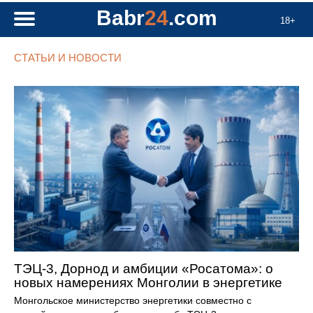
Babr
24
.com
18+
СТАТЬИ И НОВОСТИ
ТЭЦ-3, Дорнод и амбиции «Росатома»: о
новых намерениях Монголии в энергетике
Монгольское министерство энергетики совместно с