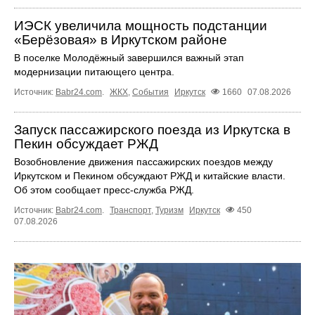
ИЭСК увеличила мощность подстанции
«Берёзовая» в Иркутском районе
В поселке Молодёжный завершился важный этап
модернизации питающего центра.
Источник:
Babr24.com
.
ЖКХ
,
События
Иркутск
1660
07.08.2026
Запуск пассажирского поезда из Иркутска в
Пекин обсуждает РЖД
Возобновление движения пассажирских поездов между
Иркутском и Пекином обсуждают РЖД и китайские власти.
Об этом сообщает пресс‑служба РЖД.
Источник:
Babr24.com
.
Транспорт
,
Туризм
Иркутск
450
07.08.2026