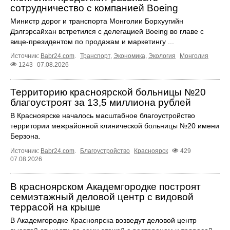
сотрудничество с компанией Boeing
Министр дорог и транспорта Монголии Борхуугийн
Дэлгэрсайхан встретился с делегацией Boeing во главе с
вице-президентом по продажам и маркетингу ...
Источник:
Babr24.com
.
Транспорт
,
Экономика
,
Экология
Монголия
1243
07.08.2026
Территорию красноярской больницы №20
благоустроят за 13,5 миллиона рублей
В Красноярске началось масштабное благоустройство
территории межрайонной клинической больницы №20 имени
Берзона.
Источник:
Babr24.com
.
Благоустройство
Красноярск
429
07.08.2026
В красноярском Академгородке построят
семиэтажный деловой центр с видовой
террасой на крыше
В Академгородке Красноярска возведут деловой центр