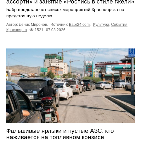
ассорти» и занятие «Роспись в стиле гжели»
Бабр представляет список мероприятий Красноярска на
предстоящую неделю.
Автор: Денис Миронов.
Источник:
Babr24.com
.
Культура
,
События
Красноярск
1521
07.08.2026
Фальшивые ярлыки и пустые АЗС: кто
наживается на топливном кризисе