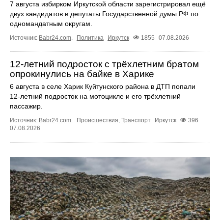
7 августа избирком Иркутской области зарегистрировал ещё
двух кандидатов в депутаты Государственной думы РФ по
одномандатным округам.
Источник:
Babr24.com
.
Политика
Иркутск
1855
07.08.2026
12‑летний подросток с трёхлетним братом
опрокинулись на байке в Харике
6 августа в селе Харик Куйтунского района в ДТП попали
12‑летний подросток на мотоцикле и его трёхлетний
пассажир.
Источник:
Babr24.com
.
Происшествия
,
Транспорт
Иркутск
396
07.08.2026