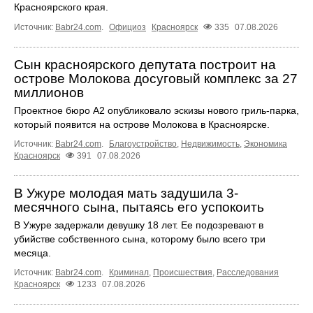
Красноярского края.
Источник:
Babr24.com
.
Официоз
Красноярск
335
07.08.2026
Сын красноярского депутата построит на
острове Молокова досуговый комплекс за 27
миллионов
Проектное бюро А2 опубликовало эскизы нового гриль-парка,
который появится на острове Молокова в Красноярске.
Источник:
Babr24.com
.
Благоустройство
,
Недвижимость
,
Экономика
Красноярск
391
07.08.2026
В Ужуре молодая мать задушила 3-
месячного сына, пытаясь его успокоить
В Ужуре задержали девушку 18 лет. Ее подозревают в
убийстве собственного сына, которому было всего три
месяца.
Источник:
Babr24.com
.
Криминал
,
Происшествия
,
Расследования
Красноярск
1233
07.08.2026