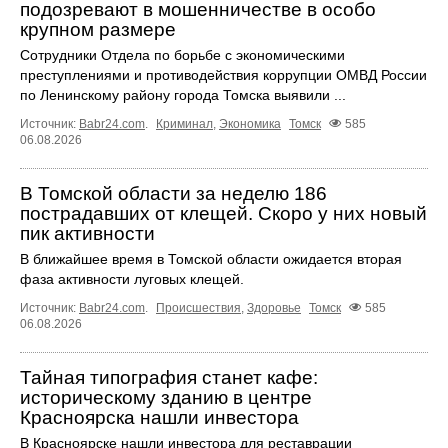
подозревают в мошенничестве в особо
крупном размере
Сотрудники Отдела по борьбе с экономическими
преступлениями и противодействия коррупции ОМВД России
по Ленинскому району города Томска выявили ...
Источник:
Babr24.com
.
Криминал
,
Экономика
Томск
585
06.08.2026
В Томской области за неделю 186
пострадавших от клещей. Скоро у них новый
пик активности
В ближайшее время в Томской области ожидается вторая
фаза активности луговых клещей.
Источник:
Babr24.com
.
Происшествия
,
Здоровье
Томск
585
06.08.2026
Тайная типография станет кафе:
историческому зданию в центре
Красноярска нашли инвестора
В Красноярске нашли инвестора для реставрации