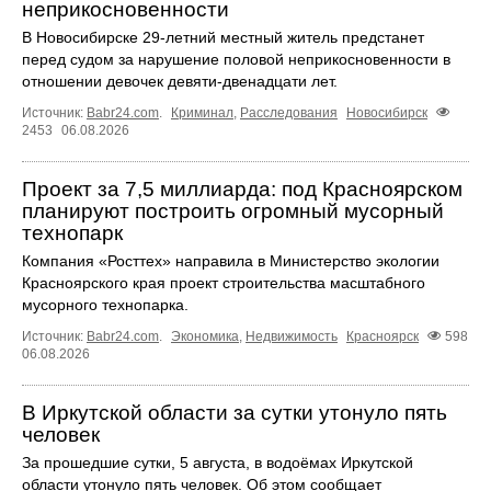
неприкосновенности
В Новосибирске 29-летний местный житель предстанет
перед судом за нарушение половой неприкосновенности в
отношении девочек девяти-двенадцати лет.
Источник:
Babr24.com
.
Криминал
,
Расследования
Новосибирск
2453
06.08.2026
Проект за 7,5 миллиарда: под Красноярском
планируют построить огромный мусорный
технопарк
Компания «Росттех» направила в Министерство экологии
Красноярского края проект строительства масштабного
мусорного технопарка.
Источник:
Babr24.com
.
Экономика
,
Недвижимость
Красноярск
598
06.08.2026
В Иркутской области за сутки утонуло пять
человек
За прошедшие сутки, 5 августа, в водоёмах Иркутской
области утонуло пять человек. Об этом сообщает