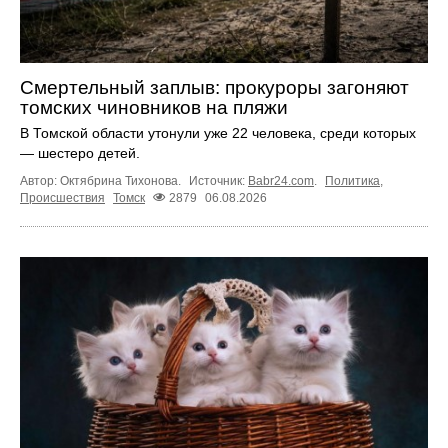
Смертельный заплыв: прокуроры загоняют
томских чиновников на пляжи
В Томской области утонули уже 22 человека, среди которых
— шестеро детей.
Автор: Октябрина Тихонова.
Источник:
Babr24.com
.
Политика
,
Происшествия
Томск
2879
06.08.2026