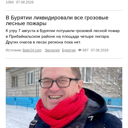
1084
07.08.2026
В Бурятии ликвидировали все грозовые
лесные пожары
К утру 7 августа в Бурятии потушили грозовой лесной пожар
в Прибайкальском районе на площади четыре гектара.
Других очагов в лесах региона пока нет.
Источник:
Babr24.com
.
Экология
Бурятия
897
07.08.2026