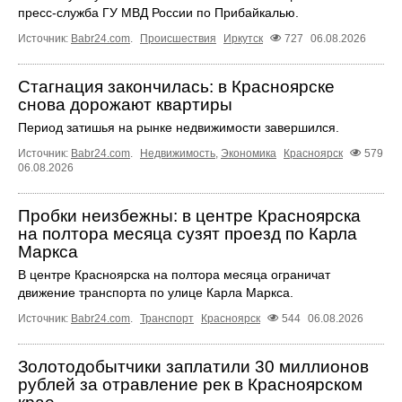
пресс‑служба ГУ МВД России по Прибайкалью.
Источник:
Babr24.com
.
Происшествия
Иркутск
727
06.08.2026
Стагнация закончилась: в Красноярске
снова дорожают квартиры
Период затишья на рынке недвижимости завершился.
Источник:
Babr24.com
.
Недвижимость
,
Экономика
Красноярск
579
06.08.2026
Пробки неизбежны: в центре Красноярска
на полтора месяца сузят проезд по Карла
Маркса
В центре Красноярска на полтора месяца ограничат
движение транспорта по улице Карла Маркса.
Источник:
Babr24.com
.
Транспорт
Красноярск
544
06.08.2026
Золотодобытчики заплатили 30 миллионов
рублей за отравление рек в Красноярском