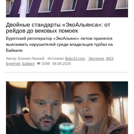
Двойные стандарты «ЭкоАльянса»: от
рейдов до вековых помоек
Бурятский регоператор «ЭкоАльянс» летом принялся
выискивать нарушителей среди владельцев турбаз на
Байкале.
Автор: Есения Линней.
Источник:
Babr24.com
.
Экология
,
ЖКХ
Бурятия
,
Байкал
3399
06.08.2026