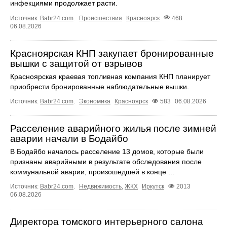
инфекциями продолжает расти.
Источник:
Babr24.com
.
Происшествия
Красноярск
468
06.08.2026
Красноярская КНП закупает бронированные
вышки с защитой от взрывов
Красноярская краевая топливная компания КНП планирует
приобрести бронированные наблюдательные вышки.
Источник:
Babr24.com
.
Экономика
Красноярск
583
06.08.2026
Расселение аварийного жилья после зимней
аварии начали в Бодайбо
В Бодайбо началось расселение 13 домов, которые были
признаны аварийными в результате обследования после
коммунальной аварии, произошедшей в конце ...
Источник:
Babr24.com
.
Недвижимость
,
ЖКХ
Иркутск
2013
06.08.2026
Директора томского интерьерного салона