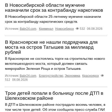
В Новосибирской области мужчине
назначили срок за контрабанду наркотиков
В Новосибирской области 25-летнему мужчине назначили
срок за контрабанду наркотических средств.
Источник:
Babr24.com
.
Криминал
Новосибирск
532
06.08.2026
В Красноярске не нашли подрядчика для
моста на остров Татышев за миллиард
рублей
В Красноярске не состоялись торги на строительство нового
велопешеходного моста, который должен связать
микрорайон Зеленая Роща и остров Татышев.
Источник:
Babr24.com
.
Благоустройство
,
Экономика
Красноярск
512
06.08.2026
Трое детей попали в больницу после ДТП в
Шелеховском районе
В ДТП в Шелеховском районе пострадало восемь человек, в
том числе трое детей. Об этом сообщила пресс‑служба ГАИ