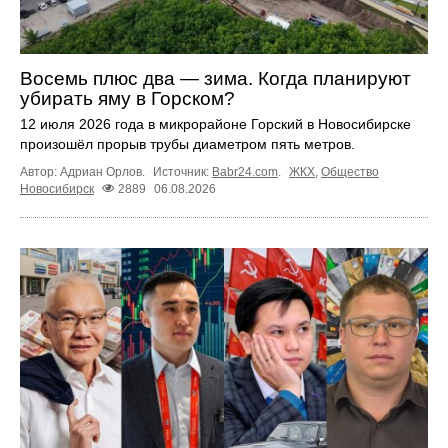
Восемь плюс два — зима. Когда планируют
убирать яму в Горском?
12 июля 2026 года в микрорайоне Горский в Новосибирске
произошёл прорыв трубы диаметром пять метров.
Автор: Адриан Орлов.
Источник:
Babr24.com
.
ЖКХ
,
Общество
Новосибирск
2889
06.08.2026