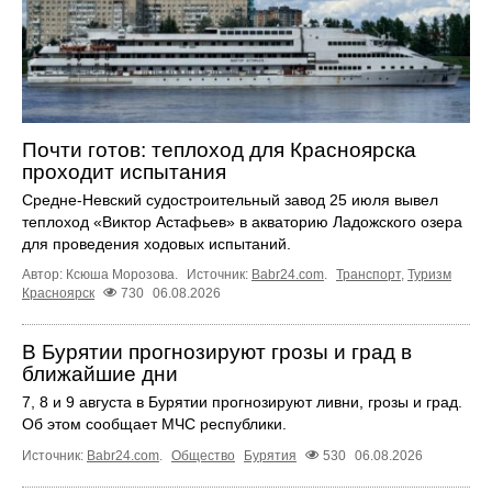
Почти готов: теплоход для Красноярска
проходит испытания
Средне-Невский судостроительный завод 25 июля вывел
теплоход «Виктор Астафьев» в акваторию Ладожского озера
для проведения ходовых испытаний.
Автор: Ксюша Морозова.
Источник:
Babr24.com
.
Транспорт
,
Туризм
Красноярск
730
06.08.2026
В Бурятии прогнозируют грозы и град в
ближайшие дни
7, 8 и 9 августа в Бурятии прогнозируют ливни, грозы и град.
Об этом сообщает МЧС республики.
Источник:
Babr24.com
.
Общество
Бурятия
530
06.08.2026