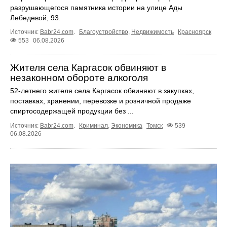
разрушающегося памятника истории на улице Ады
Лебедевой, 93.
Источник:
Babr24.com
.
Благоустройство
,
Недвижимость
Красноярск
553
06.08.2026
Жителя села Каргасок обвиняют в
незаконном обороте алкоголя
52-летнего жителя села Каргасок обвиняют в закупках,
поставках, хранении, перевозке и розничной продаже
спиртосодержащей продукции без ...
Источник:
Babr24.com
.
Криминал
,
Экономика
Томск
539
06.08.2026