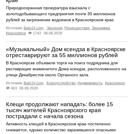
крае
Природоохранная прокуратура взыскала с
золотодобывающего предприятия почти 30 миллионов
рублей за загрязнение водоемов в Красноярском крае.
Источник:
Babr24.com
.
Экология
,
Происшествия
,
Экономика
Красноярск
1742
06.08.2026
«Музыкальный» Дом ксендза в Красноярске
отреставрируют за 55 миллионов рублей
В Красноярске объявили торги на поиск подрядчика для
реставрации знаменитого Дома ксендза, расположенного на
улице Декабристов около Органного зала.
Источник:
Babr24.com
.
Благоустройство
,
Недвижимость
Красноярск
463
06.08.2026
Клещи продолжают нападать: более 15
тысяч жителей Красноярского края
пострадали с начала сезона
Активность клещей в Красноярском крае постепенно
снижается, однако количество заразившихся опасными