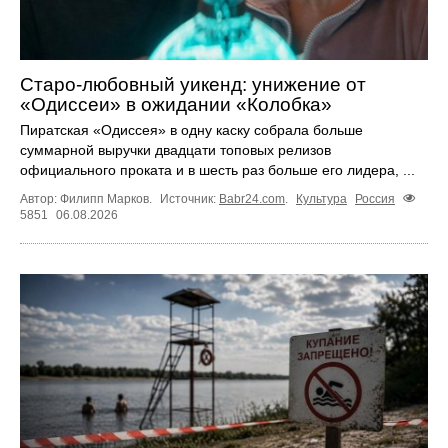
Старо-любовный уикенд: унижение от
«Одиссеи» в ожидании «Колобка»
Пиратская «Одиссея» в одну каску собрала больше
суммарной выручки двадцати топовых релизов
официального проката и в шесть раз больше его лидера, ...
Автор: Филипп Марков.
Источник:
Babr24.com
.
Культура
Россия
5851
06.08.2026