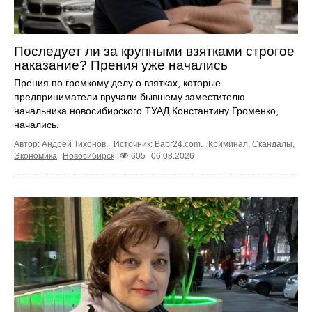
Последует ли за крупными взятками строгое
наказание? Прения уже начались
Прения по громкому делу о взятках, которые
предприниматели вручали бывшему заместителю
начальника новосибирского ТУАД Константину Громенко,
начались.
Автор: Андрей Тихонов.
Источник:
Babr24.com
.
Криминал
,
Скандалы
,
Экономика
Новосибирск
605
06.08.2026