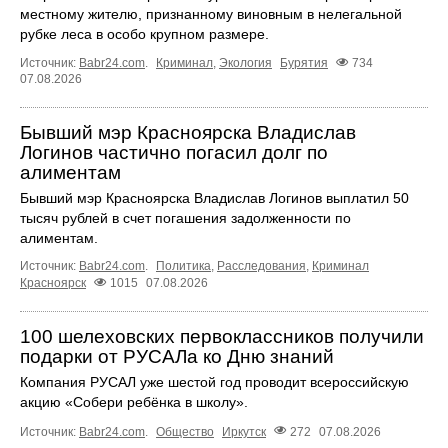
местному жителю, признанному виновным в нелегальной
рубке леса в особо крупном размере.
Источник:
Babr24.com
.
Криминал
,
Экология
Бурятия
734
07.08.2026
Бывший мэр Красноярска Владислав
Логинов частично погасил долг по
алиментам
Бывший мэр Красноярска Владислав Логинов выплатил 50
тысяч рублей в счет погашения задолженности по
алиментам.
Источник:
Babr24.com
.
Политика
,
Расследования
,
Криминал
Красноярск
1015
07.08.2026
100 шелеховских первоклассников получили
подарки от РУСАЛа ко Дню знаний
Компания РУСАЛ уже шестой год проводит всероссийскую
акцию «Собери ребёнка в школу».
Источник:
Babr24.com
.
Общество
Иркутск
272
07.08.2026