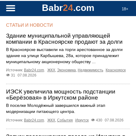
Babr
24
.com
18+
СТАТЬИ И НОВОСТИ
Здание муниципальной управляющей
компании в Красноярске продают за долги
В Красноярске выставили на торги арестованное за долги
здание на улице Карбышева, 28а, которое принадлежит
муниципальному акционерному обществу ...
Источник:
Babr24.com
.
ЖКХ
,
Экономика
,
Недвижимость
Красноярск
31
07.08.2026
ИЭСК увеличила мощность подстанции
«Берёзовая» в Иркутском районе
В поселке Молодёжный завершился важный этап
модернизации питающего центра.
Источник:
Babr24.com
.
ЖКХ
,
События
Иркутск
430
07.08.2026