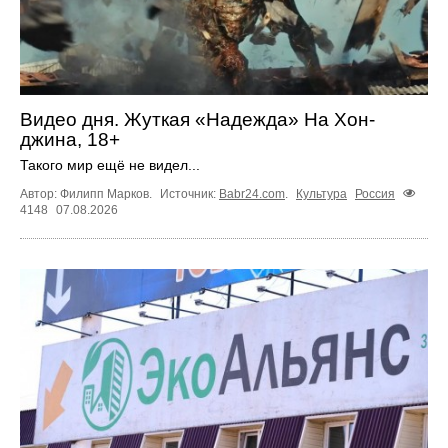
Видео дня. Жуткая «Надежда» На Хон-
джина, 18+
Такого мир ещё не видел...
Автор: Филипп Марков.
Источник:
Babr24.com
.
Культура
Россия
4148
07.08.2026