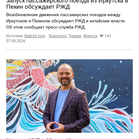
Запуск пассажирского поезда из Иркутска в
Пекин обсуждает РЖД
Возобновление движения пассажирских поездов между
Иркутском и Пекином обсуждают РЖД и китайские власти.
Об этом сообщает пресс‑служба РЖД.
Источник:
Babr24.com
.
Транспорт
,
Туризм
Иркутск
145
07.08.2026