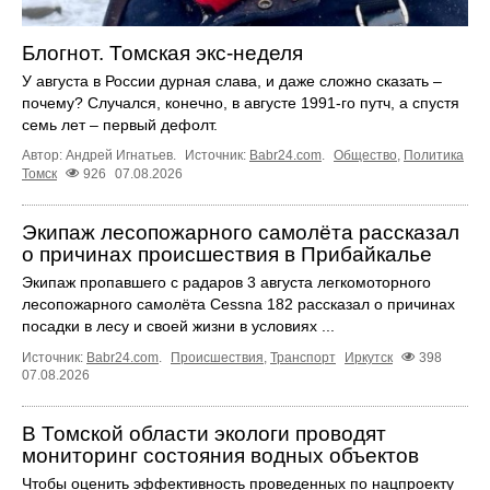
Блогнот. Томская экс-неделя
У августа в России дурная слава, и даже сложно сказать –
почему? Случался, конечно, в августе 1991-го путч, а спустя
семь лет – первый дефолт.
Автор: Андрей Игнатьев.
Источник:
Babr24.com
.
Общество
,
Политика
Томск
926
07.08.2026
Экипаж лесопожарного самолёта рассказал
о причинах происшествия в Прибайкалье
Экипаж пропавшего с радаров 3 августа легкомоторного
лесопожарного самолёта Cessna 182 рассказал о причинах
посадки в лесу и своей жизни в условиях ...
Источник:
Babr24.com
.
Происшествия
,
Транспорт
Иркутск
398
07.08.2026
В Томской области экологи проводят
мониторинг состояния водных объектов
Чтобы оценить эффективность проведенных по нацпроекту