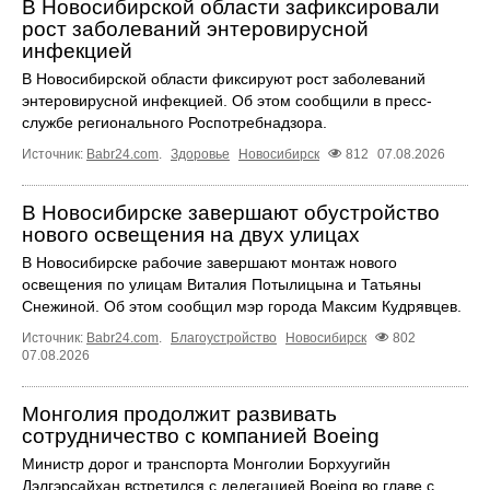
В Новосибирской области зафиксировали
рост заболеваний энтеровирусной
инфекцией
В Новосибирской области фиксируют рост заболеваний
энтеровирусной инфекцией. Об этом сообщили в пресс-
службе регионального Роспотребнадзора.
Источник:
Babr24.com
.
Здоровье
Новосибирск
812
07.08.2026
В Новосибирске завершают обустройство
нового освещения на двух улицах
В Новосибирске рабочие завершают монтаж нового
освещения по улицам Виталия Потылицына и Татьяны
Снежиной. Об этом сообщил мэр города Максим Кудрявцев.
Источник:
Babr24.com
.
Благоустройство
Новосибирск
802
07.08.2026
Монголия продолжит развивать
сотрудничество с компанией Boeing
Министр дорог и транспорта Монголии Борхуугийн
Дэлгэрсайхан встретился с делегацией Boeing во главе с