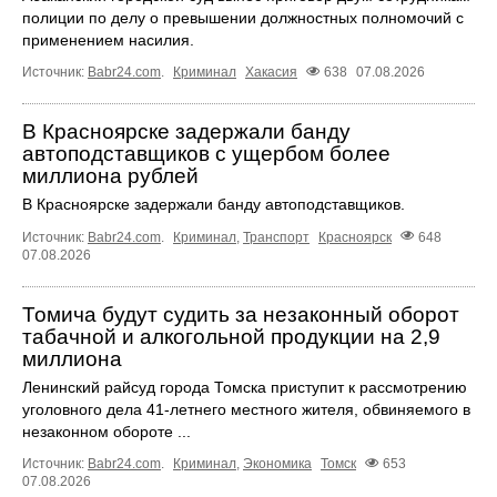
полиции по делу о превышении должностных полномочий с
применением насилия.
Источник:
Babr24.com
.
Криминал
Хакасия
638
07.08.2026
В Красноярске задержали банду
автоподставщиков с ущербом более
миллиона рублей
В Красноярске задержали банду автоподставщиков.
Источник:
Babr24.com
.
Криминал
,
Транспорт
Красноярск
648
07.08.2026
Томича будут судить за незаконный оборот
табачной и алкогольной продукции на 2,9
миллиона
Ленинский райсуд города Томска приступит к рассмотрению
уголовного дела 41-летнего местного жителя, обвиняемого в
незаконном обороте ...
Источник:
Babr24.com
.
Криминал
,
Экономика
Томск
653
07.08.2026