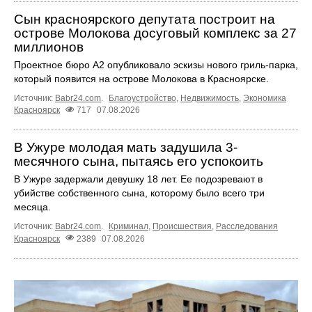
Сын красноярского депутата построит на
острове Молокова досуговый комплекс за 27
миллионов
Проектное бюро А2 опубликовало эскизы нового гриль-парка,
который появится на острове Молокова в Красноярске.
Источник:
Babr24.com
.
Благоустройство
,
Недвижимость
,
Экономика
Красноярск
717
07.08.2026
В Ужуре молодая мать задушила 3-
месячного сына, пытаясь его успокоить
В Ужуре задержали девушку 18 лет. Ее подозревают в
убийстве собственного сына, которому было всего три
месяца.
Источник:
Babr24.com
.
Криминал
,
Происшествия
,
Расследования
Красноярск
2389
07.08.2026