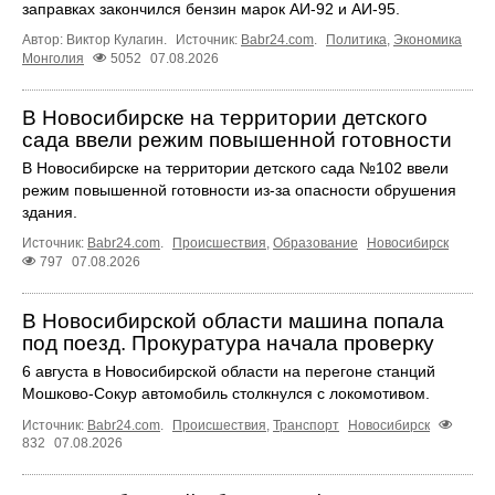
заправках закончился бензин марок АИ-92 и АИ-95.
Автор: Виктор Кулагин.
Источник:
Babr24.com
.
Политика
,
Экономика
Монголия
5052
07.08.2026
В Новосибирске на территории детского
сада ввели режим повышенной готовности
В Новосибирске на территории детского сада №102 ввели
режим повышенной готовности из-за опасности обрушения
здания.
Источник:
Babr24.com
.
Происшествия
,
Образование
Новосибирск
797
07.08.2026
В Новосибирской области машина попала
под поезд. Прокуратура начала проверку
6 августа в Новосибирской области на перегоне станций
Мошково-Сокур автомобиль столкнулся с локомотивом.
Источник:
Babr24.com
.
Происшествия
,
Транспорт
Новосибирск
832
07.08.2026