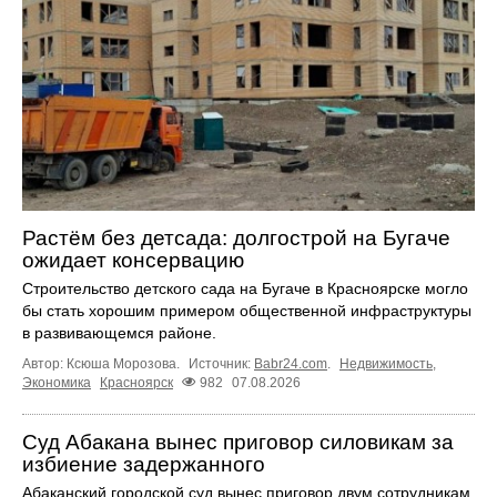
Растём без детсада: долгострой на Бугаче
ожидает консервацию
Строительство детского сада на Бугаче в Красноярске могло
бы стать хорошим примером общественной инфраструктуры
в развивающемся районе.
Автор: Ксюша Морозова.
Источник:
Babr24.com
.
Недвижимость
,
Экономика
Красноярск
982
07.08.2026
Суд Абакана вынес приговор силовикам за
избиение задержанного
Абаканский городской суд вынес приговор двум сотрудникам