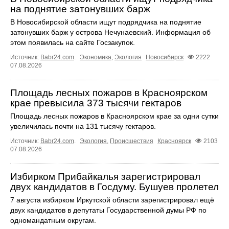
на поднятие затонувших барж
В Новосибирской области ищут подрядчика на поднятие
затонувших барж у острова Нечунаевский. Информация об
этом появилась на сайте Госзакупок.
Источник:
Babr24.com
.
Экономика
,
Экология
Новосибирск
2222
07.08.2026
Площадь лесных пожаров в Красноярском
крае превысила 373 тысячи гектаров
Площадь лесных пожаров в Красноярском крае за одни сутки
увеличилась почти на 131 тысячу гектаров.
Источник:
Babr24.com
.
Экология
,
Происшествия
Красноярск
2103
07.08.2026
Избирком Прибайкалья зарегистрировал
двух кандидатов в Госдуму. Бушуев пролетел
7 августа избирком Иркутской области зарегистрировал ещё
двух кандидатов в депутаты Государственной думы РФ по
одномандатным округам.