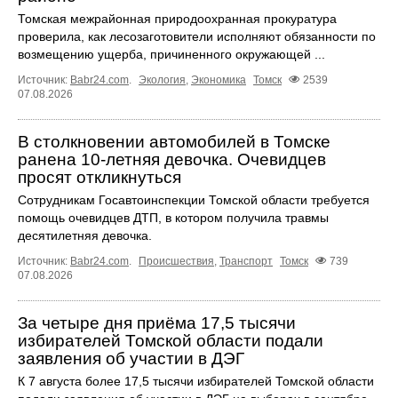
Томская межрайонная природоохранная прокуратура
проверила, как лесозаготовители исполняют обязанности по
возмещению ущерба, причиненного окружающей ...
Источник:
Babr24.com
.
Экология
,
Экономика
Томск
2539
07.08.2026
В столкновении автомобилей в Томске
ранена 10-летняя девочка. Очевидцев
просят откликнуться
Сотрудникам Госавтоинспекции Томской области требуется
помощь очевидцев ДТП, в котором получила травмы
десятилетняя девочка.
Источник:
Babr24.com
.
Происшествия
,
Транспорт
Томск
739
07.08.2026
За четыре дня приёма 17,5 тысячи
избирателей Томской области подали
заявления об участии в ДЭГ
К 7 августа более 17,5 тысячи избирателей Томской области