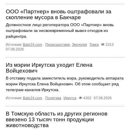
ООО «Партнер» вновь оштрафовали за
скопление мусора в Бакчаре
Должностное лицо регоператора ООО «Партнер» вновь
оштрафовали за несвоевременный вывоз отходов из
райцентра.
Источник:
Babr24.com
.
Происшествия
,
Экология
Томск
2313
07.08.2026
Из мэрии Иркутска уходит Елена
Войцехович
В отставку подала заместитель мэра, руководитель аппарата
мэрии Иркутска Елена Войцехович. Об этом сообщает ряд
телеграм‑каналов Иркутска.
Источник:
Babr24.com
.
Политика
Иркутск
4302
07.08.2026
В Томскую область из других регионов
ввезено 13 тысяч тонн продукции
животноводства