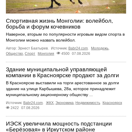
Спортивная жизнь Монголии: волейбол,
борьба и форум кочевников
Наверное, вторым по популярности игровым видом спорта в
Монголии можно назвать волейбол.
Автор: Эрнест Баатырев.
Источник:
Babr24.com
.
Молодежь
,
Общество
,
Спорт
Монголия
4500
07.08.2026
Здание муниципальной управляющей
компании в Красноярске продают за долги
В Красноярске выставили на торги арестованное за долги
здание на улице Карбышева, 28а, которое принадлежит
муниципальному акционерному обществу ...
Источник:
Babr24.com
.
ЖКХ
,
Экономика
,
Недвижимость
Красноярск
2422
07.08.2026
ИЭСК увеличила мощность подстанции
«Берёзовая» в Иркутском районе