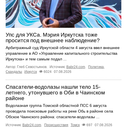
Упс для УКСа. Мэрия Иркутска тоже
просится под внешнее наблюдение?
Арбитражный суд Иркутской области 4 августа ввел внешнее
управление в АО «Управление капитального строительства
Иркутска» и тем самым подал ...
Автор: Глеб Севостьянов.
Источник:
Babr24.com
.
Политика
,
Скандалы
Иркутск
6024
07.08.2026
Спасатели-водолазы нашли тело 15-
летнего, утонувшего в Оби в Чаинском
районе
Водолазная группа Томской областной ПСС 6 августа
проводила поисковые работы на реке Обь в районе села
Обское Чаинского района: спасатели-водолазы ...
Источник:
Babr24.com
.
Происшествия
Томск
697
07.08.2026