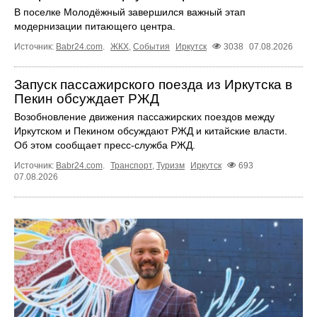
В поселке Молодёжный завершился важный этап
модернизации питающего центра.
Источник:
Babr24.com
.
ЖКХ
,
События
Иркутск
3038
07.08.2026
Запуск пассажирского поезда из Иркутска в
Пекин обсуждает РЖД
Возобновление движения пассажирских поездов между
Иркутском и Пекином обсуждают РЖД и китайские власти.
Об этом сообщает пресс‑служба РЖД.
Источник:
Babr24.com
.
Транспорт
,
Туризм
Иркутск
693
07.08.2026