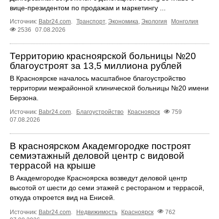
вице-президентом по продажам и маркетингу ...
Источник:
Babr24.com
.
Транспорт
,
Экономика
,
Экология
Монголия
2536
07.08.2026
Территорию красноярской больницы №20
благоустроят за 13,5 миллиона рублей
В Красноярске началось масштабное благоустройство
территории межрайонной клинической больницы №20 имени
Берзона.
Источник:
Babr24.com
.
Благоустройство
Красноярск
759
07.08.2026
В красноярском Академгородке построят
семиэтажный деловой центр с видовой
террасой на крыше
В Академгородке Красноярска возведут деловой центр
высотой от шести до семи этажей с рестораном и террасой,
откуда откроется вид на Енисей.
Источник:
Babr24.com
.
Недвижимость
Красноярск
762