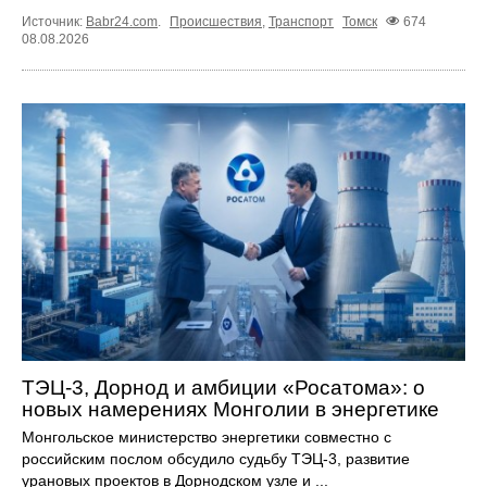
Источник:
Babr24.com
.
Происшествия
,
Транспорт
Томск
674
08.08.2026
ТЭЦ-3, Дорнод и амбиции «Росатома»: о
новых намерениях Монголии в энергетике
Монгольское министерство энергетики совместно с
российским послом обсудило судьбу ТЭЦ‑3, развитие
урановых проектов в Дорнодском узле и ...