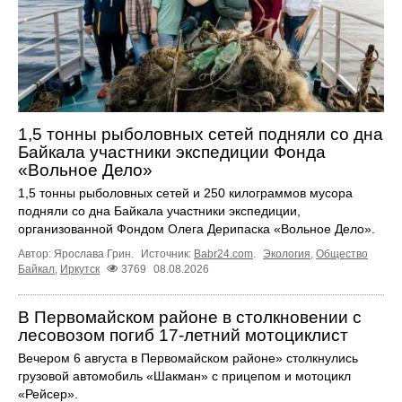
1,5 тонны рыболовных сетей подняли со дна
Байкала участники экспедиции Фонда
«Вольное Дело»
1,5 тонны рыболовных сетей и 250 килограммов мусора
подняли со дна Байкала участники экспедиции,
организованной Фондом Олега Дерипаска «Вольное Дело».
Автор: Ярослава Грин.
Источник:
Babr24.com
.
Экология
,
Общество
Байкал
,
Иркутск
3769
08.08.2026
В Первомайском районе в столкновении с
лесовозом погиб 17-летний мотоциклист
Вечером 6 августа в Первомайском районе» столкнулись
грузовой автомобиль «Шакман» с прицепом и мотоцикл
«Рейсер».