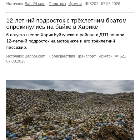
Источник:
Babr24.com
.
Политика
Иркутск
3202
07.08.2026
12‑летний подросток с трёхлетним братом
опрокинулись на байке в Харике
6 августа в селе Харик Куйтунского района в ДТП попали
12‑летний подросток на мотоцикле и его трёхлетний
пассажир.
Источник:
Babr24.com
.
Происшествия
,
Транспорт
Иркутск
621
07.08.2026