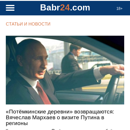
Babr
24
.com
18+
СТАТЬИ И НОВОСТИ
«Потёмкинские деревни» возвращаются:
Вячеслав Мархаев о визите Путина в
регионы