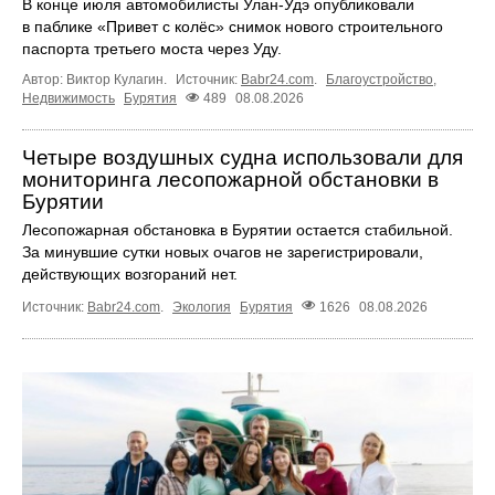
В конце июля автомобилисты Улан-Удэ опубликовали
в паблике «Привет с колёс» снимок нового строительного
паспорта третьего моста через Уду.
Автор: Виктор Кулагин.
Источник:
Babr24.com
.
Благоустройство
,
Недвижимость
Бурятия
489
08.08.2026
Четыре воздушных судна использовали для
мониторинга лесопожарной обстановки в
Бурятии
Лесопожарная обстановка в Бурятии остается стабильной.
За минувшие сутки новых очагов не зарегистрировали,
действующих возгораний нет.
Источник:
Babr24.com
.
Экология
Бурятия
1626
08.08.2026