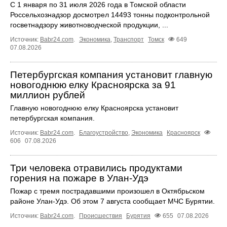
С 1 января по 31 июля 2026 года в Томской области
Россельхознадзор досмотрел 14493 тонны подконтрольной
госветнадзору животноводческой продукции, ...
Источник:
Babr24.com
.
Экономика
,
Транспорт
Томск
649
07.08.2026
Петербургская компания установит главную
новогоднюю елку Красноярска за 91
миллион рублей
Главную новогоднюю елку Красноярска установит
петербургская компания.
Источник:
Babr24.com
.
Благоустройство
,
Экономика
Красноярск
606
07.08.2026
Три человека отравились продуктами
горения на пожаре в Улан-Удэ
Пожар с тремя пострадавшими произошел в Октябрьском
районе Улан-Удэ. Об этом 7 августа сообщает МЧС Бурятии.
Источник:
Babr24.com
.
Происшествия
Бурятия
655
07.08.2026