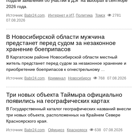
подали заявления об участии в ДЭГ на выборах в сентябре
2026 года.
Источник:
Babr24.com
.
Интернет и ИТ
,
Политика
Томск
2781
07.08.2026
В Новосибирской области мужчина
предстанет перед судом за незаконное
хранение боеприпасов
В Каргатском районе Новосибирской области местный
житель предстанет перед судом за незаконное хранение и
приобретение боеприпасов к огнестрельному ...
Источник:
Babr24.com
.
Криминал
Новосибирск
768
07.08.2026
Три новых объекта Таймыра официально
появились на географических картах
В Государственный каталог географических названий внесли
три новых объекта, расположенных на Крайнем Севере
Красноярского края.
Источник:
Babr24.com
.
Официоз
Красноярск
638
07.08.2026