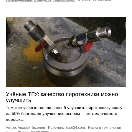
Учёные ТГУ: качество пиротехники можно
улучшить
Томские учёные нашли способ улучшить пиротехнику сразу
на 50% благодаря улучшению основы — металлического
порошка.
Автор: Андрей Тихонов.
Источник:
Babr24.com
.
Наука и технологии