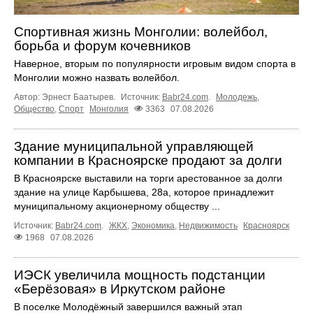
Спортивная жизнь Монголии: волейбол,
борьба и форум кочевников
Наверное, вторым по популярности игровым видом спорта в
Монголии можно назвать волейбол.
Автор: Эрнест Баатырев.
Источник:
Babr24.com
.
Молодежь
,
Общество
,
Спорт
Монголия
3363
07.08.2026
Здание муниципальной управляющей
компании в Красноярске продают за долги
В Красноярске выставили на торги арестованное за долги
здание на улице Карбышева, 28а, которое принадлежит
муниципальному акционерному обществу ...
Источник:
Babr24.com
.
ЖКХ
,
Экономика
,
Недвижимость
Красноярск
1968
07.08.2026
ИЭСК увеличила мощность подстанции
«Берёзовая» в Иркутском районе
В поселке Молодёжный завершился важный этап