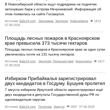
В Новосибирской области ищут подрядчика на поднятие
затонувших барж у острова Нечунаевский. Информация об
этом появилась на сайте Госзакупок.
Источник:
Babr24.com
.
Экономика
,
Экология
Новосибирск
1813
07.08.2026
Площадь лесных пожаров в Красноярском
крае превысила 373 тысячи гектаров
Площадь лесных пожаров в Красноярском крае за одни сутки
увеличилась почти на 131 тысячу гектаров.
Источник:
Babr24.com
.
Экология
,
Происшествия
Красноярск
1617
07.08.2026
Избирком Прибайкалья зарегистрировал
двух кандидатов в Госдуму. Бушуев пролетел
7 августа избирком Иркутской области зарегистрировал ещё
двух кандидатов в депутаты Государственной думы РФ по
одномандатным округам.
Источник:
Babr24.com
.
Политика
Иркутск
2697
07.08.2026