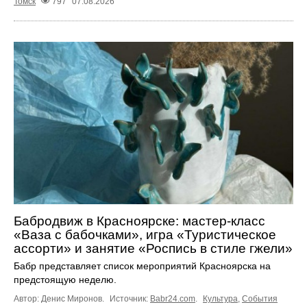
Томск
797
07.08.2026
Бабродвиж в Красноярске: мастер-класс
«Ваза с бабочками», игра «Туристическое
ассорти» и занятие «Роспись в стиле гжели»
Бабр представляет список мероприятий Красноярска на
предстоящую неделю.
Автор: Денис Миронов.
Источник:
Babr24.com
.
Культура
,
События