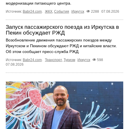
модернизации питающего центра.
Источник:
Babr24.com
.
ЖКХ
,
События
Иркутск
2288
07.08.2026
Запуск пассажирского поезда из Иркутска в
Пекин обсуждает РЖД
Возобновление движения пассажирских поездов между
Иркутском и Пекином обсуждают РЖД и китайские власти.
Об этом сообщает пресс‑служба РЖД.
Источник:
Babr24.com
.
Транспорт
,
Туризм
Иркутск
598
07.08.2026