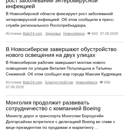
рост заболеваний энтеровирусной
инфекцией
В Новосибирской области фиксируют рост заболеваний
энтеровирусной инфекцией. Об этом сообщили в пресс-
службе регионального Роспотребнадзора.
Источник:
Babr24.com
.
Здоровье
Новосибирск
643
07.08.2026
В Новосибирске завершают обустройство
нового освещения на двух улицах
В Новосибирске рабочие завершают монтаж нового
освещения по улицам Виталия Потылицына и Татьяны
Снежиной. Об этом сообщил мэр города Максим Кудрявцев.
Источник:
Babr24.com
.
Благоустройство
Новосибирск
658
07.08.2026
Монголия продолжит развивать
сотрудничество с компанией Boeing
Министр дорог и транспорта Монголии Борхуугийн
Дэлгэрсайхан встретился с делегацией Boeing во главе с
вице-президентом по продажам и маркетингу ...