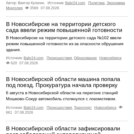
Автор: Виктор Кулагин.
Источник:
Babr24.com
.
Политика
,
Экономика
Монголия
3569
07.08.2026
В Новосибирске на территории детского
сада ввели режим повышенной готовности
В Новосибирске на территории детского сада №102 ввели
режим повышенной готовности из-за опасности обрушения
здания.
Источник:
Babr24.com
.
Происшествия
,
Образование
Новосибирск
620
07.08.2026
В Новосибирской области машина попала
под поезд. Прокуратура начала проверку
6 августа в Новосибирской области на перегоне станций
Мошково-Сокур автомобиль столкнулся с локомотивом.
Источник:
Babr24.com
.
Происшествия
,
Транспорт
Новосибирск
661
07.08.2026
В Новосибирской области зафиксировали