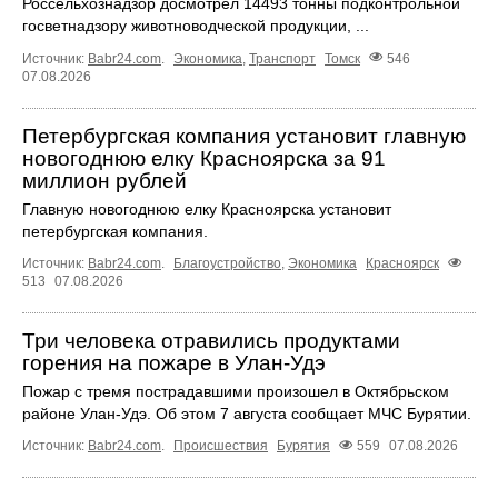
Россельхознадзор досмотрел 14493 тонны подконтрольной
госветнадзору животноводческой продукции, ...
Источник:
Babr24.com
.
Экономика
,
Транспорт
Томск
546
07.08.2026
Петербургская компания установит главную
новогоднюю елку Красноярска за 91
миллион рублей
Главную новогоднюю елку Красноярска установит
петербургская компания.
Источник:
Babr24.com
.
Благоустройство
,
Экономика
Красноярск
513
07.08.2026
Три человека отравились продуктами
горения на пожаре в Улан-Удэ
Пожар с тремя пострадавшими произошел в Октябрьском
районе Улан-Удэ. Об этом 7 августа сообщает МЧС Бурятии.
Источник:
Babr24.com
.
Происшествия
Бурятия
559
07.08.2026