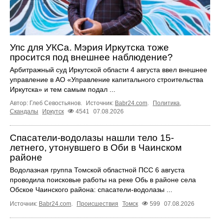
Упс для УКСа. Мэрия Иркутска тоже
просится под внешнее наблюдение?
Арбитражный суд Иркутской области 4 августа ввел внешнее
управление в АО «Управление капитального строительства
Иркутска» и тем самым подал ...
Автор: Глеб Севостьянов.
Источник:
Babr24.com
.
Политика
,
Скандалы
Иркутск
4541
07.08.2026
Спасатели-водолазы нашли тело 15-
летнего, утонувшего в Оби в Чаинском
районе
Водолазная группа Томской областной ПСС 6 августа
проводила поисковые работы на реке Обь в районе села
Обское Чаинского района: спасатели-водолазы ...
Источник:
Babr24.com
.
Происшествия
Томск
599
07.08.2026