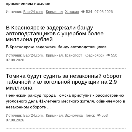
применением насилия.
Источник:
Babr24.com
.
Криминал
Хакасия
534
07.08.2026
В Красноярске задержали банду
автоподставщиков с ущербом более
миллиона рублей
В Красноярске задержали банду автоподставщиков.
Источник:
Babr24.com
.
Криминал
,
Транспорт
Красноярск
550
07.08.2026
Томича будут судить за незаконный оборот
табачной и алкогольной продукции на 2,9
миллиона
Ленинский райсуд города Томска приступит к рассмотрению
уголовного дела 41-летнего местного жителя, обвиняемого в
незаконном обороте ...
Источник:
Babr24.com
.
Криминал
,
Экономика
Томск
553
07.08.2026