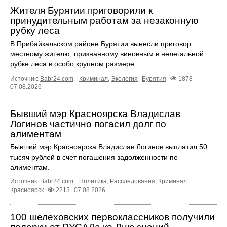
Жителя Бурятии приговорили к
принудительным работам за незаконную
рубку леса
В Прибайкальском районе Бурятии вынесли приговор
местному жителю, признанному виновным в нелегальной
рубке леса в особо крупном размере.
Источник:
Babr24.com
.
Криминал
,
Экология
Бурятия
1878
07.08.2026
Бывший мэр Красноярска Владислав
Логинов частично погасил долг по
алиментам
Бывший мэр Красноярска Владислав Логинов выплатил 50
тысяч рублей в счет погашения задолженности по
алиментам.
Источник:
Babr24.com
.
Политика
,
Расследования
,
Криминал
Красноярск
2213
07.08.2026
100 шелеховских первоклассников получили