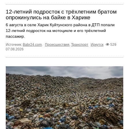
12‑летний подросток с трёхлетним братом
опрокинулись на байке в Харике
6 августа в селе Харик Куйтунского района в ДТП попали
12‑летний подросток на мотоцикле и его трёхлетний
пассажир.
Источник:
Babr24.com
.
Происшествия
,
Транспорт
Иркутск
529
07.08.2026