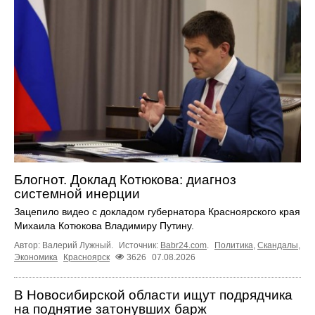
Блогнот. Доклад Котюкова: диагноз
системной инерции
Зацепило видео с докладом губернатора Красноярского края
Михаила Котюкова Владимиру Путину.
Автор: Валерий Лужный.
Источник:
Babr24.com
.
Политика
,
Скандалы
,
Экономика
Красноярск
3626
07.08.2026
В Новосибирской области ищут подрядчика
на поднятие затонувших барж