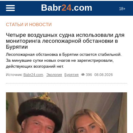
Babr
24
.com
18+
СТАТЬИ И НОВОСТИ
Четыре воздушных судна использовали для
мониторинга лесопожарной обстановки в
Бурятии
Лесопожарная обстановка в Бурятии остается стабильной.
За минувшие сутки новых очагов не зарегистрировали,
действующих возгораний нет.
Источник:
Babr24.com
.
Экология
Бурятия
396
08.08.2026