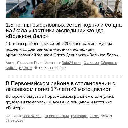
1,5 тонны рыболовных сетей подняли со дна
Байкала участники экспедиции Фонда
«Вольное Дело»
1,5 тонны рыболовных сетей и 250 килограммов мусора
подняли со дна Байкала участники экспедиции,
организованной Фондом Олега Дерипаска «Вольное Дело».
Автор: Ярослава Грин.
Источник:
Babr24.com
.
Экология
,
Общество
Байкал
,
Иркутск
1535
08.08.2026
В Первомайском районе в столкновении с
лесовозом погиб 17-летний мотоциклист
Вечером 6 августа в Первомайском районе» столкнулись
грузовой автомобиль «Шакман» с прицепом и мотоцикл
«Рейсер».
Источник:
Babr24.com
.
Происшествия
,
Транспорт
Томск
479
08.08.2026