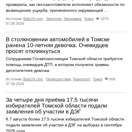
проверила, как лесозаготовители исполняют обязанности по
возмещению ущерба, причиненного окружающей ...
Источник:
Babr24.com
.
Экология
,
Экономика
Томск
1975
07.08.2026
В столкновении автомобилей в Томске
ранена 10-летняя девочка. Очевидцев
просят откликнуться
Сотрудникам Госавтоинспекции Томской области требуется
помощь очевидцев ДТП, в котором получила травмы
десятилетняя девочка.
Источник:
Babr24.com
.
Происшествия
,
Транспорт
Томск
606
07.08.2026
За четыре дня приёма 17,5 тысячи
избирателей Томской области подали
заявления об участии в ДЭГ
К 7 августа более 17,5 тысячи избирателей Томской области
подали заявления об участии в ДЭГ на выборах в сентябре
2026 года.