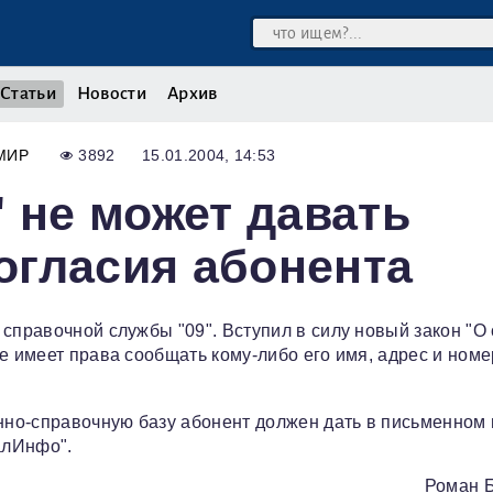
Статьи
Новости
Архив
МИР
3892
15.01.2004, 14:53
" не может давать
огласия абонента
справочной службы "09". Вступил в силу новый закон "О 
е имеет права сообщать кому-либо его имя, адрес и номе
но-справочную базу абонент должен дать в письменном 
алИнфо".
Роман 