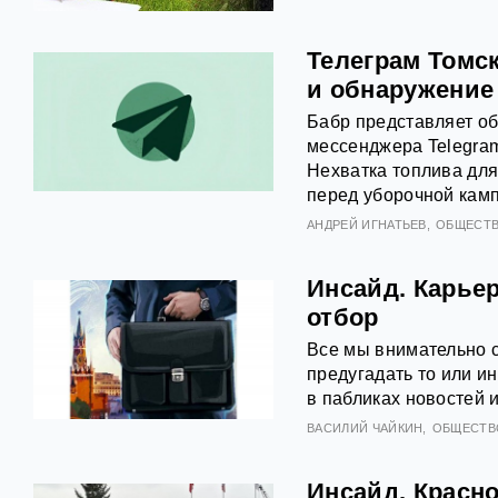
Телеграм Томск
и обнаружение
Бабр представляет об
мессенджера Telegram
Нехватка топлива для
перед уборочной кам
АНДРЕЙ ИГНАТЬЕВ
ОБЩЕСТ
Инсайд. Карье
отбор
Все мы внимательно 
предугадать то или и
в пабликах новостей 
ВАСИЛИЙ ЧАЙКИН
ОБЩЕСТВ
Инсайд. Красно