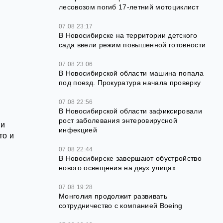
лесовозом погиб 17-летний мотоциклист
07.08 23:17
В Новосибирске на территории детского
сада ввели режим повышенной готовности
07.08 23:06
В Новосибирской области машина попала
под поезд. Прокуратура начала проверку
07.08 22:56
В Новосибирской области зафиксировали
рост заболевания энтеровирусной
ли
инфекцией
то и
07.08 22:44
В Новосибирске завершают обустройство
нового освещения на двух улицах
07.08 19:28
Монголия продолжит развивать
сотрудничество с компанией Boeing