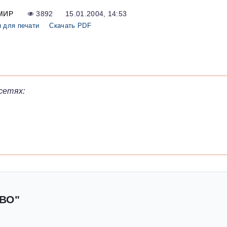
МИР
3892
15.01.2004, 14:53
 для печати
Скачать PDF
сетях:
ВО"