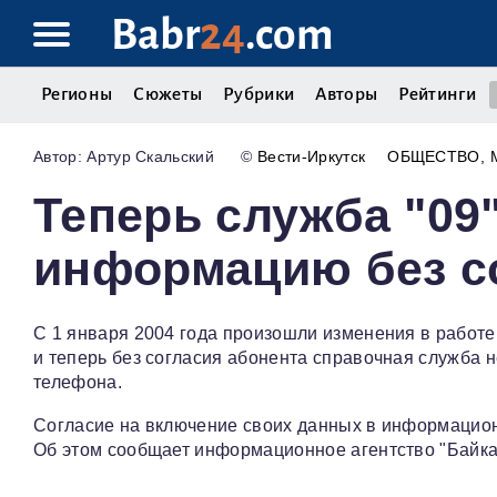
Babr
24
.com
Регионы
Сюжеты
Рубрики
Авторы
Рейтинги
Артур Скальский
©
Вести-Иркутск
ОБЩЕСТВО
Теперь служба "09
информацию без с
С 1 января 2004 года произошли изменения в работе 
и теперь без согласия абонента справочная служба н
телефона.
Согласие на включение своих данных в информацион
Об этом сообщает информационное агентство "Байк