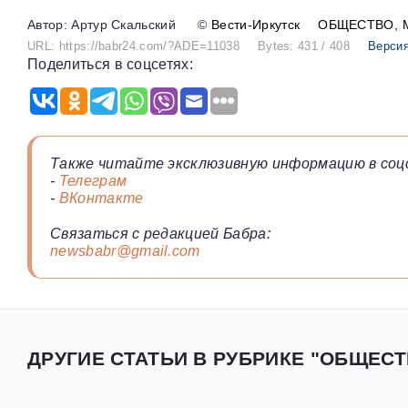
Артур Скальский
©
Вести-Иркутск
ОБЩЕСТВО
URL: https://babr24.com/?ADE=11038
Bytes: 431 / 408
Версия
Поделиться в соцсетях:
Также читайте эксклюзивную информацию в соц
-
Телеграм
-
ВКонтакте
Связаться с редакцией Бабра:
newsbabr@gmail.com
ДРУГИЕ СТАТЬИ В РУБРИКЕ "ОБЩЕСТ