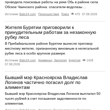
проводила поисковые работы на реке Обь в районе села
Обское Чаинского района: спасатели-водолазы ...
Источник:
Babr24.com
.
Происшествия
Томск
470
07.08.2026
Жителя Бурятии приговорили к
принудительным работам за незаконную
рубку леса
В Прибайкальском районе Бурятии вынесли приговор
местному жителю, признанному виновным в нелегальной
рубке леса в особо крупном размере.
Источник:
Babr24.com
.
Криминал
,
Экология
Бурятия
1428
07.08.2026
Бывший мэр Красноярска Владислав
Логинов частично погасил долг по
алиментам
Бывший мэр Красноярска Владислав Логинов выплатил 50
тысяч рублей в счет погашения задолженности по
алиментам.