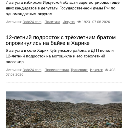
7 августа избирком Иркутской области зарегистрировал ещё
двух кандидатов в депутаты Государственной думы РФ по
одномандатным округам.
Источник:
Babr24.com
.
Политика
Иркутск
1923
07.08.2026
12‑летний подросток с трёхлетним братом
опрокинулись на байке в Харике
6 августа в селе Харик Куйтунского района в ДТП попали
12‑летний подросток на мотоцикле и его трёхлетний
пассажир.
Источник:
Babr24.com
.
Происшествия
,
Транспорт
Иркутск
408
07.08.2026