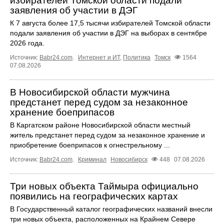
избирателей Томской области подали
заявления об участии в ДЭГ
К 7 августа более 17,5 тысячи избирателей Томской области
подали заявления об участии в ДЭГ на выборах в сентябре
2026 года.
Источник:
Babr24.com
.
Интернет и ИТ
,
Политика
Томск
1564
07.08.2026
В Новосибирской области мужчина
предстанет перед судом за незаконное
хранение боеприпасов
В Каргатском районе Новосибирской области местный
житель предстанет перед судом за незаконное хранение и
приобретение боеприпасов к огнестрельному ...
Источник:
Babr24.com
.
Криминал
Новосибирск
448
07.08.2026
Три новых объекта Таймыра официально
появились на географических картах
В Государственный каталог географических названий внесли
три новых объекта, расположенных на Крайнем Севере