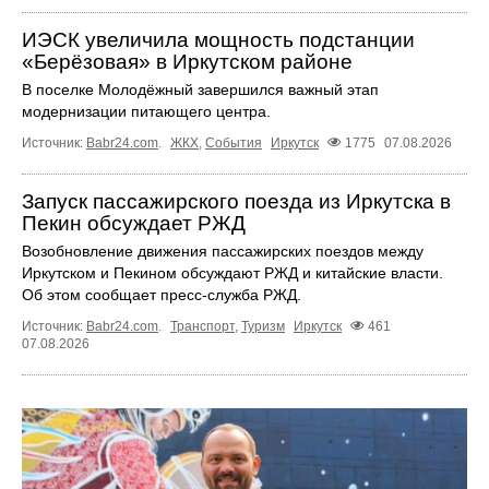
ИЭСК увеличила мощность подстанции
«Берёзовая» в Иркутском районе
В поселке Молодёжный завершился важный этап
модернизации питающего центра.
Источник:
Babr24.com
.
ЖКХ
,
События
Иркутск
1775
07.08.2026
Запуск пассажирского поезда из Иркутска в
Пекин обсуждает РЖД
Возобновление движения пассажирских поездов между
Иркутском и Пекином обсуждают РЖД и китайские власти.
Об этом сообщает пресс‑служба РЖД.
Источник:
Babr24.com
.
Транспорт
,
Туризм
Иркутск
461
07.08.2026