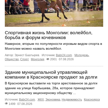
Спортивная жизнь Монголии: волейбол,
борьба и форум кочевников
Наверное, вторым по популярности игровым видом спорта в
Монголии можно назвать волейбол.
Автор: Эрнест Баатырев.
Источник:
Babr24.com
.
Молодежь
,
Общество
,
Спорт
Монголия
2001
07.08.2026
Здание муниципальной управляющей
компании в Красноярске продают за долги
В Красноярске выставили на торги арестованное за долги
здание на улице Карбышева, 28а, которое принадлежит
муниципальному акционерному обществу ...
Источник:
Babr24.com
.
ЖКХ
,
Экономика
,
Недвижимость
Красноярск
1499
07.08.2026