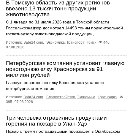
В Томскую область из других регионов
ввезено 13 тысяч тонн продукции
животноводства
С 1 января по 31 июля 2026 года в Томской области
Россельхознадзор досмотрел 14493 тонны подконтрольной
госветнадзору животноводческой продукции, ...
Источник:
Babr24.com
.
Экономика
,
Транспорт
Томск
440
07.08.2026
Петербургская компания установит главную
новогоднюю елку Красноярска за 91
миллион рублей
Главную новогоднюю елку Красноярска установит
петербургская компания.
Источник:
Babr24.com
.
Благоустройство
,
Экономика
Красноярск
395
07.08.2026
Три человека отравились продуктами
горения на пожаре в Улан-Удэ
Пожар с тремя пострадавшими произошел в Октябрьском