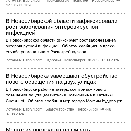
Источник:
Babr24.com
.
Происшествия
,
Транспорт
Новосибирск
427
07.08.2026
В Новосибирской области зафиксировали
рост заболевания энтеровирусной
инфекцией
В Новосибирской области фиксируют рост заболеванием
энтеровирусной инфекцией. Об этом сообщили в пресс-
службе регионального Роспотребнадзора.
Источник:
Babr24.com
.
Здоровье
Новосибирск
405
07.08.2026
В Новосибирске завершают обустройство
нового освещения на двух улицах
В Новосибирске рабочие завершают монтаж нового
освещения по улицам Виталия Потылицына и Татьяны
Снежиной. Об этом сообщил мэр города Максим Кудрявцев.
Источник:
Babr24.com
.
Благоустройство
Новосибирск
448
07.08.2026
Монголия продолжит развивать