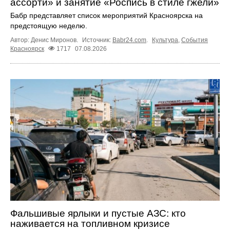
ассорти» и занятие «Роспись в стиле гжели»
Бабр представляет список мероприятий Красноярска на
предстоящую неделю.
Автор: Денис Миронов.
Источник:
Babr24.com
.
Культура
,
События
Красноярск
1717
07.08.2026
Фальшивые ярлыки и пустые АЗС: кто
наживается на топливном кризисе