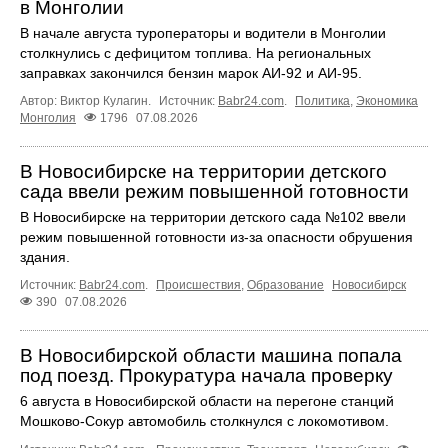
в Монголии
В начале августа туроператоры и водители в Монголии
столкнулись с дефицитом топлива. На региональных
заправках закончился бензин марок АИ-92 и АИ-95.
Автор: Виктор Кулагин.
Источник:
Babr24.com
.
Политика
,
Экономика
Монголия
1796
07.08.2026
В Новосибирске на территории детского
сада ввели режим повышенной готовности
В Новосибирске на территории детского сада №102 ввели
режим повышенной готовности из-за опасности обрушения
здания.
Источник:
Babr24.com
.
Происшествия
,
Образование
Новосибирск
390
07.08.2026
В Новосибирской области машина попала
под поезд. Прокуратура начала проверку
6 августа в Новосибирской области на перегоне станций
Мошково-Сокур автомобиль столкнулся с локомотивом.