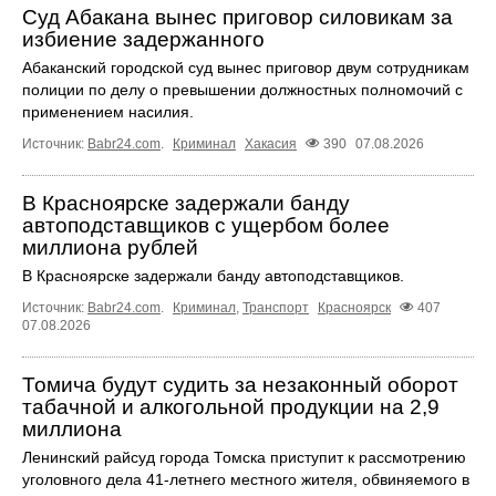
Суд Абакана вынес приговор силовикам за
избиение задержанного
Абаканский городской суд вынес приговор двум сотрудникам
полиции по делу о превышении должностных полномочий с
применением насилия.
Источник:
Babr24.com
.
Криминал
Хакасия
390
07.08.2026
В Красноярске задержали банду
автоподставщиков с ущербом более
миллиона рублей
В Красноярске задержали банду автоподставщиков.
Источник:
Babr24.com
.
Криминал
,
Транспорт
Красноярск
407
07.08.2026
Томича будут судить за незаконный оборот
табачной и алкогольной продукции на 2,9
миллиона
Ленинский райсуд города Томска приступит к рассмотрению
уголовного дела 41-летнего местного жителя, обвиняемого в