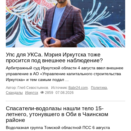
Упс для УКСа. Мэрия Иркутска тоже
просится под внешнее наблюдение?
Арбитражный суд Иркутской области 4 августа ввел внешнее
управление в АО «Управление капитального строительства
Иркутска» и тем самым подал ...
Автор: Глеб Севостьянов.
Источник:
Babr24.com
.
Политика
,
Скандалы
Иркутск
2859
07.08.2026
Спасатели-водолазы нашли тело 15-
летнего, утонувшего в Оби в Чаинском
районе
Водолазная группа Томской областной ПСС 6 августа