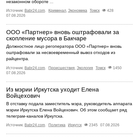
незаконном обороте ...
Источник:
Babr24.com
.
Криминал
,
Экономика
Томск
428
07.08.2026
ООО «Партнер» вновь оштрафовали за
скопление мусора в Бакчаре
Должностное лицо регоператора ООО «Партнер» вновь
оштрафовали за несвоевременный вывоз отходов из
райцентра.
Источник:
Babr24.com
.
Происшествия
,
Экология
Томск
1450
07.08.2026
Из мэрии Иркутска уходит Елена
Войцехович
В отставку подала заместитель мэра, руководитель аппарата
мэрии Иркутска Елена Войцехович. Об этом сообщает ряд
телеграм‑каналов Иркутска.
Источник:
Babr24.com
.
Политика
Иркутск
2345
07.08.2026