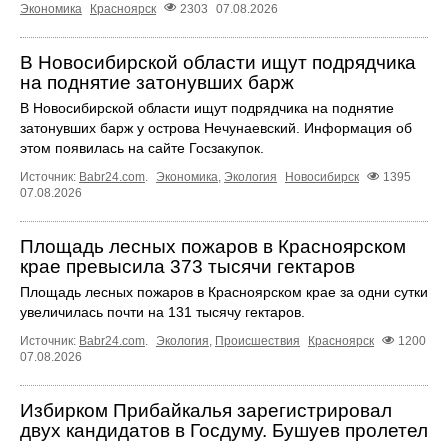
Экономика
Красноярск
2303
07.08.2026
В Новосибирской области ищут подрядчика
на поднятие затонувших барж
В Новосибирской области ищут подрядчика на поднятие
затонувших барж у острова Нечунаевский. Информация об
этом появилась на сайте Госзакупок.
Источник:
Babr24.com
.
Экономика
,
Экология
Новосибирск
1395
07.08.2026
Площадь лесных пожаров в Красноярском
крае превысила 373 тысячи гектаров
Площадь лесных пожаров в Красноярском крае за одни сутки
увеличилась почти на 131 тысячу гектаров.
Источник:
Babr24.com
.
Экология
,
Происшествия
Красноярск
1200
07.08.2026
Избирком Прибайкалья зарегистрировал
двух кандидатов в Госдуму. Бушуев пролетел