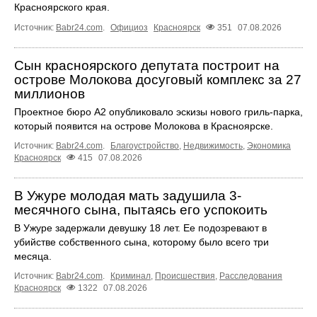
Красноярского края.
Источник:
Babr24.com
.
Официоз
Красноярск
351
07.08.2026
Сын красноярского депутата построит на
острове Молокова досуговый комплекс за 27
миллионов
Проектное бюро А2 опубликовало эскизы нового гриль-парка,
который появится на острове Молокова в Красноярске.
Источник:
Babr24.com
.
Благоустройство
,
Недвижимость
,
Экономика
Красноярск
415
07.08.2026
В Ужуре молодая мать задушила 3-
месячного сына, пытаясь его успокоить
В Ужуре задержали девушку 18 лет. Ее подозревают в
убийстве собственного сына, которому было всего три
месяца.
Источник:
Babr24.com
.
Криминал
,
Происшествия
,
Расследования
Красноярск
1322
07.08.2026