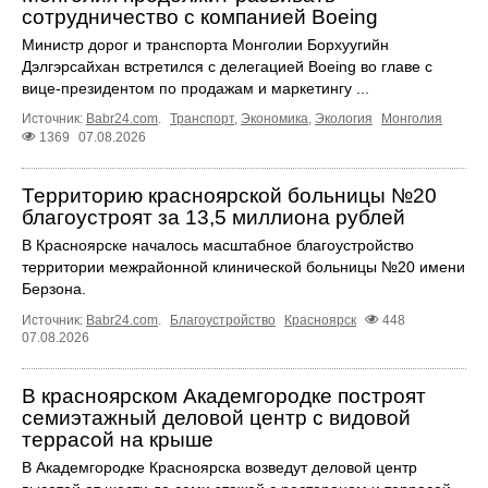
сотрудничество с компанией Boeing
Министр дорог и транспорта Монголии Борхуугийн
Дэлгэрсайхан встретился с делегацией Boeing во главе с
вице-президентом по продажам и маркетингу ...
Источник:
Babr24.com
.
Транспорт
,
Экономика
,
Экология
Монголия
1369
07.08.2026
Территорию красноярской больницы №20
благоустроят за 13,5 миллиона рублей
В Красноярске началось масштабное благоустройство
территории межрайонной клинической больницы №20 имени
Берзона.
Источник:
Babr24.com
.
Благоустройство
Красноярск
448
07.08.2026
В красноярском Академгородке построят
семиэтажный деловой центр с видовой
террасой на крыше
В Академгородке Красноярска возведут деловой центр