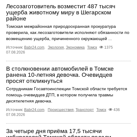
Лесозаготовитель возместит 487 тысяч
ущерба животному миру в Шегарском
районе
Томская межрайонная природоохранная прокуратура
проверила, как лесозаготовители исполняют обязанности по
возмещению ущерба, причиненного окружающей ...
Источник:
Babr24.com
.
Экология
,
Экономика
Томск
1375
07.08.2026
В столкновении автомобилей в Томске
ранена 10-летняя девочка. Очевидцев
просят откликнуться
Сотрудникам Госавтоинспекции Томской области требуется
помощь очевидцев ДТП, в котором получила травмы
десятилетняя девочка.
Источник:
Babr24.com
.
Происшествия
,
Транспорт
Томск
436
07.08.2026
За четыре дня приёма 17,5 тысячи