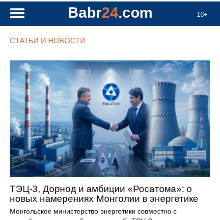
Babr
24
.com
18+
СТАТЬИ И НОВОСТИ
ТЭЦ-3, Дорнод и амбиции «Росатома»: о
новых намерениях Монголии в энергетике
Монгольское министерство энергетики совместно с