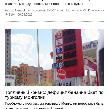
оказалось сразу в нескольких новостных сводках.
Автор: Анна Моль.
Источник:
Babr24.com
.
Экология
,
ЖКХ
Красноярск
1104
06.08.2026
Топливный кризис: дефицит бензина бьет по
туризму Монголии
Проблемы с поставками топлива в Монголии перестают быть
исключительно транспортной темой.