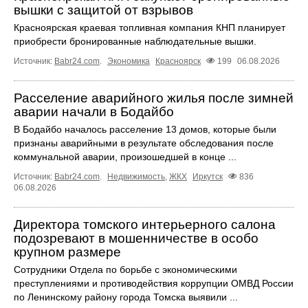
вышки с защитой от взрывов
Красноярская краевая топливная компания КНП планирует
приобрести бронированные наблюдательные вышки.
Источник:
Babr24.com
.
Экономика
Красноярск
199
06.08.2026
Расселение аварийного жилья после зимней
аварии начали в Бодайбо
В Бодайбо началось расселение 13 домов, которые были
признаны аварийными в результате обследования после
коммунальной аварии, произошедшей в конце ...
Источник:
Babr24.com
.
Недвижимость
,
ЖКХ
Иркутск
836
06.08.2026
Директора томского интерьерного салона
подозревают в мошенничестве в особо
крупном размере
Сотрудники Отдела по борьбе с экономическими
преступлениями и противодействия коррупции ОМВД России
по Ленинскому району города Томска выявили ...