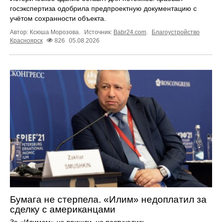
госэкспертиза одобрила предпроектную документацию с
учётом сохранности объекта.
Автор: Ксюша Морозова.
Источник:
Babr24.com
.
Благоустройство
Красноярск
826
05.08.2026
Бумага не стерпела. «Илим» недоплатил за
сделку с американцами
За «Илимом» не пришли, но постучались.