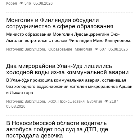
Корея
546
05.08.2026
Монголия и Финляндия обсудили
сотрудничество в сфере образования
Министр образования Монголии Лувсанцэрэнгийн Энх-
Амгалан встретился с послом Финляндии Мико Киннуненом.
Источник:
Babr24.com
.
Образование
Монголия
607
05.08.2026
Два микрорайона Улан-Удэ лишились
холодной воды из-за коммунальной аварии
В Улан-Удэ произошла коммунальная авария, оставившая
без холодного водоснабжения жителей микрорайонов Аршан
и Лысая гора.
Источник:
Babr24.com
.
ЖКХ
,
Происшествия
Бурятия
2187
05.08.2026
В Новосибирской области водитель
автобуса пойдет под суд за ДТП, где
пострадала девочка