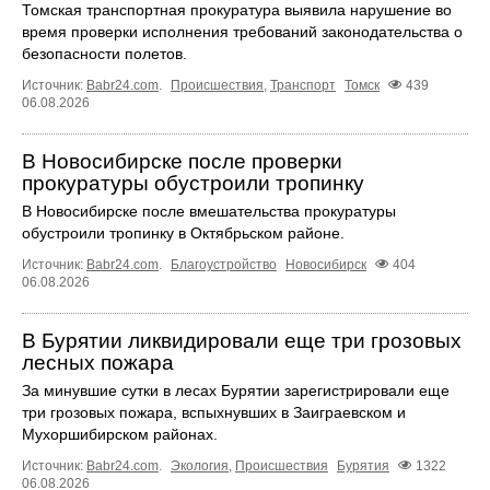
Томская транспортная прокуратура выявила нарушение во
время проверки исполнения требований законодательства о
безопасности полетов.
Источник:
Babr24.com
.
Происшествия
,
Транспорт
Томск
439
06.08.2026
В Новосибирске после проверки
прокуратуры обустроили тропинку
В Новосибирске после вмешательства прокуратуры
обустроили тропинку в Октябрьском районе.
Источник:
Babr24.com
.
Благоустройство
Новосибирск
404
06.08.2026
В Бурятии ликвидировали еще три грозовых
лесных пожара
За минувшие сутки в лесах Бурятии зарегистрировали еще
три грозовых пожара, вспыхнувших в Заиграевском и
Мухоршибирском районах.
Источник:
Babr24.com
.
Экология
,
Происшествия
Бурятия
1322
06.08.2026