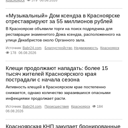
Красноярск
579
06.08.2026
«Музыкальный» Дом ксендза в Красноярске
отреставрируют за 55 миллионов рублей
В Красноярске объявили торги на поиск подрядчика для
реставрации знаменитого Дома ксендза, расположенного на
улице Декабристов около Органного зала.
Источник:
Babr24.com
.
Благоустройство
,
Недвижимость
Красноярск
178
06.08.2026
Клещи продолжают нападать: более 15
тысяч жителей Красноярского края
пострадали с начала сезона
Активность клещей в Красноярском крае постепенно
снижается, однако количество заразившихся опасными
инфекциями продолжает расти.
Источник:
Babr24.com
.
Происшествия
Красноярск
184
06.08.2026
Красноярская КНП закупает бронированные