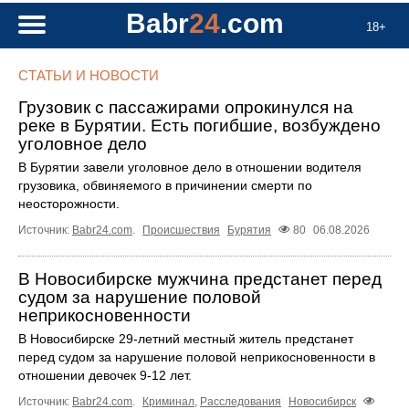
Babr
24
.com
18+
СТАТЬИ И НОВОСТИ
Грузовик с пассажирами опрокинулся на
реке в Бурятии. Есть погибшие, возбуждено
уголовное дело
В Бурятии завели уголовное дело в отношении водителя
грузовика, обвиняемого в причинении смерти по
неосторожности.
Источник:
Babr24.com
.
Происшествия
Бурятия
80
06.08.2026
В Новосибирске мужчина предстанет перед
судом за нарушение половой
неприкосновенности
В Новосибирске 29-летний местный житель предстанет
перед судом за нарушение половой неприкосновенности в
отношении девочек 9-12 лет.
Источник:
Babr24.com
.
Криминал
,
Расследования
Новосибирск