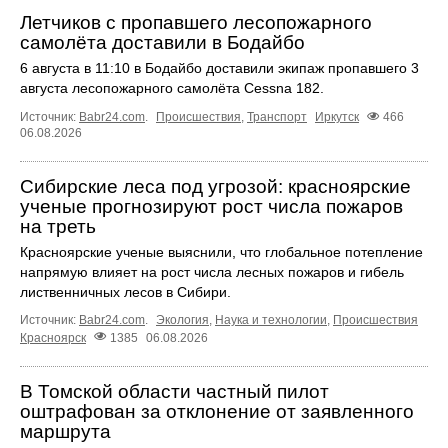
Летчиков с пропавшего лесопожарного
самолёта доставили в Бодайбо
6 августа в 11:10 в Бодайбо доставили экипаж пропавшего 3
августа лесопожарного самолёта Cessna 182.
Источник:
Babr24.com
.
Происшествия
,
Транспорт
Иркутск
466
06.08.2026
Сибирские леса под угрозой: красноярские
ученые прогнозируют рост числа пожаров
на треть
Красноярские ученые выяснили, что глобальное потепление
напрямую влияет на рост числа лесных пожаров и гибель
лиственничных лесов в Сибири.
Источник:
Babr24.com
.
Экология
,
Наука и технологии
,
Происшествия
Красноярск
1385
06.08.2026
В Томской области частный пилот
оштрафован за отклонение от заявленного
маршрута