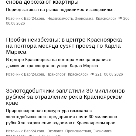
снова дорожают квартиры
Период затишья на рынке недвижимости завершился.
Источник:
Babr24.com
.
Недвижимость
,
Экономика
Красноярск
206
06.08.2026
Пробки неизбежны: в центре Красноярска
на полтора месяца сузят проезд по Карла
Маркса
В центре Красноярска на полтора месяца ограничат
движение транспорта по улице Карла Маркса.
Источник:
Babr24.com
.
Транспорт
Красноярск
221
06.08.2026
Золотодобытчики заплатили 30 миллионов
рублей за отравление рек в Красноярском
крае
Природоохранная прокуратура взыскала с
золотодобывающего предприятия почти 30 миллионов
рублей за загрязнение водоемов в Красноярском крае.
Источник:
Babr24.com
.
Экология
,
Происшествия
,
Экономика