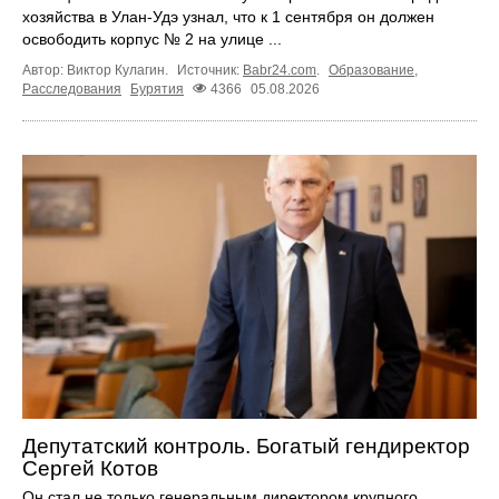
хозяйства в Улан-Удэ узнал, что к 1 сентября он должен
освободить корпус № 2 на улице ...
Автор: Виктор Кулагин.
Источник:
Babr24.com
.
Образование
,
Расследования
Бурятия
4366
05.08.2026
Депутатский контроль. Богатый гендиректор
Сергей Котов
Он стал не только генеральным директором крупного