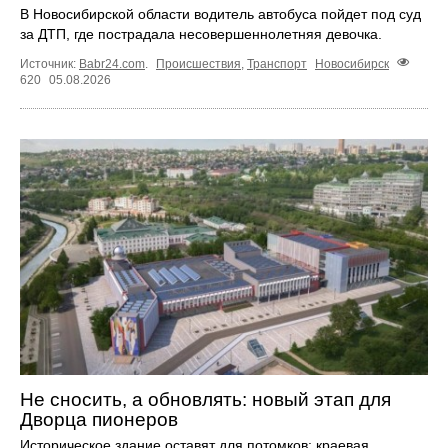
В Новосибирской области водитель автобуса пойдет под суд
за ДТП, где пострадала несовершеннолетняя девочка.
Источник:
Babr24.com
.
Происшествия
,
Транспорт
Новосибирск
620
05.08.2026
Не сносить, а обновлять: новый этап для
Дворца пионеров
Историческое здание оставят для потомков: краевая