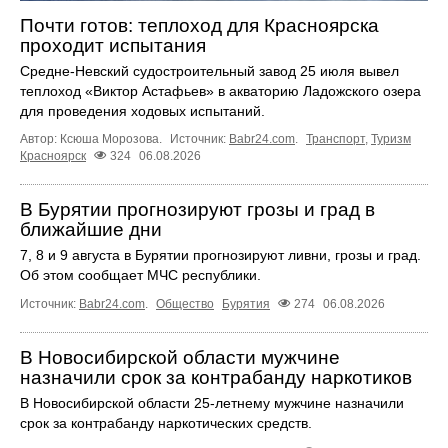
Почти готов: теплоход для Красноярска
проходит испытания
Средне-Невский судостроительный завод 25 июля вывел
теплоход «Виктор Астафьев» в акваторию Ладожского озера
для проведения ходовых испытаний.
Автор: Ксюша Морозова.
Источник:
Babr24.com
.
Транспорт
,
Туризм
Красноярск
324
06.08.2026
В Бурятии прогнозируют грозы и град в
ближайшие дни
7, 8 и 9 августа в Бурятии прогнозируют ливни, грозы и град.
Об этом сообщает МЧС республики.
Источник:
Babr24.com
.
Общество
Бурятия
274
06.08.2026
В Новосибирской области мужчине
назначили срок за контрабанду наркотиков
В Новосибирской области 25-летнему мужчине назначили
срок за контрабанду наркотических средств.