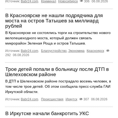
Источник:
Babr24.com
.
Криминал
Новосибирск
306
06.08.2026
В Красноярске не нашли подрядчика для
моста на остров Татышев за миллиард
рублей
В Красноярске не состоялись торги на строительство нового
велопешеходного моста, который должен связать
микрорайон Зеленая Роща и остров Татышев.
Источник:
Babr24.com
.
Благоустройство
,
Экономика
Красноярск
292
06.08.2026
Трое детей попали в больницу после ДТП в
Шелеховском районе
В ДТП в Шелеховском районе пострадало восемь человек, в
том числе трое детей. Об этом сообщила пресс‑служба ГАИ
Иркутской области.
Источник:
Babr24.com
.
Происшествия
Иркутск
307
06.08.2026
В Иркутске начали банкротить УКС