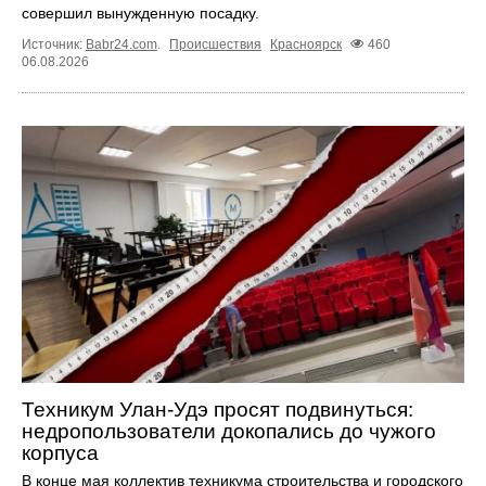
совершил вынужденную посадку.
Источник:
Babr24.com
.
Происшествия
Красноярск
460
06.08.2026
Техникум Улан-Удэ просят подвинуться:
недропользователи докопались до чужого
корпуса
В конце мая коллектив техникума строительства и городского