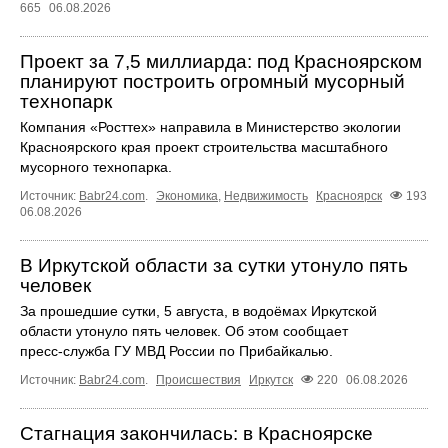
665
06.08.2026
Проект за 7,5 миллиарда: под Красноярском
планируют построить огромный мусорный
технопарк
Компания «Росттех» направила в Министерство экологии
Красноярского края проект строительства масштабного
мусорного технопарка.
Источник:
Babr24.com
.
Экономика
,
Недвижимость
Красноярск
193
06.08.2026
В Иркутской области за сутки утонуло пять
человек
За прошедшие сутки, 5 августа, в водоёмах Иркутской
области утонуло пять человек. Об этом сообщает
пресс‑служба ГУ МВД России по Прибайкалью.
Источник:
Babr24.com
.
Происшествия
Иркутск
220
06.08.2026
Стагнация закончилась: в Красноярске