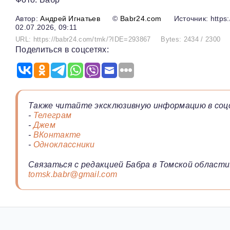
Андрей Игнатьев
©
Babr24.com
Источник: https:
02.07.2026, 09:11
URL: https://babr24.com/tmk/?IDE=293867
Bytes: 2434 / 2300
Поделиться в соцсетях:
Также читайте эксклюзивную информацию в соц
-
Телеграм
-
Джем
-
ВКонтакте
-
Одноклассники
Связаться с редакцией Бабра в Томской области
tomsk.babr@gmail.com