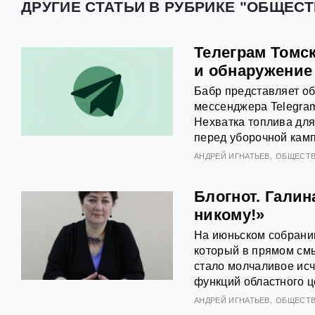
ДРУГИЕ СТАТЬИ В РУБРИКЕ "ОБЩЕСТ
Телеграм Томск
и обнаружение
Бабр представляет об
мессенджера Telegram
Нехватка топлива для
перед уборочной кам
АНДРЕЙ ИГНАТЬЕВ
ОБЩЕСТ
Блогнот. Галин
никому!»
На июньском собрани
который в прямом смы
стало молчаливое исч
функций областного ц
АНДРЕЙ ИГНАТЬЕВ
ОБЩЕСТ