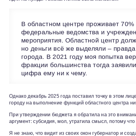
В областном центре проживает 70% 
федеральные ведомства и учреждени
мероприятия. Областной центр долж
но деньги всё же выделяли – правда
города. В 2021 году моя попытка ве
фракции большинства тогда заявили:
цифра ему ни к чему.
Однако декабрь 2025 года поставил точку в этом ли
городу на выполнение функций областного центра ни
При утверждении бюджета я обратила на это вниман
аргумент: субсидия, мол, утратила смысл, потому что
Я не знаю, что видит из своих окон губернатор и соз