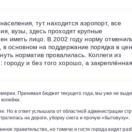
населения, тут находится аэропорт, все
я, вузы, здесь проходят крупные
ен иметь лицо. В 2002 году норму отменил
, в основном на поддержание порядка в це
рнуть норматив провалилась. Коллеги из
 городу и без того хорошо, а закреплённа
цемерии. Принимая бюджет текущего года, мы уже не выд
 копейки.
ие. Но в ответ услышала от областной администрации ст
 тратилась на дороги, уборку снега и прочую «бытовуху».
данное правительство, но томичи и гости города видят ра