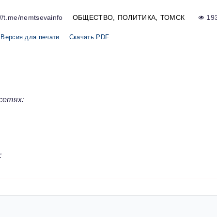
//t.me/nemtsevainfo
ОБЩЕСТВО
ПОЛИТИКА
ТОМСК
19
Версия для печати
Скачать PDF
сетях:
: