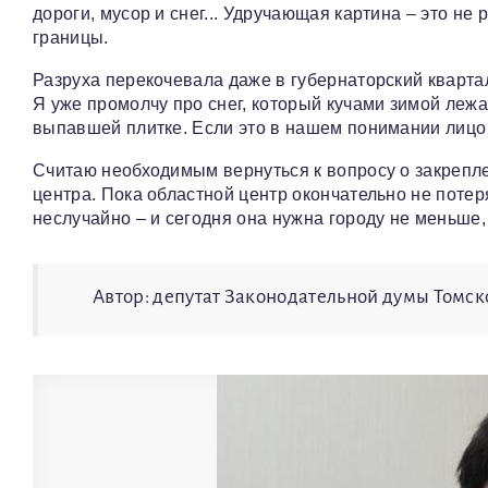
дороги, мусор и снег... Удручающая картина – это не 
границы.
Разруха перекочевала даже в губернаторский кварта
Я уже промолчу про снег, который кучами зимой лежа
выпавшей плитке. Если это в нашем понимании лицо Т
Считаю необходимым вернуться к вопросу о закрепл
центра. Пока областной центр окончательно не поте
неслучайно – и сегодня она нужна городу не меньше, 
Автор: депутат Законодательной думы Томск