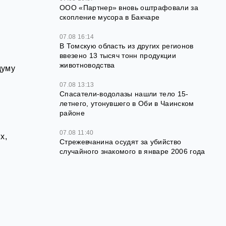
ООО «Партнер» вновь оштрафовали за
скопление мусора в Бакчаре
07.08 16:14
В Томскую область из других регионов
ввезено 13 тысяч тонн продукции
животноводства
думу
07.08 13:13
Спасатели-водолазы нашли тело 15-
летнего, утонувшего в Оби в Чаинском
районе
07.08 11:40
х,
Стрежевчанина осудят за убийство
случайного знакомого в январе 2006 года