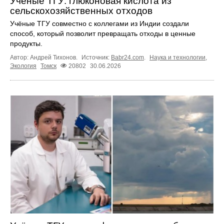
Учёные ТГУ: глюконовая кислота из
сельскохозяйственных отходов
Учёные ТГУ совместно с коллегами из Индии создали
способ, который позволит превращать отходы в ценные
продукты.
Автор: Андрей Тихонов.
Источник:
Babr24.com
.
Наука и технологии
,
Экология
Томск
20802
30.06.2026