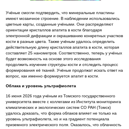
Учёные смогли подтвердить, что минеральные пластины
имеют мозаичное строение. В наблюдении использовались
цветные карты, созданные учёными. Они распределяют
ориентации кристаллов апатита в кости благодаря
электронной дифракции и окрашиванию конкретных участков
кости в разные цвета. Также учёным удалось определить
действительную длину кристаллов апатита в кости, которая
составляет 25 нанометров. Соответственно, теперь у учёных
будет возможность на основе этого исследования
продолжить изучение структуры кости и отследить процесс
формирования её тканей. Учёные продолжат искать ответ на
вопрос, как именно формируется апатит в кости.
Облака и уровень ультрафиолета
16 июня 2026 года учёным из Томского государственного
университета вместе с коллегами из Института мониторинга
климатических и экологических систем СО РАН (Томск)
удалось доказать, что форма облаков влияет не только на
уровень ультрафиолета, но и на градиент потенциала
приземного электрического поля. Оказалось, что облачность