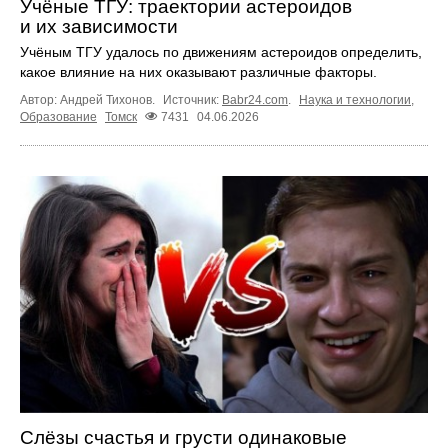
Учёные ТГУ: траектории астероидов
и их зависимости
Учёным ТГУ удалось по движениям астероидов определить,
какое влияние на них оказывают различные факторы.
Автор: Андрей Тихонов.
Источник:
Babr24.com
.
Наука и технологии
,
Образование
Томск
7431
04.06.2026
Слёзы счастья и грусти одинаковые