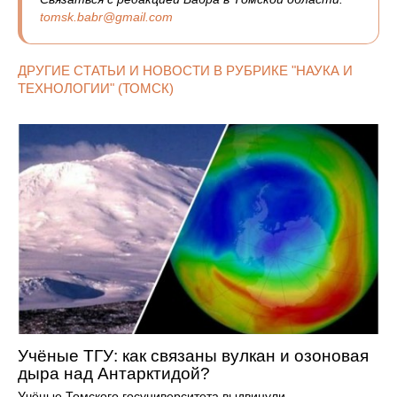
tomsk.babr@gmail.com
ДРУГИЕ СТАТЬИ И НОВОСТИ В РУБРИКЕ "НАУКА И
ТЕХНОЛОГИИ" (ТОМСК)
Учёные ТГУ: как связаны вулкан и озоновая
дыра над Антарктидой?
Учёные Томского госуниверситета выдвинули