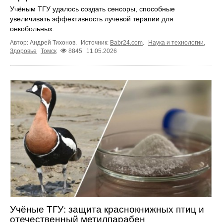
Учёным ТГУ удалось создать сенсоры, способные
увеличивать эффективность лучевой терапии для
онкобольных.
Автор: Андрей Тихонов.
Источник:
Babr24.com
.
Наука и технологии
,
Здоровье
Томск
8845
11.05.2026
Учёные ТГУ: защита краснокнижных птиц и
отечественный метилпарабен