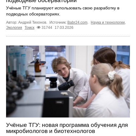
подводные обсерватории
Учёные ТГУ планируют использовать свою разработку в
подводных обсерваториях.
Автор: Андрей Тихонов.
Источник:
Babr24.com
.
Наука и технологии
,
Экология
Томск
31744
17.03.2026
Учёные ТГУ: новая программа обучения для
микробиологов и биотехнологов