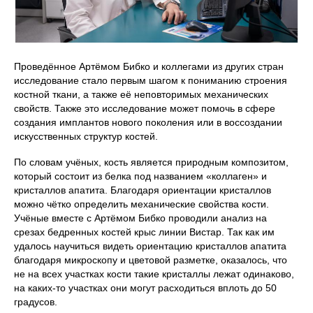
Проведённое Артёмом Бибко и коллегами из других стран
исследование стало первым шагом к пониманию строения
костной ткани, а также её неповторимых механических
свойств. Также это исследование может помочь в сфере
создания имплантов нового поколения или в воссоздании
искусственных структур костей.
По словам учёных, кость является природным композитом,
который состоит из белка под названием «коллаген» и
кристаллов апатита. Благодаря ориентации кристаллов
можно чётко определить механические свойства кости.
Учёные вместе с Артёмом Бибко проводили анализ на
срезах бедренных костей крыс линии Вистар. Так как им
удалось научиться видеть ориентацию кристаллов апатита
благодаря микроскопу и цветовой разметке, оказалось, что
не на всех участках кости такие кристаллы лежат одинаково,
на каких-то участках они могут расходиться вплоть до 50
градусов.