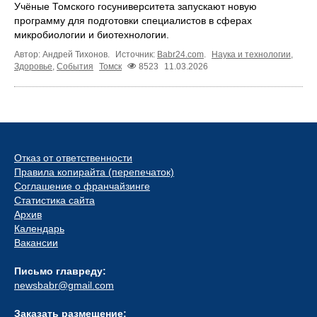
Учёные Томского госуниверситета запускают новую
программу для подготовки специалистов в сферах
микробиологии и биотехнологии.
Автор: Андрей Тихонов.
Источник:
Babr24.com
.
Наука и технологии
,
Здоровье
,
События
Томск
8523
11.03.2026
Отказ от ответственности
Правила копирайта (перепечаток)
Соглашение о франчайзинге
Статистика сайта
Архив
Календарь
Вакансии
Письмо главреду:
newsbabr@gmail.com
Заказать размещение: