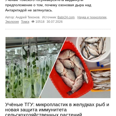
предположение о том, почему озоновая дыра над
Антарктидой не затянулась.
Автор: Андрей Тихонов.
Источник:
Babr24.com
.
Наука и технологии
,
Экология
Томск
10518
30.07.2026
Учёные ТГУ: микропластик в желудках рыб и
новая защита иммунитета
сельскохозяйственных растений