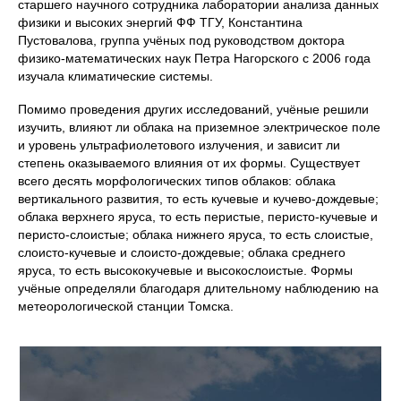
старшего научного сотрудника лаборатории анализа данных
физики и высоких энергий ФФ ТГУ, Константина
Пустовалова, группа учёных под руководством доктора
физико-математических наук Петра Нагорского с 2006 года
изучала климатические системы.
Помимо проведения других исследований, учёные решили
изучить, влияют ли облака на приземное электрическое поле
и уровень ультрафиолетового излучения, и зависит ли
степень оказываемого влияния от их формы. Существует
всего десять морфологических типов облаков: облака
вертикального развития, то есть кучевые и кучево-дождевые;
облака верхнего яруса, то есть перистые, перисто-кучевые и
перисто-слоистые; облака нижнего яруса, то есть слоистые,
слоисто-кучевые и слоисто-дождевые; облака среднего
яруса, то есть высококучевые и высокослоистые. Формы
учёные определяли благодаря длительному наблюдению на
метеорологической станции Томска.