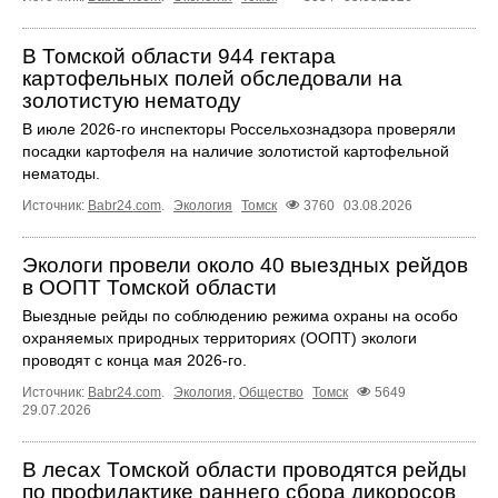
В Томской области 944 гектара
картофельных полей обследовали на
золотистую нематоду
В июле 2026-го инспекторы Россельхознадзора проверяли
посадки картофеля на наличие золотистой картофельной
нематоды.
Источник:
Babr24.com
.
Экология
Томск
3760
03.08.2026
Экологи провели около 40 выездных рейдов
в ООПТ Томской области
Выездные рейды по соблюдению режима охраны на особо
охраняемых природных территориях (ООПТ) экологи
проводят с конца мая 2026-го.
Источник:
Babr24.com
.
Экология
,
Общество
Томск
5649
29.07.2026
В лесах Томской области проводятся рейды
по профилактике раннего сбора дикоросов