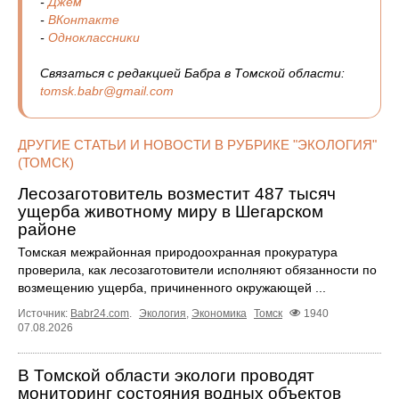
-
Джем
-
ВКонтакте
-
Одноклассники
Связаться с редакцией Бабра в Томской области:
tomsk.babr@gmail.com
ДРУГИЕ СТАТЬИ И НОВОСТИ В РУБРИКЕ "ЭКОЛОГИЯ"
(ТОМСК)
Лесозаготовитель возместит 487 тысяч
ущерба животному миру в Шегарском
районе
Томская межрайонная природоохранная прокуратура
проверила, как лесозаготовители исполняют обязанности по
возмещению ущерба, причиненного окружающей ...
Источник:
Babr24.com
.
Экология
,
Экономика
Томск
1940
07.08.2026
В Томской области экологи проводят
мониторинг состояния водных объектов