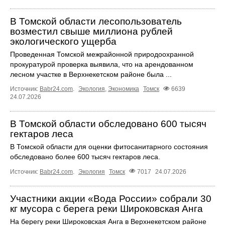
В Томской области лесопользователь
возместил свыше миллиона рублей
экологического ущерба
Проведенная Томской межрайонной природоохранной
прокуратурой проверка выявила, что на арендованном
лесном участке в Верхнекетском районе была ...
Источник:
Babr24.com
.
Экология
,
Экономика
Томск
6639
24.07.2026
В Томской области обследовано 600 тысяч
гектаров леса
В Томской области для оценки фитосанитарного состояния
обследовано более 600 тысяч гектаров леса.
Источник:
Babr24.com
.
Экология
Томск
7017
24.07.2026
Участники акции «Вода России» собрали 30
кг мусора с берега реки Широковская Анга
На берегу реки Широковская Анга в Верхнекетском районе