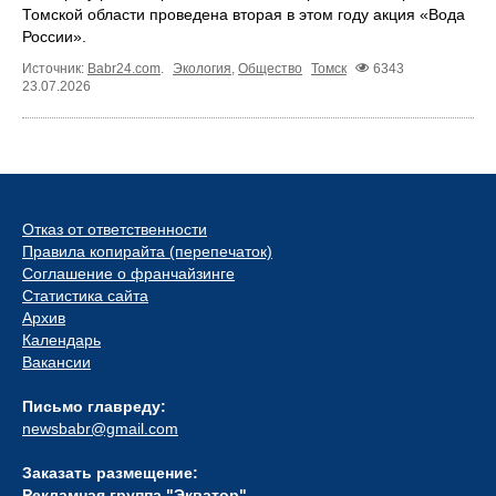
Томской области проведена вторая в этом году акция «Вода
России».
Источник:
Babr24.com
.
Экология
,
Общество
Томск
6343
23.07.2026
Отказ от ответственности
Правила копирайта (перепечаток)
Соглашение о франчайзинге
Статистика сайта
Архив
Календарь
Вакансии
Письмо главреду:
newsbabr@gmail.com
Заказать размещение:
Рекламная группа "Экватор"