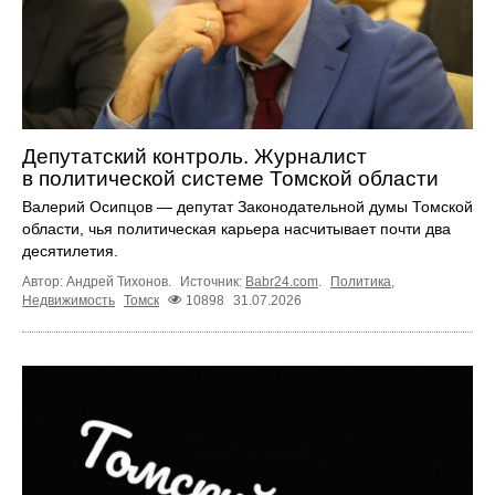
Депутатский контроль. Журналист
в политической системе Томской области
Валерий Осипцов — депутат Законодательной думы Томской
области, чья политическая карьера насчитывает почти два
десятилетия.
Автор: Андрей Тихонов.
Источник:
Babr24.com
.
Политика
,
Недвижимость
Томск
10898
31.07.2026