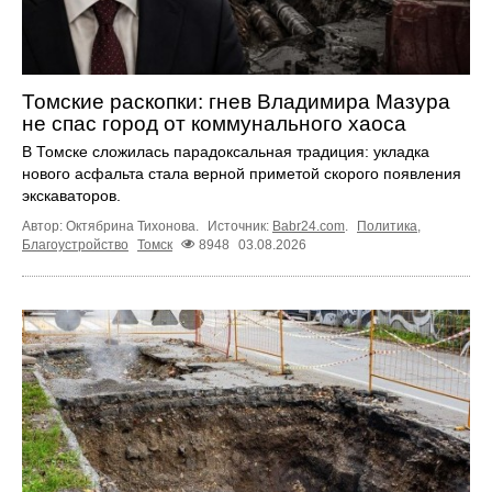
Томские раскопки: гнев Владимира Мазура
не спас город от коммунального хаоса
В Томске сложилась парадоксальная традиция: укладка
нового асфальта стала верной приметой скорого появления
экскаваторов.
Автор: Октябрина Тихонова.
Источник:
Babr24.com
.
Политика
,
Благоустройство
Томск
8948
03.08.2026