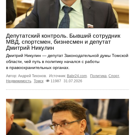
Депутатский контроль. Бывший сотрудник
МВД, спортсмен, бизнесмен и депутат
Дмитрий Никулин
Дмитрий Никулин — депутат Законодательной думы Томской
области, чей путь в политику начался с работы
в правоохранительных органах.
Автор: Андрей Тихонов.
Источник:
Babr24.com
.
Политика
,
Спорт
,
Недвижимость
Томск
11987
31.07.2026