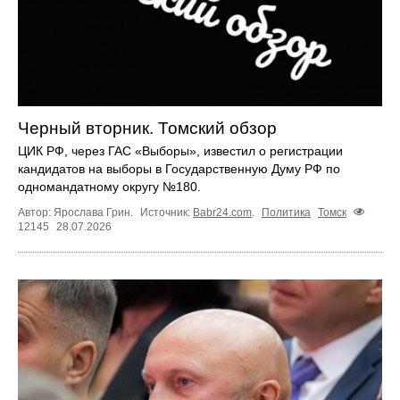
Черный вторник. Томский обзор
ЦИК РФ, через ГАС «Выборы», известил о регистрации
кандидатов на выборы в Государственную Думу РФ по
одномандатному округу №180.
Автор: Ярослава Грин.
Источник:
Babr24.com
.
Политика
Томск
12145
28.07.2026