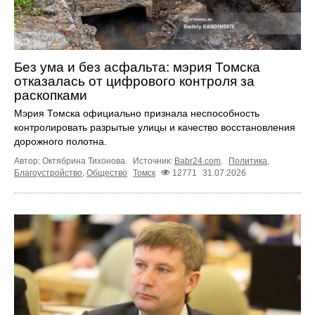
Без ума и без асфальта: мэрия Томска
отказалась от цифрового контроля за
раскопками
Мэрия Томска официально признала неспособность
контролировать разрытые улицы и качество восстановления
дорожного полотна.
Автор: Октябрина Тихонова.
Источник:
Babr24.com
.
Политика
,
Благоустройство
,
Общество
Томск
12771
31.07.2026