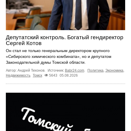
Депутатский контроль. Богатый гендиректор
Сергей Котов
Он стал не только генеральным директором крупного
«Сибирского химического комбината», но и депутатом
Законодательной думы Томской области.
Автор: Андрей Тихонов.
Источник:
Babr24.com
.
Политика
,
Экономика
,
Недвижимость
Томск
5643
05.08.2026