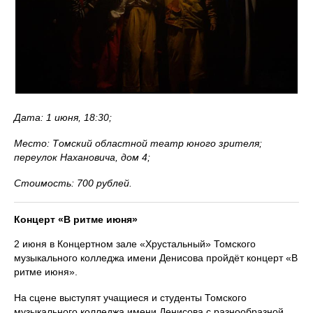
Дата: 1 июня, 18:30;
Место: Томский областной театр юного зрителя;
переулок Нахановича, дом 4;
Стоимость: 700 рублей.
Концерт «В ритме июня»
2 июня в Концертном зале «Хрустальный» Томского
музыкального колледжа имени Денисова пройдёт концерт «В
ритме июня».
На сцене выступят учащиеся и студенты Томского
музыкального колледжа имени Денисова с разнообразной