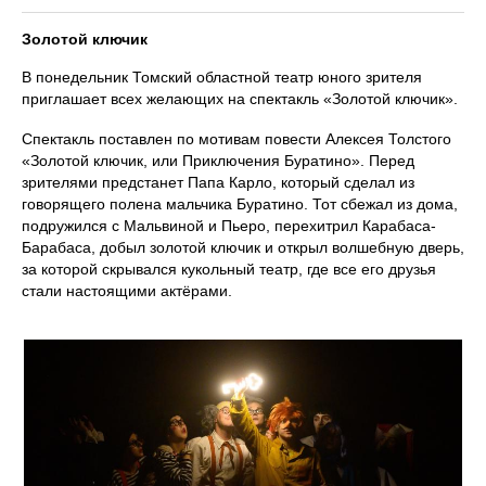
Золотой ключик
В понедельник Томский областной театр юного зрителя
приглашает всех желающих на спектакль «Золотой ключик».
Спектакль поставлен по мотивам повести Алексея Толстого
«Золотой ключик, или Приключения Буратино». Перед
зрителями предстанет Папа Карло, который сделал из
говорящего полена мальчика Буратино. Тот сбежал из дома,
подружился с Мальвиной и Пьеро, перехитрил Карабаса-
Барабаса, добыл золотой ключик и открыл волшебную дверь,
за которой скрывался кукольный театр, где все его друзья
стали настоящими актёрами.