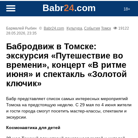
Babr
24
.com
18+
Бармалей Рыбин
©
Babr24.com
Культура
,
События
Томск
19122
28.05.2026, 23:35
Бабродвиж в Томске:
экскурсия «Путешествие во
времени», концерт «В ритме
июня» и спектакль «Золотой
ключик»
Бабр представляет список самых интересных мероприятий
Томска на предстоящую неделю. С 29 мая по 4 июня жители
и гости города смогут посетить мастер-классы, спектакли и
экскурсии.
Космонавтика для детей