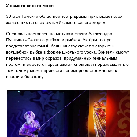
У самого синего моря
30 мая Томский областной театр драмы приглашает всех
желающих на спектакль «У самого синего моря».
Спектакль поставлен по мотивам сказки Александра
Пушкина «Сказка о рыбаке и рыбке». Актёры театра
представят знакомый большинству сюжет о старике и
волшебной рыбке в форме школьного урока. Зрители смогут
перенестись в мир образов, придуманных гениальным
поэтом, и вместе с персонажами спектакля поразмышлять о
том, к чему может привести непомерное стремление к
власти и богатству.