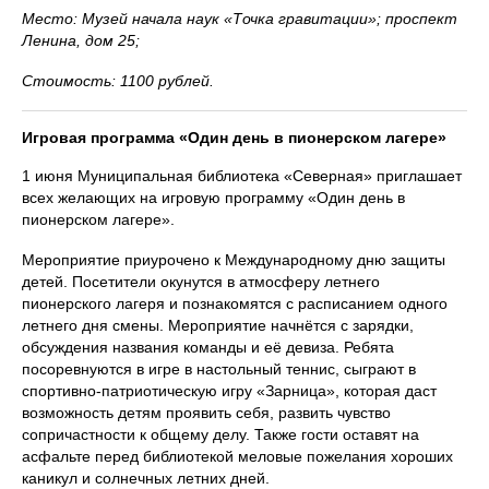
Место: Музей начала наук «Точка гравитации»; проспект
Ленина, дом 25;
Стоимость: 1100 рублей.
Игровая программа «Один день в пионерском лагере»
1 июня Муниципальная библиотека «Северная» приглашает
всех желающих на игровую программу «Один день в
пионерском лагере».
Мероприятие приурочено к Международному дню защиты
детей. Посетители окунутся в атмосферу летнего
пионерского лагеря и познакомятся с расписанием одного
летнего дня смены. Мероприятие начнётся с зарядки,
обсуждения названия команды и её девиза. Ребята
посоревнуются в игре в настольный теннис, сыграют в
спортивно-патриотическую игру «Зарница», которая даст
возможность детям проявить себя, развить чувство
сопричастности к общему делу. Также гости оставят на
асфальте перед библиотекой меловые пожелания хороших
каникул и солнечных летних дней.