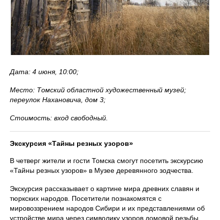
Дата: 4 июня, 10:00;
Место: Томский областной художественный музей;
переулок Нахановича, дом 3;
Стоимость: вход свободный.
Экскурсия «Тайны резных узоров»
В четверг жители и гости Томска смогут посетить экскурсию
«Тайны резных узоров» в Музее деревянного зодчества.
Экскурсия рассказывает о картине мира древних славян и
тюркских народов. Посетители познакомятся с
мировоззрением народов Сибири и их представлениями об
устройстве мира через символику узоров домовой резьбы.