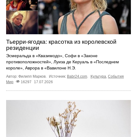
Тьерри-ягодка: красотка из королевской
резиденции
Эсмеральда в «Квазимодо», Софи в «Законе
противоположностей», Луиза де Керуаль в «Последнем
короле», Аврора в «Вавилоне Н.Э.
Автор: Филипп Марков.
Источник:
Babr24.com
.
Культура
,
События
Мир
16297
17.07.2026