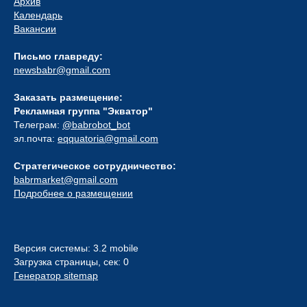
Архив
Календарь
Вакансии
Письмо главреду:
newsbabr@gmail.com
Заказать размещение:
Рекламная группа "Экватор"
Телеграм:
@babrobot_bot
эл.почта:
eqquatoria@gmail.com
Стратегическое сотрудничество:
babrmarket@gmail.com
Подробнее о размещении
Версия системы: 3.2 mobile
Загрузка страницы, сек: 0
Генератор sitemap