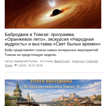
Бабродвиж в Томске: программа
«Оранжевое лето», экскурсия «Народная
мудрость» и выставка «Свет былых времен»
Бабр представляет список самых интересных мероприятий
Томска на предстоящую неделю.
Автор: Бармалей Рыбин.
Источник:
Babr24.com
.
Культура
,
События
Томск
13618
30.07.2026