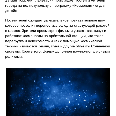
29 мая Томский планетарий приглашает гостей и жителей
города на полнокупольную программу «Космонавтика для
детей».
Посетителей ожидает увлекательное познавательное шоу,
которое позволит перенестись вслед за стартующей ракетой
в космос. Зрители просмотрят фильм и узнают, как живут и
работают космонавты на орбитальной станции, что такое
перегрузка и невесомость и как с помощью космической
техники изучаются Земля, Луна и другие объекты Солнечной
системы. Кроме того, фильм дополнен научно-популярными
роликами.