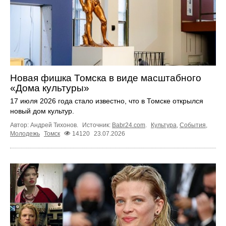
Новая фишка Томска в виде масштабного
«Дома культуры»
17 июля 2026 года стало известно, что в Томске открылся
новый дом культур.
Автор: Андрей Тихонов.
Источник:
Babr24.com
.
Культура
,
События
,
Молодежь
Томск
14120
23.07.2026