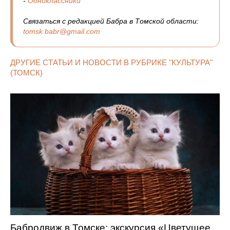
-
Одноклассники
Связаться с редакцией Бабра в Томской области:
tomsk.babr@gmail.com
ДРУГИЕ СТАТЬИ И НОВОСТИ В РУБРИКЕ "КУЛЬТУРА"
(ТОМСК)
Бабродвиж в Томске: экскурсия «Цветущее