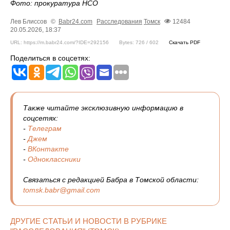
Фото: прокуратура НСО
Лев Блиссов
©
Babr24.com
Расследования
Томск
12484
20.05.2026, 18:37
URL: https://m.babr24.com/?IDE=292156
Bytes: 726 / 602
Скачать PDF
Поделиться в соцсетях:
Также читайте эксклюзивную информацию в
соцсетях:
-
Телеграм
-
Джем
-
ВКонтакте
-
Одноклассники
Связаться с редакцией Бабра в Томской области:
tomsk.babr@gmail.com
ДРУГИЕ СТАТЬИ И НОВОСТИ В РУБРИКЕ