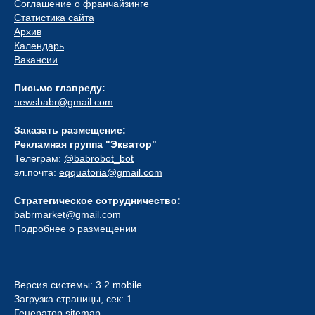
Соглашение о франчайзинге
Статистика сайта
Архив
Календарь
Вакансии
Письмо главреду:
newsbabr@gmail.com
Заказать размещение:
Рекламная группа "Экватор"
Телеграм:
@babrobot_bot
эл.почта:
eqquatoria@gmail.com
Стратегическое сотрудничество:
babrmarket@gmail.com
Подробнее о размещении
Версия системы: 3.2 mobile
Загрузка страницы, сек: 1
Генератор sitemap