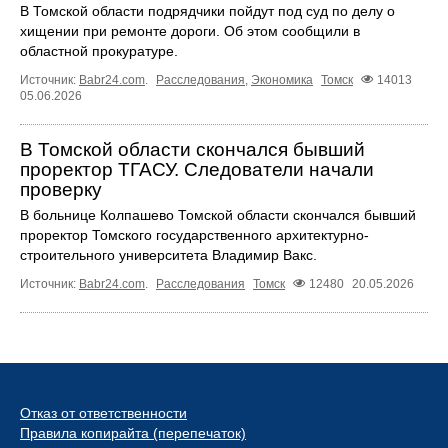
В Томской области подрядчики пойдут под суд по делу о
хищении при ремонте дороги. Об этом сообщили в
областной прокуратуре.
Источник:
Babr24.com
.
Расследования
,
Экономика
Томск
14013
05.06.2026
В Томской области скончался бывший
проректор ТГАСУ. Следователи начали
проверку
В больнице Колпашево Томской области скончался бывший
проректор Томского государственного архитектурно-
строительного университета Владимир Вакс.
Источник:
Babr24.com
.
Расследования
Томск
12480
20.05.2026
Отказ от ответственности
Правила копирайта (перепечаток)