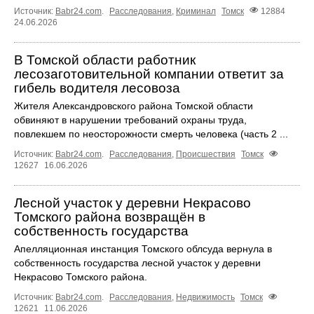
Источник:
Babr24.com
.
Расследования
,
Криминал
Томск
12884
24.06.2026
В Томской области работник
лесозаготовительной компании ответит за
гибель водителя лесовоза
Жителя Александровского района Томской области
обвиняют в нарушении требований охраны труда,
повлекшем по неосторожности смерть человека (часть 2 ...
Источник:
Babr24.com
.
Расследования
,
Происшествия
Томск
12627
16.06.2026
Лесной участок у деревни Некрасово
Томского района возвращён в
собственность государства
Апелляционная инстанция Томского облсуда вернула в
собственность государства лесной участок у деревни
Некрасово Томского района.
Источник:
Babr24.com
.
Расследования
,
Недвижимость
Томск
12621
11.06.2026