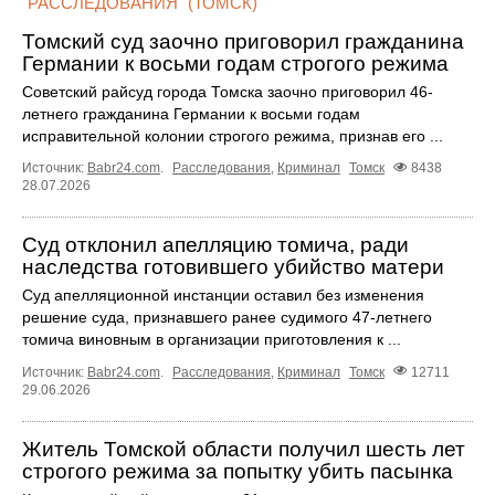
"РАССЛЕДОВАНИЯ" (ТОМСК)
Томский суд заочно приговорил гражданина
Германии к восьми годам строгого режима
Советский райсуд города Томска заочно приговорил 46-
летнего гражданина Германии к восьми годам
исправительной колонии строгого режима, признав его ...
Источник:
Babr24.com
.
Расследования
,
Криминал
Томск
8438
28.07.2026
Суд отклонил апелляцию томича, ради
наследства готовившего убийство матери
Суд апелляционной инстанции оставил без изменения
решение суда, признавшего ранее судимого 47-летнего
томича виновным в организации приготовления к ...
Источник:
Babr24.com
.
Расследования
,
Криминал
Томск
12711
29.06.2026
Житель Томской области получил шесть лет
строгого режима за попытку убить пасынка