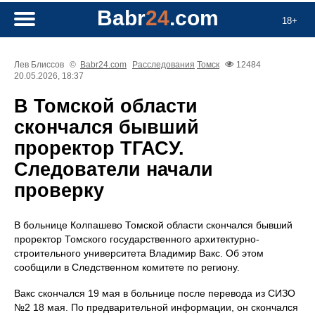
Babr
24
.com
18+
Лев Блиссов
©
Babr24.com
Расследования
Томск
12484
20.05.2026, 18:37
В Томской области
скончался бывший
проректор ТГАСУ.
Следователи начали
проверку
В больнице Колпашево Томской области скончался бывший
проректор Томского государственного архитектурно-
строительного университета Владимир Вакс. Об этом
сообщили в Следственном комитете по региону.
Вакс скончался 19 мая в больнице после перевода из СИЗО
№2 18 мая. По предварительной информации, он скончался