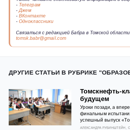
-
Телеграм
-
Джем
-
ВКонтакте
-
Одноклассники
Связаться с редакцией Бабра в Томской области
tomsk.babr@gmail.com
ДРУГИЕ СТАТЬИ В РУБРИКЕ "ОБРАЗО
Томскнефть-кл
будущем
Уроки позади, а впер
финальным испытания
успешный выпуск «То
АЛЕКСАНДРА РУБИНШТЕЙН