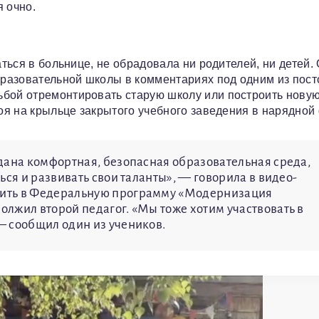
я очно.
аться в больнице, не обрадовала ни родителей, ни детей. 
разовательной школы в комментариях под одним из пост
ьбой отремонтировать старую школу или построить новую
тоя на крыльце закрытого учебного заведения в нарядной
дана комфортная, безопасная образовательная среда,
ься и развивать свои таланты», — говорила в видео-
чить в Федеральную программу «Модернизация
лжил второй педагог. «Мы тоже хотим участвовать в
— сообщил один из учеников.