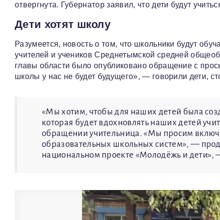
отвергнута. Губернатор заявил, что дети будут учитьс
Дети хотят школу
Разумеется, новость о том, что школьники будут обуч
учителей и учеников Среднетымской средней общеоб
главы области было опубликовано обращение с прос
школы у нас не будет будущего», — говорили дети, с
«Мы хотим, чтобы для наших детей была соз
которая будет вдохновлять наших детей учит
обращении учительница. «Мы просим вклю
образовательных школьных систем», — продо
национальном проекте «Молодёжь и дети», 