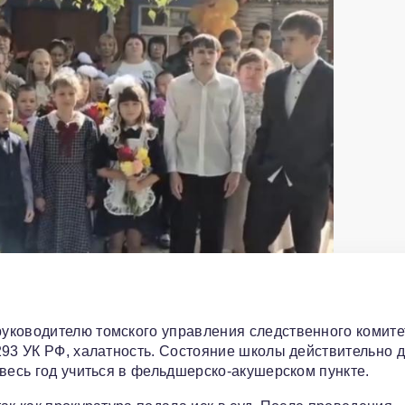
уководителю томского управления следственного комите
293 УК РФ, халатность. Состояние школы действительно 
весь год учиться в фельдшерско-акушерском пункте.