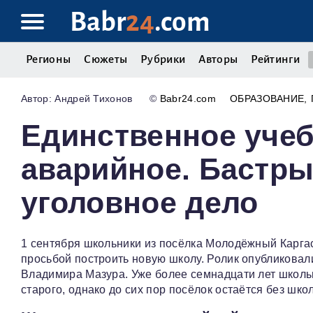
Babr
24
.com
Регионы
Сюжеты
Рубрики
Авторы
Рейтинги
Андрей Тихонов
©
Babr24.com
ОБРАЗОВАНИЕ
Единственное учеб
аварийное. Бастры
уголовное дело
1 сентября школьники из посёлка Молодёжный Карга
просьбой построить новую школу. Ролик опубликовал
Владимира Мазура. Уже более семнадцати лет школь
старого, однако до сих пор посёлок остаётся без школ