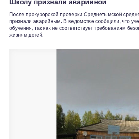
Школу признали аварийной
После прокурорской проверки Среднетымской средн
признали аварийным. В ведомстве сообщили, что уч
обучения, так как не соответствует требованиям без
жизням детей.