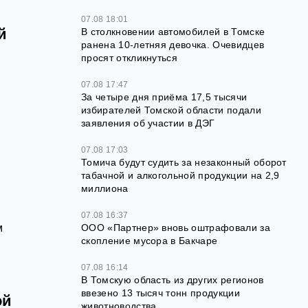
07.08 18:01
й
В столкновении автомобилей в Томске
ранена 10-летняя девочка. Очевидцев
просят откликнуться
07.08 17:47
За четыре дня приёма 17,5 тысячи
избирателей Томской области подали
заявления об участии в ДЭГ
07.08 17:03
Томича будут судить за незаконный оборот
табачной и алкогольной продукции на 2,9
миллиона
07.08 16:37
м
ООО «Партнер» вновь оштрафовали за
скопление мусора в Бакчаре
07.08 16:14
В Томскую область из других регионов
ввезено 13 тысяч тонн продукции
ой
животноводства