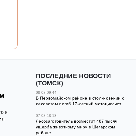
ПОСЛЕДНИЕ НОВОСТИ
(ТОМСК)
08.08 09:44
ём
В Первомайском районе в столкновении с
лесовозом погиб 17-летний мотоциклист
о к
07.08 18:13
ин
Лесозаготовитель возместит 487 тысяч
ущерба животному миру в Шегарском
районе