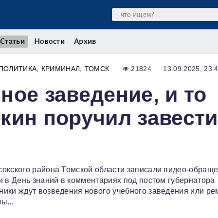
Статьи
Новости
Архив
ПОЛИТИКА
КРИМИНАЛ
ТОМСК
21824
13.09.2025, 23:
ное заведение, и то
кин поручил завести
сокского района Томской области записали видео-обраще
и в День знаний в комментариях под постом губернатора
ники ждут возведения нового учебного заведения или ре
ы...