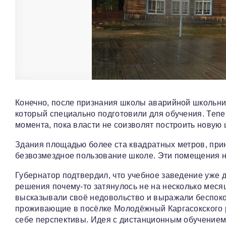
Конечно, после признания школы аварийной школьни
который специально подготовили для обучения. Тепер
момента, пока власти не соизволят построить новую 
Здания площадью более ста квадратных метров, пр
безвозмездное пользование школе. Эти помещения н
Губернатор подтвердил, что учебное заведение уже 
решения почему-то затянулось не на несколько месяц
высказывали своё недовольство и выражали беспокой
проживающие в посёлке Молодёжный Каргасокского ра
себе перспективы. Идея с дистанционным обучением 