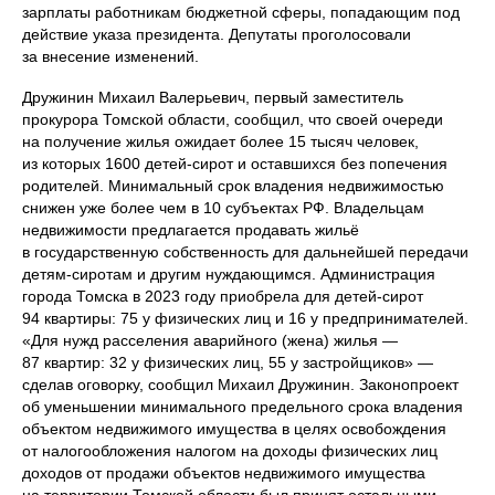
зарплаты работникам бюджетной сферы, попадающим под
действие указа президента. Депутаты проголосовали
за внесение изменений.
Дружинин Михаил Валерьевич, первый заместитель
прокурора Томской области, сообщил, что своей очереди
на получение жилья ожидает более 15 тысяч человек,
из которых 1600 детей-сирот и оставшихся без попечения
родителей. Минимальный срок владения недвижимостью
снижен уже более чем в 10 субъектах РФ. Владельцам
недвижимости предлагается продавать жильё
в государственную собственность для дальнейшей передачи
детям-сиротам и другим нуждающимся. Администрация
города Томска в 2023 году приобрела для детей-сирот
94 квартиры: 75 у физических лиц и 16 у предпринимателей.
«Для нужд расселения аварийного (жена) жилья —
87 квартир: 32 у физических лиц, 55 у застройщиков» —
сделав оговорку, сообщил Михаил Дружинин. Законопроект
об уменьшении минимального предельного срока владения
объектом недвижимого имущества в целях освобождения
от налогообложения налогом на доходы физических лиц
доходов от продажи объектов недвижимого имущества