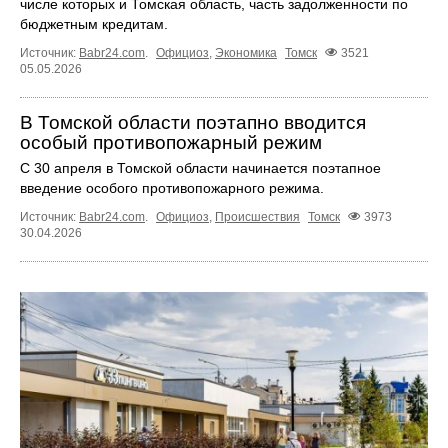
числе которых и Томская область, часть задолженности по
бюджетным кредитам.
Источник:
Babr24.com
.
Официоз
,
Экономика
Томск
3521
05.05.2026
В Томской области поэтапно вводится
особый противопожарный режим
С 30 апреля в Томской области начинается поэтапное
введение особого противопожарного режима.
Источник:
Babr24.com
.
Официоз
,
Происшествия
Томск
3973
30.04.2026