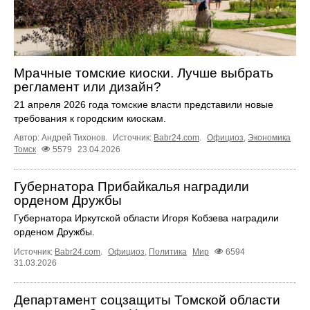
Мрачные томские киоски. Лучше выбрать
регламент или дизайн?
21 апреля 2026 года томские власти представили новые
требования к городским киоскам.
Автор: Андрей Тихонов.
Источник:
Babr24.com
.
Официоз
,
Экономика
Томск
5579
23.04.2026
Губернатора Прибайкалья наградили
орденом Дружбы
Губернатора Иркутской области Игоря Кобзева наградили
орденом Дружбы.
Источник:
Babr24.com
.
Официоз
,
Политика
Мир
6594
31.03.2026
Департамент соцзащиты Томской области