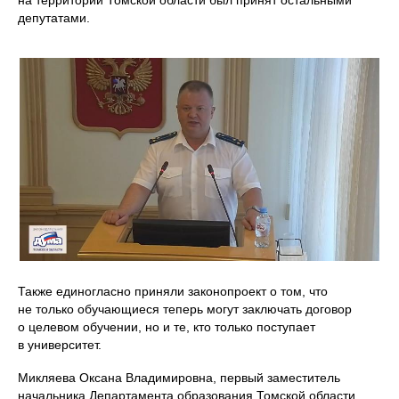
на территории Томской области был принят остальными
депутатами.
Также единогласно приняли законопроект о том, что
не только обучающиеся теперь могут заключать договор
о целевом обучении, но и те, кто только поступает
в университет.
Микляева Оксана Владимировна, первый заместитель
начальника Департамента образования Томской области,