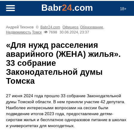
Babr
24
.com
18+
Андрей Тихонов
©
Babr24.com
Официоз
,
Образование
,
Недвижимость
Томск
7698
30.06.2024, 23:37
«Для нужд расселения
аварийного (ЖЕНА) жилья».
33 собрание
Законодательной думы
Томска
27 июня 2024 года прошло 33 собрание Законодательной
думы Томской области. В нем приняли участие 42 депутата.
Наиболее интересными вопросами на сессии были
подведение итогов 2023 года, предоставление детям-
сиротам жилья и бесплатное одноразовое питание в школах
и университетах для многодетных.