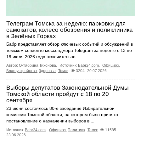
Телеграм Томска за неделю: парковки для
самокатов, колесо обозрения и поликлиника
в Зелёных Горках
Бабр представляет обзор ключевых событий и обсуждений в
томском сегменте мессенджера Telegram за неделю с 13 по
19 июля 2026 года включительно.
Автор: Октябрина Тихонова.
Источник:
Babr24.com
.
Официоз
,
Благоустройство
,
Здоровье
Томск
3204
20.07.2026
Выборы депутатов Законодательной Думы
Томской области пройдут с 18 по 20
сентября
23 июня состоялось 80-е заседание Избирательной
комиссии Томской области, на котором было принято
постановление о назначении выборов в ...
Источник:
Babr24.com
.
Официоз
,
Политика
Томск
11585
23.06.2026