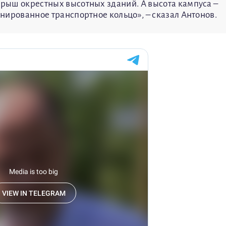
 крыш окрестных высотных зданий. А высота кампуса –
анированное транспортное кольцо», – сказал Антонов.