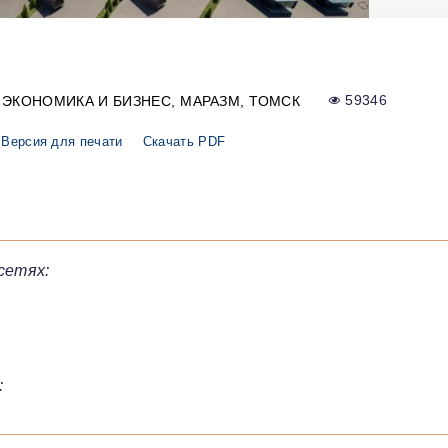
ЭКОНОМИКА И БИЗНЕС
МАРАЗМ
ТОМСК
59346
Версия для печати
Скачать PDF
сетях:
: