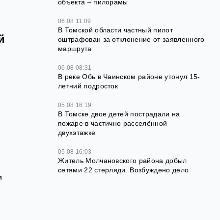
объекта – пилорамы
06.08 11:09
В Томской области частный пилот
й
оштрафован за отклонение от заявленного
маршрута
06.08 08:31
В реке Обь в Чаинском районе утонул 15-
летний подросток
05.08 16:19
В Томске двое детей пострадали на
пожаре в частично расселённой
двухэтажке
05.08 16:03
Житель Молчановского района добыл
сетями 22 стерляди. Возбуждено дело
м