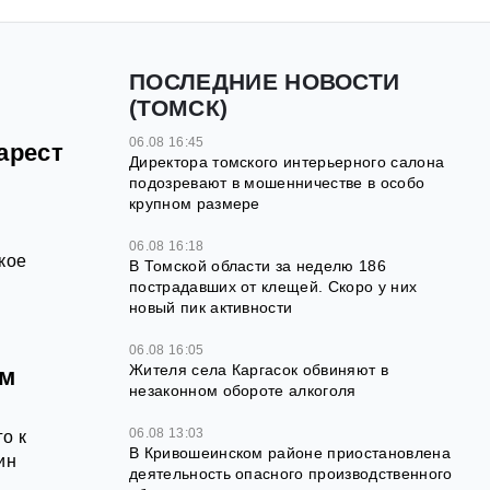
ПОСЛЕДНИЕ НОВОСТИ
(ТОМСК)
06.08 16:45
арест
Директора томского интерьерного салона
подозревают в мошенничестве в особо
крупном размере
06.08 16:18
кое
В Томской области за неделю 186
пострадавших от клещей. Скоро у них
новый пик активности
06.08 16:05
Жителя села Каргасок обвиняют в
ём
незаконном обороте алкоголя
06.08 13:03
о к
В Кривошеинском районе приостановлена
ин
деятельность опасного производственного