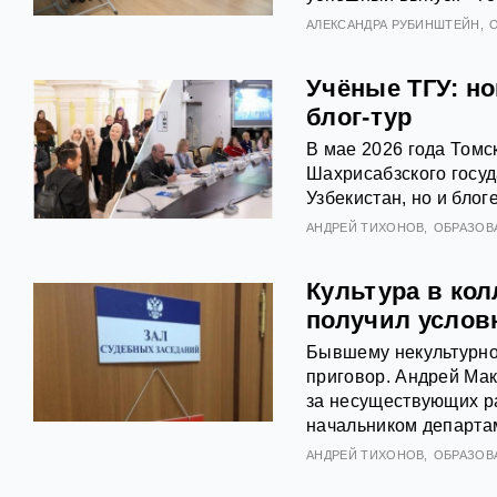
АЛЕКСАНДРА РУБИНШТЕЙН
Учёные ТГУ: н
блог-тур
В мае 2026 года Томс
Шахрисабзского госуд
Узбекистан, но и блог
АНДРЕЙ ТИХОНОВ
ОБРАЗОВ
Культура в кол
получил услов
Бывшему некультурно
приговор. Андрей Мак
за несуществующих р
начальником департам
АНДРЕЙ ТИХОНОВ
ОБРАЗОВ