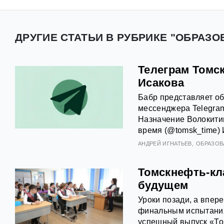
ДРУГИЕ СТАТЬИ В РУБРИКЕ "ОБРАЗО
Телеграм Томск
Исакова
Бабр представляет об
мессенджера Telegram
Назначение Волокитин
время (@tomsk_time) 
АНДРЕЙ ИГНАТЬЕВ
ОБРАЗОВ
Томскнефть-кл
будущем
Уроки позади, а впер
финальным испытания
успешный выпуск «То