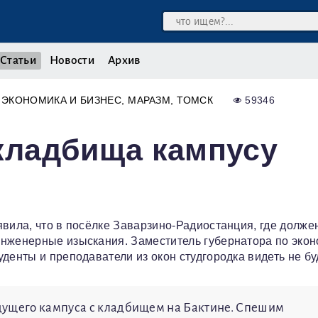
Статьи
Новости
Архив
ЭКОНОМИКА И БИЗНЕС
МАРАЗМ
ТОМСК
59346
 кладбища кампусу
явила, что в посёлке Заварзино-Радиостанция, где долже
инженерные изыскания. Заместитель губернатора по эко
денты и преподаватели из окон студгородка видеть не буд
дущего кампуса с кладбищем на Бактине. Спешим