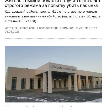
Житель Томской области получил шесть лет
строгого режима за попытку убить пасынка
Каргасокский райсуд признал 61-летнего местного жителя
виновным в покушении на убийство (часть 3 статьи 30, часть
1 статьи 105 УК РФ).
Источник:
Babr24.com
.
Расследования
,
Криминал
Томск
12756
26.06.2026