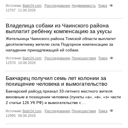
Источник:
Babr24.com
.
Расследования
,
Недвижимость
Томск
12707
11.06.2026
Владелица собаки из Чаинского района
выплатит ребёнку компенсацию за укусы
Жительница Чаинского района Томской области выплатит
десятилетнему жителю села Подгорное компенсацию за
нападение принадлежащей ей собаки.
Источник:
Babr24.com
.
Расследования
,
Происшествия
Томск
12570
10.06.2026
Бакчарец получил семь лет колонии за
похищение человека и вымогательство
Бакчарский райсуд признал 33-летнего местного жителя
виновным в похищении человека (пункты «а», «в», «з» части
2 статьи 126 УК РФ) и вымогательстве с ...
Источник:
Babr24.com
.
Расследования
,
Происшествия
Томск
12995
08.06.2026