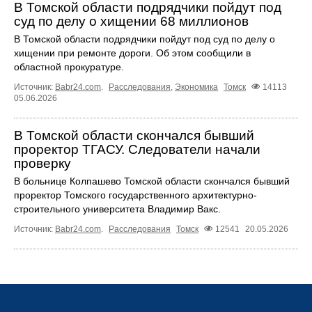
В Томской области подрядчики пойдут под
суд по делу о хищении 68 миллионов
В Томской области подрядчики пойдут под суд по делу о
хищении при ремонте дороги. Об этом сообщили в
областной прокуратуре.
Источник:
Babr24.com
.
Расследования
,
Экономика
Томск
14113
05.06.2026
В Томской области скончался бывший
проректор ТГАСУ. Следователи начали
проверку
В больнице Колпашево Томской области скончался бывший
проректор Томского государственного архитектурно-
строительного университета Владимир Вакс.
Источник:
Babr24.com
.
Расследования
Томск
12541
20.05.2026