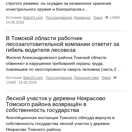
строгого режима: он осужден за незаконное хранение
огнестрельного оружия и боеприпасов к ...
Источник:
Babr24.com
.
Расследования
,
Криминал
Томск
12966
24.06.2026
В Томской области работник
лесозаготовительной компании ответит за
гибель водителя лесовоза
Жителя Александровского района Томской области
обвиняют в нарушении требований охраны труда,
повлекшем по неосторожности смерть человека (часть 2 ...
Источник:
Babr24.com
.
Расследования
,
Происшествия
Томск
12680
16.06.2026
Лесной участок у деревни Некрасово
Томского района возвращён в
собственность государства
Апелляционная инстанция Томского облсуда вернула в
собственность государства лесной участок у деревни
Некрасово Томского района.