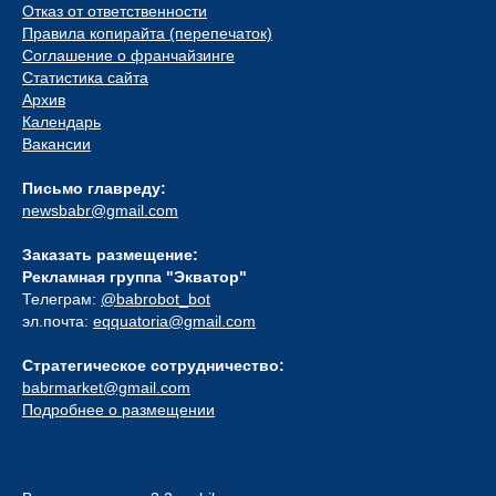
Отказ от ответственности
Правила копирайта (перепечаток)
Соглашение о франчайзинге
Статистика сайта
Архив
Календарь
Вакансии
Письмо главреду:
newsbabr@gmail.com
Заказать размещение:
Рекламная группа "Экватор"
Телеграм:
@babrobot_bot
эл.почта:
eqquatoria@gmail.com
Стратегическое сотрудничество:
babrmarket@gmail.com
Подробнее о размещении