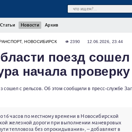
Статьи
Новости
Архив
РАНСПОРТ
НОВОСИБИРСК
2390
12.06.2026, 23:44
бласти поезд сошел
ура начала проверку
з сошел с рельсов. Об этом сообщили в пресс-службе За
о 16 часов по местному времени в Новосибирской
ской железной дороги при выполнении маневровых
ути тепловоза без опрокидывания», – добавляют в