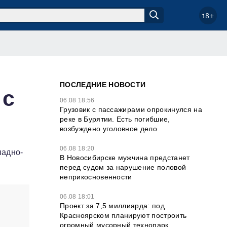
18+
ПОСЛЕДНИЕ НОВОСТИ
 с
06.08 18:56
Грузовик с пассажирами опрокинулся на
реке в Бурятии. Есть погибшие,
возбуждено уголовное дело
06.08 18:20
падно-
В Новосибирске мужчина предстанет
перед судом за нарушение половой
неприкосновенности
06.08 18:01
Проект за 7,5 миллиарда: под
Красноярском планируют построить
огромный мусорный технопарк