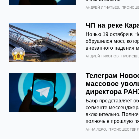
АНДРЕЙ ИГНАТЬЕВ
ПРОИСШ
ЧП на реке Кар
Ночью 19 октября в 
обрушился мост, кото
внезапного падения м
АНДРЕЙ ТИХОНОВ
ПРОИСШ
Телеграм Ново
массовое уволь
директора РА
Бабр представляет о
сегменте мессенджера
включительно. Полноч
полночь в прошлую пя
АННА ЛЕРО
ПРОИСШЕСТВИ