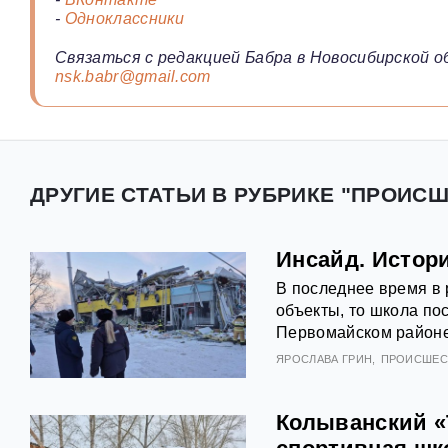
-
Одноклассники
Связаться с редакцией Бабра в Новосибирской о
nsk.babr@gmail.com
ДРУГИЕ СТАТЬИ В РУБРИКЕ "ПРОИС
Инсайд. Истор
В последнее время в 
объекты, то школа пос
Первомайском районе
ЯРОСЛАВА ГРИН
ПРОИСШЕС
Колыванский «