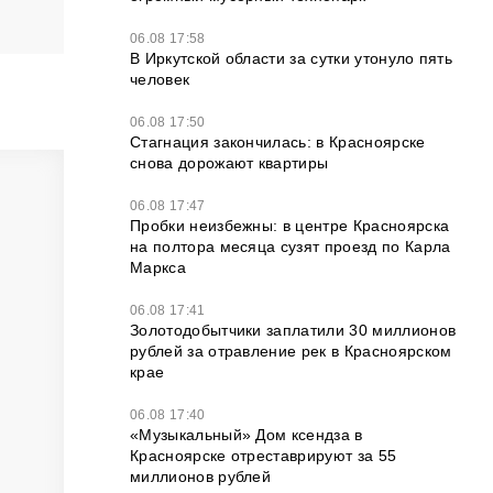
06.08 17:58
В Иркутской области за сутки утонуло пять
человек
06.08 17:50
Стагнация закончилась: в Красноярске
снова дорожают квартиры
06.08 17:47
Пробки неизбежны: в центре Красноярска
на полтора месяца сузят проезд по Карла
Маркса
06.08 17:41
Золотодобытчики заплатили 30 миллионов
рублей за отравление рек в Красноярском
крае
06.08 17:40
«Музыкальный» Дом ксендза в
Красноярске отреставрируют за 55
миллионов рублей