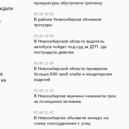
прокуратуры обустроили тропинку
 ждали
06.08 10:53
В районе Новосибирска обновили
и
тротуары
05.08 18:58
В Новосибирской области водитель
автобуса пойдет под суд за ДТП, где
пострадала девочка
05.08 13:30
В Новосибирской области проверили
да
больше 600 проб хлеба и кондитерских
изделий
 на
05.08 12:10
В Новосибирске мужчине назначили срок
за похищение человека
е
05.08 11:45
В Новосибирске объявили конкурс на
схему снегоудаления с улиц