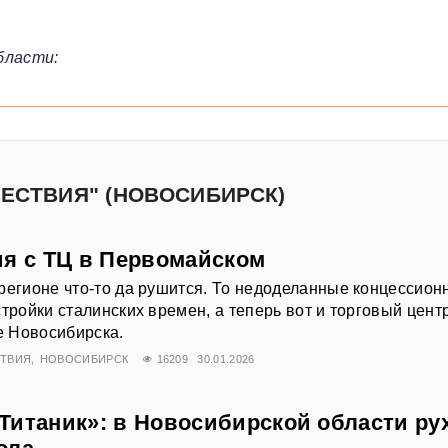
бласти:
ШЕСТВИЯ" (НОВОСИБИРСК)
ия с ТЦ в Первомайском
регионе что-то да рушится. То недоделанные концессион
тройки сталинских времен, а теперь вот и торговый цент
 Новосибирска.
ТВИЯ
НОВОСИБИРСК
16209
30.01.2026
Титаник»: в Новосибирской области ру