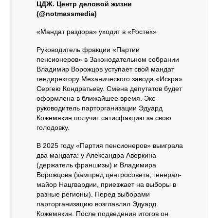
ЦДЖ. Центр деловой жизни
(@notmassmedia)
«Мандат раздора» уходит в «Ростех»
Руководитель фракции «Партии
пенсионеров» в Законодательном собрании
Владимир Ворожцов уступает свой мандат
гендиректору Механического завода «Искра»
Сергею Кондратьеву. Смена депутатов будет
оформлена в ближайшее время. Экс-
руководитель парторганизации Эдуард
Кожемякин получит сатисфакцию за свою
голодовку.
В 2025 году «Партия пенсионеров» выиграла
два мандата: у Александра Аверкина
(держатель франшизы) и Владимира
Ворожцова (зампред центросовета, генерал-
майор Нацгвардии, приезжает на выборы в
разные регионы). Перед выборами
парторганизацию возглавлял Эдуард
Кожемякин. После подведения итогов он