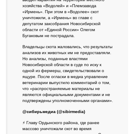
хозяйства «Водолей» и «Племзавода
«Ирмень». При этом в «Водолее» скот
уничтожили, а «Ирмень» во главе с
депутатом заксобрания Новосибирской
области от «Единой России» Олегом
Бугаковым не пострадала.
Владельцы скота жаловались, что результаты
анализов их животных им не предоставляли.
Но анализы, поданные властями
Новосибирской области в суде по иску к
одной из фермерш, свидетельствовали о
ящуре. После огласки в медиа управление
ветеринарии выпустило комментарий о том,
что «распространяемые материалы не
являются официальными документами и не
подтверждены уполномоченными органами».
@сибирьмедиа (@sibirmedia)
⚡ Главу Ордынского района, где ранее
массово уничтожали скот во время