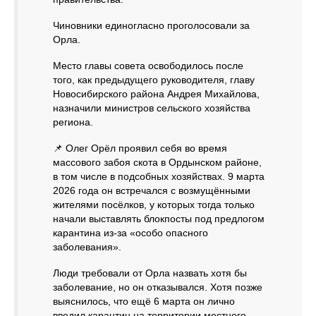
Чиновники единогласно проголосовали за
Орла.
Место главы совета освободилось после
того, как предыдущего руководителя, главу
Новосибирского района Андрея Михайлова,
назначили министров сельского хозяйства
региона.
📌 Олег Орёл проявил себя во время
массового забоя скота в Ордынском районе,
в том числе в подсобных хозяйствах. 9 марта
2026 года он встречался с возмущёнными
жителями посёлков, у которых тогда только
начали выставлять блокпосты под предлогом
карантина из-за «особо опасного
заболевания».
Люди требовали от Орла назвать хотя бы
заболевание, но он отказывался. Хотя позже
выяснилось, что ещё 6 марта он лично
вводил карантин на территории местного