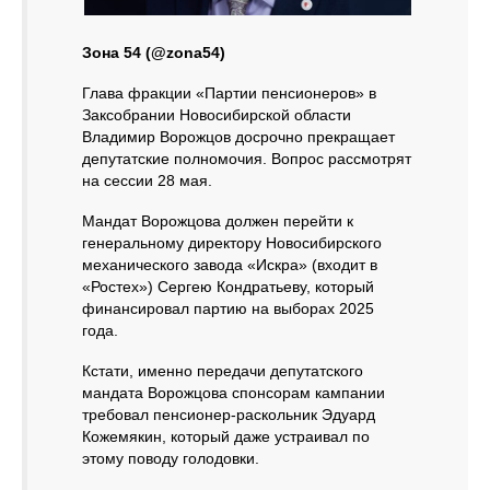
Зона 54 (@zona54)
Глава фракции «Партии пенсионеров» в
Заксобрании Новосибирской области
Владимир Ворожцов досрочно прекращает
депутатские полномочия. Вопрос рассмотрят
на сессии 28 мая.
Мандат Ворожцова должен перейти к
генеральному директору Новосибирского
механического завода «Искра» (входит в
«Ростех») Сергею Кондратьеву, который
финансировал партию на выборах 2025
года.
Кстати, именно передачи депутатского
мандата Ворожцова спонсорам кампании
требовал пенсионер-раскольник Эдуард
Кожемякин, который даже устраивал по
этому поводу голодовки.