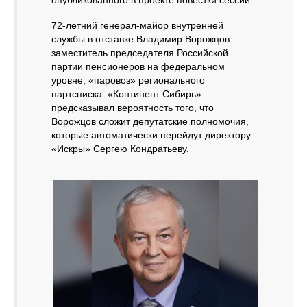
опубликованного в проекте повестки сессии.
72-летний генерал-майор внутренней
службы в отставке Владимир Ворожцов —
заместитель председателя Российской
партии пенсионеров на федеральном
уровне, «паровоз» регионального
партсписка. «Континент Сибирь»
предсказывал вероятность того, что
Ворожцов сложит депутатские полномочия,
которые автоматически перейдут директору
«Искры» Сергею Кондратьеву.