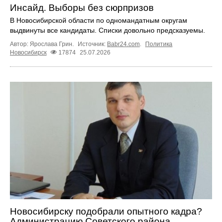
Инсайд. Выборы без сюрпризов
В Новосибирской области по одномандатным округам
выдвинуты все кандидаты. Списки довольно предсказуемы.
Автор: Ярослава Грин.
Источник:
Babr24.com
.
Политика
Новосибирск
17874
25.07.2026
Новосибирску подобрали опытного кадра?
Администрацию Советского района