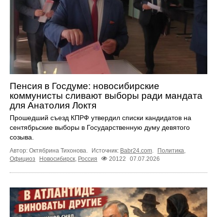
Пенсия в Госдуме: новосибирские
коммунисты сливают выборы ради мандата
для Анатолия Локтя
Прошедший съезд КПРФ утвердил списки кандидатов на
сентябрьские выборы в Государственную думу девятого
созыва.
Автор: Октябрина Тихонова.
Источник:
Babr24.com
.
Политика
,
Официоз
Новосибирск
,
Россия
20122
07.07.2026