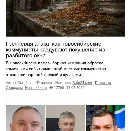
Гречневая атака: как новосибирские
коммунисты раздувают покушение из
разбитого окна
В Новосибирске предвыборная кампания обросла
комичными событиями: штаб местных коммунистов
атаковали варёной гречкой и кулаками.
Автор: Октябрина Тихонова.
Источник:
Babr24.com
.
Политика
,
Скандалы
Новосибирск
17790
17.07.2026