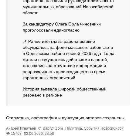
карантина, назначили руководителем Совета
муниципальных образований Новосибирской
области
За кандидатуру Олега Орла чиновники
проголосовали единогласно
📌 Ранее имя главы района активно
обсуждалось на фоне массового забоя скота
в Ордынском районе весной 2026 года. Тогда
жители возмущались действиями властей,
жаловались на отсутствие информации и
непрозрачность происходящего во время
карантинных ограничений
История вызвала широкий общественный
резонанс в регионе
Стилистика, орфография и пунктуация авторов сохранены.
Андрей Игнатьев
©
Babr24.com
Политика
,
События
Новосибирск
15763
02.06.2026, 23:58