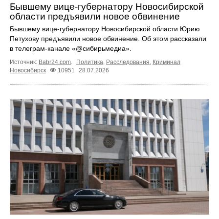
Бывшему вице-губернатору Новосибирской
области предъявили новое обвинение
Бывшему вице-губернатору Новосибирской области Юрию
Петухову предъявили новое обвинение. Об этом рассказали
в телеграм-канале «@сибирьмедиа».
Источник:
Babr24.com
.
Политика
,
Расследования
,
Криминал
Новосибирск
10951
28.07.2026