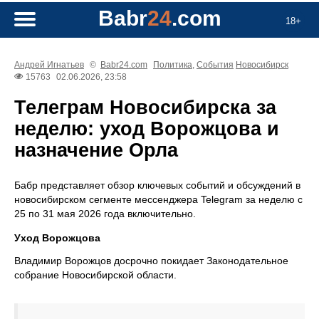
Babr
24
.com
18+
Андрей Игнатьев
©
Babr24.com
Политика
,
События
Новосибирск
15763
02.06.2026, 23:58
Телеграм Новосибирска за
неделю: уход Ворожцова и
назначение Орла
Бабр представляет обзор ключевых событий и обсуждений в
новосибирском сегменте мессенджера Telegram за неделю с
25 по 31 мая 2026 года включительно.
Уход Ворожцова
Владимир Ворожцов досрочно покидает Законодательное
собрание Новосибирской области.