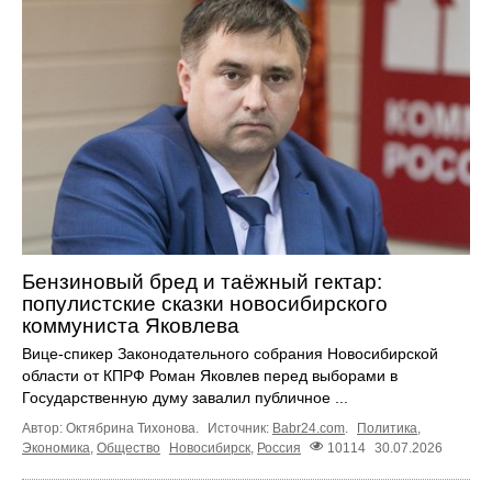
Бензиновый бред и таёжный гектар:
популистские сказки новосибирского
коммуниста Яковлева
Вице-спикер Законодательного собрания Новосибирской
области от КПРФ Роман Яковлев перед выборами в
Государственную думу завалил публичное ...
Автор: Октябрина Тихонова.
Источник:
Babr24.com
.
Политика
,
Экономика
,
Общество
Новосибирск
,
Россия
10114
30.07.2026