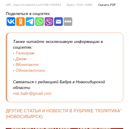
URL: https://m.babr24.com/?IDE=292683
Bytes: 7418 / 6990
Скачать PDF
Поделиться в соцсетях:
Также читайте эксклюзивную информацию в
соцсетях:
-
Телеграм
-
Джем
-
ВКонтакте
-
Одноклассники
Связаться с редакцией Бабра в Новосибирской
области:
nsk.babr@gmail.com
ДРУГИЕ СТАТЬИ И НОВОСТИ В РУБРИКЕ "ПОЛИТИКА"
(НОВОСИБИРСК)