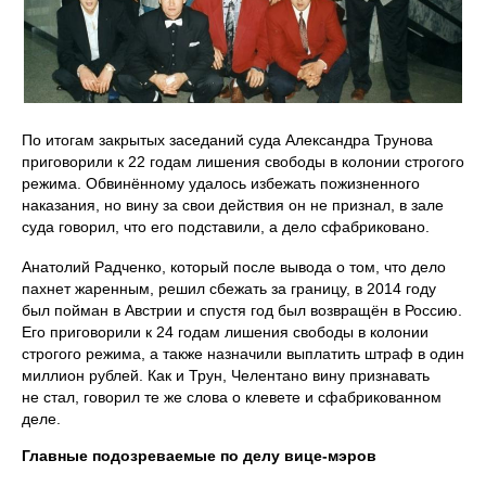
По итогам закрытых заседаний суда Александра Трунова
приговорили к 22 годам лишения свободы в колонии строгого
режима. Обвинённому удалось избежать пожизненного
наказания, но вину за свои действия он не признал, в зале
суда говорил, что его подставили, а дело сфабриковано.
Анатолий Радченко, который после вывода о том, что дело
пахнет жаренным, решил сбежать за границу, в 2014 году
был пойман в Австрии и спустя год был возвращён в Россию.
Его приговорили к 24 годам лишения свободы в колонии
строгого режима, а также назначили выплатить штраф в один
миллион рублей. Как и Трун, Челентано вину признавать
не стал, говорил те же слова о клевете и сфабрикованном
деле.
Главные подозреваемые по делу вице-мэров