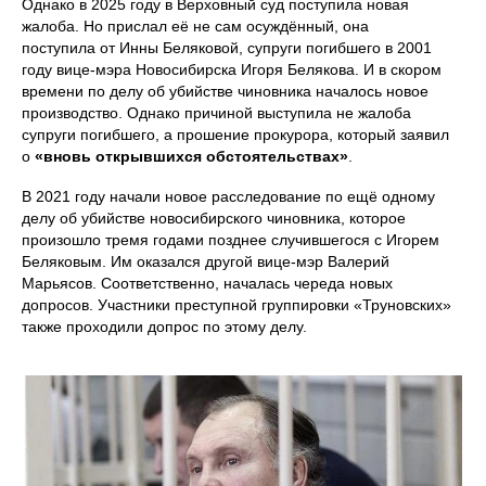
Однако в 2025 году в Верховный суд поступила новая
жалоба. Но прислал её не сам осуждённый, она
поступила от Инны Беляковой, супруги погибшего в 2001
году вице-мэра Новосибирска Игоря Белякова. И в скором
времени по делу об убийстве чиновника началось новое
производство. Однако причиной выступила не жалоба
супруги погибшего, а прошение прокурора, который заявил
о
«вновь открывшихся обстоятельствах»
.
В 2021 году начали новое расследование по ещё одному
делу об убийстве новосибирского чиновника, которое
произошло тремя годами позднее случившегося с Игорем
Беляковым. Им оказался другой вице-мэр Валерий
Марьясов. Соответственно, началась череда новых
допросов. Участники преступной группировки «Труновских»
также проходили допрос по этому делу.