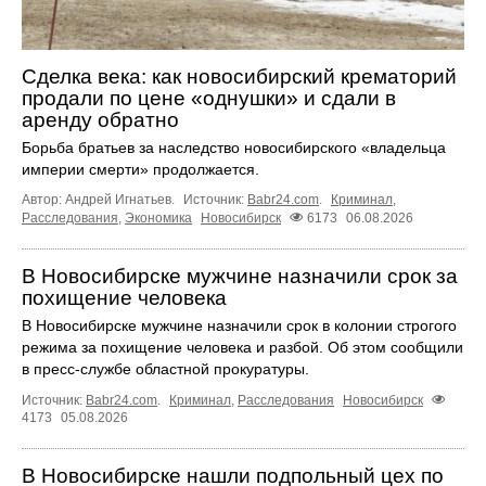
Сделка века: как новосибирский крематорий
продали по цене «однушки» и сдали в
аренду обратно
Борьба братьев за наследство новосибирского «владельца
империи смерти» продолжается.
Автор: Андрей Игнатьев.
Источник:
Babr24.com
.
Криминал
,
Расследования
,
Экономика
Новосибирск
6173
06.08.2026
В Новосибирске мужчине назначили срок за
похищение человека
В Новосибирске мужчине назначили срок в колонии строгого
режима за похищение человека и разбой. Об этом сообщили
в пресс-службе областной прокуратуры.
Источник:
Babr24.com
.
Криминал
,
Расследования
Новосибирск
4173
05.08.2026
В Новосибирске нашли подпольный цех по