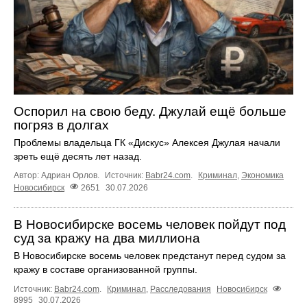
Оспорил на свою беду. Джулай ещё больше
погряз в долгах
Проблемы владельца ГК «Дискус» Алексея Джулая начали
зреть ещё десять лет назад.
Автор: Адриан Орлов.
Источник:
Babr24.com
.
Криминал
,
Экономика
Новосибирск
2651
30.07.2026
В Новосибирске восемь человек пойдут под
суд за кражу на два миллиона
В Новосибирске восемь человек предстанут перед судом за
кражу в составе организованной группы.
Источник:
Babr24.com
.
Криминал
,
Расследования
Новосибирск
8995
30.07.2026