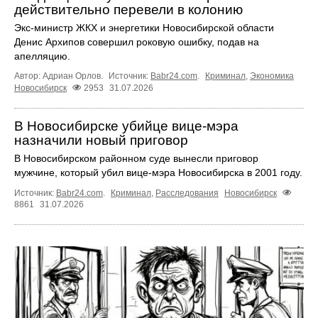
действительно перевели в колонию
Экс‑министр ЖКХ и энергетики Новосибирской области
Денис Архипов совершил роковую ошибку, подав на
апелляцию.
Автор: Адриан Орлов.
Источник:
Babr24.com
.
Криминал
,
Экономика
Новосибирск
2953
31.07.2026
В Новосибирске убийце вице-мэра
назначили новый приговор
В Новосибирском районном суде вынесли приговор
мужчине, который убил вице-мэра Новосибирска в 2001 году.
Источник:
Babr24.com
.
Криминал
,
Расследования
Новосибирск
8861
31.07.2026