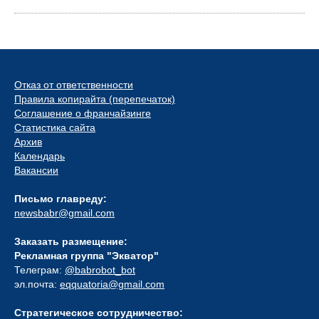
Отказ от ответственности
Правила копирайта (перепечаток)
Соглашение о франчайзинге
Статистика сайта
Архив
Календарь
Вакансии
Письмо главреду:
newsbabr@gmail.com
Заказать размещение:
Рекламная группа "Экватор"
Телеграм:
@babrobot_bot
эл.почта:
eqquatoria@gmail.com
Стратегическое сотрудничество: