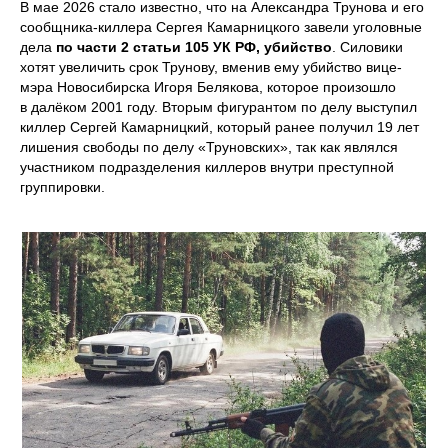
В мае 2026 стало известно, что на Александра Трунова и его
сообщника-киллера Сергея Камарницкого завели уголовные
дела
по части 2 статьи 105 УК РФ, убийство
. Силовики
хотят увеличить срок Трунову, вменив ему убийство вице-
мэра Новосибирска Игоря Белякова, которое произошло
в далёком 2001 году. Вторым фигурантом по делу выступил
киллер Сергей Камарницкий, который ранее получил 19 лет
лишения свободы по делу «Труновских», так как являлся
участником подразделения киллеров внутри преступной
группировки.