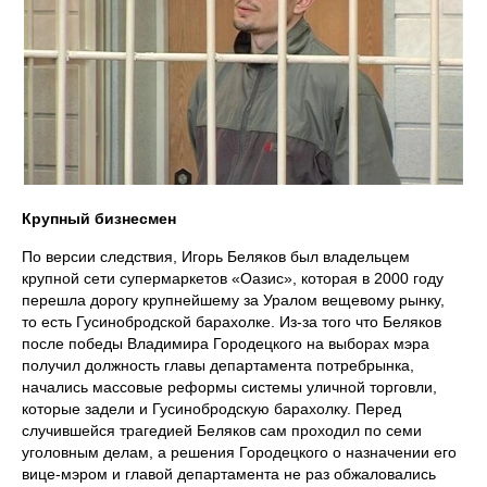
Крупный бизнесмен
По версии следствия, Игорь Беляков был владельцем
крупной сети супермаркетов «Оазис», которая в 2000 году
перешла дорогу крупнейшему за Уралом вещевому рынку,
то есть Гусинобродской барахолке. Из-за того что Беляков
после победы Владимира Городецкого на выборах мэра
получил должность главы департамента потребрынка,
начались массовые реформы системы уличной торговли,
которые задели и Гусинобродскую барахолку. Перед
случившейся трагедией Беляков сам проходил по семи
уголовным делам, а решения Городецкого о назначении его
вице-мэром и главой департамента не раз обжаловались