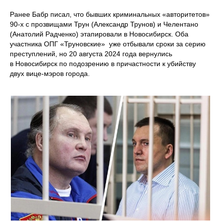
Ранее Бабр писал, что бывших криминальных «авторитетов»
90-х с прозвищами Трун (Александр Трунов) и Челентано
(Анатолий Радченко) этапировали в Новосибирск. Оба
участника ОПГ «Труновские» уже отбывали сроки за серию
преступлений, но 20 августа 2024 года вернулись
в Новосибирск по подозрению в причастности к убийству
двух вице-мэров города.