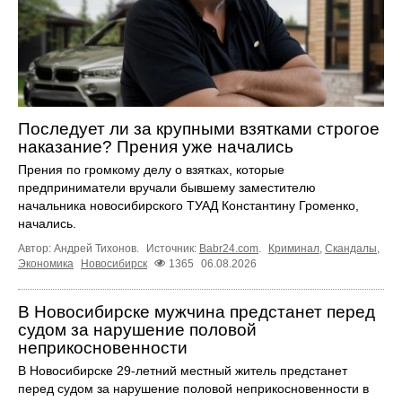
Последует ли за крупными взятками строгое
наказание? Прения уже начались
Прения по громкому делу о взятках, которые
предприниматели вручали бывшему заместителю
начальника новосибирского ТУАД Константину Громенко,
начались.
Автор: Андрей Тихонов.
Источник:
Babr24.com
.
Криминал
,
Скандалы
,
Экономика
Новосибирск
1365
06.08.2026
В Новосибирске мужчина предстанет перед
судом за нарушение половой
неприкосновенности
В Новосибирске 29-летний местный житель предстанет
перед судом за нарушение половой неприкосновенности в