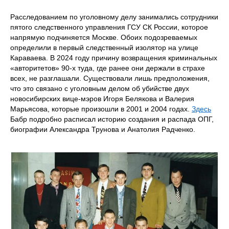
Расследованием по уголовному делу занимались сотрудники
пятого следственного управления ГСУ СК России, которое
напрямую подчиняется Москве. Обоих подозреваемых
определили в первый следственный изолятор на улице
Караваева. В 2024 году причину возвращения криминальных
«авторитетов» 90-х туда, где ранее они держали в страхе
всех, не разглашали. Существовали лишь предположения,
что это связано с уголовным делом об убийстве двух
новосибирских вице-мэров Игоря Белякова и Валерия
Марьясова, которые произошли в 2001 и 2004 годах.
Здесь
Бабр подробно расписал историю создания и распада ОПГ,
биографии Александра Трунова и Анатолия Радченко.