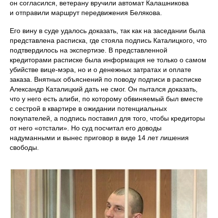
он согласился, ветерану вручили автомат Калашникова
и отправили маршрут передвижения Белякова.
Его вину в суде удалось доказать, так как на заседании была
представлена расписка, где стояла подпись Каталицкого, что
подтвердилось на экспертизе. В представленной
кредиторами расписке была информация не только о самом
убийстве вице-мэра, но и о денежных затратах и оплате
заказа. Внятных объяснений по поводу подписи в расписке
Александр Каталицкий дать не смог. Он пытался доказать,
что у него есть алиби, по которому обвиняемый был вместе
с сестрой в квартире в ожидании потенциальных
покупателей, а подпись поставил для того, чтобы кредиторы
от него «отстали». Но суд посчитал его доводы
надуманными и вынес приговор в виде 14 лет лишения
свободы.