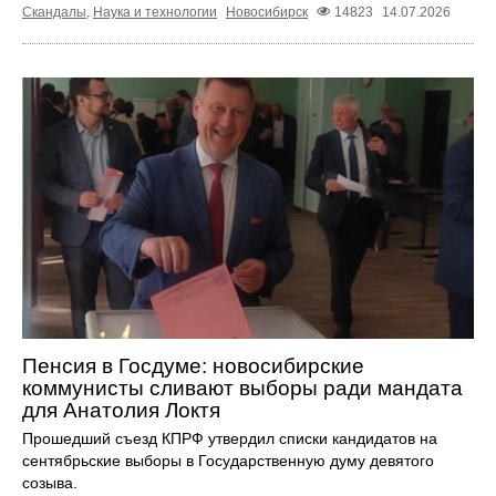
Скандалы
,
Наука и технологии
Новосибирск
14823
14.07.2026
Пенсия в Госдуме: новосибирские
коммунисты сливают выборы ради мандата
для Анатолия Локтя
Прошедший съезд КПРФ утвердил списки кандидатов на
сентябрьские выборы в Государственную думу девятого
созыва.