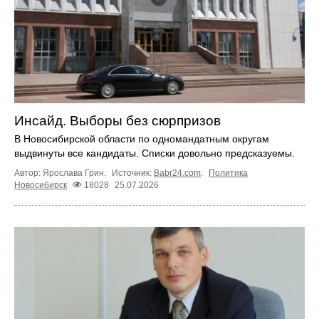
Инсайд. Выборы без сюрпризов
В Новосибирской области по одномандатным округам
выдвинуты все кандидаты. Списки довольно предсказуемы.
Автор: Ярослава Грин.
Источник:
Babr24.com
.
Политика
Новосибирск
18028
25.07.2026