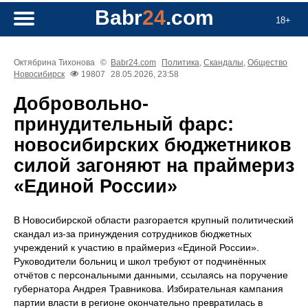
Babr
24
.com
18+
Октябрина Тихонова
©
Babr24.com
Политика
,
Скандалы
,
Общество
Новосибирск
19807
28.05.2026, 23:58
Добровольно-
принудительный фарс:
новосибирских бюджетников
силой загоняют на праймериз
«Единой России»
В Новосибирской области разгорается крупный политический
скандал из-за принуждения сотрудников бюджетных
учреждений к участию в праймериз «Единой России».
Руководители больниц и школ требуют от подчинённых
отчётов с персональными данными, ссылаясь на поручение
губернатора Андрея Травникова. Избирательная кампания
партии власти в регионе окончательно превратилась в