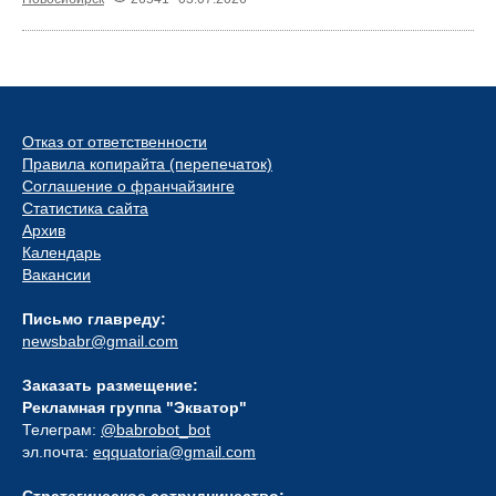
Отказ от ответственности
Правила копирайта (перепечаток)
Соглашение о франчайзинге
Статистика сайта
Архив
Календарь
Вакансии
Письмо главреду:
newsbabr@gmail.com
Заказать размещение:
Рекламная группа "Экватор"
Телеграм:
@babrobot_bot
эл.почта:
eqquatoria@gmail.com
Стратегическое сотрудничество: