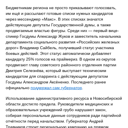
Бюджетникам региона не просто приказывают голосовать,
им ещё и рассылают готовые списки нужных кандидатов
через мессенджер «Макс». В этих списках значатся
действующие депутаты Государственной думы, а также
продвигаемые властью фигуры. Среди них — первый вице-
спикер Госдумы Александр Жуков и заместитель начальника
департамента социального развития «Российских железных
дорог» Владимир Сайбель, получивший статус участника
боевых действий. Этот статус автоматически добавляет
кандидату 25% голосов на праймериз. В одном из округов
продвигают главу советского районного отделения партии
Дмитрия Селезнёва, который выступает техническим
кандидатом для спарринга с действующим депутатом
Госдумы Александром Аксёненко. Последнего ранее
официально
поддержал сам губернатор
.
Использование административного ресурса в Новосибирской
области достигло предела. Руководители медицинских и
образовательных учреждений грубо нарушают закон,
собирая персональные данные сотрудников ради партийной
отчётности перед начальством. Губернатор Андрей
Травников строит региональную кампанию на прямом