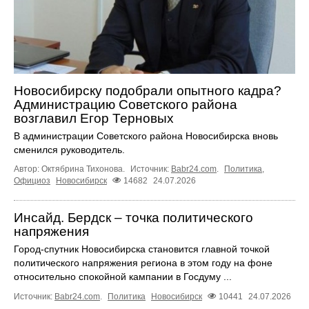
Новосибирску подобрали опытного кадра?
Администрацию Советского района
возглавил Егор Терновых
В администрации Советского района Новосибирска вновь
сменился руководитель.
Автор: Октябрина Тихонова.
Источник:
Babr24.com
.
Политика
,
Официоз
Новосибирск
14682
24.07.2026
Инсайд. Бердск – точка политического
напряжения
Город-спутник Новосибирска становится главной точкой
политического напряжения региона в этом году на фоне
относительно спокойной кампании в Госдуму ...
Источник:
Babr24.com
.
Политика
Новосибирск
10441
24.07.2026