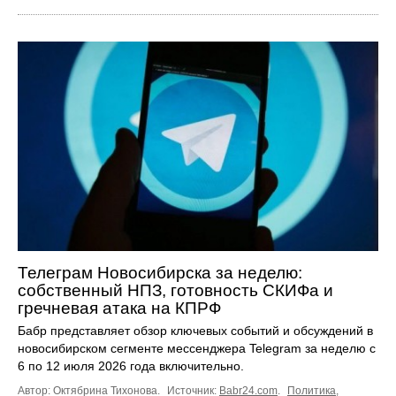
Телеграм Новосибирска за неделю:
собственный НПЗ, готовность СКИФа и
гречневая атака на КПРФ
Бабр представляет обзор ключевых событий и обсуждений в
новосибирском сегменте мессенджера Telegram за неделю с
6 по 12 июля 2026 года включительно.
Автор: Октябрина Тихонова.
Источник:
Babr24.com
.
Политика
,