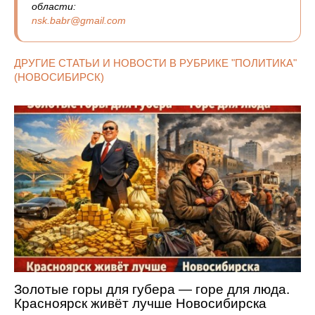
области:
nsk.babr@gmail.com
ДРУГИЕ СТАТЬИ И НОВОСТИ В РУБРИКЕ "ПОЛИТИКА"
(НОВОСИБИРСК)
Золотые горы для губера — горе для люда.
Красноярск живёт лучше Новосибирска