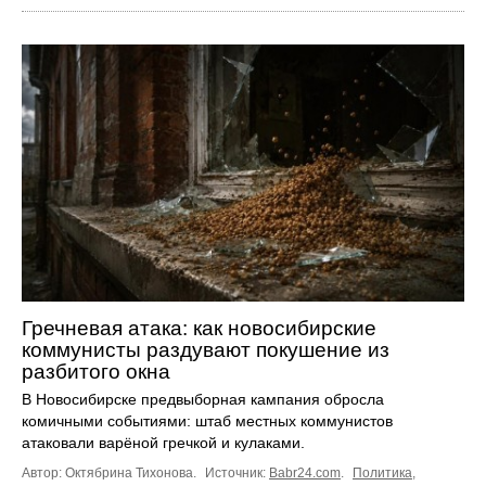
Гречневая атака: как новосибирские
коммунисты раздувают покушение из
разбитого окна
В Новосибирске предвыборная кампания обросла
комичными событиями: штаб местных коммунистов
атаковали варёной гречкой и кулаками.
Автор: Октябрина Тихонова.
Источник:
Babr24.com
.
Политика
,