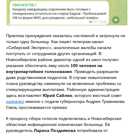
Практика принуждения оказалась системной и затронула не
только одну больницу. Как пишет телеграм-канал
«Сибирский Экспресс», аналогичные жалобы начали
поступать от сотрудников других организаций. В
Новосибирском районе директор одной из школ получил
указание обеспечить явку около
100 человек на
внутрипартийное голосование
. Приводить разрешили
даже родственников педагогов. В случае невыполнения
плана руководству намекнули на возможные проблемы со
стимулирующими выплатами. Районную администрацию
здесь возглавляет
Юрий Саблин
, которого местный совет
назначил
именно с подачи губернатора Андрея Травникова.
Связь прослеживается прямая.
К процессу сбора голосов подключилась и Новосибирская
областная инфекционная клиническая больница. Её
руководитель
Лариса Позднякова
потребовала от