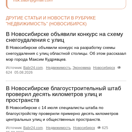
nsk.babr@gmail.com
ДРУГИЕ СТАТЬИ И НОВОСТИ В РУБРИКЕ
"НЕДВИЖИМОСТЬ" (НОВОСИБИРСК)
В Новосибирске объявили конкурс на схему
снегоудаления с улиц
В Новосибирске объявили конкурс на разработку схемы
снегоудаления с улиц областной столицы. Об этом рассказал
мэр города Максим Кудрявцев.
Источник:
Babr24.com
.
Недвижимость
,
Экономика
Новосибирск
624
05.08.2026
В Новосибирске благоустроительный штаб
проверил десять километров улиц и
пространств
В Новосибирске с 14 июля специалисты штаба по
благоустройству проверили примерно десять километров
центральных улиц и общественных пространств.
Источник:
Babr24.com
.
Недвижимость
Новосибирск
625