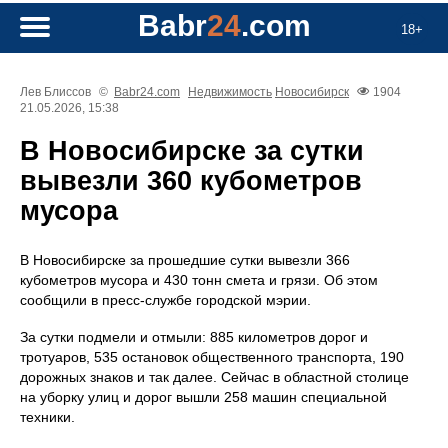
Babr
24
.com
18+
Лев Блиссов
©
Babr24.com
Недвижимость
Новосибирск
1904
21.05.2026, 15:38
В Новосибирске за сутки
вывезли 360 кубометров
мусора
В Новосибирске за прошедшие сутки вывезли 366
кубометров мусора и 430 тонн смета и грязи. Об этом
сообщили в пресс-службе городской мэрии.
За сутки подмели и отмыли: 885 километров дорог и
тротуаров, 535 остановок общественного транспорта, 190
дорожных знаков и так далее. Сейчас в областной столице
на уборку улиц и дорог вышли 258 машин специальной
техники.