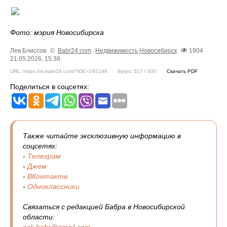
Фото: мэрия Новосибирска
Лев Блиссов
©
Babr24.com
Недвижимость
Новосибирск
1904
21.05.2026, 15:38
URL: https://m.babr24.com/?IDE=292198
Bytes: 517 / 400
Скачать PDF
Поделиться в соцсетях:
Также читайте эксклюзивную информацию в
соцсетях:
-
Телеграм
-
Джем
-
ВКонтакте
-
Одноклассники
Связаться с редакцией Бабра в Новосибирской
области: