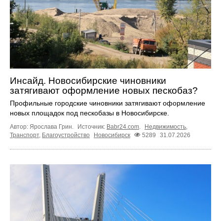
Инсайд. Новосибирские чиновники
затягивают оформление новых пескобаз?
Профильные городские чиновники затягивают оформление
новых площадок под пескобазы в Новосибирске.
Автор: Ярослава Грин.
Источник:
Babr24.com
.
Недвижимость
,
Транспорт
,
Благоустройство
Новосибирск
5289
31.07.2026