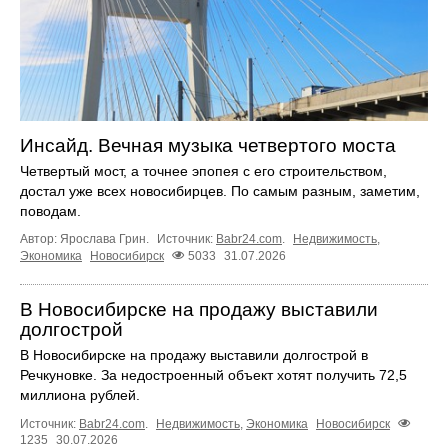
Инсайд. Вечная музыка четвертого моста
Четвертый мост, а точнее эпопея с его строительством,
достал уже всех новосибирцев. По самым разным, заметим,
поводам.
Автор: Ярослава Грин.
Источник:
Babr24.com
.
Недвижимость
,
Экономика
Новосибирск
5033
31.07.2026
В Новосибирске на продажу выставили
долгострой
В Новосибирске на продажу выставили долгострой в
Речкуновке. За недостроенный объект хотят получить 72,5
миллиона рублей.
Источник:
Babr24.com
.
Недвижимость
,
Экономика
Новосибирск
1235
30.07.2026