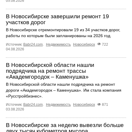
05.08.2026
В Новосибирске завершили ремонт 19
участков дорог
В Новосибирске отремонтировали 19 из 34 участков дорог,
работы по которым были запланированы на 2026 год.
Источник:
Babr24.com
.
Недвижимость
Новосибирск
722
04.08.2026
В Новосибирской области нашли
подрядчика на ремонт трассы
«Академгородок – Каменушка»
В Новосибирской области нашли подрядчика на ремонт
дороги «Академгородок – Каменушка». Им стала компания
«Русстройбизнес».
Источник:
Babr24.com
.
Недвижимость
Новосибирск
871
03.08.2026
В Новосибирске за неделю вывезли больше
двух тысяч кубометров мусора