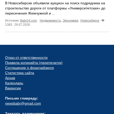
В Новосибирске объявили аукцион на поиск подрядчика на
строительство дороги от платформы «Университетская» до
пересечения Жемчужной и ...
Источник:
Babr24.com
.
Недвижимость
,
Экономика
Новосибирск
1383
29.07.2026
Отказ от ответственности
Правила копирайта (перепечаток)
Соглашение о франчайзинге
Статистика сайта
Архив
Календарь
Вакансии
Письмо главреду:
newsbabr@gmail.com
Заказать размещение: