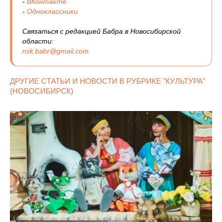
-
ВКонтакте
-
Одноклассники
Связаться с редакцией Бабра в Новосибирской
области:
nsk.babr@gmail.com
ДРУГИЕ СТАТЬИ И НОВОСТИ В РУБРИКЕ "КУЛЬТУРА"
(НОВОСИБИРСК)