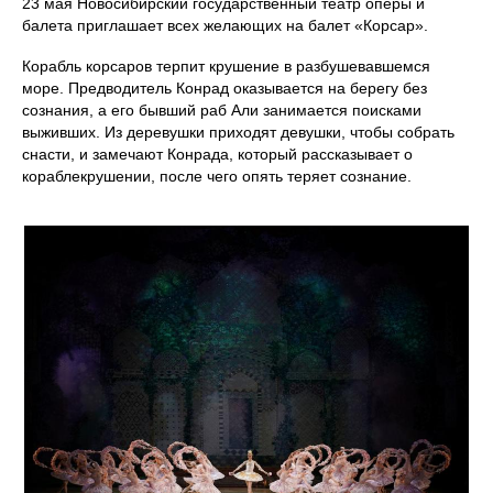
23 мая Новосибирский государственный театр оперы и
балета приглашает всех желающих на балет «Корсар».
Корабль корсаров терпит крушение в разбушевавшемся
море. Предводитель Конрад оказывается на берегу без
сознания, а его бывший раб Али занимается поисками
выживших. Из деревушки приходят девушки, чтобы собрать
снасти, и замечают Конрада, который рассказывает о
кораблекрушении, после чего опять теряет сознание.