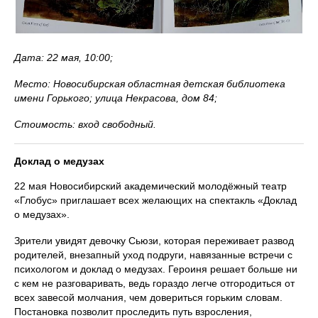
Дата: 22 мая, 10:00;
Место: Новосибирская областная детская библиотека
имени Горького; улица Некрасова, дом 84;
Стоимость: вход свободный.
Доклад о медузах
22 мая Новосибирский академический молодёжный театр
«Глобус» приглашает всех желающих на спектакль «Доклад
о медузах».
Зрители увидят девочку Сьюзи, которая переживает развод
родителей, внезапный уход подруги, навязанные встречи с
психологом и доклад о медузах. Героиня решает больше ни
с кем не разговаривать, ведь гораздо легче отгородиться от
всех завесой молчания, чем довериться горьким словам.
Постановка позволит проследить путь взросления,