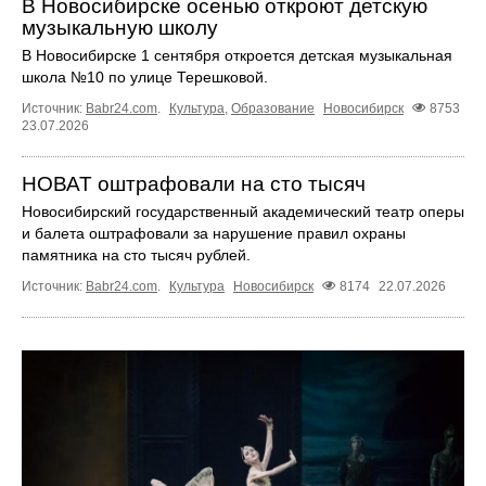
В Новосибирске осенью откроют детскую
музыкальную школу
В Новосибирске 1 сентября откроется детская музыкальная
школа №10 по улице Терешковой.
Источник:
Babr24.com
.
Культура
,
Образование
Новосибирск
8753
23.07.2026
НОВАТ оштрафовали на сто тысяч
Новосибирский государственный академический театр оперы
и балета оштрафовали за нарушение правил охраны
памятника на сто тысяч рублей.
Источник:
Babr24.com
.
Культура
Новосибирск
8174
22.07.2026