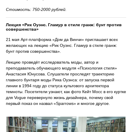
Стоимость: 750-2000 рублей.
Лекция «Рик Оуэнс. Гламур в стиле гранж: бунт против
совершенства»
21 мая Арт-платформа «Дом да Винчи» приглашает всех
желающих на лекцию «Рик Оуэнс. Гламур в стиле гранж:
бунт против совершенства».
Лекцию проведёт исследователь моды, автор и
преподаватель обучающего модуля «Психология стиля»
Анастасия Юнусова. Слушатели проследят траекторию
главного бунтаря моды Рика Оуэнса: от запуска первой
линии в 1994 году до статуса культового архитектора
темноты. Посетители узнают, как фото Кейт Мосс в его куртке
для Vogue перевернуло жизнь дизайнера, почему свой
первый показ он назвал «Sparrows» и многое другое.