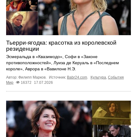
Тьерри-ягодка: красотка из королевской
резиденции
Эсмеральда в «Квазимодо», Софи в «Законе
противоположностей», Луиза де Керуаль в «Последнем
короле», Аврора в «Вавилоне Н.Э.
Автор: Филипп Марков.
Источник:
Babr24.com
.
Культура
,
События
Мир
16372
17.07.2026