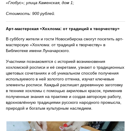
«Глобус»; улица Каменская, дом 1;
Стоимость: 900 рублей.
Арт-мастерская «Хохлома: от традиций к творчеству»
В субботу жители и гости Новосибирска смогут посетить арт-
мастерскую «Хохлома: от традиций к творчеству» в
Библиотеке имени Луначарского.
Участники познакомятся с историей возникновения
хохломской росписи и её секретами, узнают о традиционных
цветовых сочетаниях и об уникальном способе получения
используемого в ней золотого оттенка, изучат ключевые
элементы росписи. Каждый распишет деревянную заготовку
в технике хохломы с помощью акриловых красок, применив
полученные знания на практике и создав авторскую работу,
вдохновлённую традициями русского народного промысла,
природой и богатым культурным наследием.