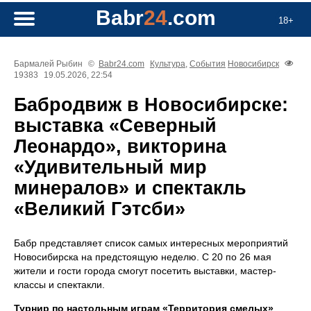
Babr
24
.com
18+
Бармалей Рыбин
©
Babr24.com
Культура
,
События
Новосибирск
19383
19.05.2026, 22:54
Бабродвиж в Новосибирске:
выставка «Северный
Леонардо», викторина
«Удивительный мир
минералов» и спектакль
«Великий Гэтсби»
Бабр представляет список самых интересных мероприятий
Новосибирска на предстоящую неделю. С 20 по 26 мая
жители и гости города смогут посетить выставки, мастер-
классы и спектакли.
Турнир по настольным играм «Территория смелых»