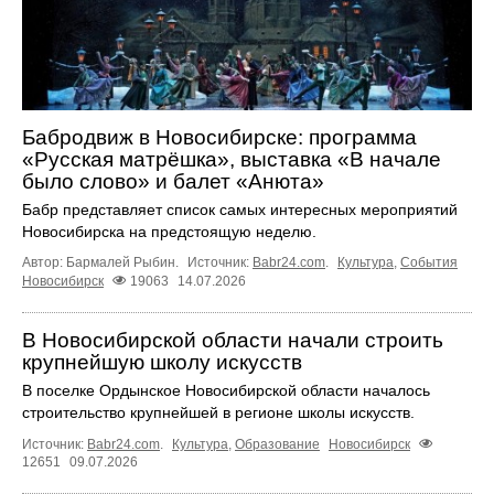
Бабродвиж в Новосибирске: программа
«Русская матрёшка», выставка «В начале
было слово» и балет «Анюта»
Бабр представляет список самых интересных мероприятий
Новосибирска на предстоящую неделю.
Автор: Бармалей Рыбин.
Источник:
Babr24.com
.
Культура
,
События
Новосибирск
19063
14.07.2026
В Новосибирской области начали строить
крупнейшую школу искусств
В поселке Ордынское Новосибирской области началось
строительство крупнейшей в регионе школы искусств.
Источник:
Babr24.com
.
Культура
,
Образование
Новосибирск
12651
09.07.2026