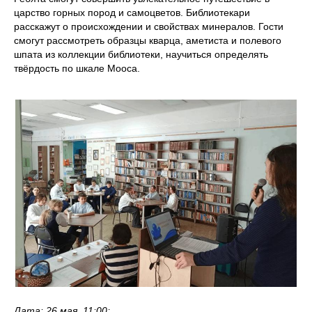
царство горных пород и самоцветов. Библиотекари
расскажут о происхождении и свойствах минералов. Гости
смогут рассмотреть образцы кварца, аметиста и полевого
шпата из коллекции библиотеки, научиться определять
твёрдость по шкале Мооса.
Дата: 26 мая, 11:00;