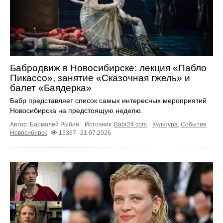
Бабродвиж в Новосибирске: лекция «Пабло
Пикассо», занятие «Сказочная гжель» и
балет «Баядерка»
Бабр представляет список самых интересных мероприятий
Новосибирска на предстоящую неделю.
Автор: Бармалей Рыбин.
Источник:
Babr24.com
.
Культура
,
События
Новосибирск
15367
21.07.2026