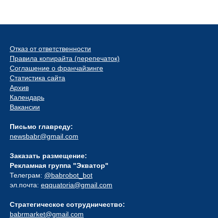
Отказ от ответственности
Правила копирайта (перепечаток)
Соглашение о франчайзинге
Статистика сайта
Архив
Календарь
Вакансии
Письмо главреду:
newsbabr@gmail.com
Заказать размещение:
Рекламная группа "Экватор"
Телеграм:
@babrobot_bot
эл.почта:
eqquatoria@gmail.com
Стратегическое сотрудничество:
babrmarket@gmail.com