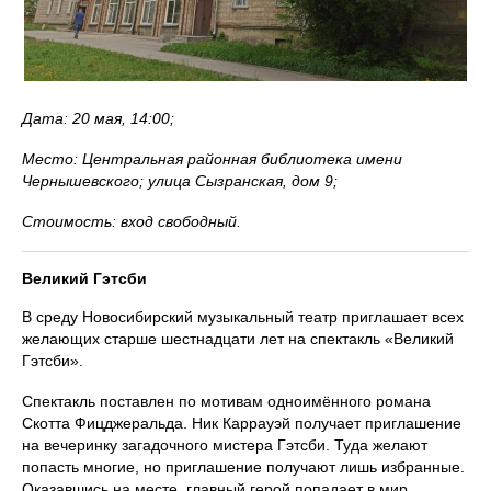
Дата: 20 мая, 14:00;
Место: Центральная районная библиотека имени
Чернышевского; улица Сызранская, дом 9;
Стоимость: вход свободный.
Великий Гэтсби
В среду Новосибирский музыкальный театр приглашает всех
желающих старше шестнадцати лет на спектакль «Великий
Гэтсби».
Спектакль поставлен по мотивам одноимённого романа
Скотта Фицджеральда. Ник Каррауэй получает приглашение
на вечеринку загадочного мистера Гэтсби. Туда желают
попасть многие, но приглашение получают лишь избранные.
Оказавшись на месте, главный герой попадает в мир