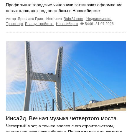
Профильные городские чиновники затягивают оформление
новых площадок под пескобазы в Новосибирске.
Автор: Ярослава Грин.
Источник:
Babr24.com
.
Недвижимость
,
Транспорт
,
Благоустройство
Новосибирск
5446
31.07.2026
Инсайд. Вечная музыка четвертого моста
Четвертый мост, а точнее эпопея с его строительством,
достал уже всех новосибирцев. По самым разным, заметим,