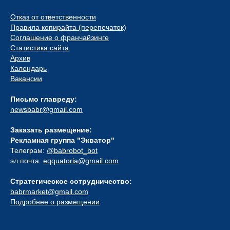
Отказ от ответственности
Правила копирайта (перепечаток)
Соглашение о франчайзинге
Статистика сайта
Архив
Календарь
Вакансии
Письмо главреду:
newsbabr@gmail.com
Заказать размещение:
Рекламная группа "Экватор"
Телеграм:
@babrobot_bot
эл.почта:
eqquatoria@gmail.com
Стратегическое сотрудничество:
babrmarket@gmail.com
Подробнее о размещении