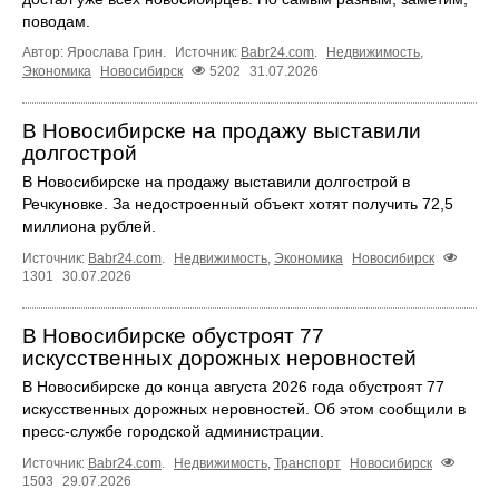
поводам.
Автор: Ярослава Грин.
Источник:
Babr24.com
.
Недвижимость
,
Экономика
Новосибирск
5202
31.07.2026
В Новосибирске на продажу выставили
долгострой
В Новосибирске на продажу выставили долгострой в
Речкуновке. За недостроенный объект хотят получить 72,5
миллиона рублей.
Источник:
Babr24.com
.
Недвижимость
,
Экономика
Новосибирск
1301
30.07.2026
В Новосибирске обустроят 77
искусственных дорожных неровностей
В Новосибирске до конца августа 2026 года обустроят 77
искусственных дорожных неровностей. Об этом сообщили в
пресс-службе городской администрации.
Источник:
Babr24.com
.
Недвижимость
,
Транспорт
Новосибирск
1503
29.07.2026