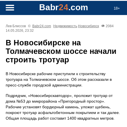
Babr
24
.com
18+
Лев Блиссов
©
Babr24.com
Недвижимость
Новосибирск
2084
14.05.2026, 23:32
В Новосибирске на
Толмачевском шоссе начали
строить тротуар
В Новосибирске рабочие приступили к строительству
тротуара на Толмачевском шоссе. Об этом рассказали в
пресс-службе городской администрации.
Подрядчик, «Новосибирскавтодор», проложит тротуар от
дома №53 до микрорайона «Пригородный простор».
Рабочие установят бордюрный камень, уложат щебень,
покроют тротуар асфальтобетонным покрытием и так далее.
Общая площадь работ составит 1400 квадратных метров.