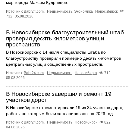
мэр города Максим Кудрявцев.
Источник:
Babr24.com
.
Недвижимость
,
Экономика
Новосибирск
732
05.08.2026
В Новосибирске благоустроительный штаб
проверил десять километров улиц и
пространств
В Новосибирске с 14 июля специалисты штаба по
благоустройству проверили примерно десять километров
центральных улиц и общественных пространств.
Источник:
Babr24.com
.
Недвижимость
Новосибирск
712
05.08.2026
В Новосибирске завершили ремонт 19
участков дорог
В Новосибирске отремонтировали 19 из 34 участков дорог,
работы по которым были запланированы на 2026 год.
Источник:
Babr24.com
.
Недвижимость
Новосибирск
822
04.08.2026